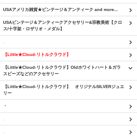
USAアメリカ雑貨★ビンテージ＆アンティーク and more...
USAビンテージ＆アンティークアクセサリー&宗教美術【クロ
ス/十字架・ロザリオ・メダル】
.
【Little★Cloud-リトルクラウド】
【Little★Cloud-リトルクラウド】Oldホワイトハート＆ガラ
スビーズなどのアクセサリー
【Little★Cloud-リトルクラウド】 オリジナルSILVERジュエ
リー
・
.
.