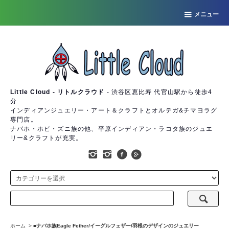
メニュー
Little Cloud - リトルクラウド
- 渋谷区恵比寿 代官山駅から徒歩4
分
インディアンジュエリー・アート＆クラフトとオルテガ&チマヨラグ
専門店。
ナバホ・ホピ・ズニ族の他、平原インディアン・ラコタ族のジュエ
リー&クラフトが充実。
ホーム
>
■
ナバホ族Eagle Fether/イーグルフェザー/羽根のデザインのジュエリー