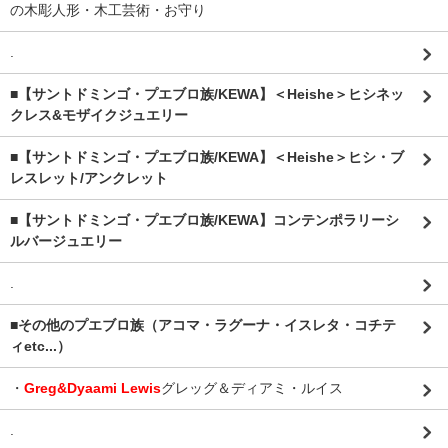
の木彫人形・木工芸術・お守り
.
■【サントドミンゴ・プエブロ族/KEWA】＜Heishe＞ヒシネッ
クレス&モザイクジュエリー
■【サントドミンゴ・プエブロ族/KEWA】＜Heishe＞ヒシ・ブ
レスレット/アンクレット
■【サントドミンゴ・プエブロ族/KEWA】コンテンポラリーシ
ルバージュエリー
.
■その他のプエブロ族（アコマ・ラグーナ・イスレタ・コチテ
ィetc...）
・
Greg&Dyaami Lewis
グレッグ＆ディアミ・ルイス
.