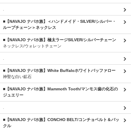
.
■【NAVAJO ナバホ族】＜ハンドメイド・SILVER/シルバー・
ループチェーン＞ネックレス
■【NAVAJO ナバホ族】極太ラージSILVER/シルバーチェーン
ネックレス/ウォレットチェーン
.
■【NAVAJO ナバホ族】White Buffaloホワイトバッファロー
神聖な白い鉱石
■【NAVAJO ナバホ族】Mammoth Tooth/マンモス歯の化石の
ジュエリー
.
■【NAVAJO ナバホ族】CONCHO BELT/コンチョベルト＆バッ
クル