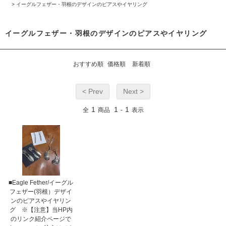
>
イーグルフェザー・羽根のデザインのピアスやイヤリング
イーグルフェザー・羽根のデザインのピアスやイヤリング
おすすめ順
価格順
新着順
< Prev
Next >
1
1
1
全
商品
-
表示
■Eagle Fether/イーグル
フェザー(羽根）デザイ
ンのピアスやイヤリン
グ ※【注意】当HP内
のリンク紹介ページで