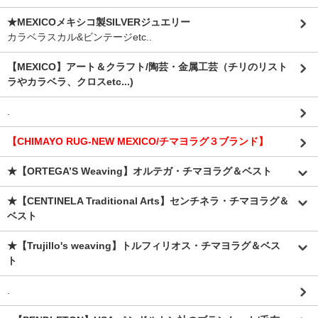
★MEXICOメキシコ製SILVERジュエリー
カラベラスカル&ビンテージetc..
【MEXICO】アート＆クラフト/陶芸・金属工芸（チリのリスト
ラやカラベラ、クロスetc...)
.
【CHIMAYO RUG-NEW MEXICO/チマヨラグ３ブランド】
★【ORTEGA’S Weaving】オルテガ・チマヨラグ＆ベスト
★【CENTINELA Traditional Arts】センチネラ・チマヨラグ＆
ベスト
★【Trujillo's weaving】トルフィリオス・チマヨラグ＆ベス
ト
.