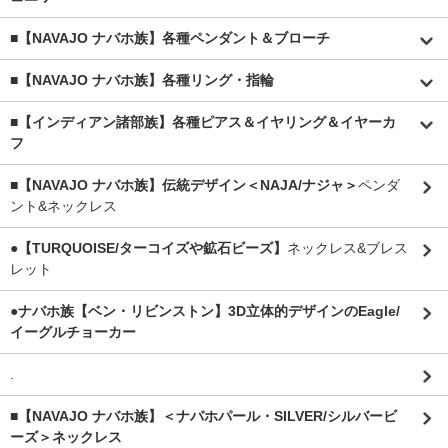
■【NAVAJO ナバホ族】各種ペンダント＆ブローチ
■【NAVAJO ナバホ族】各種リング・指輪
■【インディアン諸部族】各種ピアス＆イヤリング＆イヤーカ
フ
■【NAVAJO ナバホ族】伝統デザイン＜NAJA/ナジャ＞
ペンダ
ント&ネックレス
●【TURQUOISE/ターコイズや鉱石ビーズ】
ネックレス&ブレス
レット
●ナバホ族【ベン・リビンストン】3D立体的デザインのEagle/
イーグルチョーカー
.
■【NAVAJO ナバホ族】＜ナバホパール・SILVER/シルバービ
ーズ＞ネックレス