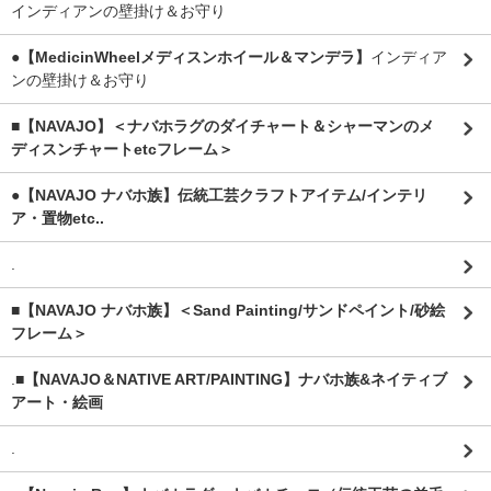
インディアンの壁掛け＆お守り
●【MedicinWheelメディスンホイール＆マンデラ】
インディア
ンの壁掛け＆お守り
■【NAVAJO】＜ナバホラグのダイチャート＆シャーマンのメ
ディスンチャートetcフレーム＞
●【NAVAJO ナバホ族】伝統工芸クラフトアイテム/インテリ
ア・置物etc..
.
■【NAVAJO ナバホ族】＜Sand Painting/サンドペイント/砂絵
フレーム＞
.
■【NAVAJO＆NATIVE ART/PAINTING】ナバホ族&ネイティブ
アート・絵画
.