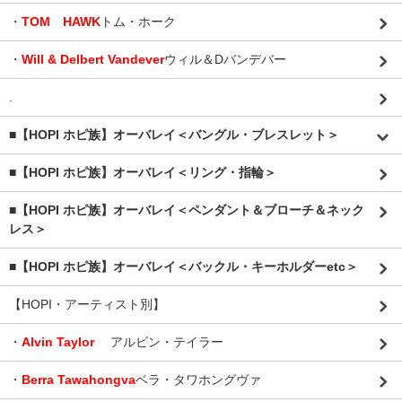
・
TOM HAWK
トム・ホーク
・
Will & Delbert Vandever
ウィル＆Dバンデバー
.
■【HOPI ホピ族】オーバレイ＜バングル・ブレスレット＞
■【HOPI ホピ族】オーバレイ＜リング・指輪＞
■【HOPI ホピ族】オーバレイ＜ペンダント＆ブローチ＆ネック
レス＞
■【HOPI ホピ族】オーバレイ＜バックル・キーホルダーetc＞
【HOPI・アーティスト別】
・
Alvin Taylor
アルビン・テイラー
・
Berra Tawahongva
ベラ・タワホングヴァ