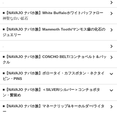
.
■【NAVAJO ナバホ族】White Buffaloホワイトバッファロー
神聖な白い鉱石
■【NAVAJO ナバホ族】Mammoth Tooth/マンモス歯の化石の
ジュエリー
.
■【NAVAJO ナバホ族】CONCHO BELT/コンチョベルト＆バッ
クル
■【NAVAJO ナバホ族】ボロータイ・カフスボタン・ネクタイ
ピン・PINS
■【NAVAJO ナバホ族】＜SILVER/シルバー＞コンチョボタ
ン・髪留め
■【NAVAJO ナバホ族】マネークリップ&キーホルダー/ライタ
ー