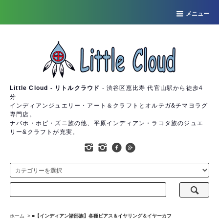
メニュー
Little Cloud - リトルクラウド
- 渋谷区恵比寿 代官山駅から徒歩4
分
インディアンジュエリー・アート＆クラフトとオルテガ&チマヨラグ
専門店。
ナバホ・ホピ・ズニ族の他、平原インディアン・ラコタ族のジュエ
リー&クラフトが充実。
ホーム
>
■【インディアン諸部族】各種ピアス＆イヤリング＆イヤーカフ