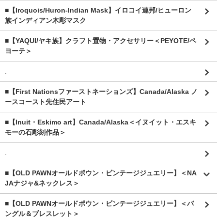
■【Iroquois/Huron-Indian Mask】イロコイ連邦/ヒューロン
族インディアン木彫マスク
■【YAQUI/ヤキ族】クラフト置物・アクセサリー＜PEYOTE/ペ
ヨーテ＞
.
■【First Nationsファーストネーションズ】Canada/Alaska ノ
ースコースト先住民アート
■【Inuit・Eskimo art】Canada/Alaska＜イヌイット・エスキ
モーの石彫刻作品＞
.
■【OLD PAWNオールドポウン・ビンテージジュエリー】＜NA
JAナジャ&ネックレス＞
■【OLD PAWNオールドポウン・ビンテージジュエリー】＜バ
ングル＆ブレスレット＞