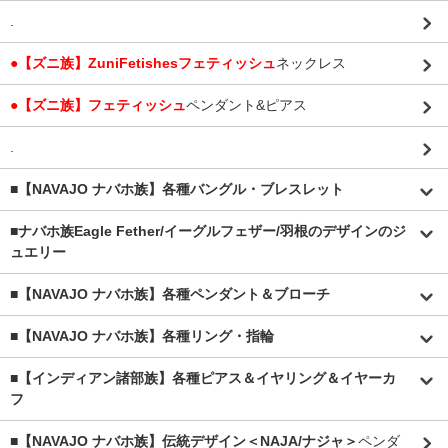
.
●【ズニ族】ZuniFetishesフェティッシュ
ネックレス
●【ズニ族】フェティッシュ
ペンダント&ピアス
.
■【NAVAJO ナバホ族】各種バングル・ブレスレット
■
ナバホ族Eagle Fether/イーグルフェザー/羽根のデザインのジ
ュエリー
■【NAVAJO ナバホ族】各種ペンダント＆ブローチ
■【NAVAJO ナバホ族】各種リング・指輪
■【インディアン諸部族】各種ピアス＆イヤリング＆イヤーカ
フ
■【NAVAJO ナバホ族】伝統デザイン＜NAJA/ナジャ＞
ペンダ