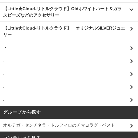
【Little★Cloud-リトルクラウド】Oldホワイトハート＆ガラ
スビーズなどのアクセサリー
【Little★Cloud-リトルクラウド】 オリジナルSILVERジュエ
リー
・
.
.
.
.
グループから探す
オルテガ・センチネラ・トルフィロのチマヨラグ・ベスト