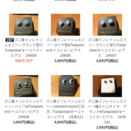
ズニ族インレイジ
ズニ族インレイジュエリ
ズニ族インレイジュエリ
ュエリー＜ラウンド型◎
ー＜ダイヤ型♦Turquois
ー＜ラウンド型◎Turqu
Turquoise/ターコイズ＞
e/ターコイズ＞ピアス
oise/ターコイズ＞ピア
ピアス 24N09
24N08
ス 24N07
SOLD OUT
4,800円(税込)
4,800円(税込)
ズニ族インレイジュエリ
ズニ族インレイジュエリ
ズニ族インレイジュエリ
ー＜ハート♡w/Turquois
ー＜crescent moon/三日
ー＜極小ミニサイズ・ラ
e/ターコイズ＞ピアス
月☽Turquoise/ターコイ
ウンド●Turquoise/ター
24N06
ズ＞ピアス 24JN121
コイズ＞ピアス 24JN
3,900円(税込)
8,800円(税込)
141
3,900円(税込)