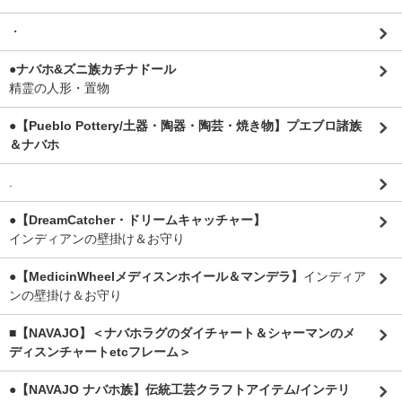
・
●ナバホ&ズニ族カチナドール
精霊の人形・置物
●【Pueblo Pottery/土器・陶器・陶芸・焼き物】プエブロ諸族
＆ナバホ
.
●【DreamCatcher・ドリームキャッチャー】
インディアンの壁掛け＆お守り
●【MedicinWheelメディスンホイール＆マンデラ】
インディア
ンの壁掛け＆お守り
■【NAVAJO】＜ナバホラグのダイチャート＆シャーマンのメ
ディスンチャートetcフレーム＞
●【NAVAJO ナバホ族】伝統工芸クラフトアイテム/インテリ