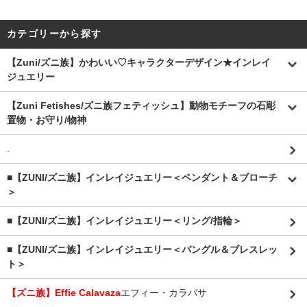
カテゴリーから探す
【Zuni/ズニ族】かわいい♡キャラクターデザイン★インレイ
ジュエリー
【Zuni Fetishes/ズニ族フェティッシュ】動物モチーフの石彫
置物・お守り/物神
.
■【ZUNI/ズニ族】インレイジュエリー＜ペンダント＆ブローチ
＞
■【ZUNI/ズニ族】インレイジュエリー＜リング/指輪＞
■【ZUNI/ズニ族】インレイジュエリー＜バングル＆ブレスレッ
ト＞
【ズニ族】Effie Calavaza
エフィー・カラバサ