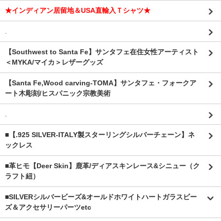
★インディアン居留地＆USA直輸入Ｔシャツ★
.
【Southwest to Santa Fe】サンタフェ在住女性アーティスト
＜MYKA/マイカ＞レザーグッズ
【Santa Fe,Wood carving-TOMA】サンタフェ・フォークア
ート木彫刻/ヒスパニック宗教美術
.
■【.925 SILVER-ITALY製スターリングシルバーチェーン】ネ
ックレス
■革ヒモ【Deer Skin】鹿革/ディアスキンレース&シニュー（ク
ラフト紐）
■SILVERシルバービーズ&オールドホワイトハートガラスビー
ズ＆アクセサリーパーツetc