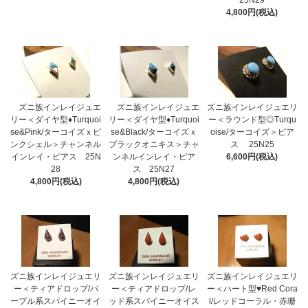
25N29
4,800円(税込)
ズニ族インレイジュエ
ズニ族インレイジュエ
ズニ族インレイジュエリ
リー＜ダイヤ型♦Turquoi
リー＜ダイヤ型♦Turquoi
ー＜ラウンド型◎Turqu
se&Pink/ターコイズｘピ
se&Black/ターコイズｘ
oise/ターコイズ＞ピア
ンクシェル＞チャンネル
ブラックオニキス＞チャ
ス 25N25
インレイ・ピアス 25N
ンネルインレイ・ピア
6,600円(税込)
28
ス 25N27
4,800円(税込)
4,800円(税込)
ズニ族インレイジュエリ
ズニ族インレイジュエリ
ズニ族インレイジュエリ
ー＜ティアドロップ/パ
ー＜ティアドロップ/レ
ー＜ハート型♥Red Cora
ープル系スパイニーオイ
ッド系スパイニーオイス
l/レッドコーラル・赤珊