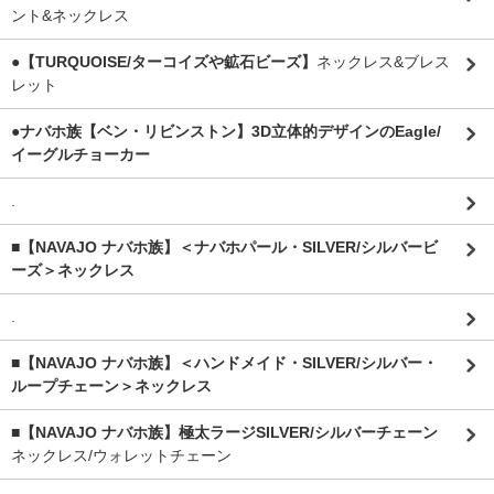
ント&ネックレス
●【TURQUOISE/ターコイズや鉱石ビーズ】
ネックレス&ブレス
レット
●ナバホ族【ベン・リビンストン】3D立体的デザインのEagle/
イーグルチョーカー
.
■【NAVAJO ナバホ族】＜ナバホパール・SILVER/シルバービ
ーズ＞ネックレス
.
■【NAVAJO ナバホ族】＜ハンドメイド・SILVER/シルバー・
ループチェーン＞ネックレス
■【NAVAJO ナバホ族】極太ラージSILVER/シルバーチェーン
ネックレス/ウォレットチェーン