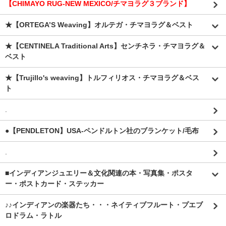
【CHIMAYO RUG-NEW MEXICO/チマヨラグ３ブランド】
★【ORTEGA’S Weaving】オルテガ・チマヨラグ＆ベスト
★【CENTINELA Traditional Arts】センチネラ・チマヨラグ＆
ベスト
★【Trujillo's weaving】トルフィリオス・チマヨラグ＆ベス
ト
.
●【PENDLETON】USA-ペンドルトン社のブランケット/毛布
.
■インディアンジュエリー＆文化関連の本・写真集・ポスタ
ー・ポストカード・ステッカー
♪♪インディアンの楽器たち・・・ネイティブフルート・プエブ
ロドラム・ラトル