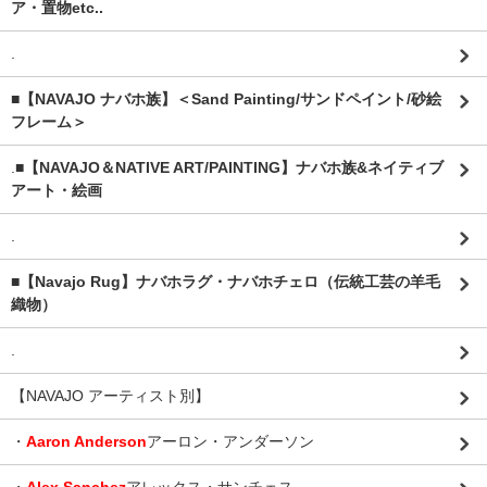
ア・置物etc..
.
■【NAVAJO ナバホ族】＜Sand Painting/サンドペイント/砂絵
フレーム＞
.
■【NAVAJO＆NATIVE ART/PAINTING】ナバホ族&ネイティブ
アート・絵画
.
■【Navajo Rug】ナバホラグ・ナバホチェロ（伝統工芸の羊毛
織物）
.
【NAVAJO アーティスト別】
・
Aaron Anderson
アーロン・アンダーソン