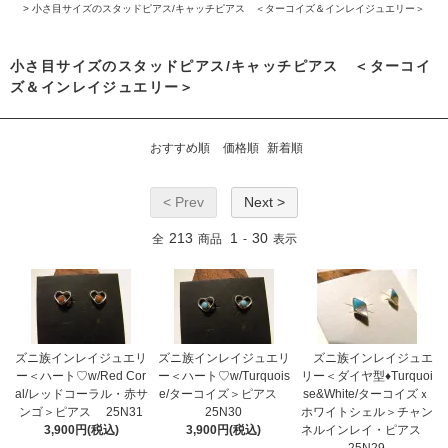
>
小さ目サイズのスタッドピアス/キャッチピアス ＜ターコイズ＆インレイジュエリー＞
小さ目サイズのスタッドピアス/キャッチピアス ＜ターコイ
ズ＆インレイジュエリー＞
おすすめ順
価格順
新着順
< Prev
Next >
213
1
30
全
商品
-
表示
ズニ族インレイジュエリ
ズニ族インレイジュエリ
ズニ族インレイジュエ
ー＜ハート♡w/Red Cor
ー＜ハート♡w/Turquois
リー＜ダイヤ型♦Turquoi
al/レッドコーラル・赤サ
e/ターコイズ＞ピアス
se&White/ターコイズｘ
ンゴ＞ピアス 25N31
25N30
ホワイトシェル＞チャン
3,900円(税込)
3,900円(税込)
ネルインレイ・ピアス