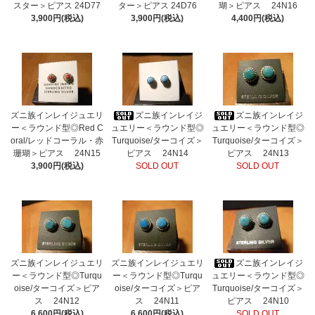
スター＞ピアス 24D77
ター＞ピアス 24D76
瑚＞ピアス 24N16
3,900円(税込)
3,900円(税込)
4,400円(税込)
ズニ族インレイジュエリ
ズニ族インレイジ
ズニ族インレイジ
ー＜ラウンド型◎Red C
ュエリー＜ラウンド型◎
ュエリー＜ラウンド型◎
oral/レッドコーラル・赤
Turquoise/ターコイズ＞
Turquoise/ターコイズ＞
珊瑚＞ピアス 24N15
ピアス 24N14
ピアス 24N13
3,900円(税込)
SOLD OUT
SOLD OUT
ズニ族インレイジュエリ
ズニ族インレイジュエリ
ズニ族インレイジ
ー＜ラウンド型◎Turqu
ー＜ラウンド型◎Turqu
ュエリー＜ラウンド型◎
oise/ターコイズ＞ピア
oise/ターコイズ＞ピア
Turquoise/ターコイズ＞
ス 24N12
ス 24N11
ピアス 24N10
6,600円(税込)
6,600円(税込)
SOLD OUT