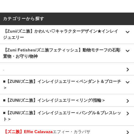
カテゴリーから探す
【Zuni/ズニ族】かわいい♡キャラクターデザイン★インレイ
ジュエリー
【Zuni Fetishes/ズニ族フェティッシュ】動物モチーフの石彫
置物・お守り/物神
.
■【ZUNI/ズニ族】インレイジュエリー＜ペンダント＆ブローチ
＞
■【ZUNI/ズニ族】インレイジュエリー＜リング/指輪＞
■【ZUNI/ズニ族】インレイジュエリー＜バングル＆ブレスレッ
ト＞
【ズニ族】Effie Calavaza
エフィー・カラバサ