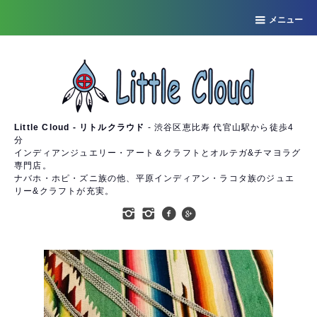
メニュー
Little Cloud - リトルクラウド
- 渋谷区恵比寿 代官山駅から徒歩4
分
インディアンジュエリー・アート＆クラフトとオルテガ&チマヨラグ
専門店。
ナバホ・ホピ・ズニ族の他、平原インディアン・ラコタ族のジュエ
リー&クラフトが充実。