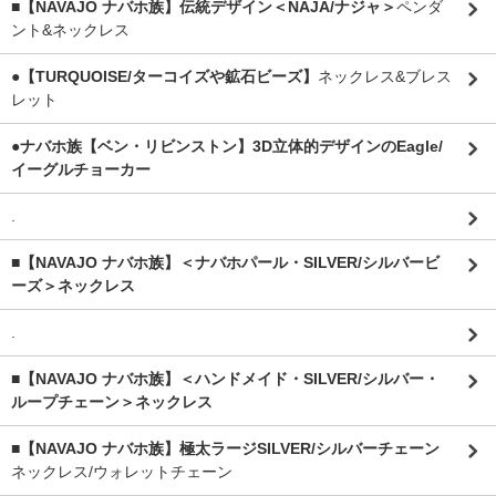
■【NAVAJO ナバホ族】伝統デザイン＜NAJA/ナジャ＞
ペンダ
ント&ネックレス
●【TURQUOISE/ターコイズや鉱石ビーズ】
ネックレス&ブレス
レット
●ナバホ族【ベン・リビンストン】3D立体的デザインのEagle/
イーグルチョーカー
.
■【NAVAJO ナバホ族】＜ナバホパール・SILVER/シルバービ
ーズ＞ネックレス
.
■【NAVAJO ナバホ族】＜ハンドメイド・SILVER/シルバー・
ループチェーン＞ネックレス
■【NAVAJO ナバホ族】極太ラージSILVER/シルバーチェーン
ネックレス/ウォレットチェーン