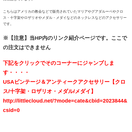
こちらはアメリカの教会などで販売されていたマリアやグアダルーペやクロ
ス・十字架やロザリオやメダル・メダイなどのネックレスなどのアクセサリー
です。
※【注意】当HP内のリンク紹介ページです。ここで
の注文はできません
下記をクリックでそのコーナーにジャンプしま
す・・・・
USAビンテージ＆アンティークアクセサリー【クロ
ス/十字架・ロザリオ・メダル/メダイ】
http://littlecloud.net/?mode=cate&cbid=2023844&
csid=0