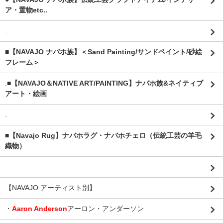
ア・置物etc..
.
■【NAVAJO ナバホ族】＜Sand Painting/サンドペイント/砂絵
フレーム＞
.
■【NAVAJO＆NATIVE ART/PAINTING】ナバホ族&ネイティブ
アート・絵画
.
■【Navajo Rug】ナバホラグ・ナバホチェロ（伝統工芸の羊毛
織物）
.
【NAVAJO アーティスト別】
・
Aaron Anderson
アーロン・アンダーソン