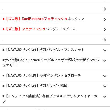
.
●【ズニ族】ZuniFetishesフェティッシュ
ネックレス
●【ズニ族】フェティッシュ
ペンダント&ピアス
.
■【NAVAJO ナバホ族】各種バングル・ブレスレット
■
ナバホ族Eagle Fether/イーグルフェザー/羽根のデザインのジ
ュエリー
■【NAVAJO ナバホ族】各種ペンダント＆ブローチ
■【NAVAJO ナバホ族】各種リング・指輪
■【インディアン諸部族】各種ピアス＆イヤリング＆イヤーカ
フ