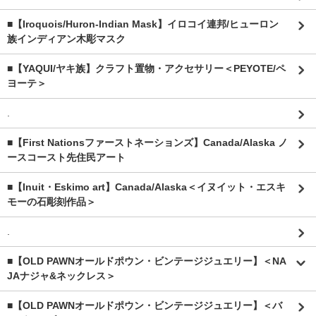
■【Iroquois/Huron-Indian Mask】イロコイ連邦/ヒューロン
族インディアン木彫マスク
■【YAQUI/ヤキ族】クラフト置物・アクセサリー＜PEYOTE/ペ
ヨーテ＞
.
■【First Nationsファーストネーションズ】Canada/Alaska ノ
ースコースト先住民アート
■【Inuit・Eskimo art】Canada/Alaska＜イヌイット・エスキ
モーの石彫刻作品＞
.
■【OLD PAWNオールドポウン・ビンテージジュエリー】＜NA
JAナジャ&ネックレス＞
■【OLD PAWNオールドポウン・ビンテージジュエリー】＜バ