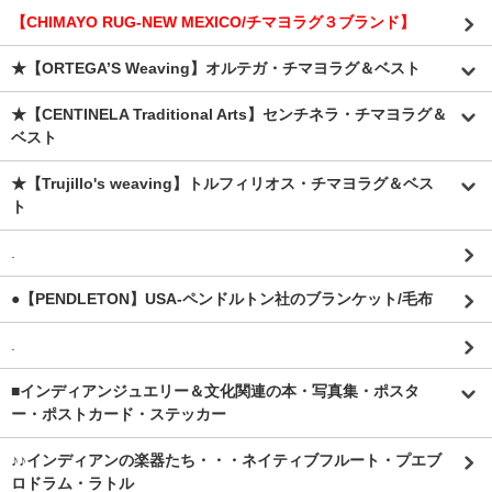
【CHIMAYO RUG-NEW MEXICO/チマヨラグ３ブランド】
★【ORTEGA’S Weaving】オルテガ・チマヨラグ＆ベスト
★【CENTINELA Traditional Arts】センチネラ・チマヨラグ＆
ベスト
★【Trujillo's weaving】トルフィリオス・チマヨラグ＆ベス
ト
.
●【PENDLETON】USA-ペンドルトン社のブランケット/毛布
.
■インディアンジュエリー＆文化関連の本・写真集・ポスタ
ー・ポストカード・ステッカー
♪♪インディアンの楽器たち・・・ネイティブフルート・プエブ
ロドラム・ラトル