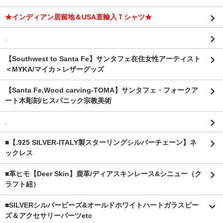
★インディアン居留地＆USA直輸入Ｔシャツ★
.
【Southwest to Santa Fe】サンタフェ在住女性アーティスト
＜MYKA/マイカ＞レザーグッズ
【Santa Fe,Wood carving-TOMA】サンタフェ・フォークア
ート木彫刻/ヒスパニック宗教美術
.
■【.925 SILVER-ITALY製スターリングシルバーチェーン】ネ
ックレス
■革ヒモ【Deer Skin】鹿革/ディアスキンレース&シニュー（ク
ラフト紐）
■SILVERシルバービーズ&オールドホワイトハートガラスビー
ズ＆アクセサリーパーツetc