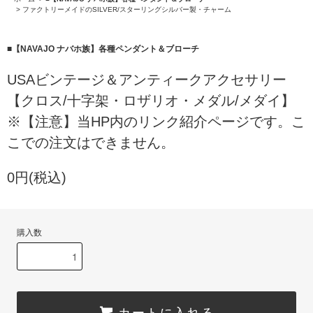
>
ファクトリーメイドのSILVER/スターリングシルバー製・チャーム
■【NAVAJO ナバホ族】各種ペンダント＆ブローチ
USAビンテージ＆アンティークアクセサリー
【クロス/十字架・ロザリオ・メダル/メダイ】
※【注意】当HP内のリンク紹介ページです。こ
こでの注文はできません。
0円(税込)
購入数
カートに入れる