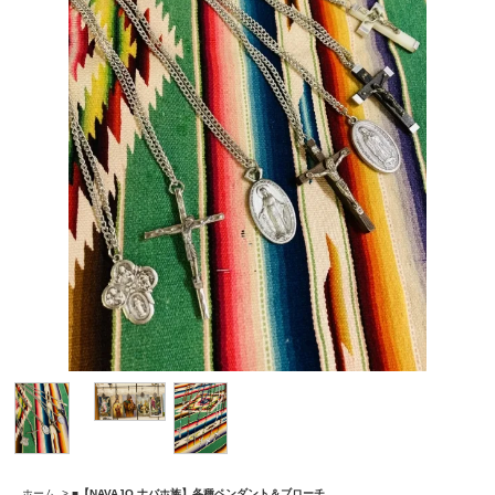
ホーム
>
■【NAVAJO ナバホ族】各種ペンダント＆ブローチ