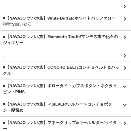
.
■【NAVAJO ナバホ族】White Buffaloホワイトバッファロー
神聖な白い鉱石
■【NAVAJO ナバホ族】Mammoth Tooth/マンモス歯の化石の
ジュエリー
.
■【NAVAJO ナバホ族】CONCHO BELT/コンチョベルト＆バッ
クル
■【NAVAJO ナバホ族】ボロータイ・カフスボタン・ネクタイ
ピン・PINS
■【NAVAJO ナバホ族】＜SILVER/シルバー＞コンチョボタ
ン・髪留め
■【NAVAJO ナバホ族】マネークリップ&キーホルダー/ライタ
ー