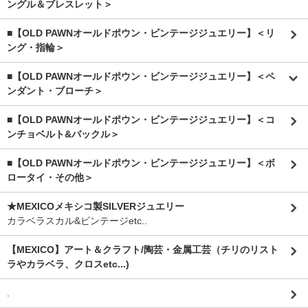
ングル＆ブレスレット＞
■【OLD PAWNオールドポウン・ビンテージジュエリー】＜リ
ング・指輪＞
■【OLD PAWNオールドポウン・ビンテージジュエリー】＜ペ
ンダント・ブローチ＞
■【OLD PAWNオールドポウン・ビンテージジュエリー】＜コ
ンチョベルト&バックル＞
■【OLD PAWNオールドポウン・ビンテージジュエリー】＜ボ
ロータイ・その他＞
★MEXICOメキシコ製SILVERジュエリー
カラベラスカル&ビンテージetc..
【MEXICO】アート＆クラフト/陶芸・金属工芸（チリのリスト
ラやカラベラ、クロスetc...)
.