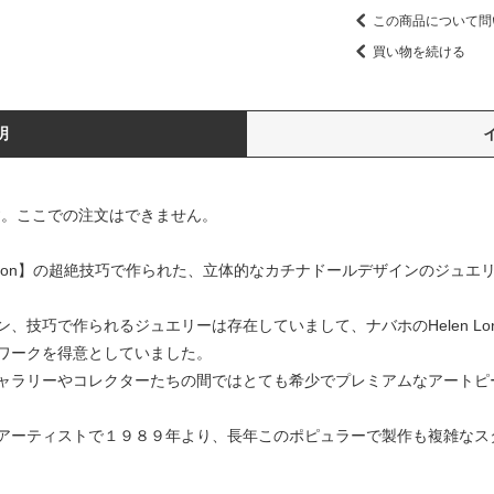
この商品について問
買い物を続ける
明
す。ここでの注文はできません。
lcanyon】の超絶技巧で作られた、立体的なカチナドールデザインのジュエ
技巧で作られるジュエリーは存在していまして、ナバホのHelen Lon
ワークを得意としていました。
ャラリーやコレクターたちの間ではとても希少でプレミアムなアートピ
アーティストで１９８９年より、長年このポピュラーで製作も複雑なス