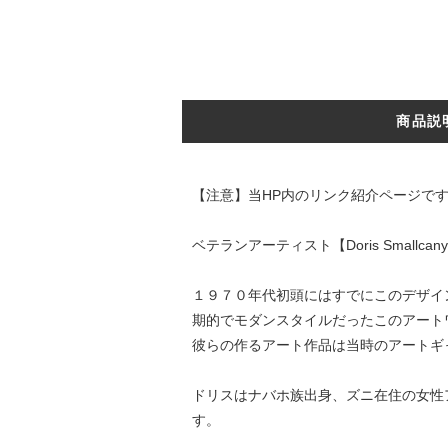
商品説
【注意】当HP内のリンク紹介ページで
ベテランアーティスト【Doris Smal
１９７０年代初頭にはすでにこのデザイン、
期的でモダンスタイルだったこのアート
彼らの作るアート作品は当時のアートギ
ドリスはナバホ族出身、ズニ在住の女性
す。