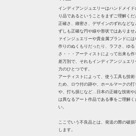
インディアンジュエリーはハンドメイド
り品であるということをまずご理解くだ
正確さ、緻密さ、デザインのずれなどな
ずしも正確な円や線や形状ではありませ
ァインジュエリーや貴金属ブランドには
作りのぬくもりだったり、ラフさ、ゆる
さ・・・アーティストによって出来も作
差万別で、それもインディアンジュエリ
力のひとつです。
アーティストによって、使う工具も技術
ため、ロウ付の跡や、ホールマークの打
や、打ち損じなど…日本の正確な技術や
は異なるアート作品である事をご理解く
い。
ここでいう不良品とは、発送の際の破損
します。