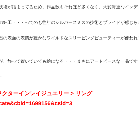
技術が詰まってるため、作品数もそれほど多くなく、大変貴重なインデ
の細工・・・ってのも往年のシルバースミスの技術とプライドが感じら
石の表面の表情が豊かなワイルドなスリーピングビューティーが使われ
が、飾って置いていても絵になる・・・まさにアートピースな一品です
・
ャラクターインレイジュエリー > リング
e=cate&cbid=1699156&csid=3