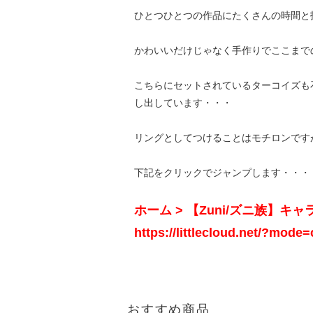
ひとつひとつの作品にたくさんの時間と
かわいいだけじゃなく手作りでここまで
こちらにセットされているターコイズも
し出しています・・・
リングとしてつけることはモチロンです
下記をクリックでジャンプします・・・
ホーム > 【Zuni/ズニ族】キ
https://littlecloud.net/?mod
おすすめ商品