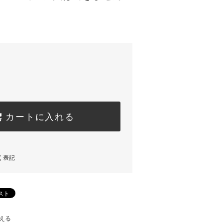
カートに入れる
く表記
える