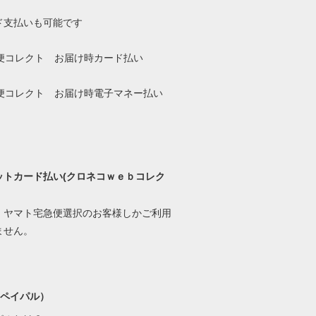
ド支払いも可能です
ットカード払い(クロネコｗｅｂコレク
、ヤマト宅急便選択のお客様しかご利用
ません。
l(ペイパル）