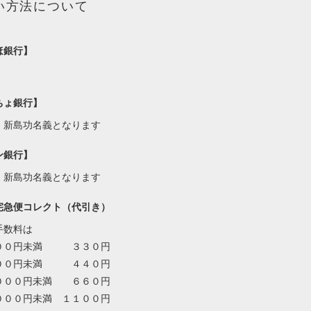
い方法について
ほ銀行】
ちょ銀行】
・新島功名義となります
ン銀行】
・新島功名義となります
宅急便コレクト（代引き）
手数料は
００円未満 ３３０円
００円未満 ４４０円
０００円未満 ６６０円
０００円未満 １１００円