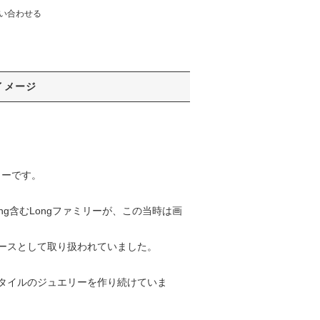
い合わせる
イメージ
リーです。
g含むLongファミリーが、この当時は画
ースとして取り扱われていました。
タイルのジュエリーを作り続けていま