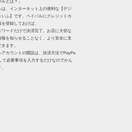
パルとは？」
ルは、インターネット上の便利な【デジ
さいふ】です。ペイパルにクレジットカ
報を登録しておけば、
パスワードだけで決済完了。お店に大切な
情報を知らせることなく、より安全に支
できます。
ルアカウントの開設は、決済方法でPayPa
択して必要事項を入力するだけなのでかん
す。