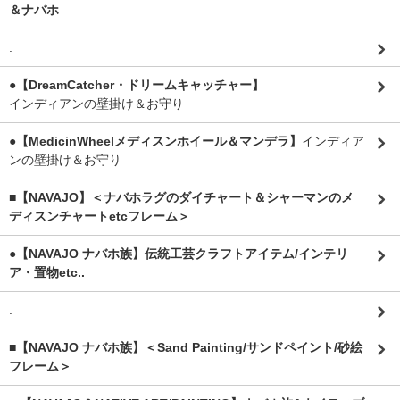
＆ナバホ
.
●【DreamCatcher・ドリームキャッチャー】
インディアンの壁掛け＆お守り
●【MedicinWheelメディスンホイール＆マンデラ】
インディア
ンの壁掛け＆お守り
■【NAVAJO】＜ナバホラグのダイチャート＆シャーマンのメ
ディスンチャートetcフレーム＞
●【NAVAJO ナバホ族】伝統工芸クラフトアイテム/インテリ
ア・置物etc..
.
■【NAVAJO ナバホ族】＜Sand Painting/サンドペイント/砂絵
フレーム＞