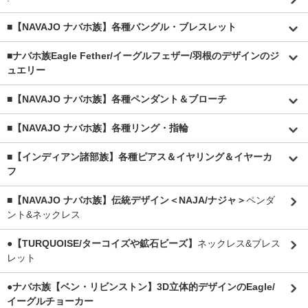
■【NAVAJO ナバホ族】各種バングル・ブレスレット
■
ナバホ族Eagle Fether/イーグルフェザー/羽根のデザインのジ
ュエリー
■【NAVAJO ナバホ族】各種ペンダント＆ブローチ
■【NAVAJO ナバホ族】各種リング・指輪
■【インディアン諸部族】各種ピアス＆イヤリング＆イヤーカ
フ
■【NAVAJO ナバホ族】伝統デザイン＜NAJA/ナジャ＞
ペンダ
ント&ネックレス
●【TURQUOISE/ターコイズや鉱石ビーズ】
ネックレス&ブレス
レット
●ナバホ族【ベン・リビンストン】3D立体的デザインのEagle/
イーグルチョーカー