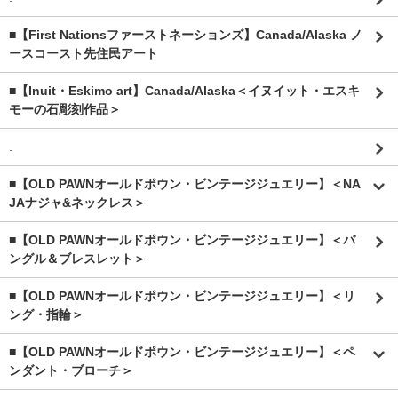
■【First Nationsファーストネーションズ】Canada/Alaska ノ
ースコースト先住民アート
■【Inuit・Eskimo art】Canada/Alaska＜イヌイット・エスキ
モーの石彫刻作品＞
.
■【OLD PAWNオールドポウン・ビンテージジュエリー】＜NA
JAナジャ&ネックレス＞
■【OLD PAWNオールドポウン・ビンテージジュエリー】＜バ
ングル＆ブレスレット＞
■【OLD PAWNオールドポウン・ビンテージジュエリー】＜リ
ング・指輪＞
■【OLD PAWNオールドポウン・ビンテージジュエリー】＜ペ
ンダント・ブローチ＞