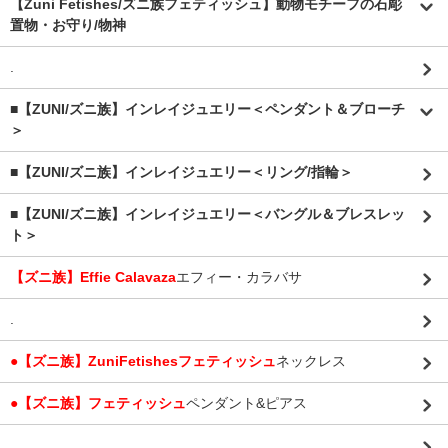
【Zuni Fetishes/ズニ族フェティッシュ】動物モチーフの石彫
置物・お守り/物神
.
■【ZUNI/ズニ族】インレイジュエリー＜ペンダント＆ブローチ
＞
■【ZUNI/ズニ族】インレイジュエリー＜リング/指輪＞
■【ZUNI/ズニ族】インレイジュエリー＜バングル＆ブレスレッ
ト＞
【ズニ族】Effie Calavaza
エフィー・カラバサ
.
●【ズニ族】ZuniFetishesフェティッシュ
ネックレス
●【ズニ族】フェティッシュ
ペンダント&ピアス
.