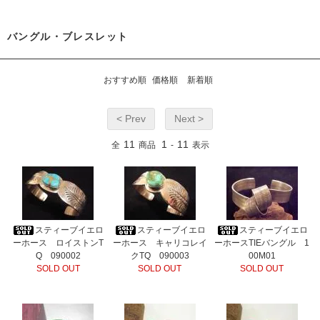
バングル・ブレスレット
おすすめ順
価格順
新着順
< Prev
Next >
11
1
11
全
商品
-
表示
スティーブイエロ
スティーブイエロ
スティーブイエロ
ーホース ロイストンT
ーホース キャリコレイ
ーホースTIEバングル 1
Q 090002
クTQ 090003
00M01
SOLD OUT
SOLD OUT
SOLD OUT