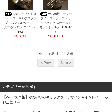
スティーブイエロ
ナバホ族スティー
ーホース・マルチスタン
ブイエローホース ・リ
プ・バングル/ターコイ
ーフバングル/オールド
ズマウンテンTQ 150o
モレンシーTQ 150o16
163
6
SOLD OUT
SOLD OUT
11
1
11
全
商品
-
表示
< Prev
Next >
カテゴリーから探す
【Zuni/ズニ族】かわいい♡キャラクターデザイン★インレイ
ジュエリー