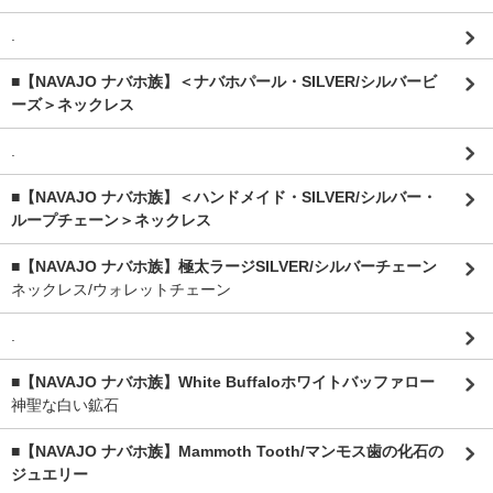
.
■【NAVAJO ナバホ族】＜ナバホパール・SILVER/シルバービ
ーズ＞ネックレス
.
■【NAVAJO ナバホ族】＜ハンドメイド・SILVER/シルバー・
ループチェーン＞ネックレス
■【NAVAJO ナバホ族】極太ラージSILVER/シルバーチェーン
ネックレス/ウォレットチェーン
.
■【NAVAJO ナバホ族】White Buffaloホワイトバッファロー
神聖な白い鉱石
■【NAVAJO ナバホ族】Mammoth Tooth/マンモス歯の化石の
ジュエリー