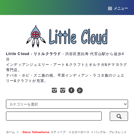
メニュー
Little Cloud - リトルクラウド
- 渋谷区恵比寿 代官山駅から徒歩4
分
インディアンジュエリー・アート＆クラフトとオルテガ&チマヨラグ
専門店。
ナバホ・ホピ・ズニ族の他、平原インディアン・ラコタ族のジュエ
リー&クラフトが充実。
ホーム
>
・
Steve Yellowhorse
スティーブ・イエローホース
>
バングル・ブレスレット