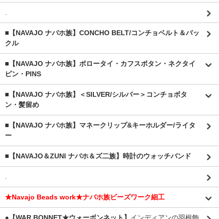
.
■【NAVAJO ナバホ族】CONCHO BELT/コンチョベルト＆バッ
クル
■【NAVAJO ナバホ族】ボロータイ・カフスボタン・ネクタイ
ピン・PINS
■【NAVAJO ナバホ族】＜SILVER/シルバー＞コンチョボタ
ン・髪留め
■【NAVAJO ナバホ族】マネークリップ&キーホルダー/ライタ
ー
■【NAVAJO＆ZUNI ナバホ＆ズ二族】時計のウォッチバンド
.
★Navajo Beads work★ナバホ族ビーズワーク細工
●【WAR BONNET★ウォーボンネット】
インディアンの羽根飾