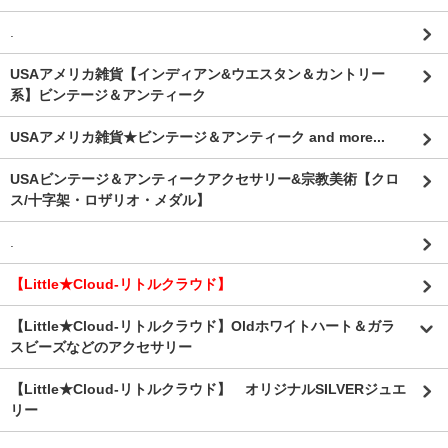
.
USAアメリカ雑貨【インディアン&ウエスタン＆カントリー
系】ビンテージ＆アンティーク
USAアメリカ雑貨★ビンテージ＆アンティーク and more...
USAビンテージ＆アンティークアクセサリー&宗教美術【クロ
ス/十字架・ロザリオ・メダル】
.
【Little★Cloud-リトルクラウド】
【Little★Cloud-リトルクラウド】Oldホワイトハート＆ガラ
スビーズなどのアクセサリー
【Little★Cloud-リトルクラウド】 オリジナルSILVERジュエ
リー