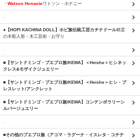
・
Watson Honanie
ワトソン・ホナニー
.
●【HOPI KACHINA DOLL】ホピ族伝統工芸カチナドール
精霊
の木彫人形・木工芸術・お守り
.
■【サントドミンゴ・プエブロ族/KEWA】＜Heishe＞ヒシネッ
クレス&モザイクジュエリー
■【サントドミンゴ・プエブロ族/KEWA】＜Heishe＞ヒシ・ブ
レスレット/アンクレット
■【サントドミンゴ・プエブロ族/KEWA】コンテンポラリーシ
ルバージュエリー
.
■その他のプエブロ族（アコマ・ラグーナ・イスレタ・コチテ