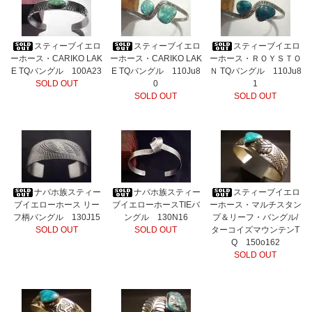
スティーブイエロ
スティーブイエロ
スティーブイエロ
ーホース・CARIKO LAK
ーホース・CARIKO LAK
ーホース・ＲＯＹＳＴＯ
E TQバングル 100A23
E TQバングル 110Ju8
Ｎ TQバングル 110Ju8
SOLD OUT
0
1
SOLD OUT
SOLD OUT
ナバホ族スティー
ナバホ族スティー
スティーブイエロ
ブイエローホース リー
ブイエローホースTIEバ
ーホース・マルチスタン
フ柄バングル 130J15
ングル 130N16
プ＆リーフ・バングル/
SOLD OUT
SOLD OUT
ターコイズマウンテンT
Q 150o162
SOLD OUT