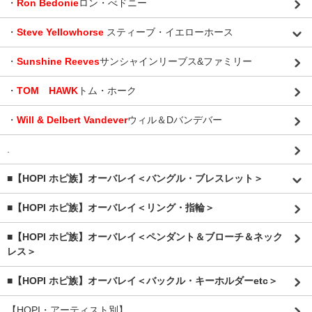
・
Ron Bedonie
ロン・べドニー
・
Steve Yellowhorse
スティーブ・イエローホース
・
Sunshine Reeves
サンシャインリーブス&ファミリー
・
TOM HAWK
トム・ホーク
・
Will & Delbert Vandever
ウィル＆Dバンデバー
.
■【HOPI ホピ族】オーバレイ＜バングル・ブレスレット＞
■【HOPI ホピ族】オーバレイ＜リング・指輪＞
■【HOPI ホピ族】オーバレイ＜ペンダント＆ブローチ＆ネック
レス＞
■【HOPI ホピ族】オーバレイ＜バックル・キーホルダーetc＞
【HOPI・アーティスト別】