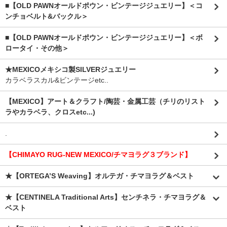
■【OLD PAWNオールドポウン・ビンテージジュエリー】＜コ
ンチョベルト&バックル＞
■【OLD PAWNオールドポウン・ビンテージジュエリー】＜ボ
ロータイ・その他＞
★MEXICOメキシコ製SILVERジュエリー
カラベラスカル&ビンテージetc..
【MEXICO】アート＆クラフト/陶芸・金属工芸（チリのリスト
ラやカラベラ、クロスetc...)
.
【CHIMAYO RUG-NEW MEXICO/チマヨラグ３ブランド】
★【ORTEGA’S Weaving】オルテガ・チマヨラグ＆ベスト
★【CENTINELA Traditional Arts】センチネラ・チマヨラグ＆
ベスト