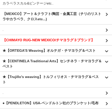
カラベラスカル&ビンテージetc..
【MEXICO】アート＆クラフト/陶芸・金属工芸（チリのリスト
ラやカラベラ、クロスetc...)
.
【CHIMAYO RUG-NEW MEXICO/チマヨラグ３ブランド】
★【ORTEGA’S Weaving】オルテガ・チマヨラグ＆ベスト
★【CENTINELA Traditional Arts】センチネラ・チマヨラグ＆
ベスト
★【Trujillo's weaving】トルフィリオス・チマヨラグ＆ベス
ト
.
●【PENDLETON】USA-ペンドルトン社のブランケット/毛布