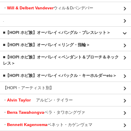
・
Will & Delbert Vandever
ウィル＆Dバンデバー
.
■【HOPI ホピ族】オーバレイ＜バングル・ブレスレット＞
■【HOPI ホピ族】オーバレイ＜リング・指輪＞
■【HOPI ホピ族】オーバレイ＜ペンダント＆ブローチ＆ネック
レス＞
■【HOPI ホピ族】オーバレイ＜バックル・キーホルダーetc＞
【HOPI・アーティスト別】
・
Alvin Taylor
アルビン・テイラー
・
Berra Tawahongva
ベラ・タワホングヴァ
・
Bennett Kagenvema
ベネット・カゲンヴェマ