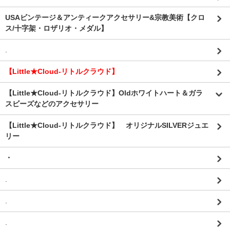
USAビンテージ＆アンティークアクセサリー&宗教美術【クロ
ス/十字架・ロザリオ・メダル】
.
【Little★Cloud-リトルクラウド】
【Little★Cloud-リトルクラウド】Oldホワイトハート＆ガラ
スビーズなどのアクセサリー
【Little★Cloud-リトルクラウド】 オリジナルSILVERジュエ
リー
・
.
.
.