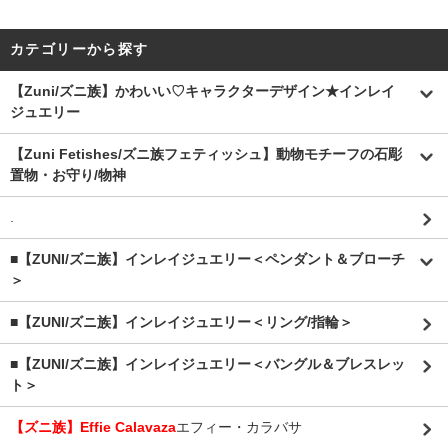
カテゴリーから探す
【Zuni/ズニ族】かわいい♡キャラクターデザイン★インレイ
ジュエリー
【Zuni Fetishes/ズニ族フェティッシュ】動物モチーフの石彫
置物・お守り/物神
.
■【ZUNI/ズニ族】インレイジュエリー＜ペンダント＆ブローチ
＞
■【ZUNI/ズニ族】インレイジュエリー＜リング/指輪＞
■【ZUNI/ズニ族】インレイジュエリー＜バングル＆ブレスレッ
ト＞
【ズニ族】Effie Calavaza
エフィー・カラバサ