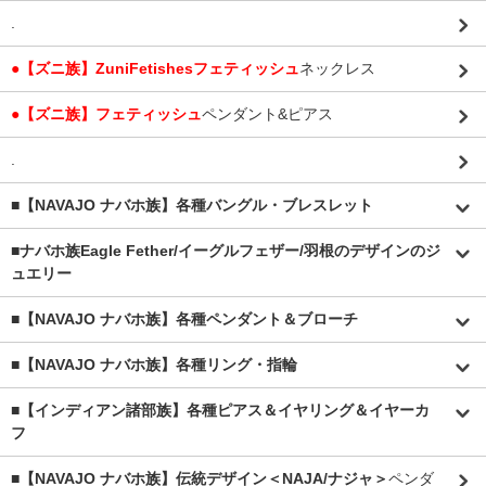
.
●【ズニ族】ZuniFetishesフェティッシュ
ネックレス
●【ズニ族】フェティッシュ
ペンダント&ピアス
.
■【NAVAJO ナバホ族】各種バングル・ブレスレット
■
ナバホ族Eagle Fether/イーグルフェザー/羽根のデザインのジ
ュエリー
■【NAVAJO ナバホ族】各種ペンダント＆ブローチ
■【NAVAJO ナバホ族】各種リング・指輪
■【インディアン諸部族】各種ピアス＆イヤリング＆イヤーカ
フ
■【NAVAJO ナバホ族】伝統デザイン＜NAJA/ナジャ＞
ペンダ