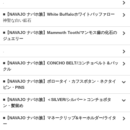
.
■【NAVAJO ナバホ族】White Buffaloホワイトバッファロー
神聖な白い鉱石
■【NAVAJO ナバホ族】Mammoth Tooth/マンモス歯の化石の
ジュエリー
.
■【NAVAJO ナバホ族】CONCHO BELT/コンチョベルト＆バッ
クル
■【NAVAJO ナバホ族】ボロータイ・カフスボタン・ネクタイ
ピン・PINS
■【NAVAJO ナバホ族】＜SILVER/シルバー＞コンチョボタ
ン・髪留め
■【NAVAJO ナバホ族】マネークリップ&キーホルダー/ライタ
ー