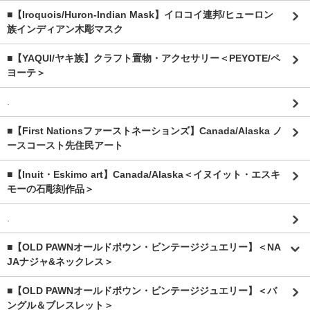
■【Iroquois/Huron-Indian Mask】イロコイ連邦/ヒューロン
族インディアン木彫マスク
■【YAQUI/ヤキ族】クラフト置物・アクセサリー＜PEYOTE/ペ
ヨーテ＞
.
■【First Nationsファーストネーションズ】Canada/Alaska ノ
ースコースト先住民アート
■【Inuit・Eskimo art】Canada/Alaska＜イヌイット・エスキ
モーの石彫刻作品＞
.
■【OLD PAWNオールドポウン・ビンテージジュエリー】＜NA
JAナジャ&ネックレス＞
■【OLD PAWNオールドポウン・ビンテージジュエリー】＜バ
ングル＆ブレスレット＞