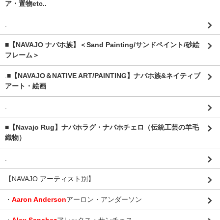
ア・置物etc..
.
■【NAVAJO ナバホ族】＜Sand Painting/サンドペイント/砂絵
フレーム＞
.
■【NAVAJO＆NATIVE ART/PAINTING】ナバホ族&ネイティブ
アート・絵画
.
■【Navajo Rug】ナバホラグ・ナバホチェロ（伝統工芸の羊毛
織物）
.
【NAVAJO アーティスト別】
・
Aaron Anderson
アーロン・アンダーソン