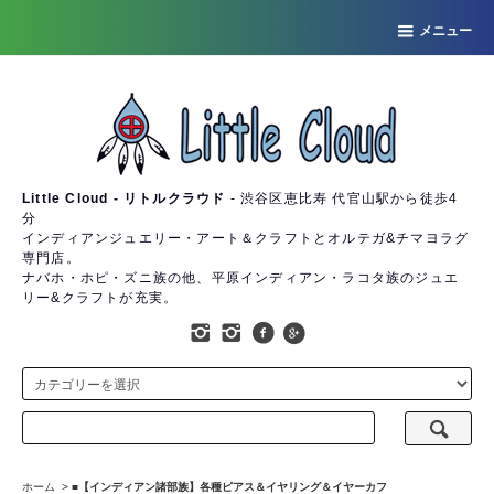
メニュー
Little Cloud - リトルクラウド
- 渋谷区恵比寿 代官山駅から徒歩4
分
インディアンジュエリー・アート＆クラフトとオルテガ&チマヨラグ
専門店。
ナバホ・ホピ・ズニ族の他、平原インディアン・ラコタ族のジュエ
リー&クラフトが充実。
ホーム
>
■【インディアン諸部族】各種ピアス＆イヤリング＆イヤーカフ