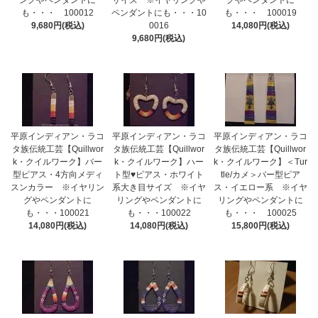
ングやペンダントに
サイズ ※イヤリングや
グやペンダントに
も・・・ 100012
ペンダントにも・・・10
も・・・ 100019
9,680円(税込)
0016
14,080円(税込)
9,680円(税込)
平原インディアン・ラコ
平原インディアン・ラコ
平原インディアン・ラコ
タ族伝統工芸【Quillwor
タ族伝統工芸【Quillwor
タ族伝統工芸【Quillwor
k・クイルワーク】バー
k・クイルワーク】ハー
k・クイルワーク】＜Tur
型ピアス・4方向メディ
ト型♥ピアス・ホワイト
tle/カメ＞バー型ピア
スンカラー ※イヤリン
系大き目サイズ ※イヤ
ス・イエロー系 ※イヤ
グやペンダントに
リングやペンダントに
リングやペンダントに
も・・・100021
も・・・100022
も・・・ 100025
14,080円(税込)
14,080円(税込)
15,800円(税込)