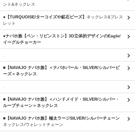
ント&ネックレス
●【TURQUOISE/ターコイズや鉱石ビーズ】
ネックレス&ブレス
レット
●ナバホ族【ベン・リビンストン】3D立体的デザインのEagle/
イーグルチョーカー
.
■【NAVAJO ナバホ族】＜ナバホパール・SILVER/シルバービ
ーズ＞ネックレス
.
■【NAVAJO ナバホ族】＜ハンドメイド・SILVER/シルバー・
ループチェーン＞ネックレス
■【NAVAJO ナバホ族】極太ラージSILVER/シルバーチェーン
ネックレス/ウォレットチェーン