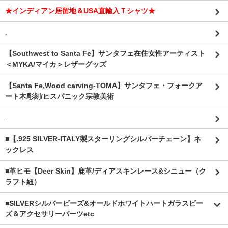
★インディアン居留地＆USA直輸入Ｔシャツ★
.
【Southwest to Santa Fe】サンタフェ在住女性アーティスト
＜MYKA/マイカ＞レザーグッズ
【Santa Fe,Wood carving-TOMA】サンタフェ・フォークア
ート木彫刻/ヒスパニック宗教美術
.
■【.925 SILVER-ITALY製スターリングシルバーチェーン】ネ
ックレス
■革ヒモ【Deer Skin】鹿革/ディアスキンレース&シニュー（ク
ラフト紐）
■SILVERシルバービーズ&オールドホワイトハートガラスビー
ズ＆アクセサリーパーツetc