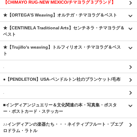
【CHIMAYO RUG-NEW MEXICO/チマヨラグ３ブランド】
★【ORTEGA’S Weaving】オルテガ・チマヨラグ＆ベスト
★【CENTINELA Traditional Arts】センチネラ・チマヨラグ＆
ベスト
★【Trujillo's weaving】トルフィリオス・チマヨラグ＆ベス
ト
.
●【PENDLETON】USA-ペンドルトン社のブランケット/毛布
.
■インディアンジュエリー＆文化関連の本・写真集・ポスタ
ー・ポストカード・ステッカー
♪♪インディアンの楽器たち・・・ネイティブフルート・プエブ
ロドラム・ラトル