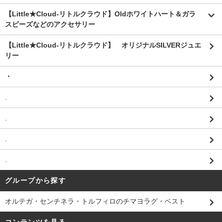
【Little★Cloud-リトルクラウド】Oldホワイトハート＆ガラ
スビーズなどのアクセサリー
【Little★Cloud-リトルクラウド】 オリジナルSILVERジュエ
リー
・
.
.
.
.
グループから探す
オルテガ・センチネラ・トルフィロのチマヨラグ・ベスト