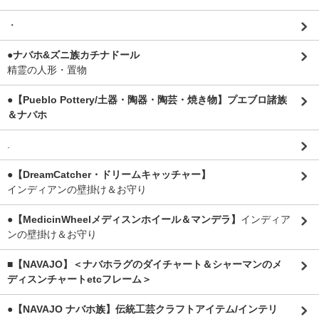
・
●ナバホ&ズニ族カチナドール
精霊の人形・置物
●【Pueblo Pottery/土器・陶器・陶芸・焼き物】プエブロ諸族
＆ナバホ
.
●【DreamCatcher・ドリームキャッチャー】
インディアンの壁掛け＆お守り
●【MedicinWheelメディスンホイール＆マンデラ】
インディア
ンの壁掛け＆お守り
■【NAVAJO】＜ナバホラグのダイチャート＆シャーマンのメ
ディスンチャートetcフレーム＞
●【NAVAJO ナバホ族】伝統工芸クラフトアイテム/インテリ