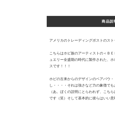
商品説
アメリカのトレーディングポストのスト
こちらはホピ族のアーティストの＜ＢＥ
ュエリー全盛期の時代に製作された、ホ
スです！！！
ホピの古来からのデザインのベアパウ・
し・・・・それは強さなど力の象徴でも
（あ。ぼくの説明にとらわれず、こちら
です（笑）そして基本的に彼らはいい意