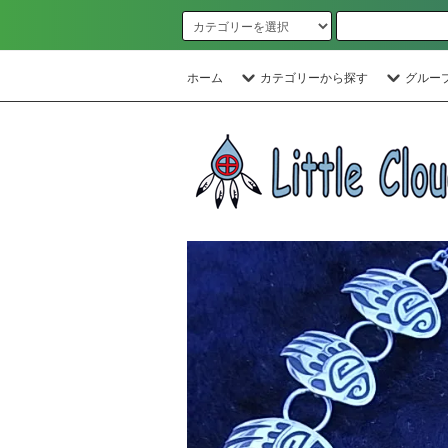
ホーム
カテゴリーから探す
グルー