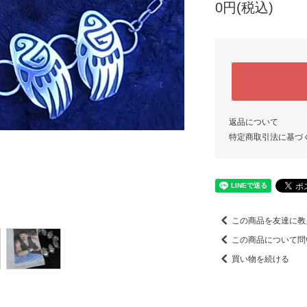
0円(税込)
返品について
特定商取引法に基づ
この商品を友達に教
この商品について問
買い物を続ける