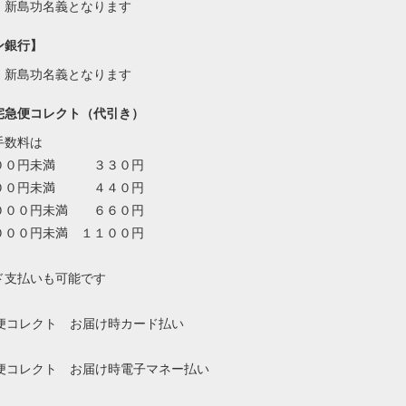
・新島功名義となります
ン銀行】
・新島功名義となります
宅急便コレクト（代引き）
手数料は
００円未満 ３３０円
００円未満 ４４０円
０００円未満 ６６０円
０００円未満 １１００円
ド支払いも可能です