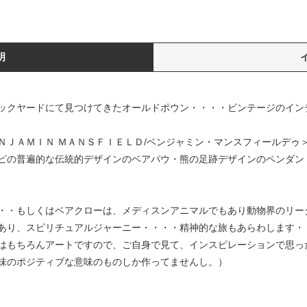
明
ックヤードにて見つけてきたオールドポウン・・・・ビンテージのイン
ＮＪＡＭＩＮ ＭＡＮＳＦＩＥＬＤ/ベンジャミン・マンスフィールデゥ
ピの普遍的な伝統的デザインのベアパウ・熊の足跡デザインのペンダン
・・もしくはベアクローは、メディスンアニマルでもあり動物界のリー
あり、スピリチュアルジャーニー・・・・精神的な旅もあらわします・
はもちろんアートですので、ご自身で見て、インスピレーションで思っ
味のポジティブな意味のものしか作ってませんし。）