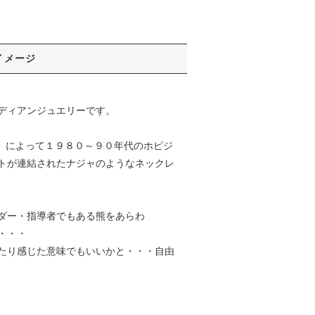
イメージ
ディアンジュエリーです。
＞ によって１９８０～９０年代のホピジ
トが連結されたナジャのようなネックレ
ダー・指導者でもある熊をあらわ
・・・
たり感じた意味でもいいかと・・・自由