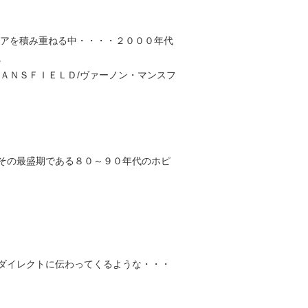
・
リアを積み重ねる中・・・・２０００年代
。
ＡＮＳＦＩＥＬＤ/ヴァーノン・マンスフ
その最盛期である８０～９０年代のホピ
ダイレクトに伝わってくるような・・・