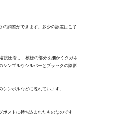
さの調整ができます。多少の誤差はご了
を溶接圧着し、模様の部分を細かくタガネ
のシンプルなシルバーとブラックの陰影
のシンボルなどに溢れています。
グポストに持ち込まれたものなのです