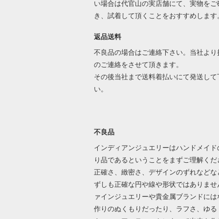
い場合は代官山の実店舗にて、実物をご
き、試着して頂くことをおすすめします
返品送料
不良品の場合はご連絡下さい。当社より
のご連絡をさせて頂きます。
その後当社まで送料着払いにて発送して
い。
不良品
インディアンジュエリーはハンドメイド
り品であるということをまずご理解くだ
正確さ、緻密さ、デザインのずれなどな
ずしも正確な円や線や形状ではありませ
ァインジュエリーや貴金属ブランドには
作りのぬくもりだったり、ラフさ、ゆる