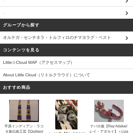
.
.
グループから探す
オルテガ・センチネラ・トルフィロのチマヨラグ・ベスト
コンテンツを見る
Little☆Cloud MAP（アクセスマップ）
About Little Cloud（リトルクラウド）について
おすすめ商品
平原インディアン・ラコ
ナバホ族【Ray Adakai/
タ族伝統工芸【Quillwor
レイ・アダカイ】＜Liza