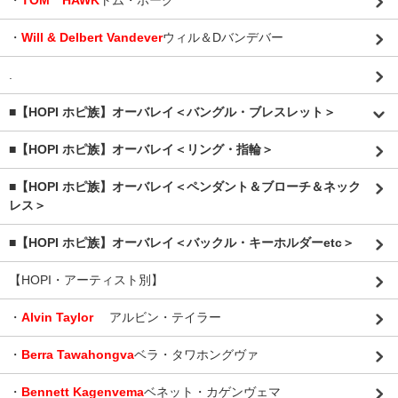
・
TOM HAWK
トム・ホーク
・
Will & Delbert Vandever
ウィル＆Dバンデバー
.
■【HOPI ホピ族】オーバレイ＜バングル・ブレスレット＞
■【HOPI ホピ族】オーバレイ＜リング・指輪＞
■【HOPI ホピ族】オーバレイ＜ペンダント＆ブローチ＆ネック
レス＞
■【HOPI ホピ族】オーバレイ＜バックル・キーホルダーetc＞
【HOPI・アーティスト別】
・
Alvin Taylor
アルビン・テイラー
・
Berra Tawahongva
ベラ・タワホングヴァ
・
Bennett Kagenvema
ベネット・カゲンヴェマ