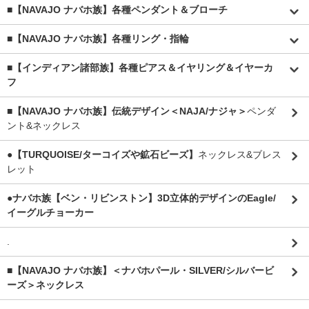
■【NAVAJO ナバホ族】各種ペンダント＆ブローチ
■【NAVAJO ナバホ族】各種リング・指輪
■【インディアン諸部族】各種ピアス＆イヤリング＆イヤーカ
フ
■【NAVAJO ナバホ族】伝統デザイン＜NAJA/ナジャ＞
ペンダ
ント&ネックレス
●【TURQUOISE/ターコイズや鉱石ビーズ】
ネックレス&ブレス
レット
●ナバホ族【ベン・リビンストン】3D立体的デザインのEagle/
イーグルチョーカー
.
■【NAVAJO ナバホ族】＜ナバホパール・SILVER/シルバービ
ーズ＞ネックレス