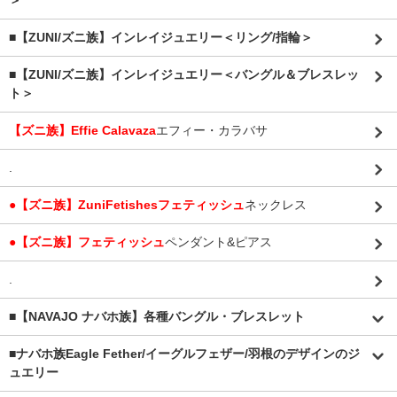
＞
■【ZUNI/ズニ族】インレイジュエリー＜リング/指輪＞
■【ZUNI/ズニ族】インレイジュエリー＜バングル＆ブレスレッ
ト＞
【ズニ族】Effie Calavaza
エフィー・カラバサ
.
●【ズニ族】ZuniFetishesフェティッシュ
ネックレス
●【ズニ族】フェティッシュ
ペンダント&ピアス
.
■【NAVAJO ナバホ族】各種バングル・ブレスレット
■
ナバホ族Eagle Fether/イーグルフェザー/羽根のデザインのジ
ュエリー