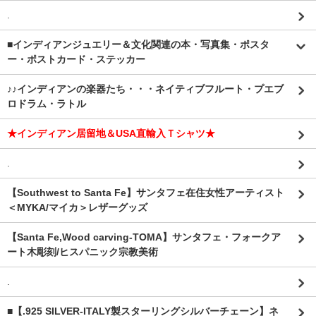
.
■インディアンジュエリー＆文化関連の本・写真集・ポスタ
ー・ポストカード・ステッカー
♪♪インディアンの楽器たち・・・ネイティブフルート・プエブ
ロドラム・ラトル
★インディアン居留地＆USA直輸入Ｔシャツ★
.
【Southwest to Santa Fe】サンタフェ在住女性アーティスト
＜MYKA/マイカ＞レザーグッズ
【Santa Fe,Wood carving-TOMA】サンタフェ・フォークア
ート木彫刻/ヒスパニック宗教美術
.
■【.925 SILVER-ITALY製スターリングシルバーチェーン】ネ