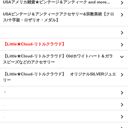
USAアメリカ雑貨★ビンテージ＆アンティーク and more...
USAビンテージ＆アンティークアクセサリー&宗教美術【クロ
ス/十字架・ロザリオ・メダル】
.
【Little★Cloud-リトルクラウド】
【Little★Cloud-リトルクラウド】Oldホワイトハート＆ガラ
スビーズなどのアクセサリー
【Little★Cloud-リトルクラウド】 オリジナルSILVERジュエ
リー
・
.
.