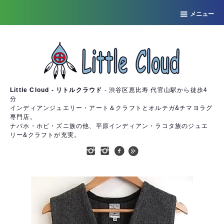
メニュー
Little Cloud - リトルクラウド
- 渋谷区恵比寿 代官山駅から徒歩4
分
インディアンジュエリー・アート＆クラフトとオルテガ&チマヨラグ
専門店。
ナバホ・ホピ・ズニ族の他、平原インディアン・ラコタ族のジュエ
リー&クラフトが充実。