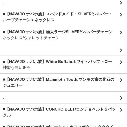
.
■【NAVAJO ナバホ族】＜ハンドメイド・SILVER/シルバー・
ループチェーン＞ネックレス
■【NAVAJO ナバホ族】極太ラージSILVER/シルバーチェーン
ネックレス/ウォレットチェーン
.
■【NAVAJO ナバホ族】White Buffaloホワイトバッファロー
神聖な白い鉱石
■【NAVAJO ナバホ族】Mammoth Tooth/マンモス歯の化石の
ジュエリー
.
■【NAVAJO ナバホ族】CONCHO BELT/コンチョベルト＆バッ
クル