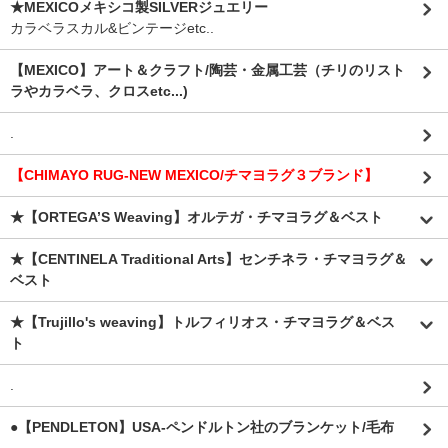
★MEXICOメキシコ製SILVERジュエリー
カラベラスカル&ビンテージetc..
【MEXICO】アート＆クラフト/陶芸・金属工芸（チリのリスト
ラやカラベラ、クロスetc...)
.
【CHIMAYO RUG-NEW MEXICO/チマヨラグ３ブランド】
★【ORTEGA’S Weaving】オルテガ・チマヨラグ＆ベスト
★【CENTINELA Traditional Arts】センチネラ・チマヨラグ＆
ベスト
★【Trujillo's weaving】トルフィリオス・チマヨラグ＆ベス
ト
.
●【PENDLETON】USA-ペンドルトン社のブランケット/毛布