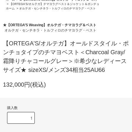
>
【ORTEGA'S/オルテガ】チマヨラグベスト＆ジャケット＆ポンチョ
ホーム
>
オルテガ・センチネラ・トルフィロのチマヨラグ・ベスト
★【ORTEGA’S Weaving】オルテガ・チマヨラグ＆ベスト
オルテガ・センチネラ・トルフィロのチマヨラグ・ベスト
【ORTEGA'S/オルテガ】オールドスタイル・ポ
ンチョタイプのチマヨベスト＜Charcoal Gray/
霜降りチャコールグレー＞※希少なレディース
サイズ★ sizeXS/メンズ34相当25AU66
132,000円(税込)
購入数