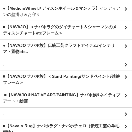
●【MedicinWheelメディスンホイール＆マンデラ】
インディア
ンの壁掛け＆お守り
■【NAVAJO】＜ナバホラグのダイチャート＆シャーマンのメ
ディスンチャートetcフレーム＞
●【NAVAJO ナバホ族】伝統工芸クラフトアイテム/インテリ
ア・置物etc..
.
■【NAVAJO ナバホ族】＜Sand Painting/サンドペイント/砂絵
フレーム＞
.
■【NAVAJO＆NATIVE ART/PAINTING】ナバホ族&ネイティブ
アート・絵画
.
■【Navajo Rug】ナバホラグ・ナバホチェロ（伝統工芸の羊毛