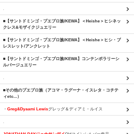
.
■【サントドミンゴ・プエブロ族/KEWA】＜Heishe＞ヒシネッ
クレス&モザイクジュエリー
■【サントドミンゴ・プエブロ族/KEWA】＜Heishe＞ヒシ・ブ
レスレット/アンクレット
■【サントドミンゴ・プエブロ族/KEWA】コンテンポラリーシ
ルバージュエリー
.
■その他のプエブロ族（アコマ・ラグーナ・イスレタ・コチテ
ィetc...）
・
Greg&Dyaami Lewis
グレッグ＆ディアミ・ルイス
.