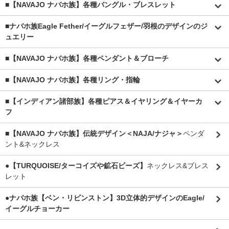
■【NAVAJO ナバホ族】各種バングル・ブレスレット
■
ナバホ族Eagle Fether/イーグルフェザー/羽根のデザインのジ
ュエリー
■【NAVAJO ナバホ族】各種ペンダント＆ブローチ
■【NAVAJO ナバホ族】各種リング・指輪
■【インディアン諸部族】各種ピアス＆イヤリング＆イヤーカ
フ
■【NAVAJO ナバホ族】伝統デザイン＜NAJA/ナジャ＞
ペンダ
ント&ネックレス
●【TURQUOISE/ターコイズや鉱石ビーズ】
ネックレス&ブレス
レット
●ナバホ族【ベン・リビンストン】3D立体的デザインのEagle/
イーグルチョーカー