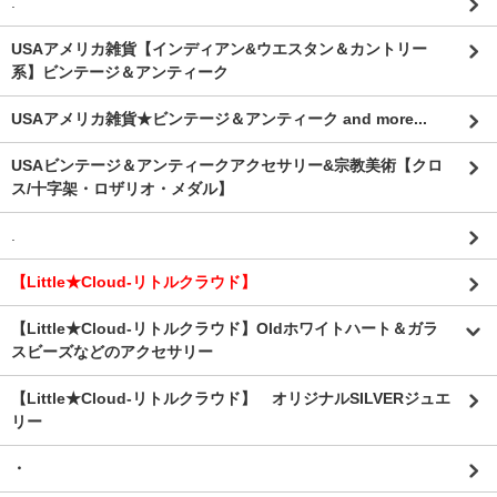
.
USAアメリカ雑貨【インディアン&ウエスタン＆カントリー
系】ビンテージ＆アンティーク
USAアメリカ雑貨★ビンテージ＆アンティーク and more...
USAビンテージ＆アンティークアクセサリー&宗教美術【クロ
ス/十字架・ロザリオ・メダル】
.
【Little★Cloud-リトルクラウド】
【Little★Cloud-リトルクラウド】Oldホワイトハート＆ガラ
スビーズなどのアクセサリー
【Little★Cloud-リトルクラウド】 オリジナルSILVERジュエ
リー
・