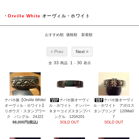
・
Orville White
オーヴィル・ホワイト
おすすめ順
価格順
新着順
< Prev
Next >
33
1
30
全
商品
-
表示
ナバホ族【Orville White/
ナバホ族オーヴィ
ナバホ族オーヴィ
オーヴィル・ホワイト】
ル・ホワイト ナンバー
ル・ホワイト アポロス
リポウズ・スタンプワー
８ターコイズスタンプバ
タンプリング 120Ma0
ク バングル 24J22
ングル 120A201
7
98,000円(税込)
SOLD OUT
SOLD OUT