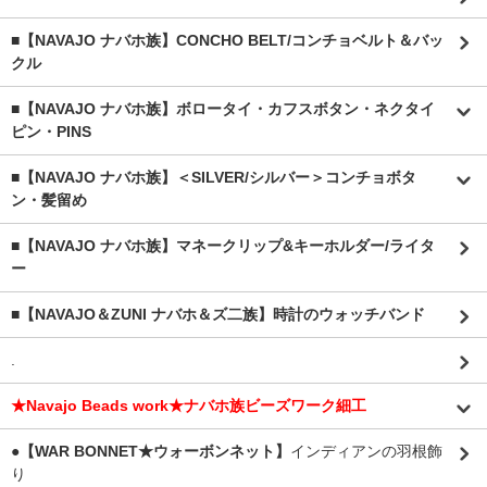
■【NAVAJO ナバホ族】CONCHO BELT/コンチョベルト＆バッ
クル
■【NAVAJO ナバホ族】ボロータイ・カフスボタン・ネクタイ
ピン・PINS
■【NAVAJO ナバホ族】＜SILVER/シルバー＞コンチョボタ
ン・髪留め
■【NAVAJO ナバホ族】マネークリップ&キーホルダー/ライタ
ー
■【NAVAJO＆ZUNI ナバホ＆ズ二族】時計のウォッチバンド
.
★Navajo Beads work★ナバホ族ビーズワーク細工
●【WAR BONNET★ウォーボンネット】
インディアンの羽根飾
り