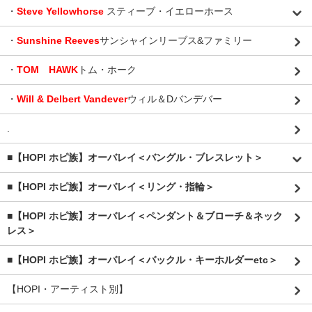
・
Steve Yellowhorse
スティーブ・イエローホース
・
Sunshine Reeves
サンシャインリーブス&ファミリー
・
TOM HAWK
トム・ホーク
・
Will & Delbert Vandever
ウィル＆Dバンデバー
.
■【HOPI ホピ族】オーバレイ＜バングル・ブレスレット＞
■【HOPI ホピ族】オーバレイ＜リング・指輪＞
■【HOPI ホピ族】オーバレイ＜ペンダント＆ブローチ＆ネック
レス＞
■【HOPI ホピ族】オーバレイ＜バックル・キーホルダーetc＞
【HOPI・アーティスト別】