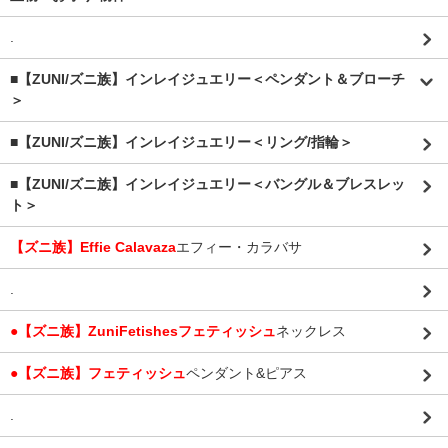
.
■【ZUNI/ズニ族】インレイジュエリー＜ペンダント＆ブローチ
＞
■【ZUNI/ズニ族】インレイジュエリー＜リング/指輪＞
■【ZUNI/ズニ族】インレイジュエリー＜バングル＆ブレスレッ
ト＞
【ズニ族】Effie Calavaza
エフィー・カラバサ
.
●【ズニ族】ZuniFetishesフェティッシュ
ネックレス
●【ズニ族】フェティッシュ
ペンダント&ピアス
.