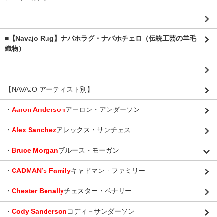
.
■【Navajo Rug】ナバホラグ・ナバホチェロ（伝統工芸の羊毛
織物）
.
【NAVAJO アーティスト別】
・
Aaron Anderson
アーロン・アンダーソン
・
Alex Sanchez
アレックス・サンチェス
・
Bruce Morgan
ブルース・モーガン
・
CADMAN’s Family
キャドマン・ファミリー
・
Chester Benally
チェスター・ベナリー
・
Cody Sanderson
コディ－サンダーソン