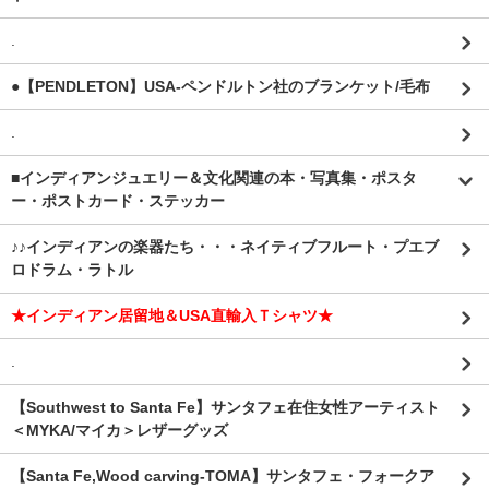
.
●【PENDLETON】USA-ペンドルトン社のブランケット/毛布
.
■インディアンジュエリー＆文化関連の本・写真集・ポスタ
ー・ポストカード・ステッカー
♪♪インディアンの楽器たち・・・ネイティブフルート・プエブ
ロドラム・ラトル
★インディアン居留地＆USA直輸入Ｔシャツ★
.
【Southwest to Santa Fe】サンタフェ在住女性アーティスト
＜MYKA/マイカ＞レザーグッズ
【Santa Fe,Wood carving-TOMA】サンタフェ・フォークア