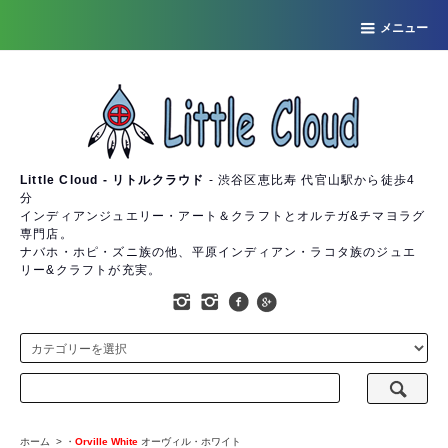
メニュー
Little Cloud - リトルクラウド
- 渋谷区恵比寿 代官山駅から徒歩4
分
インディアンジュエリー・アート＆クラフトとオルテガ&チマヨラグ
専門店。
ナバホ・ホピ・ズニ族の他、平原インディアン・ラコタ族のジュエ
リー&クラフトが充実。
ホーム
>
・
Orville White
オーヴィル・ホワイト