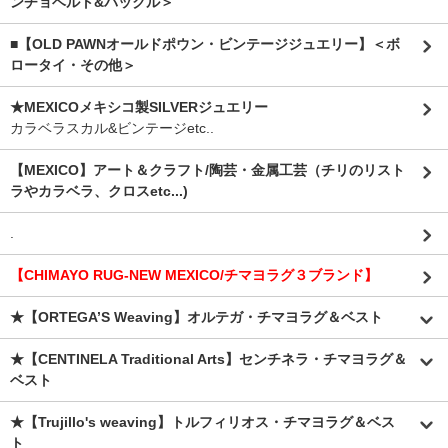
ンチョベルト&バックル＞
■【OLD PAWNオールドポウン・ビンテージジュエリー】＜ボ
ロータイ・その他＞
★MEXICOメキシコ製SILVERジュエリー
カラベラスカル&ビンテージetc..
【MEXICO】アート＆クラフト/陶芸・金属工芸（チリのリスト
ラやカラベラ、クロスetc...)
.
【CHIMAYO RUG-NEW MEXICO/チマヨラグ３ブランド】
★【ORTEGA’S Weaving】オルテガ・チマヨラグ＆ベスト
★【CENTINELA Traditional Arts】センチネラ・チマヨラグ＆
ベスト
★【Trujillo's weaving】トルフィリオス・チマヨラグ＆ベス
ト