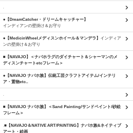
.
●【DreamCatcher・ドリームキャッチャー】
インディアンの壁掛け＆お守り
●【MedicinWheelメディスンホイール＆マンデラ】
インディア
ンの壁掛け＆お守り
■【NAVAJO】＜ナバホラグのダイチャート＆シャーマンのメ
ディスンチャートetcフレーム＞
●【NAVAJO ナバホ族】伝統工芸クラフトアイテム/インテリ
ア・置物etc..
.
■【NAVAJO ナバホ族】＜Sand Painting/サンドペイント/砂絵
フレーム＞
.
■【NAVAJO＆NATIVE ART/PAINTING】ナバホ族&ネイティブ
アート・絵画