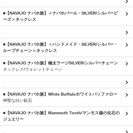
.
■【NAVAJO ナバホ族】＜ナバホパール・SILVER/シルバービ
ーズ＞ネックレス
.
■【NAVAJO ナバホ族】＜ハンドメイド・SILVER/シルバー・
ループチェーン＞ネックレス
■【NAVAJO ナバホ族】極太ラージSILVER/シルバーチェーン
ネックレス/ウォレットチェーン
.
■【NAVAJO ナバホ族】White Buffaloホワイトバッファロー
神聖な白い鉱石
■【NAVAJO ナバホ族】Mammoth Tooth/マンモス歯の化石の
ジュエリー
.