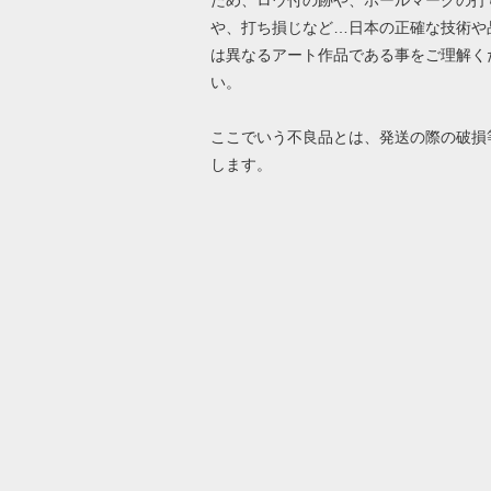
ため、ロウ付の跡や、ホールマークの打
や、打ち損じなど…日本の正確な技術や
は異なるアート作品である事をご理解く
い。
ここでいう不良品とは、発送の際の破損
します。