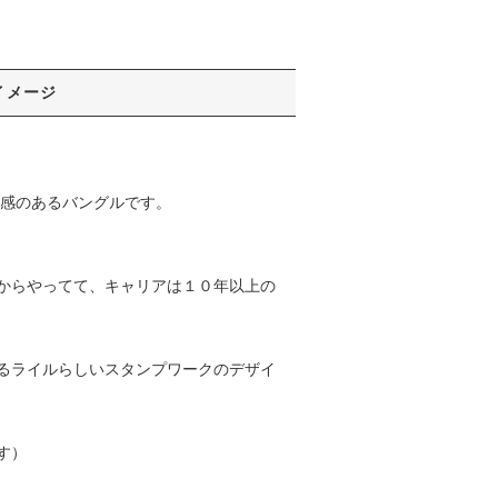
イメージ
厚感のあるバングルです。
からやってて、キャリアは１０年以上の
るライルらしいスタンプワークのデザイ
す）