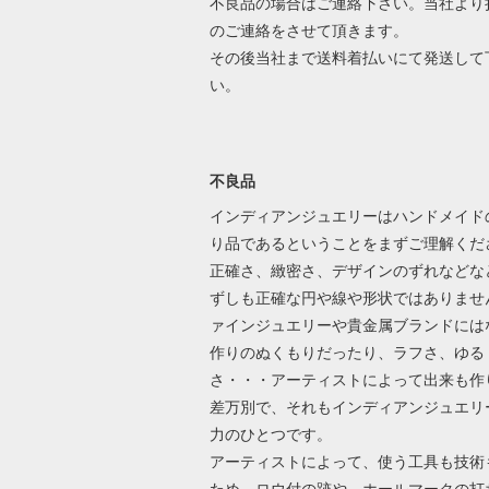
不良品の場合はご連絡下さい。当社より
のご連絡をさせて頂きます。
その後当社まで送料着払いにて発送して
い。
不良品
インディアンジュエリーはハンドメイド
り品であるということをまずご理解くだ
正確さ、緻密さ、デザインのずれなどな
ずしも正確な円や線や形状ではありませ
ァインジュエリーや貴金属ブランドには
作りのぬくもりだったり、ラフさ、ゆる
さ・・・アーティストによって出来も作
差万別で、それもインディアンジュエリ
力のひとつです。
アーティストによって、使う工具も技術