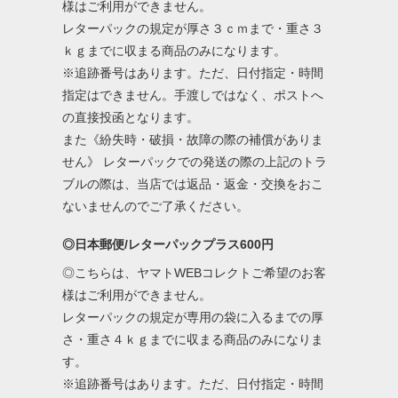
様はご利用ができません。
レターパックの規定が厚さ３ｃｍまで・重さ３
ｋｇまでに収まる商品のみになります。
※追跡番号はあります。ただ、日付指定・時間
指定はできません。手渡しではなく、ポストへ
の直接投函となります。
また《紛失時・破損・故障の際の補償がありま
せん》 レターパックでの発送の際の上記のトラ
ブルの際は、当店では返品・返金・交換をおこ
ないませんのでご了承ください。
◎日本郵便/レターパックプラス600円
◎こちらは、ヤマトWEBコレクトご希望のお客
様はご利用ができません。
レターパックの規定が専用の袋に入るまでの厚
さ・重さ４ｋｇまでに収まる商品のみになりま
す。
※追跡番号はあります。ただ、日付指定・時間