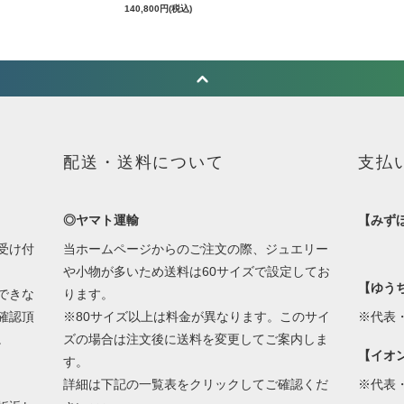
140,800円(税込)
配送・送料について
支払
◎ヤマト運輸
【みず
受け付
当ホームページからのご注文の際、ジュエリー
や小物が多いため送料は60サイズで設定してお
【ゆう
できな
ります。
確認頂
※80サイズ以上は料金が異なります。このサイ
※代表
。
ズの場合は注文後に送料を変更してご案内しま
【イオ
す。
詳細は下記の一覧表をクリックしてご確認くだ
※代表