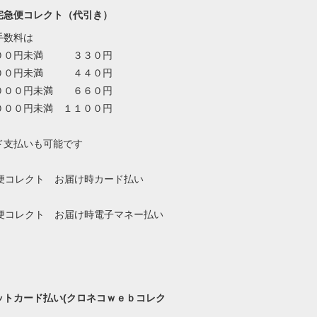
宅急便コレクト（代引き）
手数料は
００円未満 ３３０円
００円未満 ４４０円
０００円未満 ６６０円
０００円未満 １１００円
ド支払いも可能です
ットカード払い(クロネコｗｅｂコレク