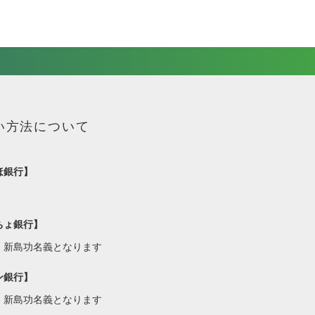
い方法について
ほ銀行】
ちょ銀行】
・新島功名義となります
ン銀行】
・新島功名義となります