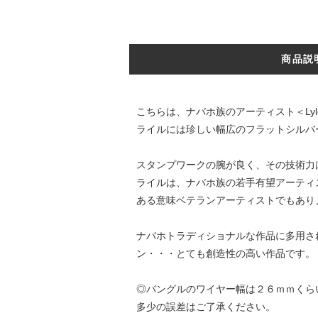
商品説
こちらは、ナバホ族のアーティスト＜Lyle
ライルには珍しい幅広のフラットシルバ
スタンプワークの腕が良く、その技術力
ライルは、ナバホ族の若手有望アーティ
ある意味ベテランアーティストでもあり
ナバホトラディショナルな作品に多用さ
ン・・・とても創造性の高い作品です。
◎バングルのワイヤー幅は２６ｍｍくら
多少の誤差はご了承ください。