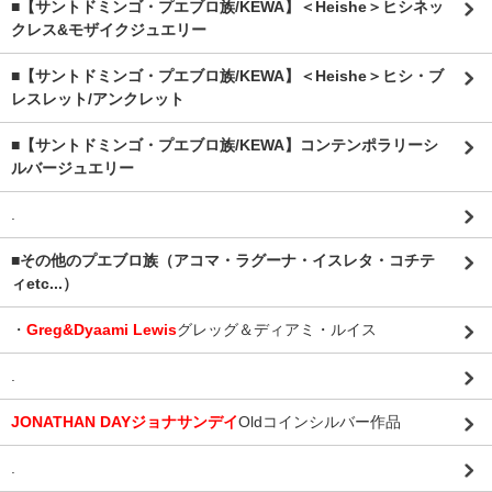
■【サントドミンゴ・プエブロ族/KEWA】＜Heishe＞ヒシネッ
クレス&モザイクジュエリー
■【サントドミンゴ・プエブロ族/KEWA】＜Heishe＞ヒシ・ブ
レスレット/アンクレット
■【サントドミンゴ・プエブロ族/KEWA】コンテンポラリーシ
ルバージュエリー
.
■その他のプエブロ族（アコマ・ラグーナ・イスレタ・コチテ
ィetc...）
・
Greg&Dyaami Lewis
グレッグ＆ディアミ・ルイス
.
JONATHAN DAYジョナサンデイ
Oldコインシルバー作品
.