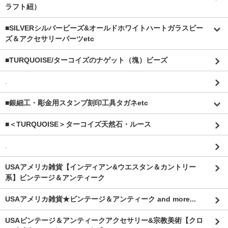
ラフト紐）
■SILVERシルバービーズ&オールドホワイトハートガラスビー
ズ＆アクセサリーパーツetc
■TURQUOISE/ターコイズのナゲット（塊）ビーズ
.
■銀細工・彫金用スタンプ刻印工具タガネetc
■＜TURQUOISE＞ターコイズ天然石・ルース
.
USAアメリカ雑貨【インディアン&ウエスタン＆カントリー
系】ビンテージ＆アンティーク
USAアメリカ雑貨★ビンテージ＆アンティーク and more...
USAビンテージ＆アンティークアクセサリー&宗教美術【クロ