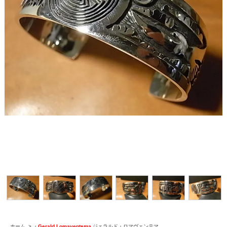
ホーム
>
・
Gerald Lomaventema
ジェラルド・ロマヴェンテマ