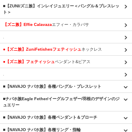
■【ZUNI/ズニ族】インレイジュエリー＜バングル＆ブレスレッ
ト＞
【ズニ族】Effie Calavaza
エフィー・カラバサ
.
●【ズニ族】ZuniFetishesフェティッシュ
ネックレス
●【ズニ族】フェティッシュ
ペンダント&ピアス
.
■【NAVAJO ナバホ族】各種バングル・ブレスレット
■
ナバホ族Eagle Fether/イーグルフェザー/羽根のデザインのジ
ュエリー
■【NAVAJO ナバホ族】各種ペンダント＆ブローチ
■【NAVAJO ナバホ族】各種リング・指輪