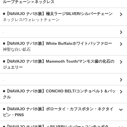
ループチェーン＞ネックレス
■【NAVAJO ナバホ族】極太ラージSILVER/シルバーチェーン
ネックレス/ウォレットチェーン
.
■【NAVAJO ナバホ族】White Buffaloホワイトバッファロー
神聖な白い鉱石
■【NAVAJO ナバホ族】Mammoth Tooth/マンモス歯の化石の
ジュエリー
.
■【NAVAJO ナバホ族】CONCHO BELT/コンチョベルト＆バッ
クル
■【NAVAJO ナバホ族】ボロータイ・カフスボタン・ネクタイ
ピン・PINS
■【NAVAJO ナバホ族】＜SILVER/シルバー＞コンチョボタ