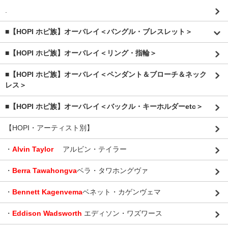
.
■【HOPI ホピ族】オーバレイ＜バングル・ブレスレット＞
■【HOPI ホピ族】オーバレイ＜リング・指輪＞
■【HOPI ホピ族】オーバレイ＜ペンダント＆ブローチ＆ネック
レス＞
■【HOPI ホピ族】オーバレイ＜バックル・キーホルダーetc＞
【HOPI・アーティスト別】
・
Alvin Taylor
アルビン・テイラー
・
Berra Tawahongva
ベラ・タワホングヴァ
・
Bennett Kagenvema
ベネット・カゲンヴェマ
・
Eddison Wadsworth
エディソン・ワズワース