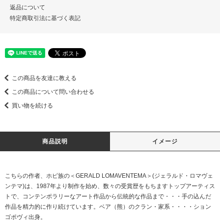
返品について
特定商取引法に基づく表記
この商品を友達に教える
この商品について問い合わせる
買い物を続ける
商品説明
イメージ
こちらの作者、ホピ族の＜GERALD LOMAVENTEMA＞(ジェラルド・ロマヴェ
ンテマ)は、1987年より制作を始め、数々の受賞歴をもちますトップアーティス
トで、コンテンポラリーなアート作品から伝統的な作品まで・・・手の込んだ
作品を精力的に作り続けています。ベア（熊）のクラン・家系・・・・ション
ゴポヴィ出身。