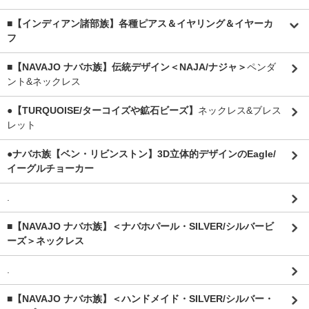
■【インディアン諸部族】各種ピアス＆イヤリング＆イヤーカ
フ
■【NAVAJO ナバホ族】伝統デザイン＜NAJA/ナジャ＞
ペンダ
ント&ネックレス
●【TURQUOISE/ターコイズや鉱石ビーズ】
ネックレス&ブレス
レット
●ナバホ族【ベン・リビンストン】3D立体的デザインのEagle/
イーグルチョーカー
.
■【NAVAJO ナバホ族】＜ナバホパール・SILVER/シルバービ
ーズ＞ネックレス
.
■【NAVAJO ナバホ族】＜ハンドメイド・SILVER/シルバー・