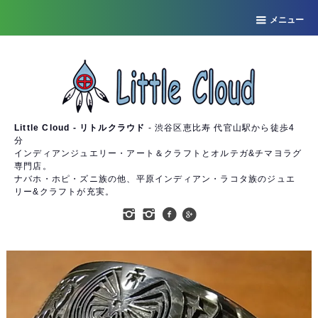
メニュー
Little Cloud - リトルクラウド
- 渋谷区恵比寿 代官山駅から徒歩4
分
インディアンジュエリー・アート＆クラフトとオルテガ&チマヨラグ
専門店。
ナバホ・ホピ・ズニ族の他、平原インディアン・ラコタ族のジュエ
リー&クラフトが充実。