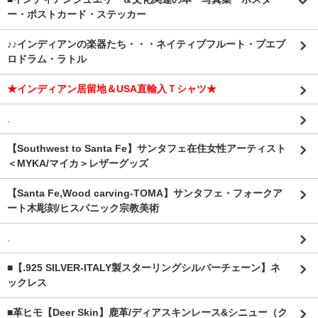
ー・ポストカード・ステッカー
♪♪インディアンの楽器たち・・・ネイティブフルート・プエブ
ロドラム・ラトル
★インディアン居留地＆USA直輸入Ｔシャツ★
.
【Southwest to Santa Fe】サンタフェ在住女性アーティスト
＜MYKA/マイカ＞レザーグッズ
【Santa Fe,Wood carving-TOMA】サンタフェ・フォークア
ート木彫刻/ヒスパニック宗教美術
.
■【.925 SILVER-ITALY製スターリングシルバーチェーン】ネ
ックレス
■革ヒモ【Deer Skin】鹿革/ディアスキンレース&シニュー（ク