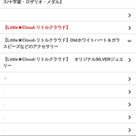
ス/十字架・ロザリオ・メダル】
.
【Little★Cloud-リトルクラウド】
【Little★Cloud-リトルクラウド】Oldホワイトハート＆ガラ
スビーズなどのアクセサリー
【Little★Cloud-リトルクラウド】 オリジナルSILVERジュエ
リー
・
.
.
.
.