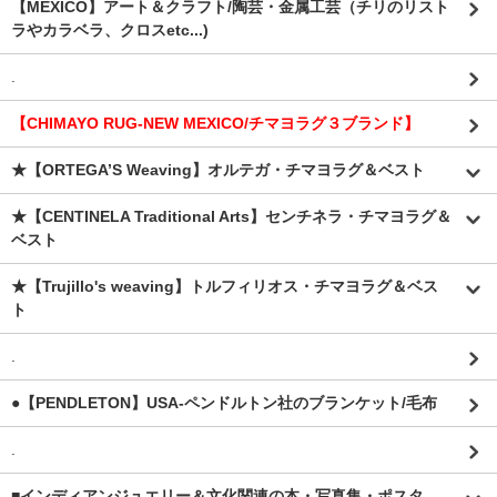
【MEXICO】アート＆クラフト/陶芸・金属工芸（チリのリスト
ラやカラベラ、クロスetc...)
.
【CHIMAYO RUG-NEW MEXICO/チマヨラグ３ブランド】
★【ORTEGA’S Weaving】オルテガ・チマヨラグ＆ベスト
★【CENTINELA Traditional Arts】センチネラ・チマヨラグ＆
ベスト
★【Trujillo's weaving】トルフィリオス・チマヨラグ＆ベス
ト
.
●【PENDLETON】USA-ペンドルトン社のブランケット/毛布
.
■インディアンジュエリー＆文化関連の本・写真集・ポスタ