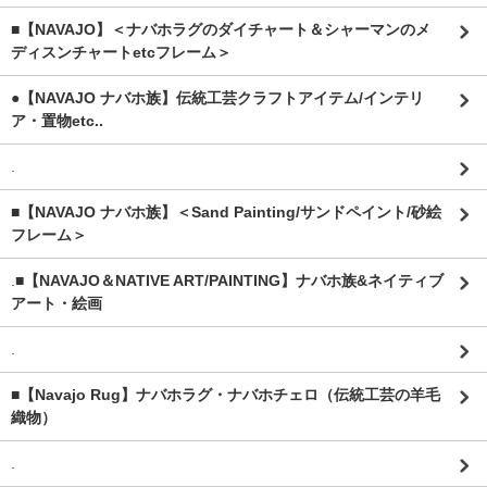
■【NAVAJO】＜ナバホラグのダイチャート＆シャーマンのメ
ディスンチャートetcフレーム＞
●【NAVAJO ナバホ族】伝統工芸クラフトアイテム/インテリ
ア・置物etc..
.
■【NAVAJO ナバホ族】＜Sand Painting/サンドペイント/砂絵
フレーム＞
.
■【NAVAJO＆NATIVE ART/PAINTING】ナバホ族&ネイティブ
アート・絵画
.
■【Navajo Rug】ナバホラグ・ナバホチェロ（伝統工芸の羊毛
織物）
.