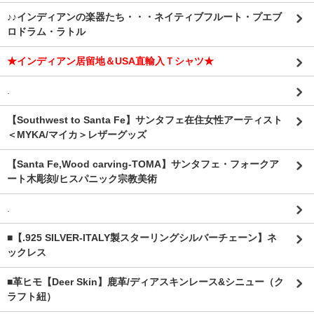
♪♪インディアンの楽器たち・・・ネイティブフルート・プエブ
ロドラム・ラトル
★インディアン居留地＆USA直輸入Ｔシャツ★
.
【Southwest to Santa Fe】サンタフェ在住女性アーティスト
＜MYKA/マイカ＞レザーグッズ
【Santa Fe,Wood carving-TOMA】サンタフェ・フォークア
ート木彫刻/ヒスパニック宗教美術
.
■【.925 SILVER-ITALY製スターリングシルバーチェーン】ネ
ックレス
■革ヒモ【Deer Skin】鹿革/ディアスキンレース&シニュー（ク
ラフト紐）