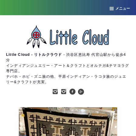
メニュー
Little Cloud - リトルクラウド
- 渋谷区恵比寿 代官山駅から徒歩4
分
インディアンジュエリー・アート＆クラフトとオルテガ&チマヨラグ
専門店。
ナバホ・ホピ・ズニ族の他、平原インディアン・ラコタ族のジュエ
リー&クラフトが充実。