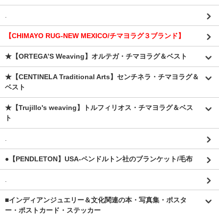
.
【CHIMAYO RUG-NEW MEXICO/チマヨラグ３ブランド】
★【ORTEGA’S Weaving】オルテガ・チマヨラグ＆ベスト
★【CENTINELA Traditional Arts】センチネラ・チマヨラグ＆
ベスト
★【Trujillo's weaving】トルフィリオス・チマヨラグ＆ベス
ト
.
●【PENDLETON】USA-ペンドルトン社のブランケット/毛布
.
■インディアンジュエリー＆文化関連の本・写真集・ポスタ
ー・ポストカード・ステッカー