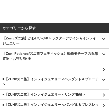
カテゴリーから探す
【Zuni/ズニ族】かわいい♡キャラクターデザイン★インレイ
ジュエリー
【Zuni Fetishes/ズニ族フェティッシュ】動物モチーフの石彫
置物・お守り/物神
.
■【ZUNI/ズニ族】インレイジュエリー＜ペンダント＆ブローチ
＞
■【ZUNI/ズニ族】インレイジュエリー＜リング/指輪＞
■【ZUNI/ズニ族】インレイジュエリー＜バングル＆ブレスレッ