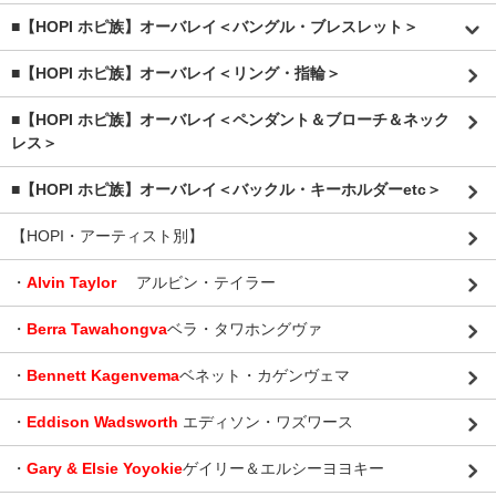
■【HOPI ホピ族】オーバレイ＜バングル・ブレスレット＞
■【HOPI ホピ族】オーバレイ＜リング・指輪＞
■【HOPI ホピ族】オーバレイ＜ペンダント＆ブローチ＆ネック
レス＞
■【HOPI ホピ族】オーバレイ＜バックル・キーホルダーetc＞
【HOPI・アーティスト別】
・
Alvin Taylor
アルビン・テイラー
・
Berra Tawahongva
ベラ・タワホングヴァ
・
Bennett Kagenvema
ベネット・カゲンヴェマ
・
Eddison Wadsworth
エディソン・ワズワース
・
Gary & Elsie Yoyokie
ゲイリー＆エルシーヨヨキー