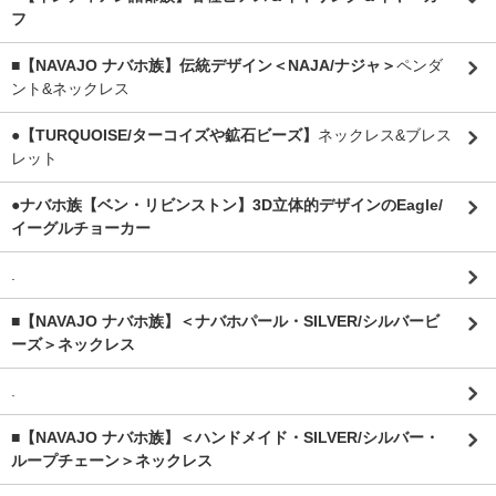
フ
■【NAVAJO ナバホ族】伝統デザイン＜NAJA/ナジャ＞
ペンダ
ント&ネックレス
●【TURQUOISE/ターコイズや鉱石ビーズ】
ネックレス&ブレス
レット
●ナバホ族【ベン・リビンストン】3D立体的デザインのEagle/
イーグルチョーカー
.
■【NAVAJO ナバホ族】＜ナバホパール・SILVER/シルバービ
ーズ＞ネックレス
.
■【NAVAJO ナバホ族】＜ハンドメイド・SILVER/シルバー・
ループチェーン＞ネックレス