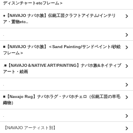
ディスンチャートetcフレーム＞
●【NAVAJO ナバホ族】伝統工芸クラフトアイテム/インテリ
ア・置物etc..
.
■【NAVAJO ナバホ族】＜Sand Painting/サンドペイント/砂絵
フレーム＞
.
■【NAVAJO＆NATIVE ART/PAINTING】ナバホ族&ネイティブ
アート・絵画
.
■【Navajo Rug】ナバホラグ・ナバホチェロ（伝統工芸の羊毛
織物）
.
【NAVAJO アーティスト別】