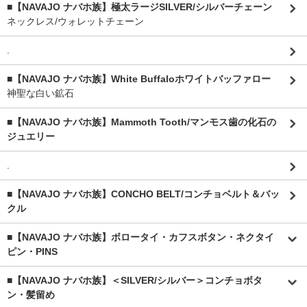
■【NAVAJO ナバホ族】極太ラージSILVER/シルバーチェーン
ネックレス/ウォレットチェーン
.
■【NAVAJO ナバホ族】White Buffaloホワイトバッファロー
神聖な白い鉱石
■【NAVAJO ナバホ族】Mammoth Tooth/マンモス歯の化石の
ジュエリー
.
■【NAVAJO ナバホ族】CONCHO BELT/コンチョベルト＆バッ
クル
■【NAVAJO ナバホ族】ボロータイ・カフスボタン・ネクタイ
ピン・PINS
■【NAVAJO ナバホ族】＜SILVER/シルバー＞コンチョボタ
ン・髪留め