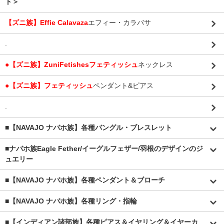
ト＞
【ズニ族】Effie Calavaza
エフィー・カラバサ
.
●【ズニ族】ZuniFetishesフェティッシュ
ネックレス
●【ズニ族】フェティッシュ
ペンダント&ピアス
.
■【NAVAJO ナバホ族】各種バングル・ブレスレット
■
ナバホ族Eagle Fether/イーグルフェザー/羽根のデザインのジ
ュエリー
■【NAVAJO ナバホ族】各種ペンダント＆ブローチ
■【NAVAJO ナバホ族】各種リング・指輪
■【インディアン諸部族】各種ピアス＆イヤリング＆イヤーカ