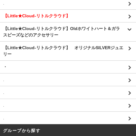
.
【Little★Cloud-リトルクラウド】
【Little★Cloud-リトルクラウド】Oldホワイトハート＆ガラ
スビーズなどのアクセサリー
【Little★Cloud-リトルクラウド】 オリジナルSILVERジュエ
リー
・
.
.
.
.
グループから探す