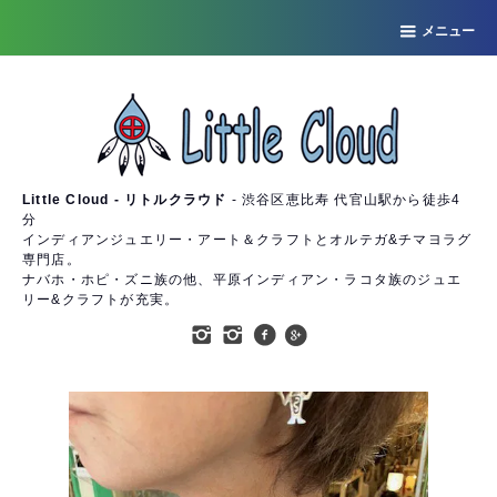
メニュー
Little Cloud - リトルクラウド
- 渋谷区恵比寿 代官山駅から徒歩4
分
インディアンジュエリー・アート＆クラフトとオルテガ&チマヨラグ
専門店。
ナバホ・ホピ・ズニ族の他、平原インディアン・ラコタ族のジュエ
リー&クラフトが充実。