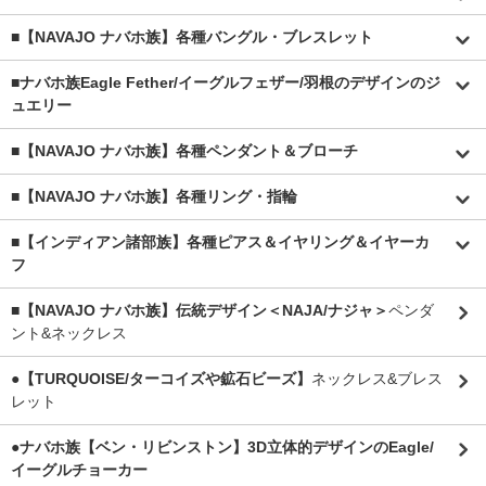
■【NAVAJO ナバホ族】各種バングル・ブレスレット
■
ナバホ族Eagle Fether/イーグルフェザー/羽根のデザインのジ
ュエリー
■【NAVAJO ナバホ族】各種ペンダント＆ブローチ
■【NAVAJO ナバホ族】各種リング・指輪
■【インディアン諸部族】各種ピアス＆イヤリング＆イヤーカ
フ
■【NAVAJO ナバホ族】伝統デザイン＜NAJA/ナジャ＞
ペンダ
ント&ネックレス
●【TURQUOISE/ターコイズや鉱石ビーズ】
ネックレス&ブレス
レット
●ナバホ族【ベン・リビンストン】3D立体的デザインのEagle/
イーグルチョーカー