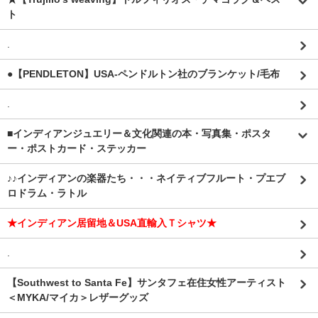
ト
.
●【PENDLETON】USA-ペンドルトン社のブランケット/毛布
.
■インディアンジュエリー＆文化関連の本・写真集・ポスタ
ー・ポストカード・ステッカー
♪♪インディアンの楽器たち・・・ネイティブフルート・プエブ
ロドラム・ラトル
★インディアン居留地＆USA直輸入Ｔシャツ★
.
【Southwest to Santa Fe】サンタフェ在住女性アーティスト
＜MYKA/マイカ＞レザーグッズ