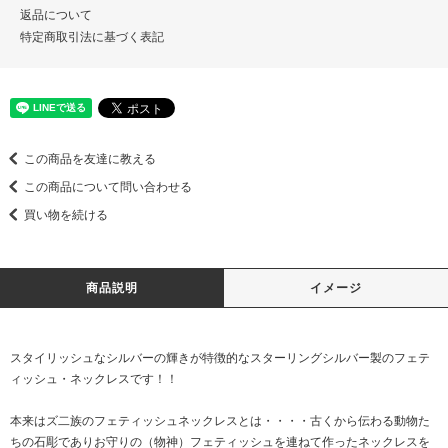
返品について
特定商取引法に基づく表記
この商品を友達に教える
この商品について問い合わせる
買い物を続ける
商品説明
イメージ
スタイリッシュなシルバーの輝きが特徴的なスターリングシルバー製のフェテ
ィッシュ・ネックレスです！！
本来はズ二族のフェティッシュネックレスとは・・・・古くから伝わる動物た
ちの石彫でありお守りの（物神）フェティッシュを連ねて作ったネックレスを