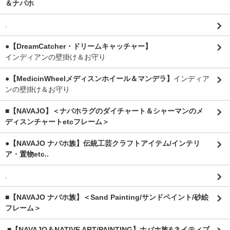
＆ナバホ
.
●【DreamCatcher・ドリームキャッチャー】
インディアンの壁掛け＆お守り
●【MedicinWheelメディスンホイール＆マンデラ】
インディア
ンの壁掛け＆お守り
■【NAVAJO】＜ナバホラグのダイチャート＆シャーマンのメ
ディスンチャートetcフレーム＞
●【NAVAJO ナバホ族】伝統工芸クラフトアイテム/インテリ
ア・置物etc..
.
■【NAVAJO ナバホ族】＜Sand Painting/サンドペイント/砂絵
フレーム＞
.
■【NAVAJO＆NATIVE ART/PAINTING】ナバホ族&ネイティブ