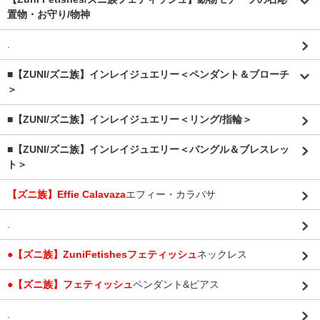
置物・お守り/物神
.
■【ZUNI/ズニ族】インレイジュエリー＜ペンダント＆ブローチ
＞
■【ZUNI/ズニ族】インレイジュエリー＜リング/指輪＞
■【ZUNI/ズニ族】インレイジュエリー＜バングル＆ブレスレッ
ト＞
【ズニ族】Effie Calavaza
エフィー・カラバサ
.
●【ズニ族】ZuniFetishesフェティッシュ
ネックレス
●【ズニ族】フェティッシュ
ペンダント&ピアス
.