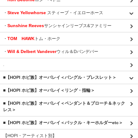
・
Steve Yellowhorse
スティーブ・イエローホース
・
Sunshine Reeves
サンシャインリーブス&ファミリー
・
TOM HAWK
トム・ホーク
・
Will & Delbert Vandever
ウィル＆Dバンデバー
.
■【HOPI ホピ族】オーバレイ＜バングル・ブレスレット＞
■【HOPI ホピ族】オーバレイ＜リング・指輪＞
■【HOPI ホピ族】オーバレイ＜ペンダント＆ブローチ＆ネック
レス＞
■【HOPI ホピ族】オーバレイ＜バックル・キーホルダーetc＞
【HOPI・アーティスト別】