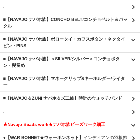
.
■【NAVAJO ナバホ族】CONCHO BELT/コンチョベルト＆バッ
クル
■【NAVAJO ナバホ族】ボロータイ・カフスボタン・ネクタイ
ピン・PINS
■【NAVAJO ナバホ族】＜SILVER/シルバー＞コンチョボタ
ン・髪留め
■【NAVAJO ナバホ族】マネークリップ&キーホルダー/ライタ
ー
■【NAVAJO＆ZUNI ナバホ＆ズ二族】時計のウォッチバンド
.
★Navajo Beads work★ナバホ族ビーズワーク細工
●【WAR BONNET★ウォーボンネット】
インディアンの羽根飾