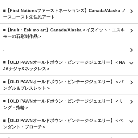
■【First Nationsファーストネーションズ】Canada/Alaska ノ
ースコースト先住民アート
■【Inuit・Eskimo art】Canada/Alaska＜イヌイット・エスキ
モーの石彫刻作品＞
.
■【OLD PAWNオールドポウン・ビンテージジュエリー】＜NA
JAナジャ&ネックレス＞
■【OLD PAWNオールドポウン・ビンテージジュエリー】＜バ
ングル＆ブレスレット＞
■【OLD PAWNオールドポウン・ビンテージジュエリー】＜リ
ング・指輪＞
■【OLD PAWNオールドポウン・ビンテージジュエリー】＜ペ
ンダント・ブローチ＞