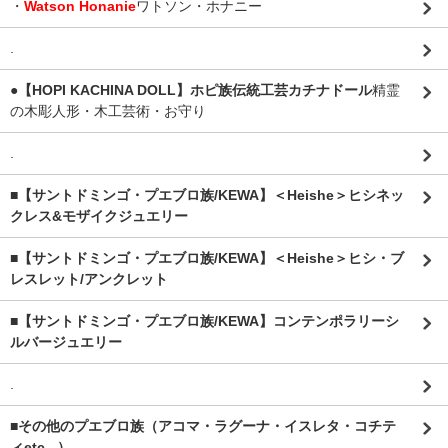
・
Watson Honanie
ワトソン・ホナニー
.
●【HOPI KACHINA DOLL】ホピ族伝統工芸カチナドール
精霊
の木彫人形・木工芸術・お守り
.
■【サントドミンゴ・プエブロ族/KEWA】＜Heishe＞ヒシネッ
クレス&モザイクジュエリー
■【サントドミンゴ・プエブロ族/KEWA】＜Heishe＞ヒシ・ブ
レスレット/アンクレット
■【サントドミンゴ・プエブロ族/KEWA】コンテンポラリーシ
ルバージュエリー
.
■その他のプエブロ族（アコマ・ラグーナ・イスレタ・コチテ
ィetc...）