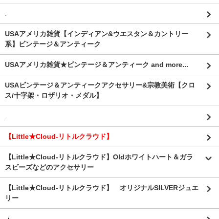
.
USAアメリカ雑貨【インディアン&ウエスタン＆カントリー
系】ビンテージ＆アンティーク
USAアメリカ雑貨★ビンテージ＆アンティーク and more...
USAビンテージ＆アンティークアクセサリー&宗教美術【クロ
ス/十字架・ロザリオ・メダル】
.
【Little★Cloud-リトルクラウド】
【Little★Cloud-リトルクラウド】Oldホワイトハート＆ガラ
スビーズなどのアクセサリー
【Little★Cloud-リトルクラウド】 オリジナルSILVERジュエ
リー
・