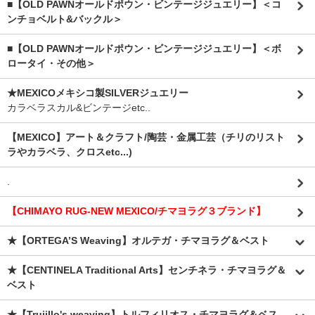
■【OLD PAWNオールドポウン・ビンテージジュエリー】＜コ
ンチョベルト&バックル＞
■【OLD PAWNオールドポウン・ビンテージジュエリー】＜ボ
ロータイ・その他＞
★MEXICOメキシコ製SILVERジュエリー
カラベラスカル&ビンテージetc..
【MEXICO】アート＆クラフト/陶芸・金属工芸（チリのリスト
ラやカラベラ、クロスetc...)
.
【CHIMAYO RUG-NEW MEXICO/チマヨラグ３ブランド】
★【ORTEGA’S Weaving】オルテガ・チマヨラグ＆ベスト
★【CENTINELA Traditional Arts】センチネラ・チマヨラグ＆
ベスト
★【Trujillo's weaving】トルフィリオス・チマヨラグ＆ベス