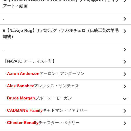
アート・絵画
.
■【Navajo Rug】ナバホラグ・ナバホチェロ（伝統工芸の羊毛
織物）
.
【NAVAJO アーティスト別】
・
Aaron Anderson
アーロン・アンダーソン
・
Alex Sanchez
アレックス・サンチェス
・
Bruce Morgan
ブルース・モーガン
・
CADMAN’s Family
キャドマン・ファミリー
・
Chester Benally
チェスター・ベナリー