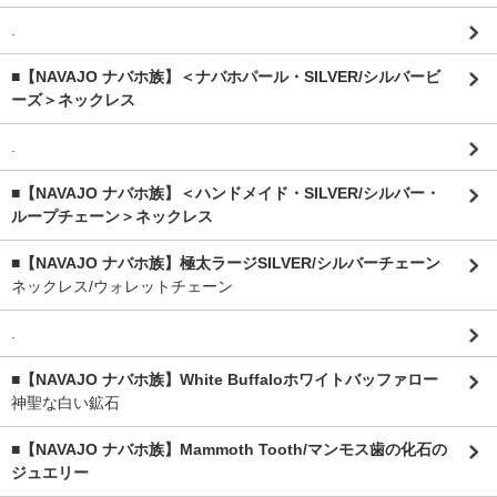
.
■【NAVAJO ナバホ族】＜ナバホパール・SILVER/シルバービ
ーズ＞ネックレス
.
■【NAVAJO ナバホ族】＜ハンドメイド・SILVER/シルバー・
ループチェーン＞ネックレス
■【NAVAJO ナバホ族】極太ラージSILVER/シルバーチェーン
ネックレス/ウォレットチェーン
.
■【NAVAJO ナバホ族】White Buffaloホワイトバッファロー
神聖な白い鉱石
■【NAVAJO ナバホ族】Mammoth Tooth/マンモス歯の化石の
ジュエリー