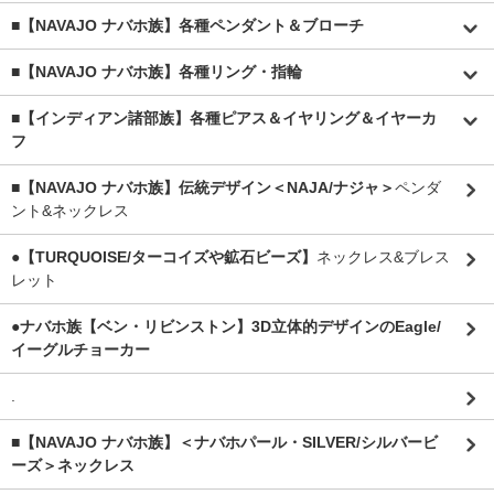
■【NAVAJO ナバホ族】各種ペンダント＆ブローチ
■【NAVAJO ナバホ族】各種リング・指輪
■【インディアン諸部族】各種ピアス＆イヤリング＆イヤーカ
フ
■【NAVAJO ナバホ族】伝統デザイン＜NAJA/ナジャ＞
ペンダ
ント&ネックレス
●【TURQUOISE/ターコイズや鉱石ビーズ】
ネックレス&ブレス
レット
●ナバホ族【ベン・リビンストン】3D立体的デザインのEagle/
イーグルチョーカー
.
■【NAVAJO ナバホ族】＜ナバホパール・SILVER/シルバービ
ーズ＞ネックレス