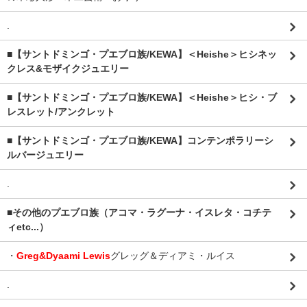
.
■【サントドミンゴ・プエブロ族/KEWA】＜Heishe＞ヒシネッ
クレス&モザイクジュエリー
■【サントドミンゴ・プエブロ族/KEWA】＜Heishe＞ヒシ・ブ
レスレット/アンクレット
■【サントドミンゴ・プエブロ族/KEWA】コンテンポラリーシ
ルバージュエリー
.
■その他のプエブロ族（アコマ・ラグーナ・イスレタ・コチテ
ィetc...）
・
Greg&Dyaami Lewis
グレッグ＆ディアミ・ルイス
.