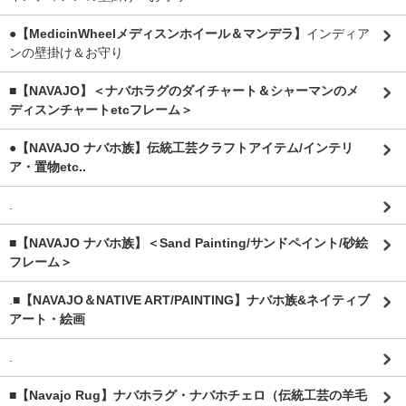
●【MedicinWheelメディスンホイール＆マンデラ】
インディア
ンの壁掛け＆お守り
■【NAVAJO】＜ナバホラグのダイチャート＆シャーマンのメ
ディスンチャートetcフレーム＞
●【NAVAJO ナバホ族】伝統工芸クラフトアイテム/インテリ
ア・置物etc..
.
■【NAVAJO ナバホ族】＜Sand Painting/サンドペイント/砂絵
フレーム＞
.
■【NAVAJO＆NATIVE ART/PAINTING】ナバホ族&ネイティブ
アート・絵画
.
■【Navajo Rug】ナバホラグ・ナバホチェロ（伝統工芸の羊毛