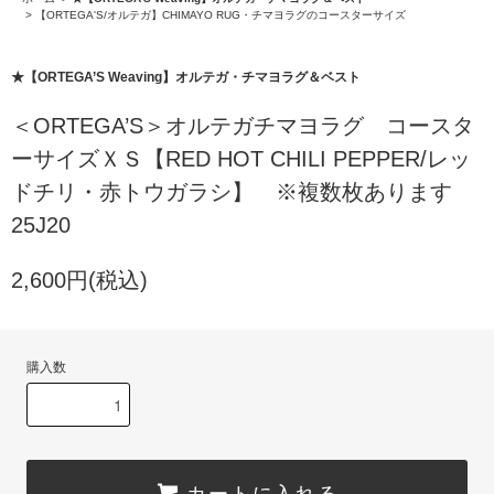
>
【ORTEGA'S/オルテガ】CHIMAYO RUG・チマヨラグのコースターサイズ
★【ORTEGA’S Weaving】オルテガ・チマヨラグ＆ベスト
＜ORTEGA’S＞オルテガチマヨラグ コースタ
ーサイズＸＳ【RED HOT CHILI PEPPER/レッ
ドチリ・赤トウガラシ】 ※複数枚あります
25J20
2,600円(税込)
購入数
カートに入れる