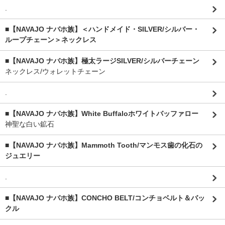
.
■【NAVAJO ナバホ族】＜ハンドメイド・SILVER/シルバー・
ループチェーン＞ネックレス
■【NAVAJO ナバホ族】極太ラージSILVER/シルバーチェーン
ネックレス/ウォレットチェーン
.
■【NAVAJO ナバホ族】White Buffaloホワイトバッファロー
神聖な白い鉱石
■【NAVAJO ナバホ族】Mammoth Tooth/マンモス歯の化石の
ジュエリー
.
■【NAVAJO ナバホ族】CONCHO BELT/コンチョベルト＆バッ
クル