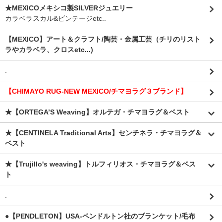
★MEXICOメキシコ製SILVERジュエリー
カラベラスカル&ビンテージetc..
【MEXICO】アート＆クラフト/陶芸・金属工芸（チリのリスト
ラやカラベラ、クロスetc...)
.
【CHIMAYO RUG-NEW MEXICO/チマヨラグ３ブランド】
★【ORTEGA’S Weaving】オルテガ・チマヨラグ＆ベスト
★【CENTINELA Traditional Arts】センチネラ・チマヨラグ＆
ベスト
★【Trujillo's weaving】トルフィリオス・チマヨラグ＆ベス
ト
.
●【PENDLETON】USA-ペンドルトン社のブランケット/毛布