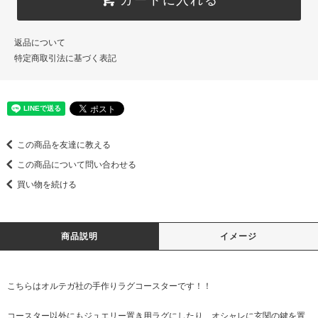
返品について
特定商取引法に基づく表記
この商品を友達に教える
この商品について問い合わせる
買い物を続ける
商品説明
イメージ
こちらはオルテガ社の手作りラグコースターです！！
コースター以外にもジュエリー置き用ラグにしたり、オシャレに玄関の鍵を置