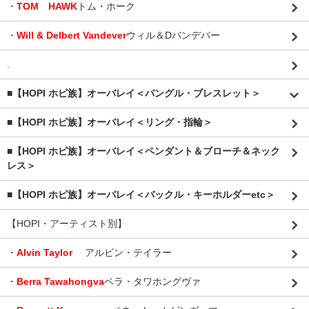
・
TOM HAWK
トム・ホーク
・
Will & Delbert Vandever
ウィル＆Dバンデバー
.
■【HOPI ホピ族】オーバレイ＜バングル・ブレスレット＞
■【HOPI ホピ族】オーバレイ＜リング・指輪＞
■【HOPI ホピ族】オーバレイ＜ペンダント＆ブローチ＆ネック
レス＞
■【HOPI ホピ族】オーバレイ＜バックル・キーホルダーetc＞
【HOPI・アーティスト別】
・
Alvin Taylor
アルビン・テイラー
・
Berra Tawahongva
ベラ・タワホングヴァ