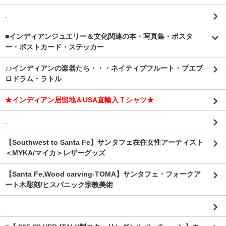
.
■インディアンジュエリー＆文化関連の本・写真集・ポスタ
ー・ポストカード・ステッカー
♪♪インディアンの楽器たち・・・ネイティブフルート・プエブ
ロドラム・ラトル
★インディアン居留地＆USA直輸入Ｔシャツ★
.
【Southwest to Santa Fe】サンタフェ在住女性アーティスト
＜MYKA/マイカ＞レザーグッズ
【Santa Fe,Wood carving-TOMA】サンタフェ・フォークア
ート木彫刻/ヒスパニック宗教美術
.