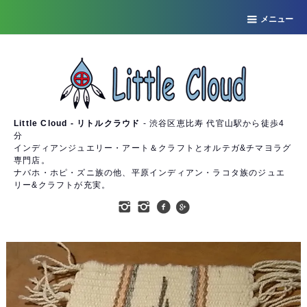
メニュー
Little Cloud - リトルクラウド
- 渋谷区恵比寿 代官山駅から徒歩4
分
インディアンジュエリー・アート＆クラフトとオルテガ&チマヨラグ
専門店。
ナバホ・ホピ・ズニ族の他、平原インディアン・ラコタ族のジュエ
リー&クラフトが充実。