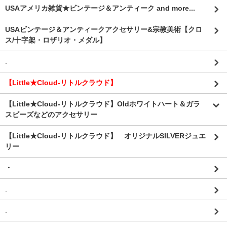
USAアメリカ雑貨★ビンテージ＆アンティーク and more...
USAビンテージ＆アンティークアクセサリー&宗教美術【クロ
ス/十字架・ロザリオ・メダル】
.
【Little★Cloud-リトルクラウド】
【Little★Cloud-リトルクラウド】Oldホワイトハート＆ガラ
スビーズなどのアクセサリー
【Little★Cloud-リトルクラウド】 オリジナルSILVERジュエ
リー
・
.
.