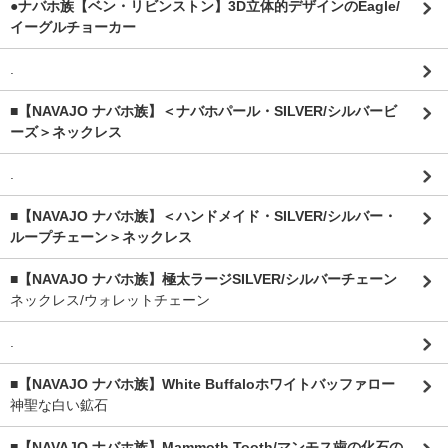
●ナバホ族【ベン・リビンストン】3D立体的デザインのEagle/
イーグルチョーカー
.
■【NAVAJO ナバホ族】＜ナバホパール・SILVER/シルバービ
ーズ＞ネックレス
.
■【NAVAJO ナバホ族】＜ハンドメイド・SILVER/シルバー・
ループチェーン＞ネックレス
■【NAVAJO ナバホ族】極太ラージSILVER/シルバーチェーン
ネックレス/ウォレットチェーン
.
■【NAVAJO ナバホ族】White Buffaloホワイトバッファロー
神聖な白い鉱石
■【NAVAJO ナバホ族】Mammoth Tooth/マンモス歯の化石の