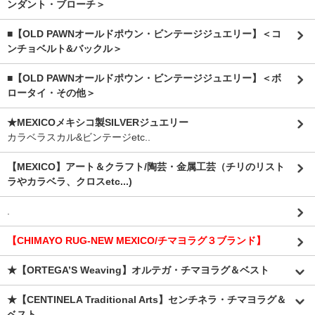
ンダント・ブローチ＞
■【OLD PAWNオールドポウン・ビンテージジュエリー】＜コ
ンチョベルト&バックル＞
■【OLD PAWNオールドポウン・ビンテージジュエリー】＜ボ
ロータイ・その他＞
★MEXICOメキシコ製SILVERジュエリー
カラベラスカル&ビンテージetc..
【MEXICO】アート＆クラフト/陶芸・金属工芸（チリのリスト
ラやカラベラ、クロスetc...)
.
【CHIMAYO RUG-NEW MEXICO/チマヨラグ３ブランド】
★【ORTEGA’S Weaving】オルテガ・チマヨラグ＆ベスト
★【CENTINELA Traditional Arts】センチネラ・チマヨラグ＆
ベスト