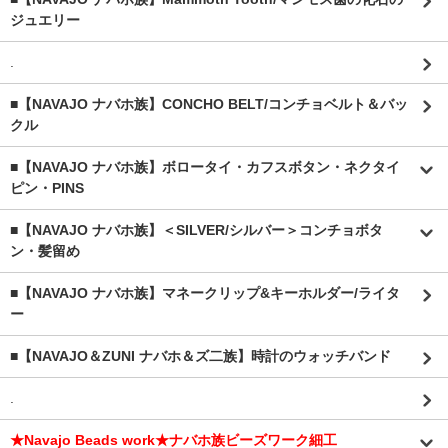
ジュエリー
.
■【NAVAJO ナバホ族】CONCHO BELT/コンチョベルト＆バッ
クル
■【NAVAJO ナバホ族】ボロータイ・カフスボタン・ネクタイ
ピン・PINS
■【NAVAJO ナバホ族】＜SILVER/シルバー＞コンチョボタ
ン・髪留め
■【NAVAJO ナバホ族】マネークリップ&キーホルダー/ライタ
ー
■【NAVAJO＆ZUNI ナバホ＆ズ二族】時計のウォッチバンド
.
★Navajo Beads work★ナバホ族ビーズワーク細工