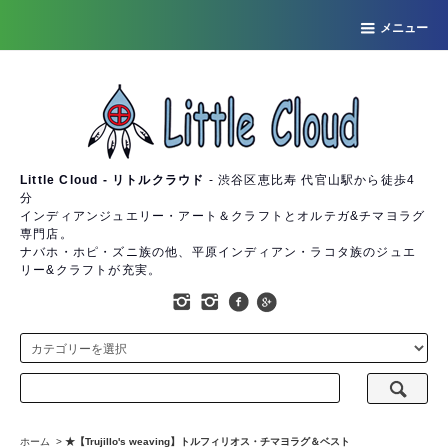
メニュー
Little Cloud - リトルクラウド
- 渋谷区恵比寿 代官山駅から徒歩4
分
インディアンジュエリー・アート＆クラフトとオルテガ&チマヨラグ
専門店。
ナバホ・ホピ・ズニ族の他、平原インディアン・ラコタ族のジュエ
リー&クラフトが充実。
ホーム
>
★【Trujillo's weaving】トルフィリオス・チマヨラグ＆ベスト