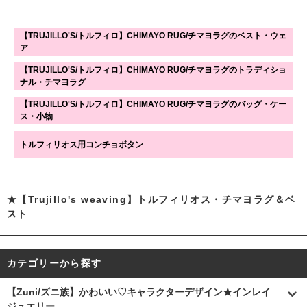
【TRUJILLO'S/トルフィロ】CHIMAYO RUG/チマヨラグのベスト・ウェ
ア
【TRUJILLO'S/トルフィロ】CHIMAYO RUG/チマヨラグのトラディショ
ナル・チマヨラグ
【TRUJILLO'S/トルフィロ】CHIMAYO RUG/チマヨラグのバッグ・ケー
ス・小物
トルフィリオス用コンチョボタン
★【Trujillo's weaving】トルフィリオス・チマヨラグ＆ベ
スト
カテゴリーから探す
【Zuni/ズニ族】かわいい♡キャラクターデザイン★インレイ
ジュエリー