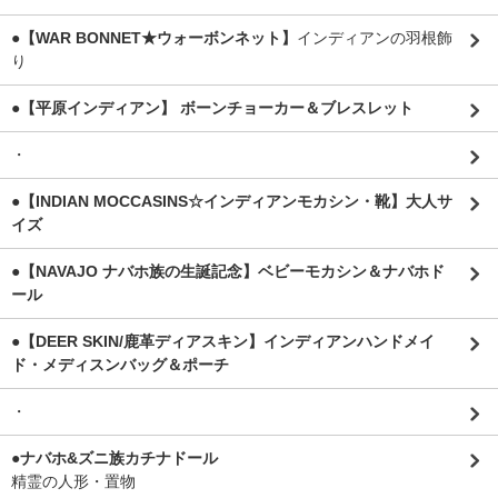
●【WAR BONNET★ウォーボンネット】
インディアンの羽根飾
り
●【平原インディアン】 ボーンチョーカー＆ブレスレット
・
●【INDIAN MOCCASINS☆インディアンモカシン・靴】大人サ
イズ
●【NAVAJO ナバホ族の生誕記念】ベビーモカシン＆ナバホド
ール
●【DEER SKIN/鹿革ディアスキン】インディアンハンドメイ
ド・メディスンバッグ＆ポーチ
・
●ナバホ&ズニ族カチナドール
精霊の人形・置物