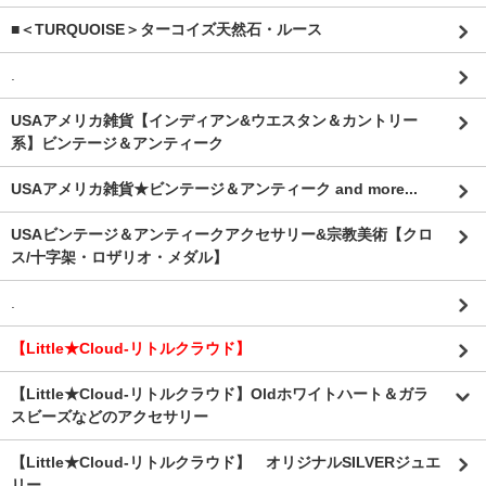
■＜TURQUOISE＞ターコイズ天然石・ルース
.
USAアメリカ雑貨【インディアン&ウエスタン＆カントリー
系】ビンテージ＆アンティーク
USAアメリカ雑貨★ビンテージ＆アンティーク and more...
USAビンテージ＆アンティークアクセサリー&宗教美術【クロ
ス/十字架・ロザリオ・メダル】
.
【Little★Cloud-リトルクラウド】
【Little★Cloud-リトルクラウド】Oldホワイトハート＆ガラ
スビーズなどのアクセサリー
【Little★Cloud-リトルクラウド】 オリジナルSILVERジュエ
リー