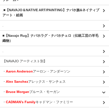
.
■【NAVAJO＆NATIVE ART/PAINTING】ナバホ族&ネイティブ
アート・絵画
.
■【Navajo Rug】ナバホラグ・ナバホチェロ（伝統工芸の羊毛
織物）
.
【NAVAJO アーティスト別】
・
Aaron Anderson
アーロン・アンダーソン
・
Alex Sanchez
アレックス・サンチェス
・
Bruce Morgan
ブルース・モーガン
・
CADMAN’s Family
キャドマン・ファミリー