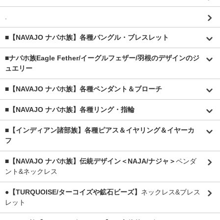
.
■【NAVAJO ナバホ族】各種バングル・ブレスレット
■
ナバホ族Eagle Fether/イーグルフェザー/羽根のデザインのジ
ュエリー
■【NAVAJO ナバホ族】各種ペンダント＆ブローチ
■【NAVAJO ナバホ族】各種リング・指輪
■【インディアン諸部族】各種ピアス＆イヤリング＆イヤーカ
フ
■【NAVAJO ナバホ族】伝統デザイン＜NAJA/ナジャ＞
ペンダ
ント&ネックレス
●【TURQUOISE/ターコイズや鉱石ビーズ】
ネックレス&ブレス
レット