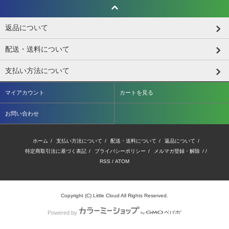
返品について
配送・送料について
支払い方法について
マイアカウント
カートを見る
お問い合わせ
ホーム
/
支払い方法について
/
配送・送料について
/
返品について
/
特定商取引法に基づく表記
/
プライバシーポリシー
/
メルマガ登録・解除
/ /
RSS
/
ATOM
Copyright (C) Little Cloud All Rights Reserved.
Powered by