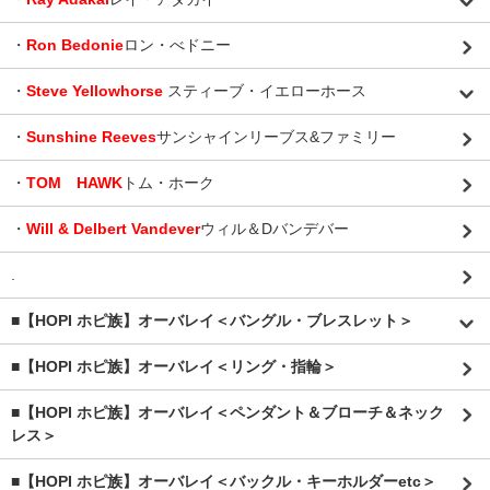
・
Ron Bedonie
ロン・べドニー
・
Steve Yellowhorse
スティーブ・イエローホース
・
Sunshine Reeves
サンシャインリーブス&ファミリー
・
TOM HAWK
トム・ホーク
・
Will & Delbert Vandever
ウィル＆Dバンデバー
.
■【HOPI ホピ族】オーバレイ＜バングル・ブレスレット＞
■【HOPI ホピ族】オーバレイ＜リング・指輪＞
■【HOPI ホピ族】オーバレイ＜ペンダント＆ブローチ＆ネック
レス＞
■【HOPI ホピ族】オーバレイ＜バックル・キーホルダーetc＞