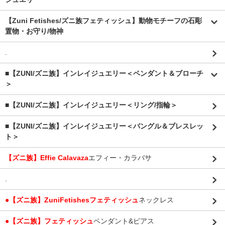
【Zuni Fetishes/ズニ族フェティッシュ】動物モチーフの石彫
置物・お守り/物神
.
■【ZUNI/ズニ族】インレイジュエリー＜ペンダント＆ブローチ
＞
■【ZUNI/ズニ族】インレイジュエリー＜リング/指輪＞
■【ZUNI/ズニ族】インレイジュエリー＜バングル＆ブレスレッ
ト＞
【ズニ族】Effie Calavaza
エフィー・カラバサ
.
●【ズニ族】ZuniFetishesフェティッシュ
ネックレス
●【ズニ族】フェティッシュ
ペンダント&ピアス