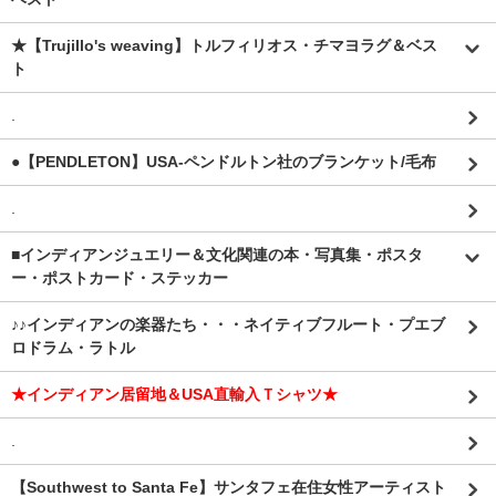
★【Trujillo's weaving】トルフィリオス・チマヨラグ＆ベス
ト
.
●【PENDLETON】USA-ペンドルトン社のブランケット/毛布
.
■インディアンジュエリー＆文化関連の本・写真集・ポスタ
ー・ポストカード・ステッカー
♪♪インディアンの楽器たち・・・ネイティブフルート・プエブ
ロドラム・ラトル
★インディアン居留地＆USA直輸入Ｔシャツ★
.
【Southwest to Santa Fe】サンタフェ在住女性アーティスト