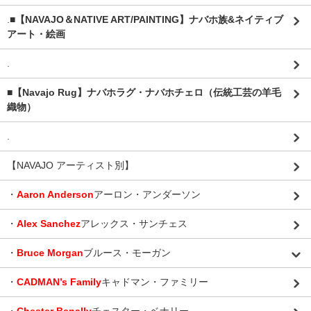
.
■【NAVAJO＆NATIVE ART/PAINTING】ナバホ族&ネイティブ
アート・絵画
.
■【Navajo Rug】ナバホラグ・ナバホチェロ（伝統工芸の羊毛
織物）
.
【NAVAJO アーティスト別】
・
Aaron Anderson
アーロン・アンダーソン
・
Alex Sanchez
アレックス・サンチェス
・
Bruce Morgan
ブルース・モーガン
・
CADMAN’s Family
キャドマン・ファミリー