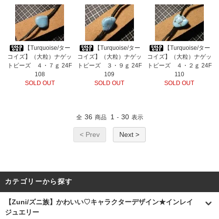
【Turquoise/ター
【Turquoise/ター
【Turquoise/ター
コイズ】（大粒）ナゲッ
コイズ】（大粒）ナゲッ
コイズ】（大粒）ナゲッ
トビーズ ４・７ｇ 24F
トビーズ ３・９ｇ 24F
トビーズ ４・２ｇ 24F
108
109
110
SOLD OUT
SOLD OUT
SOLD OUT
36
1
30
全
商品
-
表示
< Prev
Next >
カテゴリーから探す
【Zuni/ズニ族】かわいい♡キャラクターデザイン★インレイ
ジュエリー