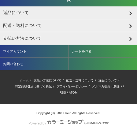
返品について
配送・送料について
支払い方法について
マイアカウント
カートを見る
お問い合わせ
ホーム
/
支払い方法について
/
配送・送料について
/
返品について
/
特定商取引法に基づく表記
/
プライバシーポリシー
/
メルマガ登録・解除
/ /
RSS
/
ATOM
Copyright (C) Little Cloud All Rights Reserved.
Powered by