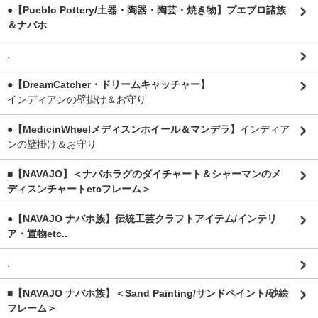
●【Pueblo Pottery/土器・陶器・陶芸・焼き物】プエブロ諸族
＆ナバホ
.
●【DreamCatcher・ドリームキャッチャー】
インディアンの壁掛け＆お守り
●【MedicinWheelメディスンホイール＆マンデラ】
インディア
ンの壁掛け＆お守り
■【NAVAJO】＜ナバホラグのダイチャート＆シャーマンのメ
ディスンチャートetcフレーム＞
●【NAVAJO ナバホ族】伝統工芸クラフトアイテム/インテリ
ア・置物etc..
.
■【NAVAJO ナバホ族】＜Sand Painting/サンドペイント/砂絵
フレーム＞