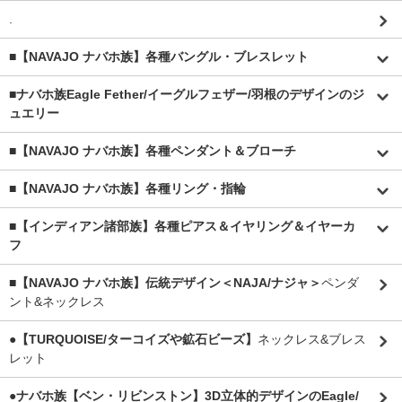
.
■【NAVAJO ナバホ族】各種バングル・ブレスレット
■
ナバホ族Eagle Fether/イーグルフェザー/羽根のデザインのジ
ュエリー
■【NAVAJO ナバホ族】各種ペンダント＆ブローチ
■【NAVAJO ナバホ族】各種リング・指輪
■【インディアン諸部族】各種ピアス＆イヤリング＆イヤーカ
フ
■【NAVAJO ナバホ族】伝統デザイン＜NAJA/ナジャ＞
ペンダ
ント&ネックレス
●【TURQUOISE/ターコイズや鉱石ビーズ】
ネックレス&ブレス
レット
●ナバホ族【ベン・リビンストン】3D立体的デザインのEagle/