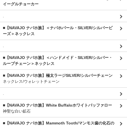
イーグルチョーカー
.
■【NAVAJO ナバホ族】＜ナバホパール・SILVER/シルバービ
ーズ＞ネックレス
.
■【NAVAJO ナバホ族】＜ハンドメイド・SILVER/シルバー・
ループチェーン＞ネックレス
■【NAVAJO ナバホ族】極太ラージSILVER/シルバーチェーン
ネックレス/ウォレットチェーン
.
■【NAVAJO ナバホ族】White Buffaloホワイトバッファロー
神聖な白い鉱石
■【NAVAJO ナバホ族】Mammoth Tooth/マンモス歯の化石の