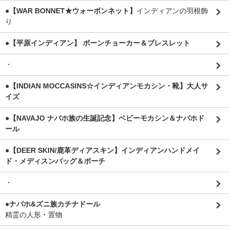
●【WAR BONNET★ウォーボンネット】
インディアンの羽根飾
り
●【平原インディアン】 ボーンチョーカー＆ブレスレット
・
●【INDIAN MOCCASINS☆インディアンモカシン・靴】大人サ
イズ
●【NAVAJO ナバホ族の生誕記念】ベビーモカシン＆ナバホド
ール
●【DEER SKIN/鹿革ディアスキン】インディアンハンドメイ
ド・メディスンバッグ＆ポーチ
・
●ナバホ&ズニ族カチナドール
精霊の人形・置物