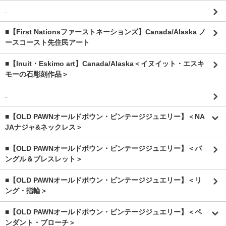
.
■【First Nationsファーストネーションズ】Canada/Alaska ノ
ースコースト先住民アート
■【Inuit・Eskimo art】Canada/Alaska＜イヌイット・エスキ
モーの石彫刻作品＞
.
■【OLD PAWNオールドポウン・ビンテージジュエリー】＜NA
JAナジャ&ネックレス＞
■【OLD PAWNオールドポウン・ビンテージジュエリー】＜バ
ングル＆ブレスレット＞
■【OLD PAWNオールドポウン・ビンテージジュエリー】＜リ
ング・指輪＞
■【OLD PAWNオールドポウン・ビンテージジュエリー】＜ペ
ンダント・ブローチ＞