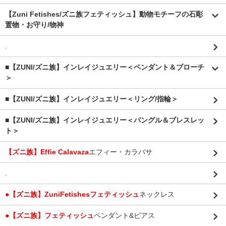
【Zuni Fetishes/ズニ族フェティッシュ】動物モチーフの石彫
置物・お守り/物神
.
■【ZUNI/ズニ族】インレイジュエリー＜ペンダント＆ブローチ
＞
■【ZUNI/ズニ族】インレイジュエリー＜リング/指輪＞
■【ZUNI/ズニ族】インレイジュエリー＜バングル＆ブレスレッ
ト＞
【ズニ族】Effie Calavaza
エフィー・カラバサ
.
●【ズニ族】ZuniFetishesフェティッシュ
ネックレス
●【ズニ族】フェティッシュ
ペンダント&ピアス