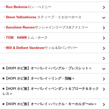
・
Ron Bedonie
ロン・べドニー
・
Steve Yellowhorse
スティーブ・イエローホース
・
Sunshine Reeves
サンシャインリーブス&ファミリー
・
TOM HAWK
トム・ホーク
・
Will & Delbert Vandever
ウィル＆Dバンデバー
.
■【HOPI ホピ族】オーバレイ＜バングル・ブレスレット＞
■【HOPI ホピ族】オーバレイ＜リング・指輪＞
■【HOPI ホピ族】オーバレイ＜ペンダント＆ブローチ＆ネック
レス＞
■【HOPI ホピ族】オーバレイ＜バックル・キーホルダーetc＞