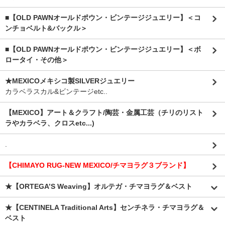
■【OLD PAWNオールドポウン・ビンテージジュエリー】＜コ
ンチョベルト&バックル＞
■【OLD PAWNオールドポウン・ビンテージジュエリー】＜ボ
ロータイ・その他＞
★MEXICOメキシコ製SILVERジュエリー
カラベラスカル&ビンテージetc..
【MEXICO】アート＆クラフト/陶芸・金属工芸（チリのリスト
ラやカラベラ、クロスetc...)
.
【CHIMAYO RUG-NEW MEXICO/チマヨラグ３ブランド】
★【ORTEGA’S Weaving】オルテガ・チマヨラグ＆ベスト
★【CENTINELA Traditional Arts】センチネラ・チマヨラグ＆
ベスト