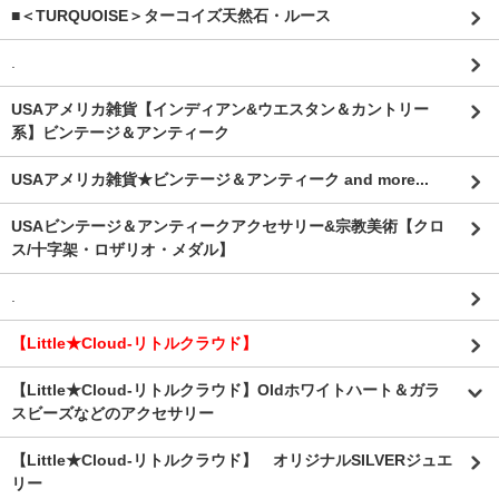
■＜TURQUOISE＞ターコイズ天然石・ルース
.
USAアメリカ雑貨【インディアン&ウエスタン＆カントリー
系】ビンテージ＆アンティーク
USAアメリカ雑貨★ビンテージ＆アンティーク and more...
USAビンテージ＆アンティークアクセサリー&宗教美術【クロ
ス/十字架・ロザリオ・メダル】
.
【Little★Cloud-リトルクラウド】
【Little★Cloud-リトルクラウド】Oldホワイトハート＆ガラ
スビーズなどのアクセサリー
【Little★Cloud-リトルクラウド】 オリジナルSILVERジュエ
リー