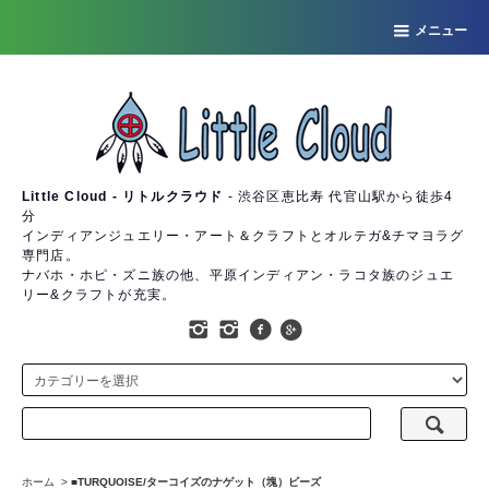
メニュー
Little Cloud - リトルクラウド
- 渋谷区恵比寿 代官山駅から徒歩4
分
インディアンジュエリー・アート＆クラフトとオルテガ&チマヨラグ
専門店。
ナバホ・ホピ・ズニ族の他、平原インディアン・ラコタ族のジュエ
リー&クラフトが充実。
ホーム
>
■TURQUOISE/ターコイズのナゲット（塊）ビーズ