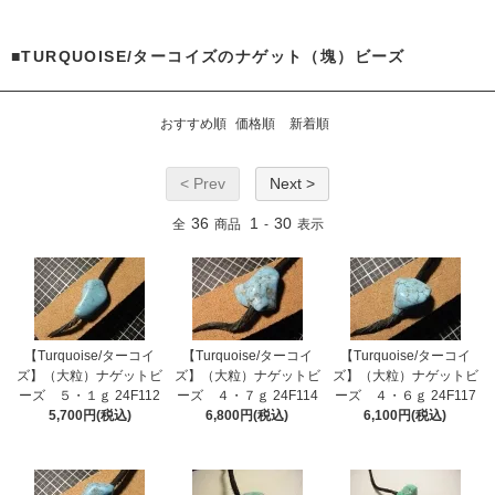
■TURQUOISE/ターコイズのナゲット（塊）ビーズ
おすすめ順
価格順
新着順
< Prev
Next >
36
1
30
全
商品
-
表示
【Turquoise/ターコイ
【Turquoise/ターコイ
【Turquoise/ターコイ
ズ】（大粒）ナゲットビ
ズ】（大粒）ナゲットビ
ズ】（大粒）ナゲットビ
ーズ ５・１ｇ 24F112
ーズ ４・７ｇ 24F114
ーズ ４・６ｇ 24F117
5,700円(税込)
6,800円(税込)
6,100円(税込)