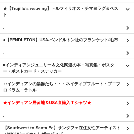
★【Trujillo's weaving】トルフィリオス・チマヨラグ＆ベス
ト
.
●【PENDLETON】USA-ペンドルトン社のブランケット/毛布
.
■インディアンジュエリー＆文化関連の本・写真集・ポスタ
ー・ポストカード・ステッカー
♪♪インディアンの楽器たち・・・ネイティブフルート・プエブ
ロドラム・ラトル
★インディアン居留地＆USA直輸入Ｔシャツ★
.
【Southwest to Santa Fe】サンタフェ在住女性アーティスト