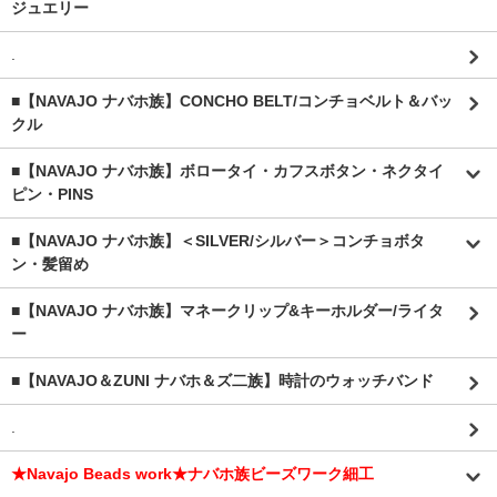
ジュエリー
.
■【NAVAJO ナバホ族】CONCHO BELT/コンチョベルト＆バッ
クル
■【NAVAJO ナバホ族】ボロータイ・カフスボタン・ネクタイ
ピン・PINS
■【NAVAJO ナバホ族】＜SILVER/シルバー＞コンチョボタ
ン・髪留め
■【NAVAJO ナバホ族】マネークリップ&キーホルダー/ライタ
ー
■【NAVAJO＆ZUNI ナバホ＆ズ二族】時計のウォッチバンド
.
★Navajo Beads work★ナバホ族ビーズワーク細工