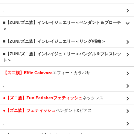
.
■【ZUNI/ズニ族】インレイジュエリー＜ペンダント＆ブローチ
＞
■【ZUNI/ズニ族】インレイジュエリー＜リング/指輪＞
■【ZUNI/ズニ族】インレイジュエリー＜バングル＆ブレスレッ
ト＞
【ズニ族】Effie Calavaza
エフィー・カラバサ
.
●【ズニ族】ZuniFetishesフェティッシュ
ネックレス
●【ズニ族】フェティッシュ
ペンダント&ピアス
.