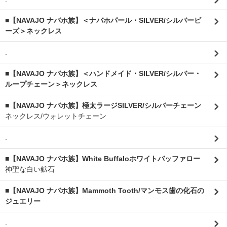
■【NAVAJO ナバホ族】＜ナバホパール・SILVER/シルバービ
ーズ＞ネックレス
.
■【NAVAJO ナバホ族】＜ハンドメイド・SILVER/シルバー・
ループチェーン＞ネックレス
■【NAVAJO ナバホ族】極太ラージSILVER/シルバーチェーン
ネックレス/ウォレットチェーン
.
■【NAVAJO ナバホ族】White Buffaloホワイトバッファロー
神聖な白い鉱石
■【NAVAJO ナバホ族】Mammoth Tooth/マンモス歯の化石の
ジュエリー
.