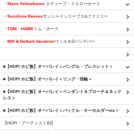
・
Steve Yellowhorse
スティーブ・イエローホース
・
Sunshine Reeves
サンシャインリーブス&ファミリー
・
TOM HAWK
トム・ホーク
・
Will & Delbert Vandever
ウィル＆Dバンデバー
.
■【HOPI ホピ族】オーバレイ＜バングル・ブレスレット＞
■【HOPI ホピ族】オーバレイ＜リング・指輪＞
■【HOPI ホピ族】オーバレイ＜ペンダント＆ブローチ＆ネック
レス＞
■【HOPI ホピ族】オーバレイ＜バックル・キーホルダーetc＞
【HOPI・アーティスト別】