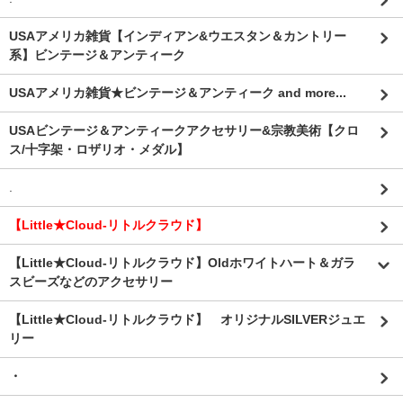
USAアメリカ雑貨【インディアン&ウエスタン＆カントリー
系】ビンテージ＆アンティーク
USAアメリカ雑貨★ビンテージ＆アンティーク and more...
USAビンテージ＆アンティークアクセサリー&宗教美術【クロ
ス/十字架・ロザリオ・メダル】
.
【Little★Cloud-リトルクラウド】
【Little★Cloud-リトルクラウド】Oldホワイトハート＆ガラ
スビーズなどのアクセサリー
【Little★Cloud-リトルクラウド】 オリジナルSILVERジュエ
リー
・