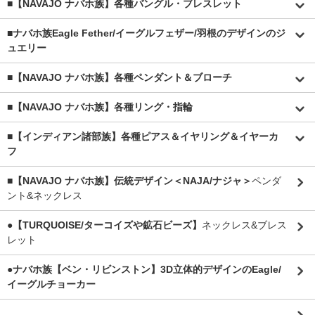
■【NAVAJO ナバホ族】各種バングル・ブレスレット
■
ナバホ族Eagle Fether/イーグルフェザー/羽根のデザインのジ
ュエリー
■【NAVAJO ナバホ族】各種ペンダント＆ブローチ
■【NAVAJO ナバホ族】各種リング・指輪
■【インディアン諸部族】各種ピアス＆イヤリング＆イヤーカ
フ
■【NAVAJO ナバホ族】伝統デザイン＜NAJA/ナジャ＞
ペンダ
ント&ネックレス
●【TURQUOISE/ターコイズや鉱石ビーズ】
ネックレス&ブレス
レット
●ナバホ族【ベン・リビンストン】3D立体的デザインのEagle/
イーグルチョーカー
.