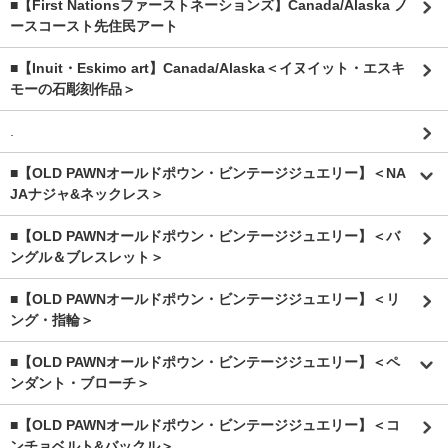
■【First Nationsファーストネーションズ】Canada/Alaska ノ
ースコースト先住民アート
■【Inuit・Eskimo art】Canada/Alaska＜イヌイット・エスキ
モーの石彫刻作品＞
.
■【OLD PAWNオールドポウン・ビンテージジュエリー】＜NA
JAナジャ&ネックレス＞
■【OLD PAWNオールドポウン・ビンテージジュエリー】＜バ
ングル＆ブレスレット＞
■【OLD PAWNオールドポウン・ビンテージジュエリー】＜リ
ング・指輪＞
■【OLD PAWNオールドポウン・ビンテージジュエリー】＜ペ
ンダント・ブローチ＞
■【OLD PAWNオールドポウン・ビンテージジュエリー】＜コ
ンチョベルト&バックル＞