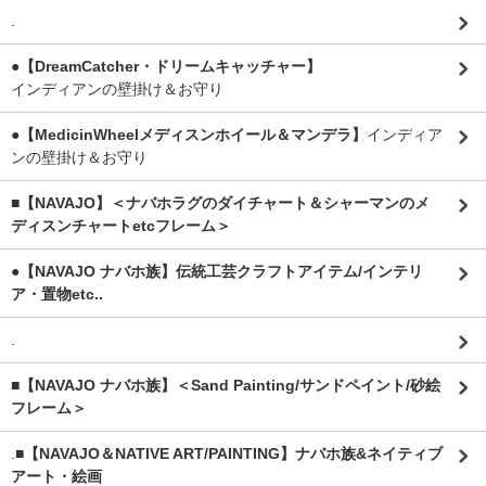
.
●【DreamCatcher・ドリームキャッチャー】
インディアンの壁掛け＆お守り
●【MedicinWheelメディスンホイール＆マンデラ】
インディア
ンの壁掛け＆お守り
■【NAVAJO】＜ナバホラグのダイチャート＆シャーマンのメ
ディスンチャートetcフレーム＞
●【NAVAJO ナバホ族】伝統工芸クラフトアイテム/インテリ
ア・置物etc..
.
■【NAVAJO ナバホ族】＜Sand Painting/サンドペイント/砂絵
フレーム＞
.
■【NAVAJO＆NATIVE ART/PAINTING】ナバホ族&ネイティブ
アート・絵画