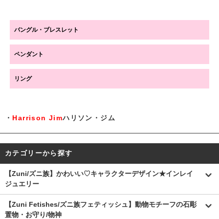
バングル・ブレスレット
ペンダント
リング
・
Harrison Jim
ハリソン・ジム
カテゴリーから探す
【Zuni/ズニ族】かわいい♡キャラクターデザイン★インレイ
ジュエリー
【Zuni Fetishes/ズニ族フェティッシュ】動物モチーフの石彫
置物・お守り/物神