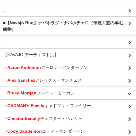
.
■【Navajo Rug】ナバホラグ・ナバホチェロ（伝統工芸の羊毛
織物）
.
【NAVAJO アーティスト別】
・
Aaron Anderson
アーロン・アンダーソン
・
Alex Sanchez
アレックス・サンチェス
・
Bruce Morgan
ブルース・モーガン
・
CADMAN’s Family
キャドマン・ファミリー
・
Chester Benally
チェスター・ベナリー
・
Cody Sanderson
コディ－サンダーソン