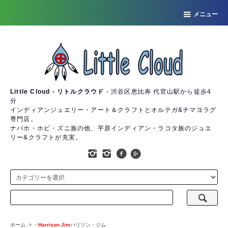
メニュー
Little Cloud - リトルクラウド
- 渋谷区恵比寿 代官山駅から徒歩4
分
インディアンジュエリー・アート＆クラフトとオルテガ&チマヨラグ
専門店。
ナバホ・ホピ・ズニ族の他、平原インディアン・ラコタ族のジュエ
リー&クラフトが充実。
ホーム
>
・
Harrison Jim
ハリソン・ジム