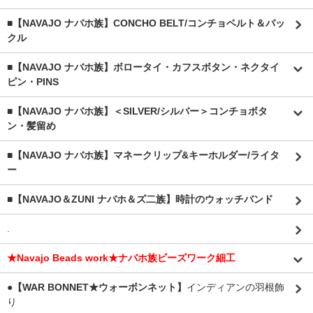
■【NAVAJO ナバホ族】CONCHO BELT/コンチョベルト＆バッ
クル
■【NAVAJO ナバホ族】ボロータイ・カフスボタン・ネクタイ
ピン・PINS
■【NAVAJO ナバホ族】＜SILVER/シルバー＞コンチョボタ
ン・髪留め
■【NAVAJO ナバホ族】マネークリップ&キーホルダー/ライタ
ー
■【NAVAJO＆ZUNI ナバホ＆ズ二族】時計のウォッチバンド
.
★Navajo Beads work★ナバホ族ビーズワーク細工
●【WAR BONNET★ウォーボンネット】
インディアンの羽根飾
り