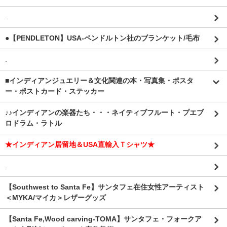
.
●【PENDLETON】USA-ペンドルトン社のブランケット/毛布
.
■インディアンジュエリー＆文化関連の本・写真集・ポスタ
ー・ポストカード・ステッカー
♪♪インディアンの楽器たち・・・ネイティブフルート・プエブ
ロドラム・ラトル
★インディアン居留地＆USA直輸入Ｔシャツ★
.
【Southwest to Santa Fe】サンタフェ在住女性アーティスト
＜MYKA/マイカ＞レザーグッズ
【Santa Fe,Wood carving-TOMA】サンタフェ・フォークア