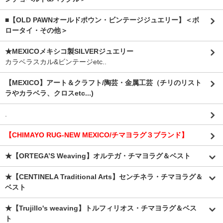
■【OLD PAWNオールドポウン・ビンテージジュエリー】＜ボ
ロータイ・その他＞
★MEXICOメキシコ製SILVERジュエリー
カラベラスカル&ビンテージetc..
【MEXICO】アート＆クラフト/陶芸・金属工芸（チリのリスト
ラやカラベラ、クロスetc...)
.
【CHIMAYO RUG-NEW MEXICO/チマヨラグ３ブランド】
★【ORTEGA’S Weaving】オルテガ・チマヨラグ＆ベスト
★【CENTINELA Traditional Arts】センチネラ・チマヨラグ＆
ベスト
★【Trujillo's weaving】トルフィリオス・チマヨラグ＆ベス
ト