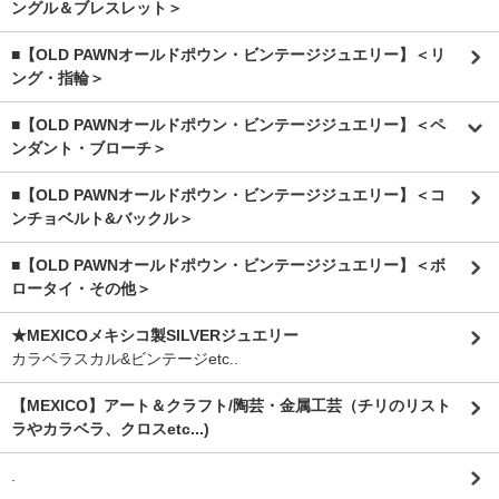
ングル＆ブレスレット＞
■【OLD PAWNオールドポウン・ビンテージジュエリー】＜リ
ング・指輪＞
■【OLD PAWNオールドポウン・ビンテージジュエリー】＜ペ
ンダント・ブローチ＞
■【OLD PAWNオールドポウン・ビンテージジュエリー】＜コ
ンチョベルト&バックル＞
■【OLD PAWNオールドポウン・ビンテージジュエリー】＜ボ
ロータイ・その他＞
★MEXICOメキシコ製SILVERジュエリー
カラベラスカル&ビンテージetc..
【MEXICO】アート＆クラフト/陶芸・金属工芸（チリのリスト
ラやカラベラ、クロスetc...)
.