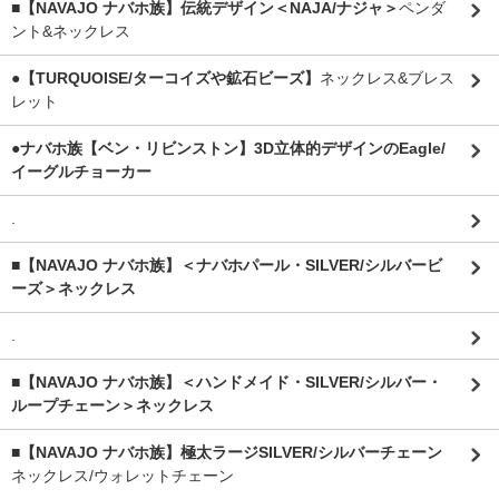
■【NAVAJO ナバホ族】伝統デザイン＜NAJA/ナジャ＞
ペンダ
ント&ネックレス
●【TURQUOISE/ターコイズや鉱石ビーズ】
ネックレス&ブレス
レット
●ナバホ族【ベン・リビンストン】3D立体的デザインのEagle/
イーグルチョーカー
.
■【NAVAJO ナバホ族】＜ナバホパール・SILVER/シルバービ
ーズ＞ネックレス
.
■【NAVAJO ナバホ族】＜ハンドメイド・SILVER/シルバー・
ループチェーン＞ネックレス
■【NAVAJO ナバホ族】極太ラージSILVER/シルバーチェーン
ネックレス/ウォレットチェーン