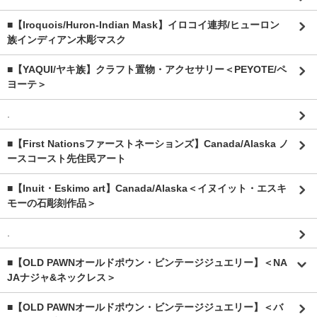
■【Iroquois/Huron-Indian Mask】イロコイ連邦/ヒューロン
族インディアン木彫マスク
■【YAQUI/ヤキ族】クラフト置物・アクセサリー＜PEYOTE/ペ
ヨーテ＞
.
■【First Nationsファーストネーションズ】Canada/Alaska ノ
ースコースト先住民アート
■【Inuit・Eskimo art】Canada/Alaska＜イヌイット・エスキ
モーの石彫刻作品＞
.
■【OLD PAWNオールドポウン・ビンテージジュエリー】＜NA
JAナジャ&ネックレス＞
■【OLD PAWNオールドポウン・ビンテージジュエリー】＜バ