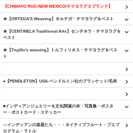
【CHIMAYO RUG-NEW MEXICO/チマヨラグ３ブランド】
★【ORTEGA’S Weaving】オルテガ・チマヨラグ＆ベスト
★【CENTINELA Traditional Arts】センチネラ・チマヨラグ＆
ベスト
★【Trujillo's weaving】トルフィリオス・チマヨラグ＆ベス
ト
.
●【PENDLETON】USA-ペンドルトン社のブランケット/毛布
.
■インディアンジュエリー＆文化関連の本・写真集・ポスタ
ー・ポストカード・ステッカー
♪♪インディアンの楽器たち・・・ネイティブフルート・プエブ
ロドラム・ラトル