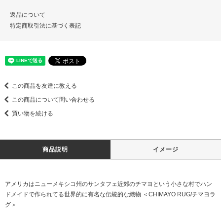
返品について
特定商取引法に基づく表記
この商品を友達に教える
この商品について問い合わせる
買い物を続ける
商品説明
イメージ
アメリカはニューメキシコ州のサンタフェ近郊のチマヨという小さな村でハン
ドメイドで作られてる世界的に有名な伝統的な織物 ＜CHIMAYO RUG/チマヨラ
グ＞