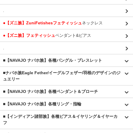
.
●【ズニ族】ZuniFetishesフェティッシュ
ネックレス
●【ズニ族】フェティッシュ
ペンダント&ピアス
.
■【NAVAJO ナバホ族】各種バングル・ブレスレット
■
ナバホ族Eagle Fether/イーグルフェザー/羽根のデザインのジ
ュエリー
■【NAVAJO ナバホ族】各種ペンダント＆ブローチ
■【NAVAJO ナバホ族】各種リング・指輪
■【インディアン諸部族】各種ピアス＆イヤリング＆イヤーカ
フ