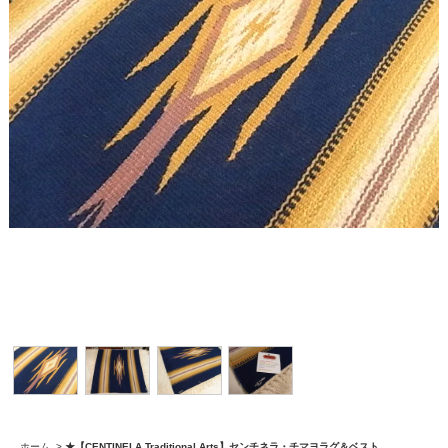
ホーム
>
★【CENTINELA Traditional Arts】センチネラ・チマヨラグ＆ベスト