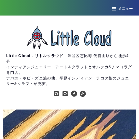
メニュー
Little Cloud - リトルクラウド
- 渋谷区恵比寿 代官山駅から徒歩4
分
インディアンジュエリー・アート＆クラフトとオルテガ&チマヨラグ
専門店。
ナバホ・ホピ・ズニ族の他、平原インディアン・ラコタ族のジュエ
リー&クラフトが充実。