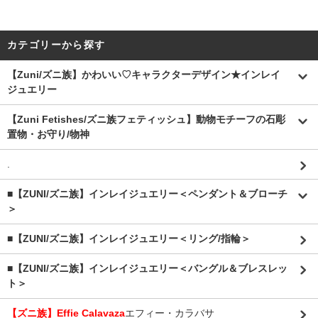
カテゴリーから探す
【Zuni/ズニ族】かわいい♡キャラクターデザイン★インレイ
ジュエリー
【Zuni Fetishes/ズニ族フェティッシュ】動物モチーフの石彫
置物・お守り/物神
.
■【ZUNI/ズニ族】インレイジュエリー＜ペンダント＆ブローチ
＞
■【ZUNI/ズニ族】インレイジュエリー＜リング/指輪＞
■【ZUNI/ズニ族】インレイジュエリー＜バングル＆ブレスレッ
ト＞
【ズニ族】Effie Calavaza
エフィー・カラバサ