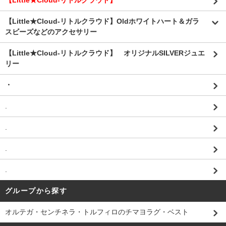
【Little★Cloud-リトルクラウド】
【Little★Cloud-リトルクラウド】Oldホワイトハート＆ガラ
スビーズなどのアクセサリー
【Little★Cloud-リトルクラウド】 オリジナルSILVERジュエ
リー
・
.
.
.
.
グループから探す
オルテガ・センチネラ・トルフィロのチマヨラグ・ベスト