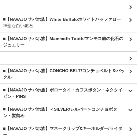
.
■【NAVAJO ナバホ族】White Buffaloホワイトバッファロー
神聖な白い鉱石
■【NAVAJO ナバホ族】Mammoth Tooth/マンモス歯の化石の
ジュエリー
.
■【NAVAJO ナバホ族】CONCHO BELT/コンチョベルト＆バッ
クル
■【NAVAJO ナバホ族】ボロータイ・カフスボタン・ネクタイ
ピン・PINS
■【NAVAJO ナバホ族】＜SILVER/シルバー＞コンチョボタ
ン・髪留め
■【NAVAJO ナバホ族】マネークリップ&キーホルダー/ライタ
ー