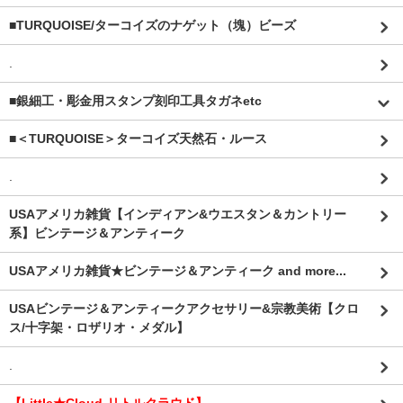
■TURQUOISE/ターコイズのナゲット（塊）ビーズ
.
■銀細工・彫金用スタンプ刻印工具タガネetc
■＜TURQUOISE＞ターコイズ天然石・ルース
.
USAアメリカ雑貨【インディアン&ウエスタン＆カントリー
系】ビンテージ＆アンティーク
USAアメリカ雑貨★ビンテージ＆アンティーク and more...
USAビンテージ＆アンティークアクセサリー&宗教美術【クロ
ス/十字架・ロザリオ・メダル】
.