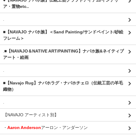
●【NAVAJO ナバホ族】伝統工芸クラフトアイテム/インテリ
ア・置物etc..
.
■【NAVAJO ナバホ族】＜Sand Painting/サンドペイント/砂絵
フレーム＞
.
■【NAVAJO＆NATIVE ART/PAINTING】ナバホ族&ネイティブ
アート・絵画
.
■【Navajo Rug】ナバホラグ・ナバホチェロ（伝統工芸の羊毛
織物）
.
【NAVAJO アーティスト別】
・
Aaron Anderson
アーロン・アンダーソン