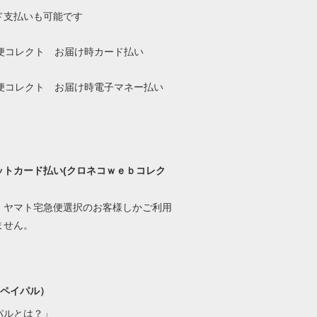
ド支払いも可能です
ットカード払い(クロネコｗｅｂコレク
、ヤマト宅急便選択のお客様しかご利用
ません。
l(ペイパル）
パルとは？」