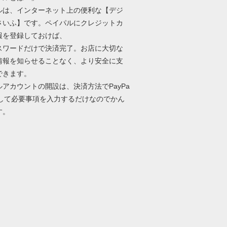
ルは、インターネット上の便利な【デジ
さいふ】です。ペイパルにクレジットカ
報を登録しておけば、
パスワードだけで決済完了。お店に大切な
情報を知らせることなく、より安全に支
できます。
ルアカウントの開設は、決済方法でPayPa
択して必要事項を入力するだけなのでかん
す。