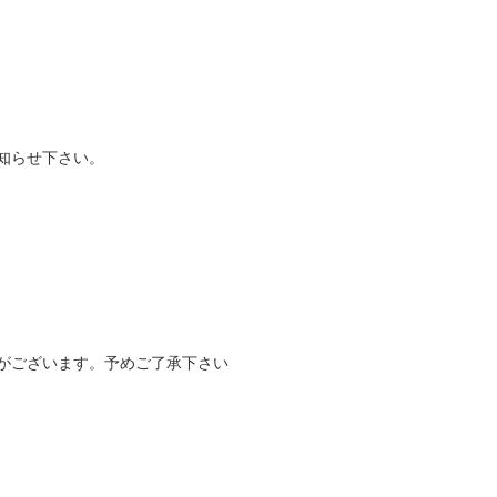
知らせ下さい。
がございます。予めご了承下さい