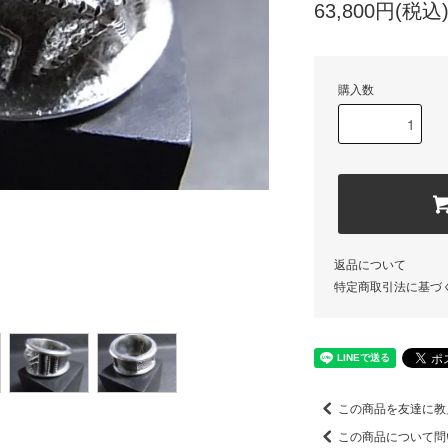
63,800円(税込
購入数
返品について
特定商取引法に基づ
この商品を友達に教
この商品について問