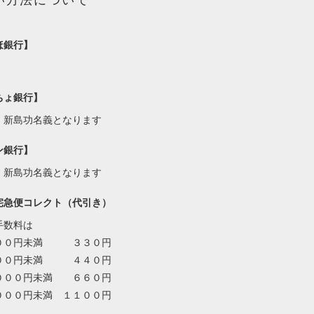
い方法について
ほ銀行】
ちょ銀行】
・新島功名義となります
ン銀行】
・新島功名義となります
宅急便コレクト（代引き）
手数料は
００円未満 ３３０円
００円未満 ４４０円
０００円未満 ６６０円
０００円未満 １１００円