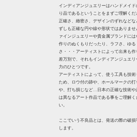
インディアンジュエリーはハンドメイド
り品であるということをまずご理解くだ
正確さ、緻密さ、デザインのずれなどな
ずしも正確な円や線や形状ではありませ
ァインジュエリーや貴金属ブランドには
作りのぬくもりだったり、ラフさ、ゆる
さ・・・アーティストによって出来も作
差万別で、それもインディアンジュエリ
力のひとつです。
アーティストによって、使う工具も技術
ため、ロウ付の跡や、ホールマークの打
や、打ち損じなど…日本の正確な技術や
は異なるアート作品である事をご理解く
い。
ここでいう不良品とは、発送の際の破損
します。