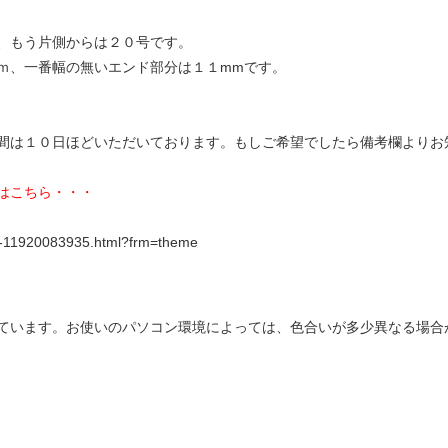
、もう片側からは２０号です。
ｍ、一番幅の無いエンド部分は１１mmです。
間は１０日ほどいただいております。もしご希望でしたら備考欄よりお
はこちら・・・
ntry-11920083935.html?frm=theme
ています。お使いのパソコン環境によっては、色合いが多少異なる場合