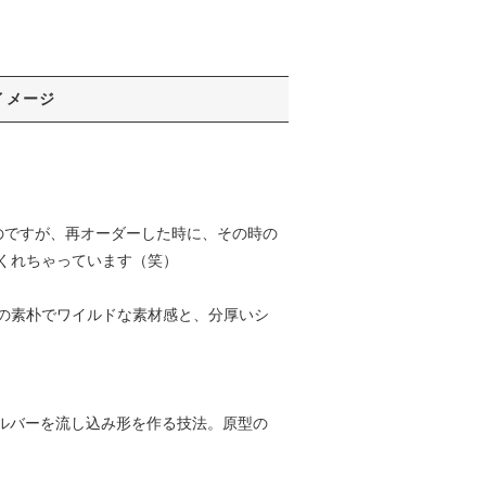
イメージ
のですが、再オーダーした時に、その時の
くれちゃっています（笑）
の素朴でワイルドな素材感と、分厚いシ
ルバーを流し込み形を作る技法。原型の