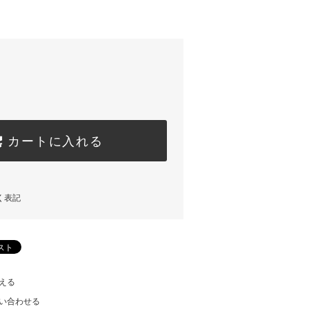
)
カートに入れる
く表記
える
い合わせる