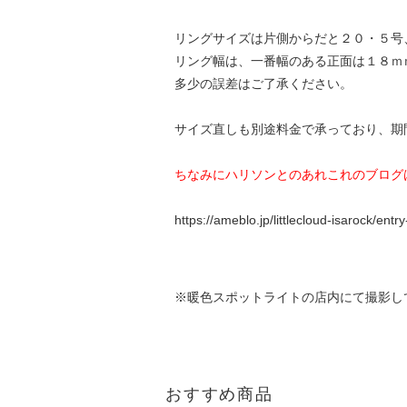
リングサイズは片側からだと２０・５号
リング幅は、一番幅のある正面は１８ｍ
多少の誤差はご了承ください。
サイズ直しも別途料金で承っており、期
ちなみにハリソンとのあれこれのブログ
https://ameblo.jp/littlecloud-isarock/e
※暖色スポットライトの店内にて撮影し
おすすめ商品