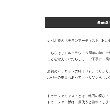
商品説
ナバホ族のベテランアーティスト【Harri
こちらはリトルクラウド８周年の時に一
ことを覚えていたらしく、ご丁寧に、裏
最初の＜ＬＣ８＞の時よりも、よりボリ
ルバーの重量もあって、ハリソンらしい
トゥーファキャストとは、軽石の様なト
トゥーファー板は一度使うと割れてしま