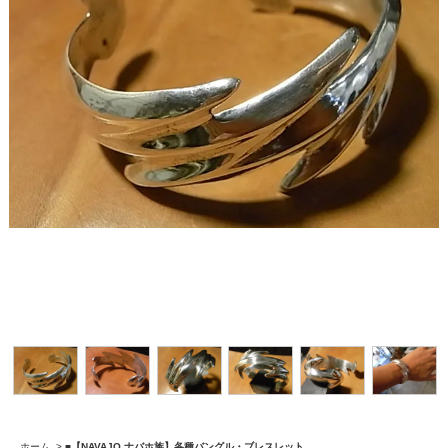
ホーム
>
■【NAVAJO ナバホ族】各種バングル・ブレスレット