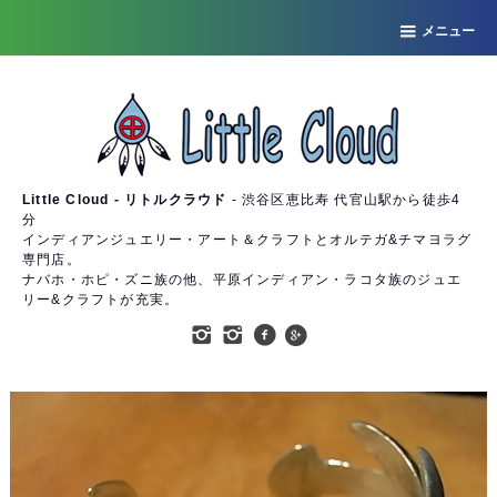
メニュー
Little Cloud - リトルクラウド
- 渋谷区恵比寿 代官山駅から徒歩4
分
インディアンジュエリー・アート＆クラフトとオルテガ&チマヨラグ
専門店。
ナバホ・ホピ・ズニ族の他、平原インディアン・ラコタ族のジュエ
リー&クラフトが充実。