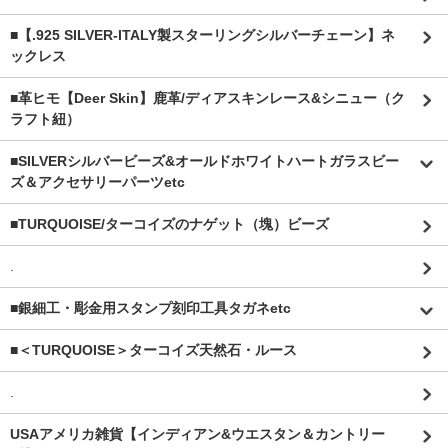
■【.925 SILVER-ITALY製スターリングシルバーチェーン】ネ
ックレス
■革ヒモ【Deer Skin】鹿革/ディアスキンレース&シニュー（ク
ラフト紐）
■SILVERシルバービーズ&オールドホワイトハートガラスビー
ズ＆アクセサリーパーツetc
■TURQUOISE/ターコイズのナゲット（塊）ビーズ
.
■銀細工・彫金用スタンプ刻印工具タガネetc
■＜TURQUOISE＞ターコイズ天然石・ルース
.
USAアメリカ雑貨【インディアン&ウエスタン＆カントリー