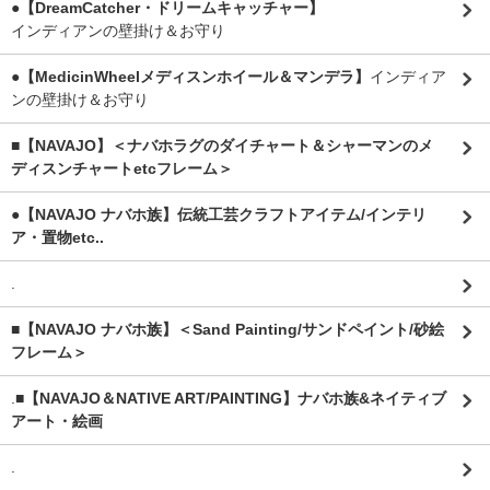
●【DreamCatcher・ドリームキャッチャー】
インディアンの壁掛け＆お守り
●【MedicinWheelメディスンホイール＆マンデラ】
インディア
ンの壁掛け＆お守り
■【NAVAJO】＜ナバホラグのダイチャート＆シャーマンのメ
ディスンチャートetcフレーム＞
●【NAVAJO ナバホ族】伝統工芸クラフトアイテム/インテリ
ア・置物etc..
.
■【NAVAJO ナバホ族】＜Sand Painting/サンドペイント/砂絵
フレーム＞
.
■【NAVAJO＆NATIVE ART/PAINTING】ナバホ族&ネイティブ
アート・絵画
.