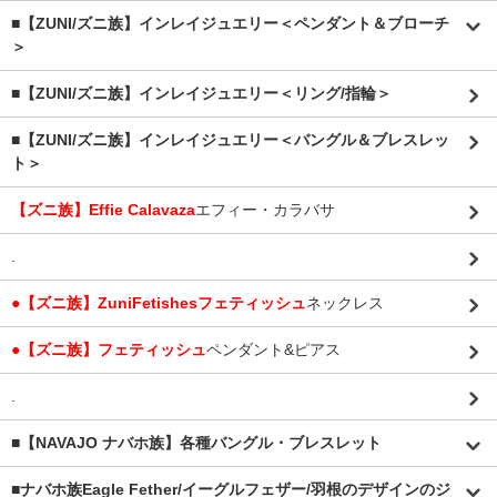
■【ZUNI/ズニ族】インレイジュエリー＜ペンダント＆ブローチ
＞
■【ZUNI/ズニ族】インレイジュエリー＜リング/指輪＞
■【ZUNI/ズニ族】インレイジュエリー＜バングル＆ブレスレッ
ト＞
【ズニ族】Effie Calavaza
エフィー・カラバサ
.
●【ズニ族】ZuniFetishesフェティッシュ
ネックレス
●【ズニ族】フェティッシュ
ペンダント&ピアス
.
■【NAVAJO ナバホ族】各種バングル・ブレスレット
■
ナバホ族Eagle Fether/イーグルフェザー/羽根のデザインのジ