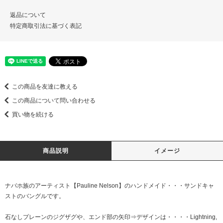
返品について
特定商取引法に基づく表記
この商品を友達に教える
この商品について問い合わせる
買い物を続ける
商品説明
イメージ
ナバホ族のアーティスト【Pauline Nelson】のハンドメイド・・・サンドキャ
ストのバングルです。
石なしプレーンのジグザグや、エンド部の矢印⇒デザインは・・・・Lightning,