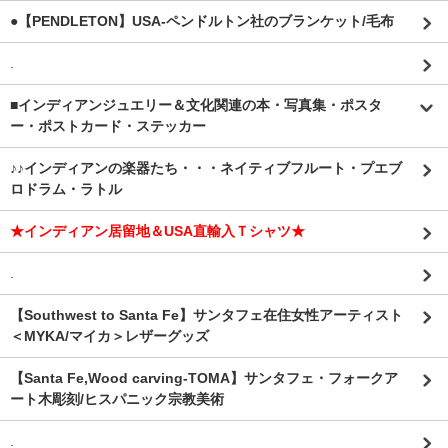
●【PENDLETON】USA-ペンドルトン社のブランケット/毛布
.
■インディアンジュエリー＆文化関連の本・写真集・ポスタ
ー・ポストカード・ステッカー
♪♪インディアンの楽器たち・・・ネイティブフルート・プエブ
ロドラム・ラトル
★インディアン居留地＆USA直輸入Ｔシャツ★
.
【Southwest to Santa Fe】サンタフェ在住女性アーティスト
＜MYKA/マイカ＞レザーグッズ
【Santa Fe,Wood carving-TOMA】サンタフェ・フォークア
ート木彫刻/ヒスパニック宗教美術
.