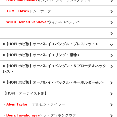
・
Sunshine Reeves
サンシャインリーブス&ファミリー
・
TOM HAWK
トム・ホーク
・
Will & Delbert Vandever
ウィル＆Dバンデバー
.
■【HOPI ホピ族】オーバレイ＜バングル・ブレスレット＞
■【HOPI ホピ族】オーバレイ＜リング・指輪＞
■【HOPI ホピ族】オーバレイ＜ペンダント＆ブローチ＆ネック
レス＞
■【HOPI ホピ族】オーバレイ＜バックル・キーホルダーetc＞
【HOPI・アーティスト別】
・
Alvin Taylor
アルビン・テイラー
・
Berra Tawahongva
ベラ・タワホングヴァ