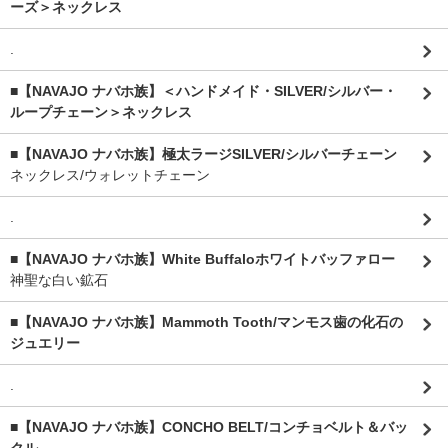
ーズ＞ネックレス
.
■【NAVAJO ナバホ族】＜ハンドメイド・SILVER/シルバー・
ループチェーン＞ネックレス
■【NAVAJO ナバホ族】極太ラージSILVER/シルバーチェーン
ネックレス/ウォレットチェーン
.
■【NAVAJO ナバホ族】White Buffaloホワイトバッファロー
神聖な白い鉱石
■【NAVAJO ナバホ族】Mammoth Tooth/マンモス歯の化石の
ジュエリー
.
■【NAVAJO ナバホ族】CONCHO BELT/コンチョベルト＆バッ