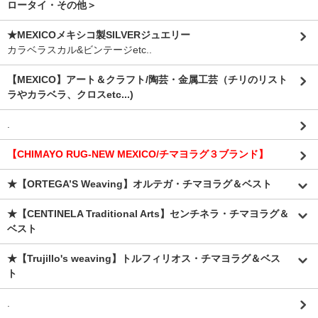
ロータイ・その他＞
★MEXICOメキシコ製SILVERジュエリー
カラベラスカル&ビンテージetc..
【MEXICO】アート＆クラフト/陶芸・金属工芸（チリのリスト
ラやカラベラ、クロスetc...)
.
【CHIMAYO RUG-NEW MEXICO/チマヨラグ３ブランド】
★【ORTEGA’S Weaving】オルテガ・チマヨラグ＆ベスト
★【CENTINELA Traditional Arts】センチネラ・チマヨラグ＆
ベスト
★【Trujillo's weaving】トルフィリオス・チマヨラグ＆ベス
ト
.