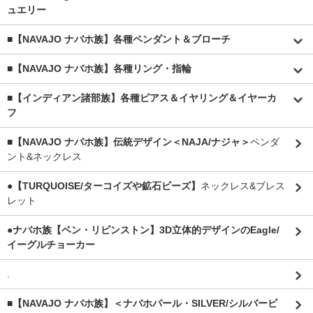
ュエリー
■【NAVAJO ナバホ族】各種ペンダント＆ブローチ
■【NAVAJO ナバホ族】各種リング・指輪
■【インディアン諸部族】各種ピアス＆イヤリング＆イヤーカ
フ
■【NAVAJO ナバホ族】伝統デザイン＜NAJA/ナジャ＞
ペンダ
ント&ネックレス
●【TURQUOISE/ターコイズや鉱石ビーズ】
ネックレス&ブレス
レット
●ナバホ族【ベン・リビンストン】3D立体的デザインのEagle/
イーグルチョーカー
.
■【NAVAJO ナバホ族】＜ナバホパール・SILVER/シルバービ