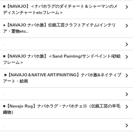
■【NAVAJO】＜ナバホラグのダイチャート＆シャーマンのメ
ディスンチャートetcフレーム＞
●【NAVAJO ナバホ族】伝統工芸クラフトアイテム/インテリ
ア・置物etc..
.
■【NAVAJO ナバホ族】＜Sand Painting/サンドペイント/砂絵
フレーム＞
.
■【NAVAJO＆NATIVE ART/PAINTING】ナバホ族&ネイティブ
アート・絵画
.
■【Navajo Rug】ナバホラグ・ナバホチェロ（伝統工芸の羊毛
織物）
.