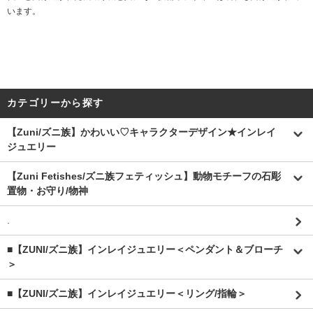
います。
カテゴリーから探す
【Zuni/ズニ族】かわいい♡キャラクターデザイン★インレイ
ジュエリー
【Zuni Fetishes/ズニ族フェティッシュ】動物モチーフの石彫
置物・お守り/物神
.
■【ZUNI/ズニ族】インレイジュエリー＜ペンダント＆ブローチ
＞
■【ZUNI/ズニ族】インレイジュエリー＜リング/指輪＞