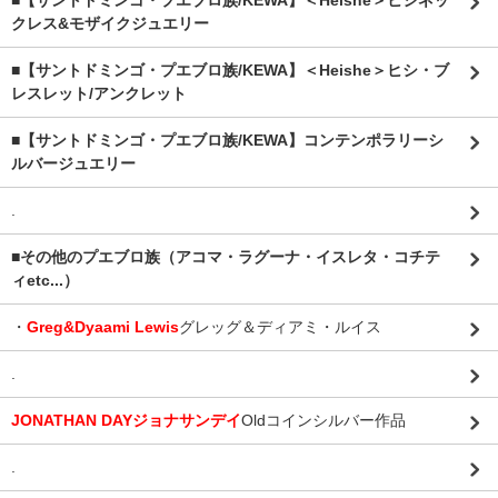
■【サントドミンゴ・プエブロ族/KEWA】＜Heishe＞ヒシネッ
クレス&モザイクジュエリー
■【サントドミンゴ・プエブロ族/KEWA】＜Heishe＞ヒシ・ブ
レスレット/アンクレット
■【サントドミンゴ・プエブロ族/KEWA】コンテンポラリーシ
ルバージュエリー
.
■その他のプエブロ族（アコマ・ラグーナ・イスレタ・コチテ
ィetc...）
・
Greg&Dyaami Lewis
グレッグ＆ディアミ・ルイス
.
JONATHAN DAYジョナサンデイ
Oldコインシルバー作品
.