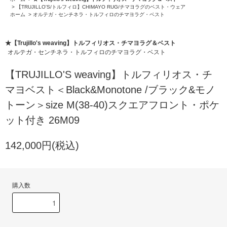
>
【TRUJILLO'S/トルフィロ】CHIMAYO RUG/チマヨラグのベスト・ウェア
ホーム
>
オルテガ・センチネラ・トルフィロのチマヨラグ・ベスト
★【Trujillo's weaving】トルフィリオス・チマヨラグ＆ベスト
オルテガ・センチネラ・トルフィロのチマヨラグ・ベスト
【TRUJILLO'S weaving】トルフィリオス・チ
マヨベスト＜Black&Monotone /ブラック&モノ
トーン＞size M(38-40)スクエアフロント・ポケ
ット付き 26M09
142,000円(税込)
購入数