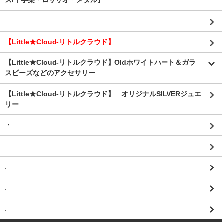
ス/十字架・ロザリオ・メダル】
.
【Little★Cloud-リトルクラウド】
【Little★Cloud-リトルクラウド】Oldホワイトハート＆ガラ
スビーズなどのアクセサリー
【Little★Cloud-リトルクラウド】 オリジナルSILVERジュエ
リー
・
.
.
.
.