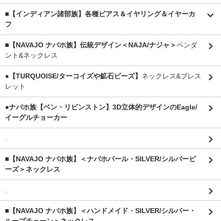
■【インディアン諸部族】各種ピアス＆イヤリング＆イヤーカ
フ
■【NAVAJO ナバホ族】伝統デザイン＜NAJA/ナジャ＞
ペンダ
ント&ネックレス
●【TURQUOISE/ターコイズや鉱石ビーズ】
ネックレス&ブレス
レット
●ナバホ族【ベン・リビンストン】3D立体的デザインのEagle/
イーグルチョーカー
.
■【NAVAJO ナバホ族】＜ナバホパール・SILVER/シルバービ
ーズ＞ネックレス
.
■【NAVAJO ナバホ族】＜ハンドメイド・SILVER/シルバー・