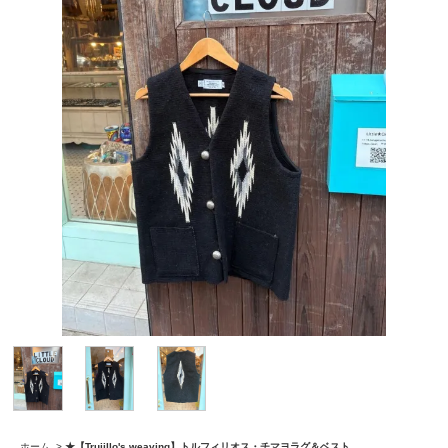
ホーム
>
★【Trujillo's weaving】トルフィリオス・チマヨラグ＆ベスト