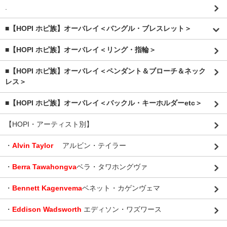
.
■【HOPI ホピ族】オーバレイ＜バングル・ブレスレット＞
■【HOPI ホピ族】オーバレイ＜リング・指輪＞
■【HOPI ホピ族】オーバレイ＜ペンダント＆ブローチ＆ネック
レス＞
■【HOPI ホピ族】オーバレイ＜バックル・キーホルダーetc＞
【HOPI・アーティスト別】
・
Alvin Taylor
アルビン・テイラー
・
Berra Tawahongva
ベラ・タワホングヴァ
・
Bennett Kagenvema
ベネット・カゲンヴェマ
・
Eddison Wadsworth
エディソン・ワズワース