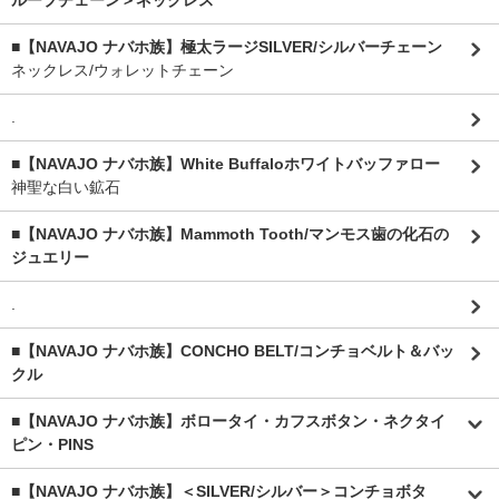
ループチェーン＞ネックレス
■【NAVAJO ナバホ族】極太ラージSILVER/シルバーチェーン
ネックレス/ウォレットチェーン
.
■【NAVAJO ナバホ族】White Buffaloホワイトバッファロー
神聖な白い鉱石
■【NAVAJO ナバホ族】Mammoth Tooth/マンモス歯の化石の
ジュエリー
.
■【NAVAJO ナバホ族】CONCHO BELT/コンチョベルト＆バッ
クル
■【NAVAJO ナバホ族】ボロータイ・カフスボタン・ネクタイ
ピン・PINS
■【NAVAJO ナバホ族】＜SILVER/シルバー＞コンチョボタ