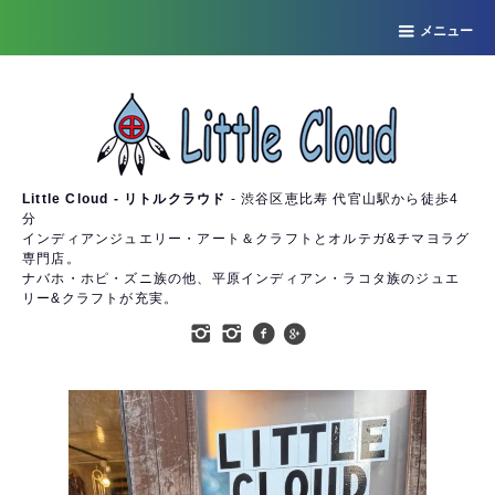
メニュー
Little Cloud - リトルクラウド
- 渋谷区恵比寿 代官山駅から徒歩4
分
インディアンジュエリー・アート＆クラフトとオルテガ&チマヨラグ
専門店。
ナバホ・ホピ・ズニ族の他、平原インディアン・ラコタ族のジュエ
リー&クラフトが充実。