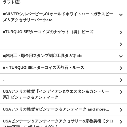
ラフト紐）
■SILVERシルバービーズ&オールドホワイトハートガラスビー
ズ＆アクセサリーパーツetc
■TURQUOISE/ターコイズのナゲット（塊）ビーズ
.
■銀細工・彫金用スタンプ刻印工具タガネetc
■＜TURQUOISE＞ターコイズ天然石・ルース
.
USAアメリカ雑貨【インディアン&ウエスタン＆カントリー
系】ビンテージ＆アンティーク
USAアメリカ雑貨★ビンテージ＆アンティーク and more...
USAビンテージ＆アンティークアクセサリー&宗教美術【クロ