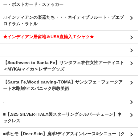
ー・ポストカード・ステッカー
♪♪インディアンの楽器たち・・・ネイティブフルート・プエブ
ロドラム・ラトル
★インディアン居留地＆USA直輸入Ｔシャツ★
.
【Southwest to Santa Fe】サンタフェ在住女性アーティスト
＜MYKA/マイカ＞レザーグッズ
【Santa Fe,Wood carving-TOMA】サンタフェ・フォークア
ート木彫刻/ヒスパニック宗教美術
.
■【.925 SILVER-ITALY製スターリングシルバーチェーン】ネ
ックレス
■革ヒモ【Deer Skin】鹿革/ディアスキンレース&シニュー（ク