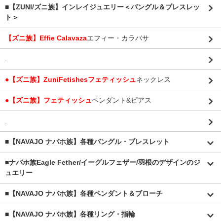
■【ZUNI/ズニ族】インレイジュエリー＜バングル＆ブレスレッ
ト＞
【ズニ族】Effie Calavaza
エフィー・カラバサ
.
●【ズニ族】ZuniFetishesフェティッシュ
ネックレス
●【ズニ族】フェティッシュ
ペンダント&ピアス
.
■【NAVAJO ナバホ族】各種バングル・ブレスレット
■
ナバホ族Eagle Fether/イーグルフェザー/羽根のデザインのジ
ュエリー
■【NAVAJO ナバホ族】各種ペンダント＆ブローチ
■【NAVAJO ナバホ族】各種リング・指輪