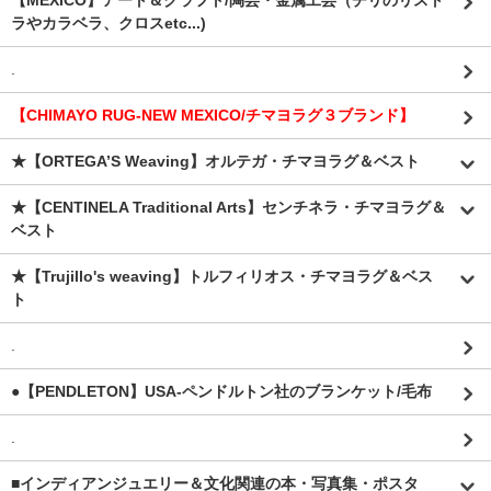
【MEXICO】アート＆クラフト/陶芸・金属工芸（チリのリスト
ラやカラベラ、クロスetc...)
.
【CHIMAYO RUG-NEW MEXICO/チマヨラグ３ブランド】
★【ORTEGA’S Weaving】オルテガ・チマヨラグ＆ベスト
★【CENTINELA Traditional Arts】センチネラ・チマヨラグ＆
ベスト
★【Trujillo's weaving】トルフィリオス・チマヨラグ＆ベス
ト
.
●【PENDLETON】USA-ペンドルトン社のブランケット/毛布
.
■インディアンジュエリー＆文化関連の本・写真集・ポスタ