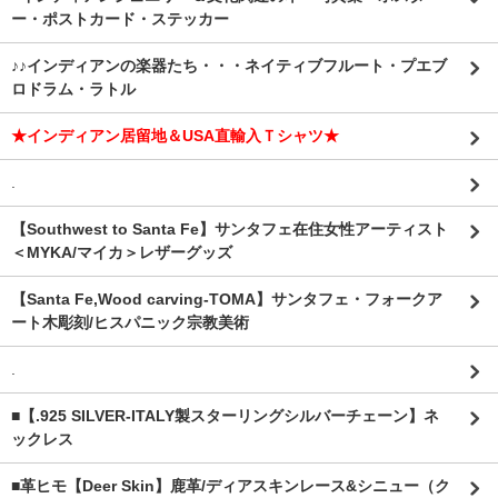
ー・ポストカード・ステッカー
♪♪インディアンの楽器たち・・・ネイティブフルート・プエブ
ロドラム・ラトル
★インディアン居留地＆USA直輸入Ｔシャツ★
.
【Southwest to Santa Fe】サンタフェ在住女性アーティスト
＜MYKA/マイカ＞レザーグッズ
【Santa Fe,Wood carving-TOMA】サンタフェ・フォークア
ート木彫刻/ヒスパニック宗教美術
.
■【.925 SILVER-ITALY製スターリングシルバーチェーン】ネ
ックレス
■革ヒモ【Deer Skin】鹿革/ディアスキンレース&シニュー（ク