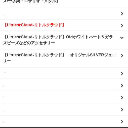
ス/十字架・ロザリオ・メダル】
.
【Little★Cloud-リトルクラウド】
【Little★Cloud-リトルクラウド】Oldホワイトハート＆ガラ
スビーズなどのアクセサリー
【Little★Cloud-リトルクラウド】 オリジナルSILVERジュエ
リー
・
.
.
.
.