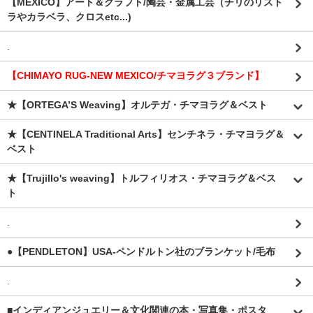
【MEXICO】アート＆クラフト/陶芸・金属工芸（チリのリスト
ラやカラベラ、クロスetc...)
.
【CHIMAYO RUG-NEW MEXICO/チマヨラグ３ブランド】
★【ORTEGA’S Weaving】オルテガ・チマヨラグ＆ベスト
★【CENTINELA Traditional Arts】センチネラ・チマヨラグ＆
ベスト
★【Trujillo's weaving】トルフィリオス・チマヨラグ＆ベス
ト
.
●【PENDLETON】USA-ペンドルトン社のブランケット/毛布
.
■インディアンジュエリー＆文化関連の本・写真集・ポスタ