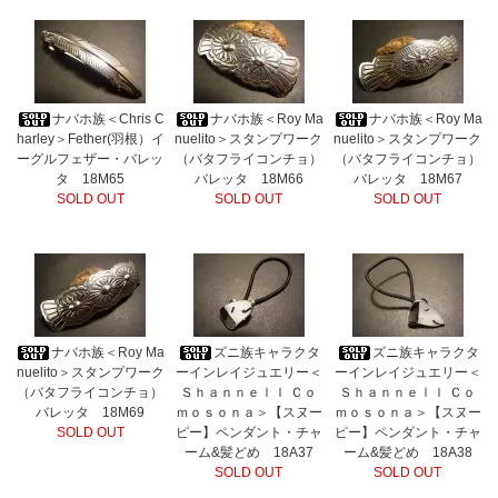
ナバホ族＜Chris C
ナバホ族＜Roy Ma
ナバホ族＜Roy Ma
harley＞Fether(羽根）イ
nuelito＞スタンプワーク
nuelito＞スタンプワーク
ーグルフェザー・バレッ
（バタフライコンチョ）
（バタフライコンチョ）
タ 18M65
バレッタ 18M66
バレッタ 18M67
SOLD OUT
SOLD OUT
SOLD OUT
ナバホ族＜Roy Ma
ズニ族キャラクタ
ズニ族キャラクタ
nuelito＞スタンプワーク
ーインレイジュエリー＜
ーインレイジュエリー＜
（バタフライコンチョ）
Ｓｈａｎｎｅｌｌ Ｃｏ
Ｓｈａｎｎｅｌｌ Ｃｏ
バレッタ 18M69
ｍｏｓｏｎａ＞【スヌー
ｍｏｓｏｎａ＞【スヌー
SOLD OUT
ピー】ペンダント・チャ
ピー】ペンダント・チャ
ーム&髪どめ 18A37
ーム&髪どめ 18A38
SOLD OUT
SOLD OUT