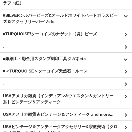
ラフト紐）
■SILVERシルバービーズ&オールドホワイトハートガラスビー
ズ＆アクセサリーパーツetc
■TURQUOISE/ターコイズのナゲット（塊）ビーズ
.
■銀細工・彫金用スタンプ刻印工具タガネetc
■＜TURQUOISE＞ターコイズ天然石・ルース
.
USAアメリカ雑貨【インディアン&ウエスタン＆カントリー
系】ビンテージ＆アンティーク
USAアメリカ雑貨★ビンテージ＆アンティーク and more...
USAビンテージ＆アンティークアクセサリー&宗教美術【クロ