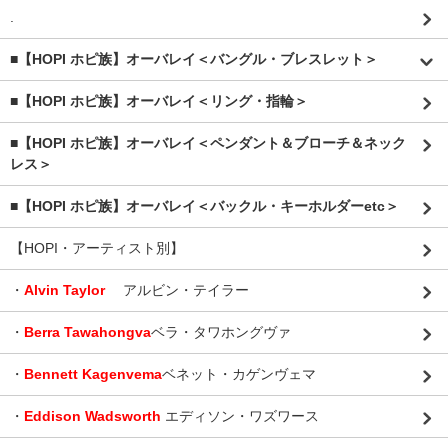
.
■【HOPI ホピ族】オーバレイ＜バングル・ブレスレット＞
■【HOPI ホピ族】オーバレイ＜リング・指輪＞
■【HOPI ホピ族】オーバレイ＜ペンダント＆ブローチ＆ネック
レス＞
■【HOPI ホピ族】オーバレイ＜バックル・キーホルダーetc＞
【HOPI・アーティスト別】
・
Alvin Taylor
アルビン・テイラー
・
Berra Tawahongva
ベラ・タワホングヴァ
・
Bennett Kagenvema
ベネット・カゲンヴェマ
・
Eddison Wadsworth
エディソン・ワズワース