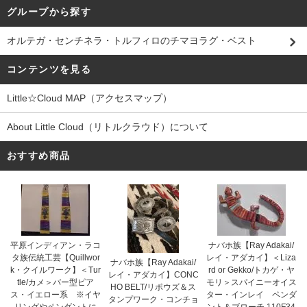
グループから探す
オルテガ・センチネラ・トルフィロのチマヨラグ・ベスト
コンテンツを見る
Little☆Cloud MAP（アクセスマップ）
About Little Cloud（リトルクラウド）について
おすすめ商品
平原インディアン・ラコ
ナバホ族【Ray Adakai/
タ族伝統工芸【Quillwor
レイ・アダカイ】＜Liza
ナバホ族【Ray Adakai/
k・クイルワーク】＜Tur
rd or Gekko/トカゲ・ヤ
レイ・アダカイ】CONC
tle/カメ＞バー型ピア
モリ＞スパイニーオイス
HO BELT/リポウズ＆ス
ス・イエロー系 ※イヤ
ター・インレイ ペンダ
タンプワーク・コンチョ