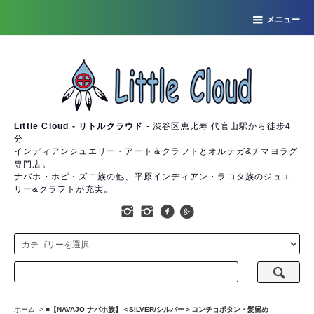
メニュー
Little Cloud - リトルクラウド
- 渋谷区恵比寿 代官山駅から徒歩4
分
インディアンジュエリー・アート＆クラフトとオルテガ&チマヨラグ
専門店。
ナバホ・ホピ・ズニ族の他、平原インディアン・ラコタ族のジュエ
リー&クラフトが充実。
ホーム
>
■【NAVAJO ナバホ族】＜SILVER/シルバー＞コンチョボタン・髪留め