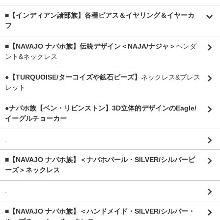
■【インディアン諸部族】各種ピアス＆イヤリング＆イヤーカ
フ
■【NAVAJO ナバホ族】伝統デザイン＜NAJA/ナジャ＞
ペンダ
ント&ネックレス
●【TURQUOISE/ターコイズや鉱石ビーズ】
ネックレス&ブレス
レット
●ナバホ族【ベン・リビンストン】3D立体的デザインのEagle/
イーグルチョーカー
.
■【NAVAJO ナバホ族】＜ナバホパール・SILVER/シルバービ
ーズ＞ネックレス
.
■【NAVAJO ナバホ族】＜ハンドメイド・SILVER/シルバー・