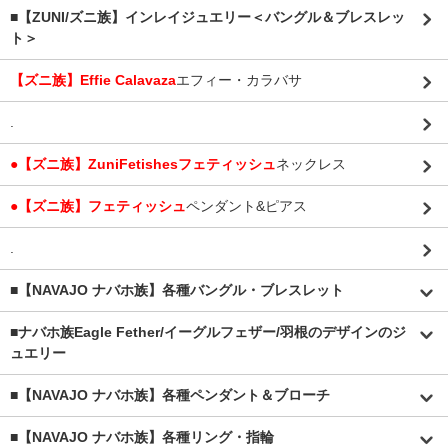
■【ZUNI/ズニ族】インレイジュエリー＜バングル＆ブレスレッ
ト＞
【ズニ族】Effie Calavaza
エフィー・カラバサ
.
●【ズニ族】ZuniFetishesフェティッシュ
ネックレス
●【ズニ族】フェティッシュ
ペンダント&ピアス
.
■【NAVAJO ナバホ族】各種バングル・ブレスレット
■
ナバホ族Eagle Fether/イーグルフェザー/羽根のデザインのジ
ュエリー
■【NAVAJO ナバホ族】各種ペンダント＆ブローチ
■【NAVAJO ナバホ族】各種リング・指輪