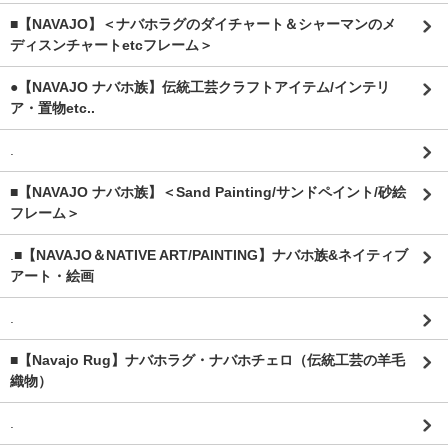
■【NAVAJO】＜ナバホラグのダイチャート＆シャーマンのメ
ディスンチャートetcフレーム＞
●【NAVAJO ナバホ族】伝統工芸クラフトアイテム/インテリ
ア・置物etc..
.
■【NAVAJO ナバホ族】＜Sand Painting/サンドペイント/砂絵
フレーム＞
.
■【NAVAJO＆NATIVE ART/PAINTING】ナバホ族&ネイティブ
アート・絵画
.
■【Navajo Rug】ナバホラグ・ナバホチェロ（伝統工芸の羊毛
織物）
.