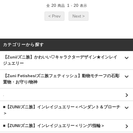
20
1
20
全
商品
-
表示
< Prev
Next >
カテゴリーから探す
【Zuni/ズニ族】かわいい♡キャラクターデザイン★インレイ
ジュエリー
【Zuni Fetishes/ズニ族フェティッシュ】動物モチーフの石彫
置物・お守り/物神
.
■【ZUNI/ズニ族】インレイジュエリー＜ペンダント＆ブローチ
＞
■【ZUNI/ズニ族】インレイジュエリー＜リング/指輪＞