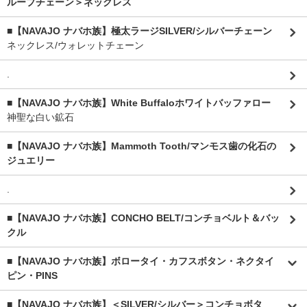
ループチェーン＞ネックレス
■【NAVAJO ナバホ族】極太ラージSILVER/シルバーチェーン
ネックレス/ウォレットチェーン
.
■【NAVAJO ナバホ族】White Buffaloホワイトバッファロー
神聖な白い鉱石
■【NAVAJO ナバホ族】Mammoth Tooth/マンモス歯の化石の
ジュエリー
.
■【NAVAJO ナバホ族】CONCHO BELT/コンチョベルト＆バッ
クル
■【NAVAJO ナバホ族】ボロータイ・カフスボタン・ネクタイ
ピン・PINS
■【NAVAJO ナバホ族】＜SILVER/シルバー＞コンチョボタ