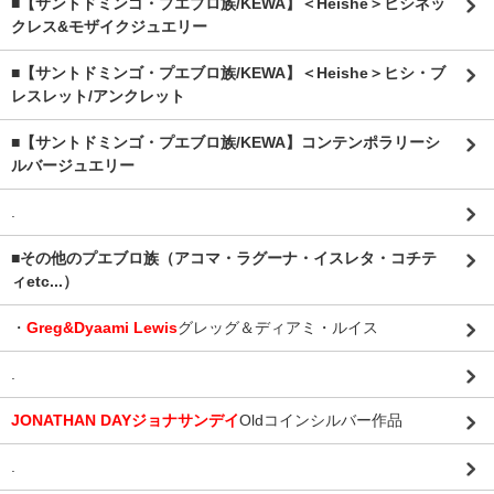
■【サントドミンゴ・プエブロ族/KEWA】＜Heishe＞ヒシネッ
クレス&モザイクジュエリー
■【サントドミンゴ・プエブロ族/KEWA】＜Heishe＞ヒシ・ブ
レスレット/アンクレット
■【サントドミンゴ・プエブロ族/KEWA】コンテンポラリーシ
ルバージュエリー
.
■その他のプエブロ族（アコマ・ラグーナ・イスレタ・コチテ
ィetc...）
・
Greg&Dyaami Lewis
グレッグ＆ディアミ・ルイス
.
JONATHAN DAYジョナサンデイ
Oldコインシルバー作品
.