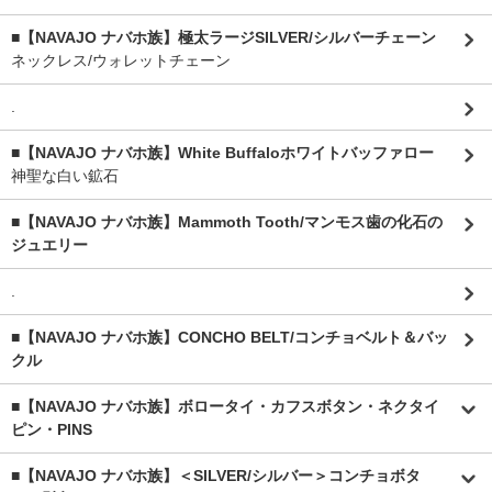
■【NAVAJO ナバホ族】極太ラージSILVER/シルバーチェーン
ネックレス/ウォレットチェーン
.
■【NAVAJO ナバホ族】White Buffaloホワイトバッファロー
神聖な白い鉱石
■【NAVAJO ナバホ族】Mammoth Tooth/マンモス歯の化石の
ジュエリー
.
■【NAVAJO ナバホ族】CONCHO BELT/コンチョベルト＆バッ
クル
■【NAVAJO ナバホ族】ボロータイ・カフスボタン・ネクタイ
ピン・PINS
■【NAVAJO ナバホ族】＜SILVER/シルバー＞コンチョボタ