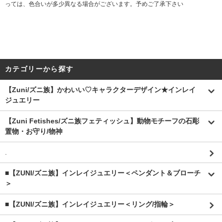
っては、色合いが多少異なる場合がございます。予めご了承下さい
カテゴリーから探す
【Zuni/ズニ族】かわいい♡キャラクターデザイン★インレイ
ジュエリー
【Zuni Fetishes/ズニ族フェティッシュ】動物モチーフの石彫
置物・お守り/物神
.
■【ZUNI/ズニ族】インレイジュエリー＜ペンダント＆ブローチ
＞
■【ZUNI/ズニ族】インレイジュエリー＜リング/指輪＞