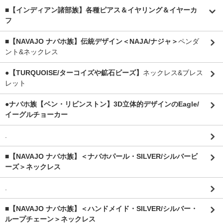
■【インディアン諸部族】各種ピアス＆イヤリング＆イヤーカ
フ
■【NAVAJO ナバホ族】伝統デザイン＜NAJA/ナジャ＞
ペンダ
ント&ネックレス
●【TURQUOISE/ターコイズや鉱石ビーズ】
ネックレス&ブレス
レット
●ナバホ族【ベン・リビンストン】3D立体的デザインのEagle/
イーグルチョーカー
.
■【NAVAJO ナバホ族】＜ナバホパール・SILVER/シルバービ
ーズ＞ネックレス
.
■【NAVAJO ナバホ族】＜ハンドメイド・SILVER/シルバー・
ループチェーン＞ネックレス