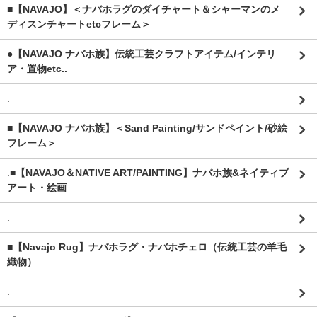
■【NAVAJO】＜ナバホラグのダイチャート＆シャーマンのメ
ディスンチャートetcフレーム＞
●【NAVAJO ナバホ族】伝統工芸クラフトアイテム/インテリ
ア・置物etc..
.
■【NAVAJO ナバホ族】＜Sand Painting/サンドペイント/砂絵
フレーム＞
.
■【NAVAJO＆NATIVE ART/PAINTING】ナバホ族&ネイティブ
アート・絵画
.
■【Navajo Rug】ナバホラグ・ナバホチェロ（伝統工芸の羊毛
織物）
.