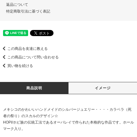
返品について
特定商取引法に基づく表記
この商品を友達に教える
この商品について問い合わせる
買い物を続ける
商品説明
イメージ
メキシコのかわいいハンドメイドのシルバージュエリー・・・・カラベラ（死
者の祭り）のスカルのデザイン☆
HOPI/ホピ族の伝統工法であるオーバレイで作られた本格的な作品です。ホール
マーク入り。