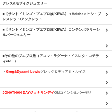
クレス&モザイクジュエリー
■【サントドミンゴ・プエブロ族/KEWA】＜Heishe＞ヒシ・ブ
レスレット/アンクレット
■【サントドミンゴ・プエブロ族/KEWA】コンテンポラリーシ
ルバージュエリー
.
■その他のプエブロ族（アコマ・ラグーナ・イスレタ・コチテ
ィetc...）
・
Greg&Dyaami Lewis
グレッグ＆ディアミ・ルイス
.
JONATHAN DAYジョナサンデイ
Oldコインシルバー作品
.