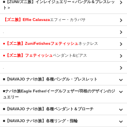
■【ZUNI/ズニ族】インレイジュエリー＜バングル＆ブレスレッ
ト＞
【ズニ族】Effie Calavaza
エフィー・カラバサ
.
●【ズニ族】ZuniFetishesフェティッシュ
ネックレス
●【ズニ族】フェティッシュ
ペンダント&ピアス
.
■【NAVAJO ナバホ族】各種バングル・ブレスレット
■
ナバホ族Eagle Fether/イーグルフェザー/羽根のデザインのジ
ュエリー
■【NAVAJO ナバホ族】各種ペンダント＆ブローチ
■【NAVAJO ナバホ族】各種リング・指輪