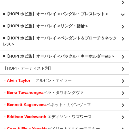
.
■【HOPI ホピ族】オーバレイ＜バングル・ブレスレット＞
■【HOPI ホピ族】オーバレイ＜リング・指輪＞
■【HOPI ホピ族】オーバレイ＜ペンダント＆ブローチ＆ネック
レス＞
■【HOPI ホピ族】オーバレイ＜バックル・キーホルダーetc＞
【HOPI・アーティスト別】
・
Alvin Taylor
アルビン・テイラー
・
Berra Tawahongva
ベラ・タワホングヴァ
・
Bennett Kagenvema
ベネット・カゲンヴェマ
・
Eddison Wadsworth
エディソン・ワズワース
・
Gary & Elsie Yoyokie
ゲイリー＆エルシーヨヨキー