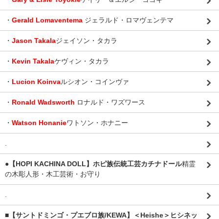
・
Gerald Lomaventema
ジェラルド・ロマヴェンテマ
・
Jason Takala
ジェイソン・タカラ
・
Kevin Takala
ケヴィン・タカラ
・
Lucion Koinva
ルシオン・コインヴァ
・
Ronald Wadsworth
ロナルド・ワズワース
・
Watson Honanie
ワトソン・ホナニー
.
●【HOPI KACHINA DOLL】ホピ族伝統工芸カチナドール
精霊
の木彫人形・木工芸術・お守り
.
■【サントドミンゴ・プエブロ族/KEWA】＜Heishe＞ヒシネッ