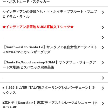
ー・ポストカード・ステッカー
♪♪インディアンの楽器たち・・・ネイティブフルート・プエブ
ロドラム・ラトル
★インディアン居留地＆USA直輸入Ｔシャツ★
.
【Southwest to Santa Fe】サンタフェ在住女性アーティスト
＜MYKA/マイカ＞レザーグッズ
【Santa Fe,Wood carving-TOMA】サンタフェ・フォークア
ート木彫刻/ヒスパニック宗教美術
.
■【.925 SILVER-ITALY製スターリングシルバーチェーン】ネ
ックレス
■革ヒモ【Deer Skin】鹿革/ディアスキンレース&シニュー（ク
ラフト紐）