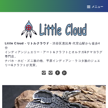
メニュー
Little Cloud - リトルクラウド
- 渋谷区恵比寿 代官山駅から徒歩4
分
インディアンジュエリー・アート＆クラフトとオルテガ&チマヨラグ
専門店。
ナバホ・ホピ・ズニ族の他、平原インディアン・ラコタ族のジュエ
リー&クラフトが充実。