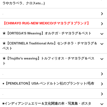
ラやカラベラ、クロスetc...)
.
【CHIMAYO RUG-NEW MEXICO/チマヨラグ３ブランド】
★【ORTEGA’S Weaving】オルテガ・チマヨラグ＆ベスト
★【CENTINELA Traditional Arts】センチネラ・チマヨラグ＆
ベスト
★【Trujillo's weaving】トルフィリオス・チマヨラグ＆ベス
ト
.
●【PENDLETON】USA-ペンドルトン社のブランケット/毛布
.
■インディアンジュエリー＆文化関連の本・写真集・ポスタ