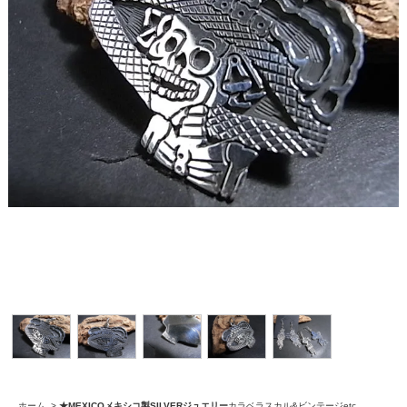
ホーム
>
★MEXICOメキシコ製SILVERジュエリー
カラベラスカル&ビンテージetc..