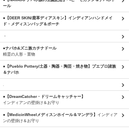
ール
●【DEER SKIN/鹿革ディアスキン】インディアンハンドメイ
ド・メディスンバッグ＆ポーチ
・
●ナバホ&ズニ族カチナドール
精霊の人形・置物
●【Pueblo Pottery/土器・陶器・陶芸・焼き物】プエブロ諸族
＆ナバホ
.
●【DreamCatcher・ドリームキャッチャー】
インディアンの壁掛け＆お守り
●【MedicinWheelメディスンホイール＆マンデラ】
インディア
ンの壁掛け＆お守り