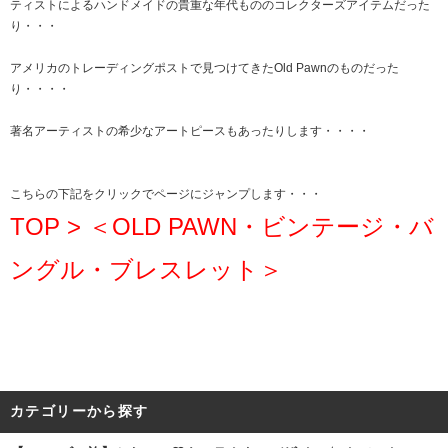
ティストによるハンドメイドの貴重な年代もののコレクターズアイテムだった
り・・・
アメリカのトレーディングポストで見つけてきたOld Pawnのものだった
り・・・・
著名アーティストの希少なアートピースもあったりします・・・・
こちらの下記をクリックでページにジャンプします・・・
TOP > ＜OLD PAWN・ビンテージ・バ
ングル・ブレスレット＞
カテゴリーから探す