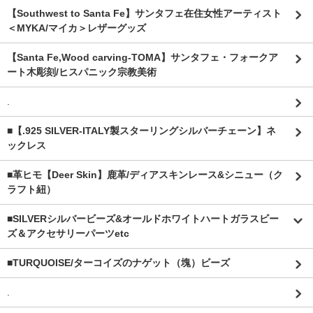
【Southwest to Santa Fe】サンタフェ在住女性アーティスト
＜MYKA/マイカ＞レザーグッズ
【Santa Fe,Wood carving-TOMA】サンタフェ・フォークア
ート木彫刻/ヒスパニック宗教美術
.
■【.925 SILVER-ITALY製スターリングシルバーチェーン】ネ
ックレス
■革ヒモ【Deer Skin】鹿革/ディアスキンレース&シニュー（ク
ラフト紐）
■SILVERシルバービーズ&オールドホワイトハートガラスビー
ズ＆アクセサリーパーツetc
■TURQUOISE/ターコイズのナゲット（塊）ビーズ
.