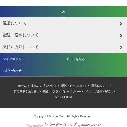
返品について
配送・送料について
支払い方法について
マイアカウント
カートを見る
お問い合わせ
ホーム
/
支払い方法について
/
配送・送料について
/
返品について
/
特定商取引法に基づく表記
/
プライバシーポリシー
/
メルマガ登録・解除
/ /
RSS
/
ATOM
Copyright (C) Little Cloud All Rights Reserved.
Powered by