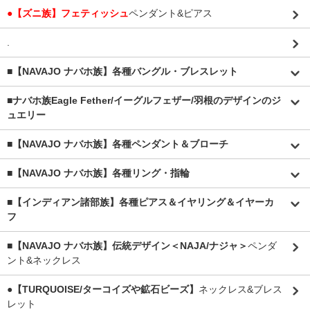
●【ズニ族】フェティッシュ
ペンダント&ピアス
.
■【NAVAJO ナバホ族】各種バングル・ブレスレット
■
ナバホ族Eagle Fether/イーグルフェザー/羽根のデザインのジ
ュエリー
■【NAVAJO ナバホ族】各種ペンダント＆ブローチ
■【NAVAJO ナバホ族】各種リング・指輪
■【インディアン諸部族】各種ピアス＆イヤリング＆イヤーカ
フ
■【NAVAJO ナバホ族】伝統デザイン＜NAJA/ナジャ＞
ペンダ
ント&ネックレス
●【TURQUOISE/ターコイズや鉱石ビーズ】
ネックレス&ブレス
レット