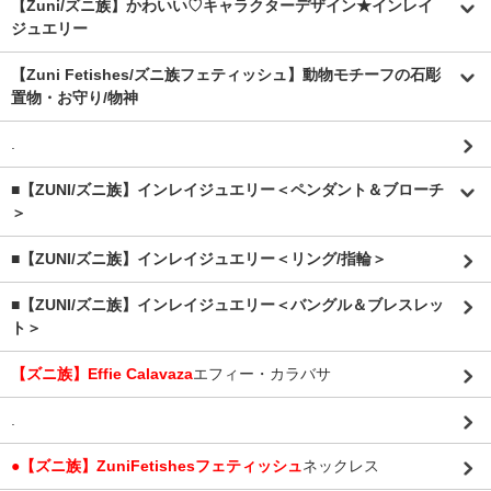
【Zuni/ズニ族】かわいい♡キャラクターデザイン★インレイ
ジュエリー
【Zuni Fetishes/ズニ族フェティッシュ】動物モチーフの石彫
置物・お守り/物神
.
■【ZUNI/ズニ族】インレイジュエリー＜ペンダント＆ブローチ
＞
■【ZUNI/ズニ族】インレイジュエリー＜リング/指輪＞
■【ZUNI/ズニ族】インレイジュエリー＜バングル＆ブレスレッ
ト＞
【ズニ族】Effie Calavaza
エフィー・カラバサ
.
●【ズニ族】ZuniFetishesフェティッシュ
ネックレス