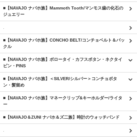
■【NAVAJO ナバホ族】Mammoth Tooth/マンモス歯の化石の
ジュエリー
.
■【NAVAJO ナバホ族】CONCHO BELT/コンチョベルト＆バッ
クル
■【NAVAJO ナバホ族】ボロータイ・カフスボタン・ネクタイ
ピン・PINS
■【NAVAJO ナバホ族】＜SILVER/シルバー＞コンチョボタ
ン・髪留め
■【NAVAJO ナバホ族】マネークリップ&キーホルダー/ライタ
ー
■【NAVAJO＆ZUNI ナバホ＆ズ二族】時計のウォッチバンド
.