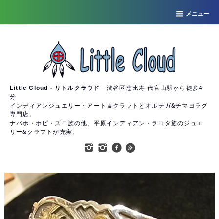
メニュー
Little Cloud - リトルクラウド
- 渋谷区恵比寿 代官山駅から徒歩4
分
インディアンジュエリー・アート＆クラフトとオルテガ&チマヨラグ
専門店。
ナバホ・ホピ・ズニ族の他、平原インディアン・ラコタ族のジュエ
リー&クラフトが充実。