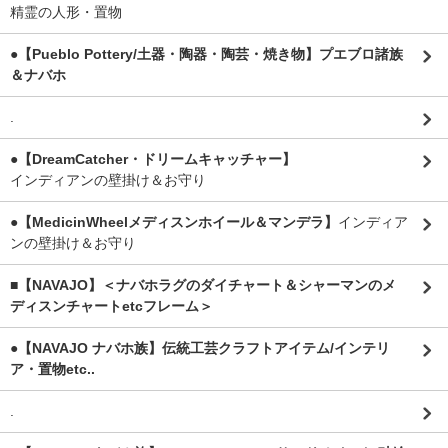
精霊の人形・置物
●【Pueblo Pottery/土器・陶器・陶芸・焼き物】プエブロ諸族
＆ナバホ
.
●【DreamCatcher・ドリームキャッチャー】
インディアンの壁掛け＆お守り
●【MedicinWheelメディスンホイール＆マンデラ】
インディア
ンの壁掛け＆お守り
■【NAVAJO】＜ナバホラグのダイチャート＆シャーマンのメ
ディスンチャートetcフレーム＞
●【NAVAJO ナバホ族】伝統工芸クラフトアイテム/インテリ
ア・置物etc..
.