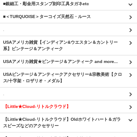
■銀細工・彫金用スタンプ刻印工具タガネetc
■＜TURQUOISE＞ターコイズ天然石・ルース
.
USAアメリカ雑貨【インディアン&ウエスタン＆カントリー
系】ビンテージ＆アンティーク
USAアメリカ雑貨★ビンテージ＆アンティーク and more...
USAビンテージ＆アンティークアクセサリー&宗教美術【クロ
ス/十字架・ロザリオ・メダル】
.
【Little★Cloud-リトルクラウド】
【Little★Cloud-リトルクラウド】Oldホワイトハート＆ガラ
スビーズなどのアクセサリー