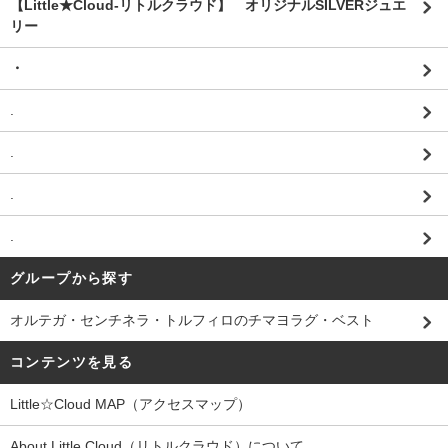
【Little★Cloud-リトルクラウド】 オリジナルSILVERジュエ
リー
・
.
.
.
.
グループから探す
オルテガ・センチネラ・トルフィロのチマヨラグ・ベスト
コンテンツを見る
Little☆Cloud MAP（アクセスマップ）
About Little Cloud（リトルクラウド）について