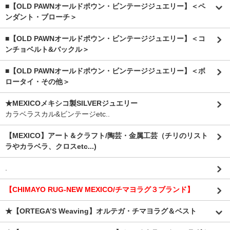
■【OLD PAWNオールドポウン・ビンテージジュエリー】＜ペ
ンダント・ブローチ＞
■【OLD PAWNオールドポウン・ビンテージジュエリー】＜コ
ンチョベルト&バックル＞
■【OLD PAWNオールドポウン・ビンテージジュエリー】＜ボ
ロータイ・その他＞
★MEXICOメキシコ製SILVERジュエリー
カラベラスカル&ビンテージetc..
【MEXICO】アート＆クラフト/陶芸・金属工芸（チリのリスト
ラやカラベラ、クロスetc...)
.
【CHIMAYO RUG-NEW MEXICO/チマヨラグ３ブランド】
★【ORTEGA’S Weaving】オルテガ・チマヨラグ＆ベスト