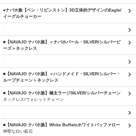
●ナバホ族【ベン・リビンストン】3D立体的デザインのEagle/
イーグルチョーカー
.
■【NAVAJO ナバホ族】＜ナバホパール・SILVER/シルバービ
ーズ＞ネックレス
.
■【NAVAJO ナバホ族】＜ハンドメイド・SILVER/シルバー・
ループチェーン＞ネックレス
■【NAVAJO ナバホ族】極太ラージSILVER/シルバーチェーン
ネックレス/ウォレットチェーン
.
■【NAVAJO ナバホ族】White Buffaloホワイトバッファロー
神聖な白い鉱石