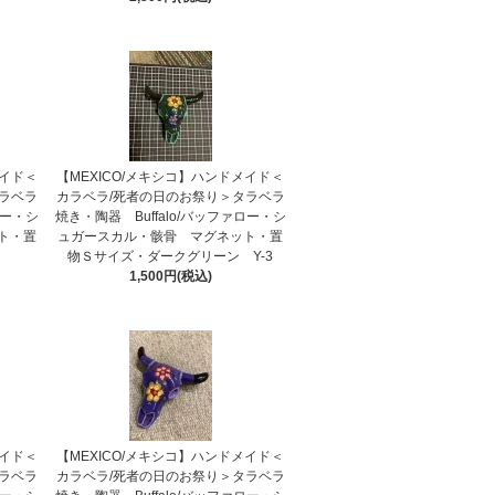
メイド＜
【MEXICO/メキシコ】ハンドメイド＜
ラベラ
カラベラ/死者の日のお祭り＞タラベラ
ロー・シ
焼き・陶器 Buffalo/バッファロー・シ
ト・置
ュガースカル・骸骨 マグネット・置
物Ｓサイズ・ダークグリーン Y-3
1,500円(税込)
メイド＜
【MEXICO/メキシコ】ハンドメイド＜
ラベラ
カラベラ/死者の日のお祭り＞タラベラ