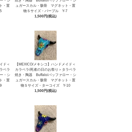
ロー・シ
焼き・陶器 Buffalo/バッファロー・シ
ト・置
ュガースカル・骸骨 マグネット・置
5
物Ｓサイズ・パープル Y-7
1,500円(税込)
メイド＜
【MEXICO/メキシコ】ハンドメイド＜
ラベラ
カラベラ/死者の日のお祭り＞タラベラ
ロー・シ
焼き・陶器 Buffalo/バッファロー・シ
ト・置
ュガースカル・骸骨 マグネット・置
9
物Ｓサイズ・ターコイズ Y-10
1,500円(税込)