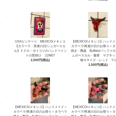
USAビンテージ MEXICO/メキシコ
【MEXICO/メキシコ】ハンド
【カラベラ・死者の日/シュガースカ
カラベラ/死者の日のお祭り＞タ
ル】ドクロ・ガイコツのハンドペイン
焼き・陶器 Buffalo/バッファ
トの壁掛け 22M07
ュガースカル・骸骨 マグネッ
2,500円(税込)
物Ｓサイズ・レッド Y-1
1,500円(税込)
【MEXICO/メキシコ】ハンドメイド＜
【MEXICO/メキシコ】ハンド
カラベラ/死者の日のお祭り＞タラベラ
カラベラ/死者の日のお祭り＞タ