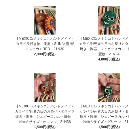
【MEXICO/メキシコ】ハンドメイド・
【MEXICO/メキシコ】ハンド
タラベラ焼き物・陶器＜SUN/太陽神/
カラベラ/死者の日のお祭り＞タ
アステカ＞RED 21N30
焼き・陶器 シュガースカル
2,900円(税込)
置物 21N34
4,800円(税込)
【MEXICO/メキシコ】ハンドメイド＜
【MEXICO/メキシコ】ハンド
カラベラ/死者の日のお祭り＞タラベラ
カラベラ/死者の日のお祭り＞タ
焼き・陶器 シュガースカル・骸骨
焼き・陶器 シュガースカル
置物Ｓサイズ・オレンジ 21N36
置物Ｓサイズ・グリーン 21
1,500円(税込)
1,500円(税込)