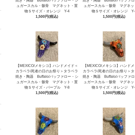
焼き・陶器 Buffalo/バッファロー・シ
焼き・陶器 Buffalo/バッファ
ュガースカル・骸骨 マグネット・置
ュガースカル・骸骨 マグネッ
物Ｓサイズ・オレンジ Y-4
物Ｓサイズ・オレンジ Y-
1,500円(税込)
1,500円(税込)
【MEXICO/メキシコ】ハンドメイド＜
【MEXICO/メキシコ】ハンド
カラベラ/死者の日のお祭り＞タラベラ
カラベラ/死者の日のお祭り＞タ
焼き・陶器 Buffalo/バッファロー・シ
焼き・陶器 Buffalo/バッファ
ュガースカル・骸骨 マグネット・置
ュガースカル・骸骨 マグネッ
物Ｓサイズ・パープル Y-8
物Ｓサイズ・オレンジ Y-
1,500円(税込)
1,500円(税込)