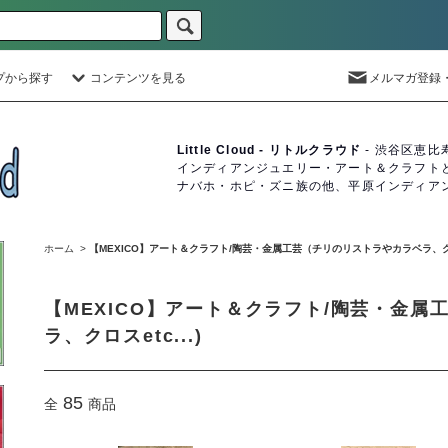
プから探す
コンテンツを見る
メルマガ登録
Little Cloud - リトルクラウド
- 渋谷区恵比
インディアンジュエリー・アート＆クラフト
ナバホ・ホピ・ズニ族の他、平原インディア
ホーム
>
【MEXICO】アート＆クラフト/陶芸・金属工芸（チリのリストラやカラベラ、クロスe
【MEXICO】アート＆クラフト/陶芸・金
ラ、クロスetc...)
85
全
商品