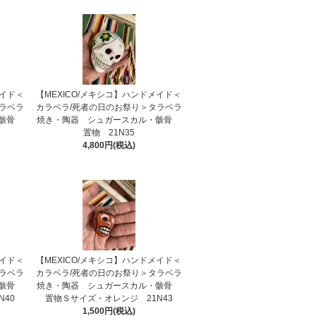
メイド＜
【MEXICO/メキシコ】ハンドメイド＜
ラベラ
カラベラ/死者の日のお祭り＞タラベラ
・骸骨
焼き・陶器 シュガースカル・骸骨
置物 21N35
4,800円(税込)
メイド＜
【MEXICO/メキシコ】ハンドメイド＜
ラベラ
カラベラ/死者の日のお祭り＞タラベラ
・骸骨
焼き・陶器 シュガースカル・骸骨
N40
置物Ｓサイズ・オレンジ 21N43
1,500円(税込)