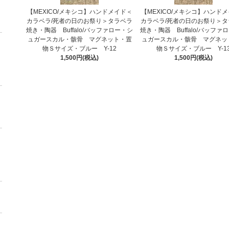
【MEXICO/メキシコ】ハンドメイド＜
【MEXICO/メキシコ】ハンド
カラベラ/死者の日のお祭り＞タラベラ
カラベラ/死者の日のお祭り＞タ
焼き・陶器 Buffalo/バッファロー・シ
焼き・陶器 Buffalo/バッファ
ュガースカル・骸骨 マグネット・置
ュガースカル・骸骨 マグネッ
物Ｓサイズ・ブルー Y-12
物Ｓサイズ・ブルー Y-1
1,500円(税込)
1,500円(税込)