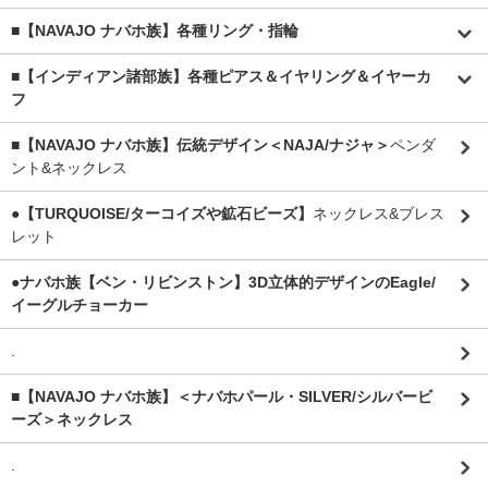
■【NAVAJO ナバホ族】各種リング・指輪
■【インディアン諸部族】各種ピアス＆イヤリング＆イヤーカ
フ
■【NAVAJO ナバホ族】伝統デザイン＜NAJA/ナジャ＞
ペンダ
ント&ネックレス
●【TURQUOISE/ターコイズや鉱石ビーズ】
ネックレス&ブレス
レット
●ナバホ族【ベン・リビンストン】3D立体的デザインのEagle/
イーグルチョーカー
.
■【NAVAJO ナバホ族】＜ナバホパール・SILVER/シルバービ
ーズ＞ネックレス
.