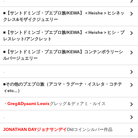
.
■【サントドミンゴ・プエブロ族/KEWA】＜Heishe＞ヒシネッ
クレス&モザイクジュエリー
■【サントドミンゴ・プエブロ族/KEWA】＜Heishe＞ヒシ・ブ
レスレット/アンクレット
■【サントドミンゴ・プエブロ族/KEWA】コンテンポラリーシ
ルバージュエリー
.
■その他のプエブロ族（アコマ・ラグーナ・イスレタ・コチテ
ィetc...）
・
Greg&Dyaami Lewis
グレッグ＆ディアミ・ルイス
.
JONATHAN DAYジョナサンデイ
Oldコインシルバー作品