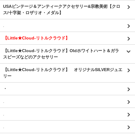
USAビンテージ＆アンティークアクセサリー&宗教美術【クロ
ス/十字架・ロザリオ・メダル】
.
【Little★Cloud-リトルクラウド】
【Little★Cloud-リトルクラウド】Oldホワイトハート＆ガラ
スビーズなどのアクセサリー
【Little★Cloud-リトルクラウド】 オリジナルSILVERジュエ
リー
・
.
.
.