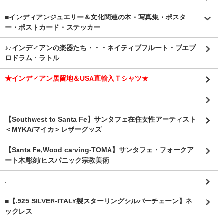
■インディアンジュエリー＆文化関連の本・写真集・ポスタ
ー・ポストカード・ステッカー
♪♪インディアンの楽器たち・・・ネイティブフルート・プエブ
ロドラム・ラトル
★インディアン居留地＆USA直輸入Ｔシャツ★
.
【Southwest to Santa Fe】サンタフェ在住女性アーティスト
＜MYKA/マイカ＞レザーグッズ
【Santa Fe,Wood carving-TOMA】サンタフェ・フォークア
ート木彫刻/ヒスパニック宗教美術
.
■【.925 SILVER-ITALY製スターリングシルバーチェーン】ネ
ックレス