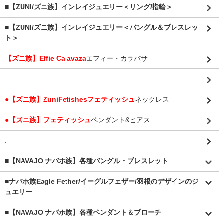
■【ZUNI/ズニ族】インレイジュエリー＜リング/指輪＞
■【ZUNI/ズニ族】インレイジュエリー＜バングル＆ブレスレッ
ト＞
【ズニ族】Effie Calavaza
エフィー・カラバサ
.
●【ズニ族】ZuniFetishesフェティッシュ
ネックレス
●【ズニ族】フェティッシュ
ペンダント&ピアス
.
■【NAVAJO ナバホ族】各種バングル・ブレスレット
■
ナバホ族Eagle Fether/イーグルフェザー/羽根のデザインのジ
ュエリー
■【NAVAJO ナバホ族】各種ペンダント＆ブローチ