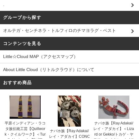
.
グループから探す
オルテガ・センチネラ・トルフィロのチマヨラグ・ベスト
コンテンツを見る
Little☆Cloud MAP（アクセスマップ）
About Little Cloud（リトルクラウド）について
おすすめ商品
平原インディアン・ラコ
ナバホ族【Ray Adakai/
タ族伝統工芸【Quillwor
レイ・アダカイ】＜Liza
ナバホ族【Ray Adakai/
k・クイルワーク】＜Tur
rd or Gekko/トカゲ・ヤ
レイ・アダカイ】CONC