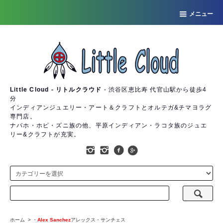
メニュー
Little Cloud - リトルクラウド
- 渋谷区恵比寿 代官山駅から徒歩4
分
インディアンジュエリー・アート＆クラフトとオルテガ&チマヨラグ
専門店。
ナバホ・ホピ・ズニ族の他、平原インディアン・ラコタ族のジュエ
リー&クラフトが充実。
ホーム
>
・
Alex Sanchez
アレックス・サンチェス