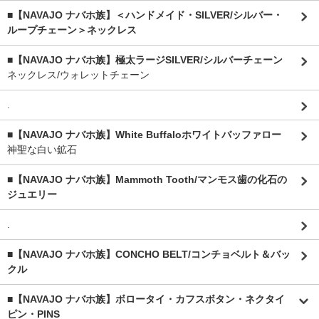
■【NAVAJO ナバホ族】＜ハンドメイド・SILVER/シルバー・
ループチェーン＞ネックレス
■【NAVAJO ナバホ族】極太ラージSILVER/シルバーチェーン
ネックレス/ウォレットチェーン
.
■【NAVAJO ナバホ族】White Buffaloホワイトバッファロー
神聖な白い鉱石
■【NAVAJO ナバホ族】Mammoth Tooth/マンモス歯の化石の
ジュエリー
.
■【NAVAJO ナバホ族】CONCHO BELT/コンチョベルト＆バッ
クル
■【NAVAJO ナバホ族】ボロータイ・カフスボタン・ネクタイ
ピン・PINS