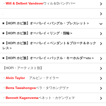
・
Will & Delbert Vandever
ウィル＆Dバンデバー
.
■【HOPI ホピ族】オーバレイ＜バングル・ブレスレット＞
■【HOPI ホピ族】オーバレイ＜リング・指輪＞
■【HOPI ホピ族】オーバレイ＜ペンダント＆ブローチ＆ネック
レス＞
■【HOPI ホピ族】オーバレイ＜バックル・キーホルダーetc＞
【HOPI・アーティスト別】
・
Alvin Taylor
アルビン・テイラー
・
Berra Tawahongva
ベラ・タワホングヴァ
・
Bennett Kagenvema
ベネット・カゲンヴェマ