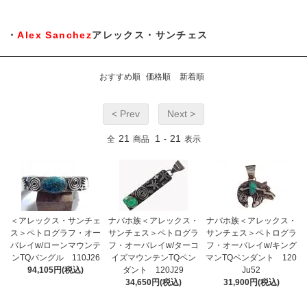
・
Alex Sanchez
アレックス・サンチェス
おすすめ順
価格順
新着順
< Prev
Next >
21
1
21
全
商品
-
表示
＜アレックス・サンチェ
ナバホ族＜アレックス・
ナバホ族＜アレックス・
ス＞ペトログラフ・オー
サンチェス＞ペトログラ
サンチェス＞ペトログラ
バレイw/ローンマウンテ
フ・オーバレイw/ターコ
フ・オーバレイw/キング
ンTQバングル 110J26
イズマウンテンTQペン
マンTQペンダント 120
94,105円(税込)
ダント 120J29
Ju52
34,650円(税込)
31,900円(税込)