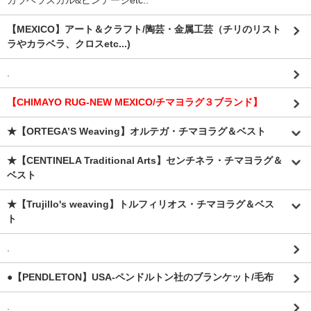
カラベラスカル&ビンテージetc..
【MEXICO】アート＆クラフト/陶芸・金属工芸（チリのリスト
ラやカラベラ、クロスetc...)
.
【CHIMAYO RUG-NEW MEXICO/チマヨラグ３ブランド】
★【ORTEGA’S Weaving】オルテガ・チマヨラグ＆ベスト
★【CENTINELA Traditional Arts】センチネラ・チマヨラグ＆
ベスト
★【Trujillo's weaving】トルフィリオス・チマヨラグ＆ベス
ト
.
●【PENDLETON】USA-ペンドルトン社のブランケット/毛布
.