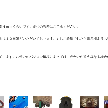
部４ｍｍくらいです。多少の誤差はご了承ください。
間は１０日ほどいただいております。もしご希望でしたら備考欄よりお
ています。お使いのパソコン環境によっては、色合いが多少異なる場合