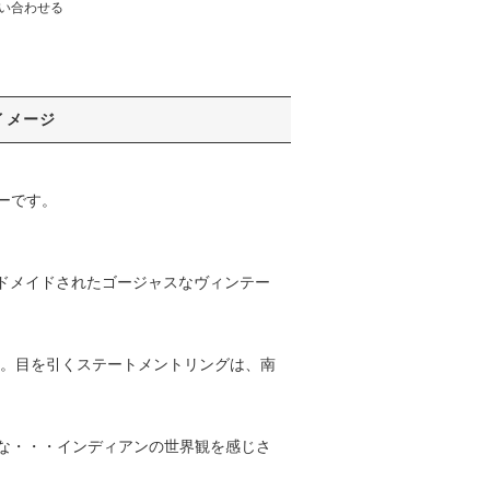
い合わせる
イメージ
ーです。
ハンドメイドされたゴージャスなヴィンテー
す。目を引くステートメントリングは、南
な・・・インディアンの世界観を感じさ