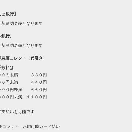
ちょ銀行】
・新島功名義となります
ン銀行】
・新島功名義となります
宅急便コレクト（代引き）
手数料は
００円未満 ３３０円
００円未満 ４４０円
０００円未満 ６６０円
０００円未満 １１００円
ド支払いも可能です