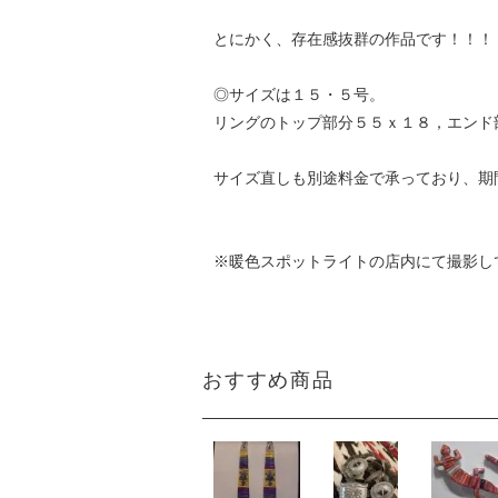
とにかく、存在感抜群の作品です！！！
◎サイズは１５・５号。
リングのトップ部分５５ｘ１８，エンド
サイズ直しも別途料金で承っており、期
※暖色スポットライトの店内にて撮影し
おすすめ商品