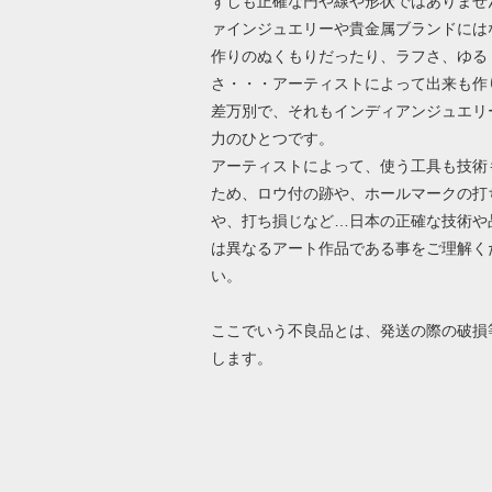
ずしも正確な円や線や形状ではありませ
ァインジュエリーや貴金属ブランドには
作りのぬくもりだったり、ラフさ、ゆる
さ・・・アーティストによって出来も作
差万別で、それもインディアンジュエリ
力のひとつです。
アーティストによって、使う工具も技術
ため、ロウ付の跡や、ホールマークの打
や、打ち損じなど…日本の正確な技術や
は異なるアート作品である事をご理解く
い。
ここでいう不良品とは、発送の際の破損
します。