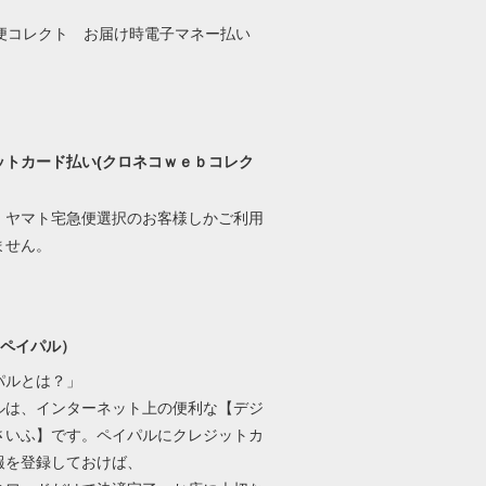
ットカード払い(クロネコｗｅｂコレク
、ヤマト宅急便選択のお客様しかご利用
ません。
l(ペイパル）
パルとは？」
ルは、インターネット上の便利な【デジ
さいふ】です。ペイパルにクレジットカ
報を登録しておけば、