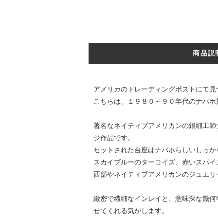
商品説
アメリカのトレーディングポストにて見
こちらは、１９８０～９０年代のナバホ
著名なネイティブアメリカンの銀細工師ナ
ジ作品です。
セットされた台座はナバホらしいしっか
スカイブルーのターコイズ、赤いスパイ
西部やネイティブアメリカンのジュエリ
緻密で繊細なインレイと、意味深な幾何
せてくれる気がします。