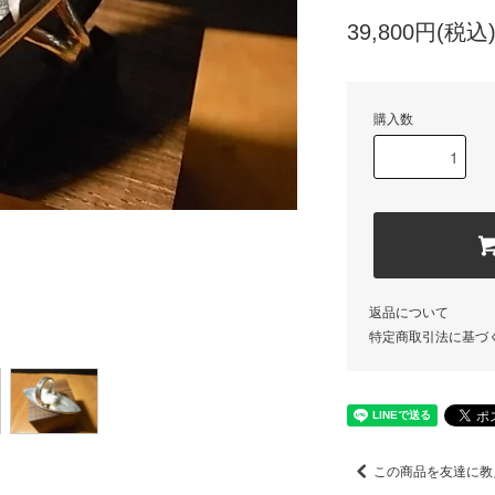
39,800円(税込
購入数
返品について
特定商取引法に基づ
この商品を友達に教