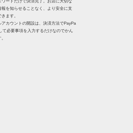
パスワードだけで決済完了。お店に大切な
情報を知らせることなく、より安全に支
できます。
ルアカウントの開設は、決済方法でPayPa
択して必要事項を入力するだけなのでかん
す。