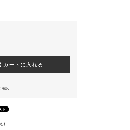
)
カートに入れる
く表記
える