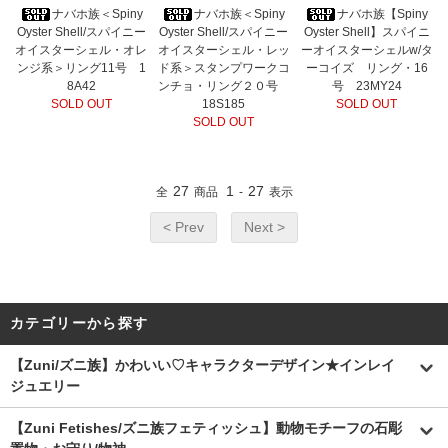
ナバホ族＜Spiny
ナバホ族＜Spiny
ナバホ族【Spiny
Oyster Shell/スパイニー
Oyster Shell/スパイニー
Oyster Shell】スパイニ
オイスターシェル・オレ
オイスターシェル・レッ
ーオイスターシェルw/タ
ンジ系＞リング11号 1
ド系＞スタンプワークコ
ーコイズ リング・16
8A42
ンチョ・リング２０号
号 23MY24
SOLD OUT
18S185
SOLD OUT
SOLD OUT
27
1
27
全
商品
-
表示
< Prev
Next >
カテゴリーから探す
【Zuni/ズニ族】かわいい♡キャラクターデザイン★インレイ
ジュエリー
【Zuni Fetishes/ズニ族フェティッシュ】動物モチーフの石彫