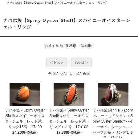
>
ナバホ族【Spiny Oyster Shell】スパイニーオイスターシェル・リング
ナバホ族【Spiny Oyster Shell】スパイニーオイスターシ
ェル・リング
おすすめ順
価格順
新着順
< Prev
Next >
27
1
27
全
商品
-
表示
ナバホ族＜Spiny Oyster
ナバホ族＜Spiny Oyster
ナバホ族Bennie Ration/
Shell/スパイニーオイス
Shell/スパイニーオイス
ベニー・レイション＜S
ターシェル・レッド系＞
ターシェル・レッド系＞
piny Oyster Shell/スパイ
リング15号 17o99
リング１３号 17o108
ニーオイスターシェル・
24,200円(税込)
17,380円(税込)
パープル系＞リング１６