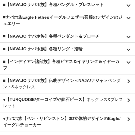
■【NAVAJO ナバホ族】各種バングル・ブレスレット
■
ナバホ族Eagle Fether/イーグルフェザー/羽根のデザインのジ
ュエリー
■【NAVAJO ナバホ族】各種ペンダント＆ブローチ
■【NAVAJO ナバホ族】各種リング・指輪
■【インディアン諸部族】各種ピアス＆イヤリング＆イヤーカ
フ
■【NAVAJO ナバホ族】伝統デザイン＜NAJA/ナジャ＞
ペンダ
ント&ネックレス
●【TURQUOISE/ターコイズや鉱石ビーズ】
ネックレス&ブレス
レット
●ナバホ族【ベン・リビンストン】3D立体的デザインのEagle/
イーグルチョーカー