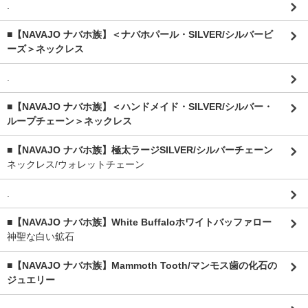
.
■【NAVAJO ナバホ族】＜ナバホパール・SILVER/シルバービ
ーズ＞ネックレス
.
■【NAVAJO ナバホ族】＜ハンドメイド・SILVER/シルバー・
ループチェーン＞ネックレス
■【NAVAJO ナバホ族】極太ラージSILVER/シルバーチェーン
ネックレス/ウォレットチェーン
.
■【NAVAJO ナバホ族】White Buffaloホワイトバッファロー
神聖な白い鉱石
■【NAVAJO ナバホ族】Mammoth Tooth/マンモス歯の化石の
ジュエリー