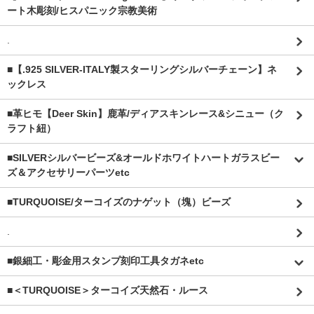
ート木彫刻/ヒスパニック宗教美術
.
■【.925 SILVER-ITALY製スターリングシルバーチェーン】ネ
ックレス
■革ヒモ【Deer Skin】鹿革/ディアスキンレース&シニュー（ク
ラフト紐）
■SILVERシルバービーズ&オールドホワイトハートガラスビー
ズ＆アクセサリーパーツetc
■TURQUOISE/ターコイズのナゲット（塊）ビーズ
.
■銀細工・彫金用スタンプ刻印工具タガネetc
■＜TURQUOISE＞ターコイズ天然石・ルース