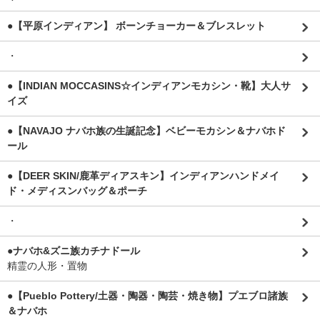
●【平原インディアン】 ボーンチョーカー＆ブレスレット
・
●【INDIAN MOCCASINS☆インディアンモカシン・靴】大人サ
イズ
●【NAVAJO ナバホ族の生誕記念】ベビーモカシン＆ナバホド
ール
●【DEER SKIN/鹿革ディアスキン】インディアンハンドメイ
ド・メディスンバッグ＆ポーチ
・
●ナバホ&ズニ族カチナドール
精霊の人形・置物
●【Pueblo Pottery/土器・陶器・陶芸・焼き物】プエブロ諸族
＆ナバホ