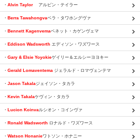
・
Alvin Taylor
アルビン・テイラー
・
Berra Tawahongva
ベラ・タワホングヴァ
・
Bennett Kagenvema
ベネット・カゲンヴェマ
・
Eddison Wadsworth
エディソン・ワズワース
・
Gary & Elsie Yoyokie
ゲイリー＆エルシーヨヨキー
・
Gerald Lomaventema
ジェラルド・ロマヴェンテマ
・
Jason Takala
ジェイソン・タカラ
・
Kevin Takala
ケヴィン・タカラ
・
Lucion Koinva
ルシオン・コインヴァ
・
Ronald Wadsworth
ロナルド・ワズワース
・
Watson Honanie
ワトソン・ホナニー