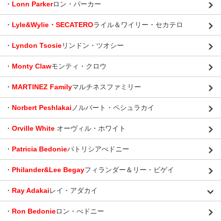
・
Lonn Parker
ロン・パーカー
・
Lyle&Wylie・SECATERO
ライル＆ワイリー・セカテロ
・
Lyndon Tsosie
リンドン・ツオシー
・
Monty Claw
モンティ・クロウ
・
MARTINEZ Family
マルチネスファミリー
・
Norbert Peshlakai
ノルバート・ペシュラカイ
・
Orville White
オーヴィル・ホワイト
・
Patricia Bedonie
パトリシアべドニー
・
Philander&Lee Begay
フィランダー＆リー・ビゲイ
・
Ray Adakai
レイ・アダカイ
・
Ron Bedonie
ロン・べドニー