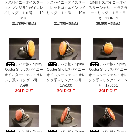
＞スパイニーオイスター
＞スパイニーオイスター
Shell】スパイニーオイ
（オレンジ系）w/インレ
（レッド系）w/インレイ
スターシェル クラスタ
イリング １０号 19
リング １１号 19M
ー・リング １５・５
M10
11
号 23JN14
21,780円(税込)
21,780円(税込)
39,800円(税込)
ナバホ族＜Spiny
ナバホ族＜Spiny
ナバホ族＜Spiny
Oyster Shell/スパイニー
Oyster Shell/スパイニー
Oyster Shell/スパイニー
オイスターシェル・オレ
オイスターシェル・オレ
オイスターシェル・オレ
ンジ系＞リング16号 1
ンジ系＞リング１８号
ンジ系＞リング１７・５
7o98
17o100
号 17o101
SOLD OUT
SOLD OUT
SOLD OUT
ナバホ族＜Spiny
ナバホ族＜Spiny
ナバホ族＜Spiny