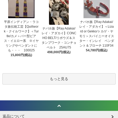
平原インディアン・ラコ
ナバホ族【Ray Adakai/
タ族伝統工芸【Quillwor
レイ・アダカイ】＜Liza
ナバホ族【Ray Adakai/
k・クイルワーク】＜Tur
rd or Gekko/トカゲ・ヤ
レイ・アダカイ】CONC
tle/カメ＞バー型ピア
モリ＞スパイニーオイス
HO BELT/リポウズ＆ス
ス・イエロー系 ※イヤ
ター・インレイ ペンダ
タンプワーク・コンチョ
リングやペンダントに
ント＆ブローチ 110F34
ベルト 25AU75
も・・・ 100025
54,780円(税込)
498,000円(税込)
15,800円(税込)
もっと見る
返品について