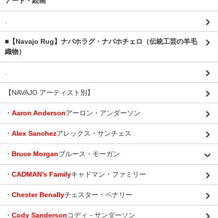
アート・絵画
.
■【Navajo Rug】ナバホラグ・ナバホチェロ（伝統工芸の羊毛
織物）
.
【NAVAJO アーティスト別】
・
Aaron Anderson
アーロン・アンダーソン
・
Alex Sanchez
アレックス・サンチェス
・
Bruce Morgan
ブルース・モーガン
・
CADMAN’s Family
キャドマン・ファミリー
・
Chester Benally
チェスター・ベナリー
・
Cody Sanderson
コディ－サンダーソン