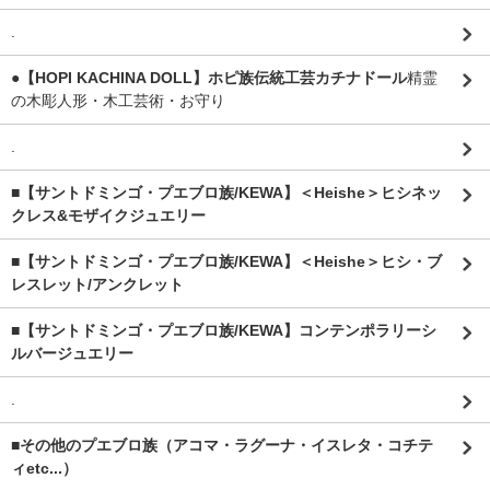
.
●【HOPI KACHINA DOLL】ホピ族伝統工芸カチナドール
精霊
の木彫人形・木工芸術・お守り
.
■【サントドミンゴ・プエブロ族/KEWA】＜Heishe＞ヒシネッ
クレス&モザイクジュエリー
■【サントドミンゴ・プエブロ族/KEWA】＜Heishe＞ヒシ・ブ
レスレット/アンクレット
■【サントドミンゴ・プエブロ族/KEWA】コンテンポラリーシ
ルバージュエリー
.
■その他のプエブロ族（アコマ・ラグーナ・イスレタ・コチテ
ィetc...）