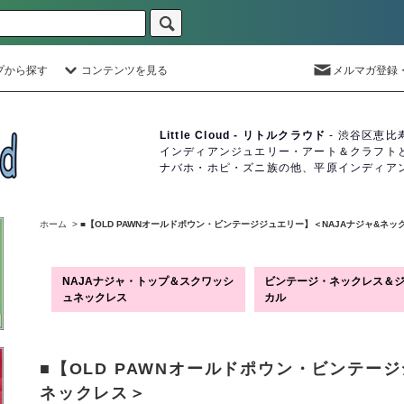
プから探す
コンテンツを見る
メルマガ登録
Little Cloud - リトルクラウド
- 渋谷区恵比
インディアンジュエリー・アート＆クラフト
ナバホ・ホピ・ズニ族の他、平原インディア
ホーム
>
■【OLD PAWNオールドポウン・ビンテージジュエリー】＜NAJAナジャ&ネッ
NAJAナジャ・トップ＆スクワッシ
ビンテージ・ネックレス＆
ュネックレス
カル
■【OLD PAWNオールドポウン・ビンテー
ネックレス＞