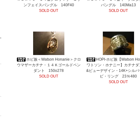
ンフェイスバングル 140F40
バングル 140Ma13
SOLD OUT
SOLD OUT
ホピ族＜Watson Honanie＞クロ
HOPI-ホピ族【Watson Hon
ウマザーカチナ・１４Ｋゴールドペン
ワトソン・ホナニー】カチナダ
ダント 150o278
&ビューデザイン・14K+シル
SOLD OUT
ビ・リング 23Ｎ480
SOLD OUT