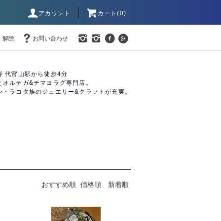
アカウント
カート(0)
・解除
お問い合わせ
寿 代官山駅から徒歩4分
とオルテガ&チマヨラグ専門店。
ン・ラコタ族のジュエリー&クラフトが充実。
おすすめ順
価格順
新着順