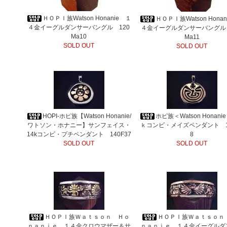
ＨＯＰＩ族Watson Honanie １
ＨＯＰＩ族Watson Hona
４金イーグルダンサーバングル 120
４金イーグルダンサーバングル 
Ma10
Ma11
SOLD OUT
SOLD OUT
HOPI-ホピ族【Watson Honanie/
ホピ族＜Watson Honan
ワトソン・ホナニー】サンフェイス・
ｋコンビ・メイズペンダント 1
14kコンビ・プチペンダント 140F37
8
SOLD OUT
SOLD OUT
ＨＯＰＩ族Ｗａｔｓｏｎ Ｈｏ
ＨＯＰＩ族Ｗａｔｓｏｎ
ｎａｎｉｅ １４金クロウマザー＆サ
ｎａｎｉｅ １４金イーグルダ