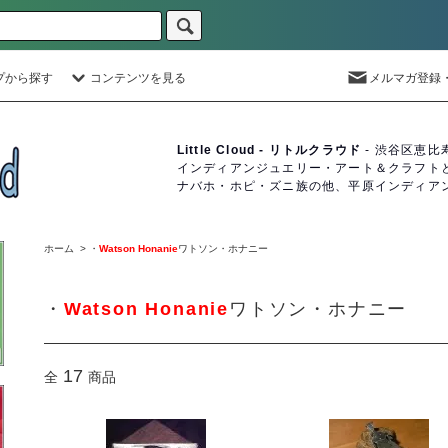
プから探す
コンテンツを見る
メルマガ登録
Little Cloud - リトルクラウド
- 渋谷区恵比
インディアンジュエリー・アート＆クラフト
ナバホ・ホピ・ズニ族の他、平原インディア
ホーム
>
・
Watson Honanie
ワトソン・ホナニー
・
Watson Honanie
ワトソン・ホナニー
17
全
商品