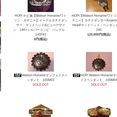
HOPI-ホピ族【Watson Honanie/ワト
HOPI【Watson Honanie/ワ
ソン・ホナニー】イーグルカチナダン
ナニー】カチナダンサーKoyemsi
サー・マッドヘッド&ビューデザイ
Head/マッドヘッド・ペンダン
ン・14K+シルバーコンビ・バングル
240
140F41
120,000円(税込)
0円(税込)
Watson Honanieサンフェイスペ
HOPI Watson Honani
ンダント 100M03
イスペンダント 100M0
SOLD OUT
SOLD OUT