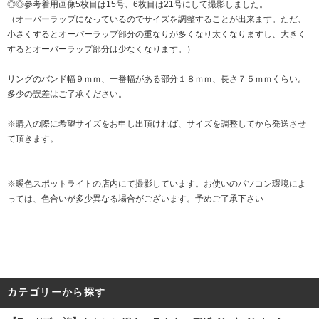
◎◎参考着用画像5枚目は15号、6枚目は21号にして撮影しました。
（オーバーラップになっているのでサイズを調整することが出来ます。ただ、
小さくするとオーバーラップ部分の重なりが多くなり太くなりますし、大きく
するとオーバーラップ部分は少なくなります。）
リングのバンド幅９ｍｍ、一番幅がある部分１８ｍｍ、長さ７５ｍｍくらい。
多少の誤差はご了承ください。
※購入の際に希望サイズをお申し出頂ければ、サイズを調整してから発送させ
て頂きます。
※暖色スポットライトの店内にて撮影しています。お使いのパソコン環境によ
っては、色合いが多少異なる場合がございます。予めご了承下さい
カテゴリーから探す