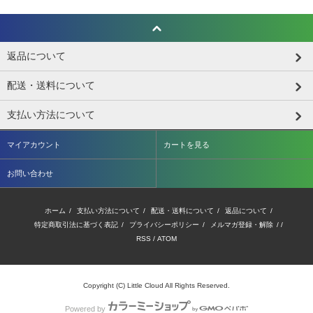
返品について
配送・送料について
支払い方法について
マイアカウント
カートを見る
お問い合わせ
ホーム
/
支払い方法について
/
配送・送料について
/
返品について
/
特定商取引法に基づく表記
/
プライバシーポリシー
/
メルマガ登録・解除
/ /
RSS
/
ATOM
Copyright (C) Little Cloud All Rights Reserved.
Powered by