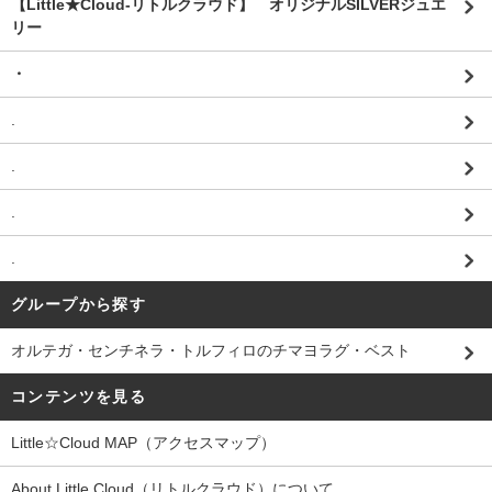
【Little★Cloud-リトルクラウド】 オリジナルSILVERジュエ
リー
・
.
.
.
.
グループから探す
オルテガ・センチネラ・トルフィロのチマヨラグ・ベスト
コンテンツを見る
Little☆Cloud MAP（アクセスマップ）
About Little Cloud（リトルクラウド）について