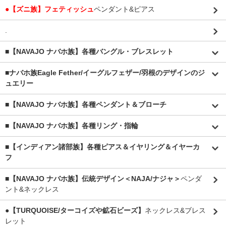
●【ズニ族】フェティッシュ
ペンダント&ピアス
.
■【NAVAJO ナバホ族】各種バングル・ブレスレット
■
ナバホ族Eagle Fether/イーグルフェザー/羽根のデザインのジ
ュエリー
■【NAVAJO ナバホ族】各種ペンダント＆ブローチ
■【NAVAJO ナバホ族】各種リング・指輪
■【インディアン諸部族】各種ピアス＆イヤリング＆イヤーカ
フ
■【NAVAJO ナバホ族】伝統デザイン＜NAJA/ナジャ＞
ペンダ
ント&ネックレス
●【TURQUOISE/ターコイズや鉱石ビーズ】
ネックレス&ブレス
レット