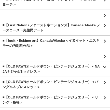
ヨーテ＞
.
■【First Nationsファーストネーションズ】Canada/Alaska ノ
ースコースト先住民アート
■【Inuit・Eskimo art】Canada/Alaska＜イヌイット・エスキ
モーの石彫刻作品＞
.
■【OLD PAWNオールドポウン・ビンテージジュエリー】＜NA
JAナジャ&ネックレス＞
■【OLD PAWNオールドポウン・ビンテージジュエリー】＜バ
ングル＆ブレスレット＞
■【OLD PAWNオールドポウン・ビンテージジュエリー】＜リ
ング・指輪＞