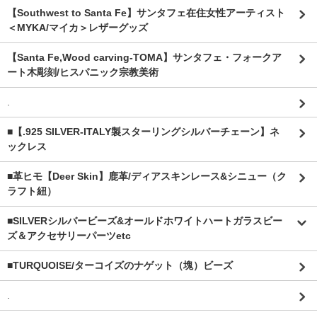
【Southwest to Santa Fe】サンタフェ在住女性アーティスト
＜MYKA/マイカ＞レザーグッズ
【Santa Fe,Wood carving-TOMA】サンタフェ・フォークア
ート木彫刻/ヒスパニック宗教美術
.
■【.925 SILVER-ITALY製スターリングシルバーチェーン】ネ
ックレス
■革ヒモ【Deer Skin】鹿革/ディアスキンレース&シニュー（ク
ラフト紐）
■SILVERシルバービーズ&オールドホワイトハートガラスビー
ズ＆アクセサリーパーツetc
■TURQUOISE/ターコイズのナゲット（塊）ビーズ
.