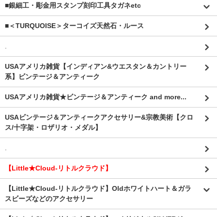
■銀細工・彫金用スタンプ刻印工具タガネetc
■＜TURQUOISE＞ターコイズ天然石・ルース
.
USAアメリカ雑貨【インディアン&ウエスタン＆カントリー
系】ビンテージ＆アンティーク
USAアメリカ雑貨★ビンテージ＆アンティーク and more...
USAビンテージ＆アンティークアクセサリー&宗教美術【クロ
ス/十字架・ロザリオ・メダル】
.
【Little★Cloud-リトルクラウド】
【Little★Cloud-リトルクラウド】Oldホワイトハート＆ガラ
スビーズなどのアクセサリー