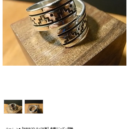
ホーム
>
■【NAVAJO ナバホ族】各種リング・指輪