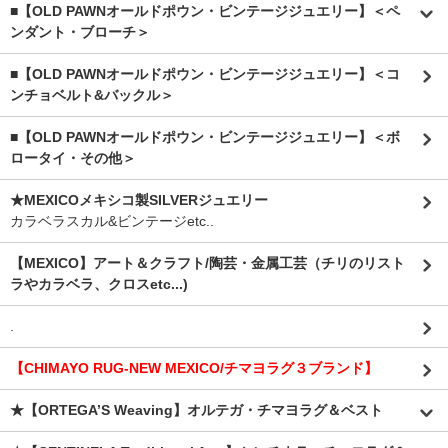
■【OLD PAWNオールドポウン・ビンテージジュエリー】＜ペ
ンダント・ブローチ＞
■【OLD PAWNオールドポウン・ビンテージジュエリー】＜コ
ンチョベルト&バックル＞
■【OLD PAWNオールドポウン・ビンテージジュエリー】＜ボ
ロータイ・その他＞
★MEXICOメキシコ製SILVERジュエリー
カラベラスカル&ビンテージetc..
【MEXICO】アート＆クラフト/陶芸・金属工芸（チリのリスト
ラやカラベラ、クロスetc...)
.
【CHIMAYO RUG-NEW MEXICO/チマヨラグ３ブランド】
★【ORTEGA’S Weaving】オルテガ・チマヨラグ＆ベスト