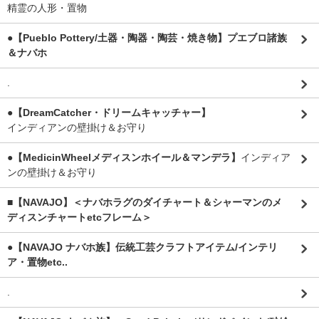
精霊の人形・置物
●【Pueblo Pottery/土器・陶器・陶芸・焼き物】プエブロ諸族
＆ナバホ
.
●【DreamCatcher・ドリームキャッチャー】
インディアンの壁掛け＆お守り
●【MedicinWheelメディスンホイール＆マンデラ】
インディア
ンの壁掛け＆お守り
■【NAVAJO】＜ナバホラグのダイチャート＆シャーマンのメ
ディスンチャートetcフレーム＞
●【NAVAJO ナバホ族】伝統工芸クラフトアイテム/インテリ
ア・置物etc..
.