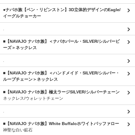
●ナバホ族【ベン・リビンストン】3D立体的デザインのEagle/
イーグルチョーカー
.
■【NAVAJO ナバホ族】＜ナバホパール・SILVER/シルバービ
ーズ＞ネックレス
.
■【NAVAJO ナバホ族】＜ハンドメイド・SILVER/シルバー・
ループチェーン＞ネックレス
■【NAVAJO ナバホ族】極太ラージSILVER/シルバーチェーン
ネックレス/ウォレットチェーン
.
■【NAVAJO ナバホ族】White Buffaloホワイトバッファロー
神聖な白い鉱石