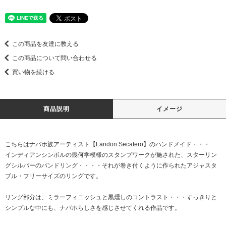
この商品を友達に教える
この商品について問い合わせる
買い物を続ける
商品説明
イメージ
こちらはナバホ族アーティスト【Landon Secatero】のハンドメイド・・・
インディアンシンボルの幾何学模様のスタンプワークが施された、スターリン
グシルバーのバンドリング・・・・それが巻き付くように作られたアジャスタ
ブル・フリーサイズのリングです。
リング部分は、ミラーフィニッシュと黒燻しのコントラスト・・・すっきりと
シンプルな中にも、ナバホらしさを感じさせてくれる作品です。