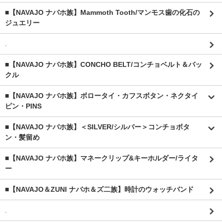
■【NAVAJO ナバホ族】Mammoth Tooth/マンモス歯の化石の
ジュエリー
.
■【NAVAJO ナバホ族】CONCHO BELT/コンチョベルト＆バッ
クル
■【NAVAJO ナバホ族】ボロータイ・カフスボタン・ネクタイ
ピン・PINS
■【NAVAJO ナバホ族】＜SILVER/シルバー＞コンチョボタ
ン・髪留め
■【NAVAJO ナバホ族】マネークリップ&キーホルダー/ライタ
ー
■【NAVAJO＆ZUNI ナバホ＆ズ二族】時計のウォッチバンド
.