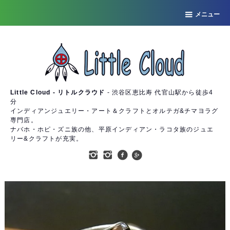
メニュー
Little Cloud - リトルクラウド
- 渋谷区恵比寿 代官山駅から徒歩4
分
インディアンジュエリー・アート＆クラフトとオルテガ&チマヨラグ
専門店。
ナバホ・ホピ・ズニ族の他、平原インディアン・ラコタ族のジュエ
リー&クラフトが充実。