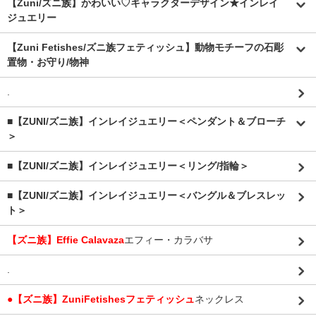
【Zuni/ズニ族】かわいい♡キャラクターデザイン★インレイ
ジュエリー
【Zuni Fetishes/ズニ族フェティッシュ】動物モチーフの石彫
置物・お守り/物神
.
■【ZUNI/ズニ族】インレイジュエリー＜ペンダント＆ブローチ
＞
■【ZUNI/ズニ族】インレイジュエリー＜リング/指輪＞
■【ZUNI/ズニ族】インレイジュエリー＜バングル＆ブレスレッ
ト＞
【ズニ族】Effie Calavaza
エフィー・カラバサ
.
●【ズニ族】ZuniFetishesフェティッシュ
ネックレス