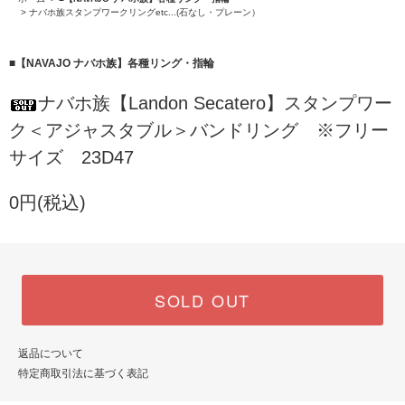
>
ナバホ族スタンプワークリングetc...(石なし・プレーン）
■【NAVAJO ナバホ族】各種リング・指輪
ナバホ族【Landon Secatero】スタンプワー
ク＜アジャスタブル＞バンドリング ※フリー
サイズ 23D47
0円(税込)
SOLD OUT
返品について
特定商取引法に基づく表記