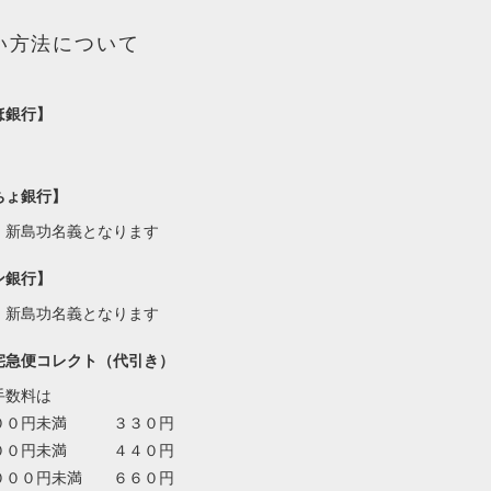
い方法について
ほ銀行】
ちょ銀行】
・新島功名義となります
ン銀行】
・新島功名義となります
宅急便コレクト（代引き）
手数料は
００円未満 ３３０円
００円未満 ４４０円
０００円未満 ６６０円