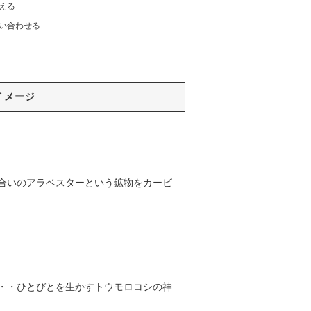
える
い合わせる
イメージ
合いのアラベスターという鉱物をカービ
・・ひとびとを生かすトウモロコシの神