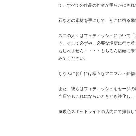
て、すべての作品の作者が明らかにされ
石などの素材を手にして、そこに宿る動
ズニの人々はフェティッシュについて「
う。そして必ずや、必要な場所に行き着
もしれません・・・・もちろん店頭に来
みてください。
ちなみにお店には様々なアニマル・鉱物
また、彼らはフィティッシュをセージの
当店でもこれにならいときどき浄化し、
※暖色スポットライトの店内にて撮影し