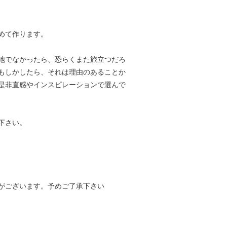
めて作ります。
地でなかったら、恐らくまた旅立つだろ
もしかしたら、それは理由のあることか
是非直感やインスピレーションで選んで
下さい。
がございます。予めご了承下さい