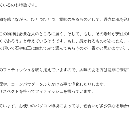
ているのも特徴です。
物を感じながら、ひとつひとつ、意味のあるものとして、丹念に魂を込
この物神は必要な人のところに届く、そして、もし、その場所が安住の
くであろう」と考えているそうです。もし、惹かれるものがあったら、
て頂いて石や細工に触れてみて選んでもらうのが一番かと思いますが、
のフェティッシュを取り揃えていますので、興味のある方は是非ご来店
煙や、コーンパウダーをふりかける事で浄化したりします。
リスペクトを持ってフィティッシュを扱っています。
ています。お使いのパソコン環境によっては、色合いが多少異なる場合