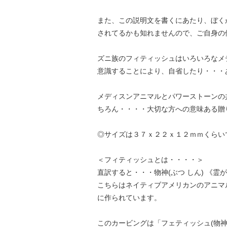
また、この説明文を書くにあたり、ぼく
されてるかも知れませんので、ご自身の
ズニ族のフィティッシュはいろいろなメ
意識することにより、自省したり・・・
メディスンアニマルとパワーストーンの
ちろん・・・・大切な方への意味ある贈
◎サイズは３７ｘ２２ｘ１２ｍｍくらい
＜フィティッシュとは・・・・＞
直訳すると・・・物神(ぶつ しん) 《
こちらはネイティブアメリカンのアニマ
に作られています。
このカービングは「フェティッシュ(物