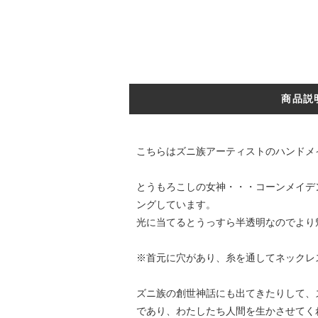
商品説
こちらはズニ族アーティストのハンドメ
とうもろこしの女神・・・コーンメイデ
ングしています。
光に当てるとうっすら半透明なのでより
※首元に穴があり、糸を通してネックレ
ズニ族の創世神話にも出てきたりして、
であり、わたしたち人間を生かさせてく