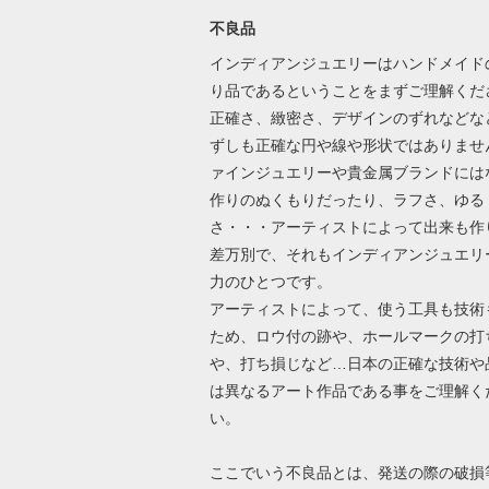
不良品
インディアンジュエリーはハンドメイド
り品であるということをまずご理解くだ
正確さ、緻密さ、デザインのずれなどな
ずしも正確な円や線や形状ではありませ
ァインジュエリーや貴金属ブランドには
作りのぬくもりだったり、ラフさ、ゆる
さ・・・アーティストによって出来も作
差万別で、それもインディアンジュエリ
力のひとつです。
アーティストによって、使う工具も技術
ため、ロウ付の跡や、ホールマークの打
や、打ち損じなど…日本の正確な技術や
は異なるアート作品である事をご理解く
い。
ここでいう不良品とは、発送の際の破損