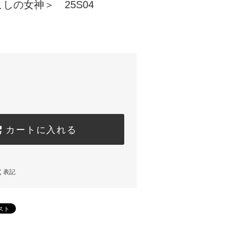
しの女神＞ 25S04
カートに入れる
く表記