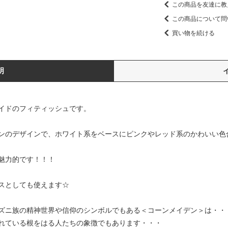
この商品を友達に教
この商品について問
買い物を続ける
明
イドのフィティッシュです。
ンのデザインで、ホワイト系をベースにピンクやレッド系のかわいい色
魅力的です！！！
スとしても使えます☆
ズニ族の精神世界や信仰のシンボルでもある＜コーンメイデン＞は・・
れている根をはる人たちの象徴でもあります・・・