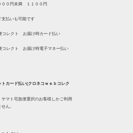
０００円未満 １１００円
ド支払いも可能です
ットカード払い(クロネコｗｅｂコレク
、ヤマト宅急便選択のお客様しかご利用
ません。