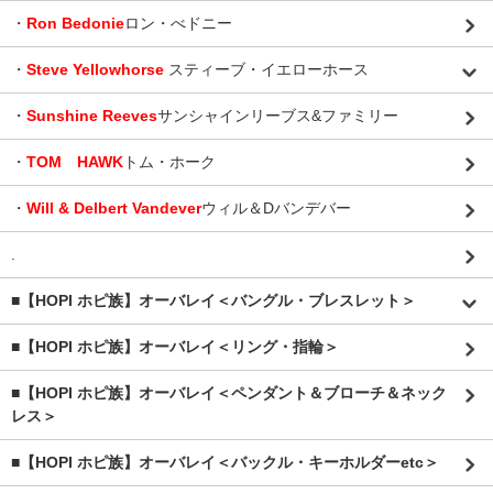
・
Ron Bedonie
ロン・べドニー
・
Steve Yellowhorse
スティーブ・イエローホース
・
Sunshine Reeves
サンシャインリーブス&ファミリー
・
TOM HAWK
トム・ホーク
・
Will & Delbert Vandever
ウィル＆Dバンデバー
.
■【HOPI ホピ族】オーバレイ＜バングル・ブレスレット＞
■【HOPI ホピ族】オーバレイ＜リング・指輪＞
■【HOPI ホピ族】オーバレイ＜ペンダント＆ブローチ＆ネック
レス＞
■【HOPI ホピ族】オーバレイ＜バックル・キーホルダーetc＞