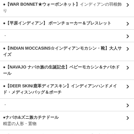
●【WAR BONNET★ウォーボンネット】
インディアンの羽根飾
り
●【平原インディアン】 ボーンチョーカー＆ブレスレット
・
●【INDIAN MOCCASINS☆インディアンモカシン・靴】大人サ
イズ
●【NAVAJO ナバホ族の生誕記念】ベビーモカシン＆ナバホド
ール
●【DEER SKIN/鹿革ディアスキン】インディアンハンドメイ
ド・メディスンバッグ＆ポーチ
・
●ナバホ&ズニ族カチナドール
精霊の人形・置物