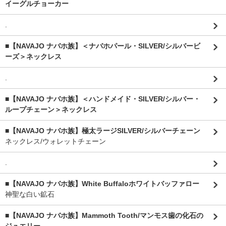
イーグルチョーカー
.
■【NAVAJO ナバホ族】＜ナバホパール・SILVER/シルバービ
ーズ＞ネックレス
.
■【NAVAJO ナバホ族】＜ハンドメイド・SILVER/シルバー・
ループチェーン＞ネックレス
■【NAVAJO ナバホ族】極太ラージSILVER/シルバーチェーン
ネックレス/ウォレットチェーン
.
■【NAVAJO ナバホ族】White Buffaloホワイトバッファロー
神聖な白い鉱石
■【NAVAJO ナバホ族】Mammoth Tooth/マンモス歯の化石の