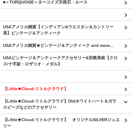
■＜TURQUOISE＞ターコイズ天然石・ルース
.
USAアメリカ雑貨【インディアン&ウエスタン＆カントリー
系】ビンテージ＆アンティーク
USAアメリカ雑貨★ビンテージ＆アンティーク and more...
USAビンテージ＆アンティークアクセサリー&宗教美術【クロ
ス/十字架・ロザリオ・メダル】
.
【Little★Cloud-リトルクラウド】
【Little★Cloud-リトルクラウド】Oldホワイトハート＆ガラ
スビーズなどのアクセサリー
【Little★Cloud-リトルクラウド】 オリジナルSILVERジュエ
リー