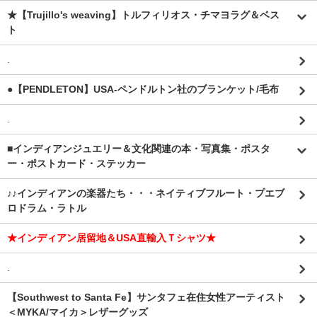
★【Trujillo's weaving】トルフィリオス・チマヨラグ＆ベス
ト
.
●【PENDLETON】USA-ペンドルトン社のブランケット/毛布
.
■インディアンジュエリー＆文化関連の本・写真集・ポスタ
ー・ポストカード・ステッカー
♪♪インディアンの楽器たち・・・ネイティブフルート・プエブ
ロドラム・ラトル
★インディアン居留地＆USA直輸入Ｔシャツ★
.
【Southwest to Santa Fe】サンタフェ在住女性アーティスト
＜MYKA/マイカ＞レザーグッズ