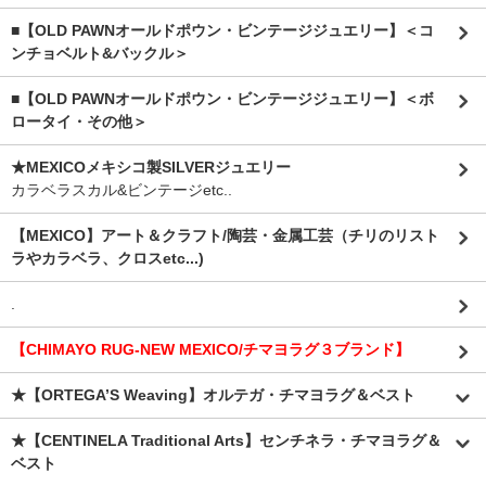
■【OLD PAWNオールドポウン・ビンテージジュエリー】＜コ
ンチョベルト&バックル＞
■【OLD PAWNオールドポウン・ビンテージジュエリー】＜ボ
ロータイ・その他＞
★MEXICOメキシコ製SILVERジュエリー
カラベラスカル&ビンテージetc..
【MEXICO】アート＆クラフト/陶芸・金属工芸（チリのリスト
ラやカラベラ、クロスetc...)
.
【CHIMAYO RUG-NEW MEXICO/チマヨラグ３ブランド】
★【ORTEGA’S Weaving】オルテガ・チマヨラグ＆ベスト
★【CENTINELA Traditional Arts】センチネラ・チマヨラグ＆
ベスト