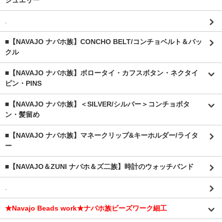
ジュエリー
.
■【NAVAJO ナバホ族】CONCHO BELT/コンチョベルト＆バッ
クル
■【NAVAJO ナバホ族】ボロータイ・カフスボタン・ネクタイ
ピン・PINS
■【NAVAJO ナバホ族】＜SILVER/シルバー＞コンチョボタ
ン・髪留め
■【NAVAJO ナバホ族】マネークリップ&キーホルダー/ライタ
ー
■【NAVAJO＆ZUNI ナバホ＆ズ二族】時計のウォッチバンド
.
★Navajo Beads work★ナバホ族ビーズワーク細工