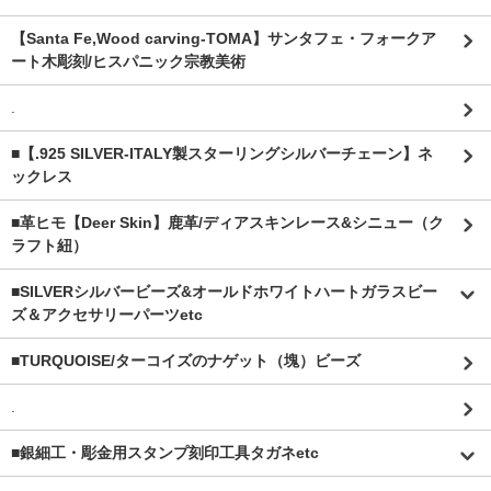
【Santa Fe,Wood carving-TOMA】サンタフェ・フォークア
ート木彫刻/ヒスパニック宗教美術
.
■【.925 SILVER-ITALY製スターリングシルバーチェーン】ネ
ックレス
■革ヒモ【Deer Skin】鹿革/ディアスキンレース&シニュー（ク
ラフト紐）
■SILVERシルバービーズ&オールドホワイトハートガラスビー
ズ＆アクセサリーパーツetc
■TURQUOISE/ターコイズのナゲット（塊）ビーズ
.
■銀細工・彫金用スタンプ刻印工具タガネetc