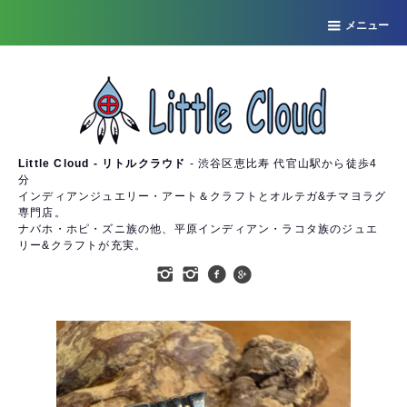
メニュー
Little Cloud - リトルクラウド
- 渋谷区恵比寿 代官山駅から徒歩4
分
インディアンジュエリー・アート＆クラフトとオルテガ&チマヨラグ
専門店。
ナバホ・ホピ・ズニ族の他、平原インディアン・ラコタ族のジュエ
リー&クラフトが充実。