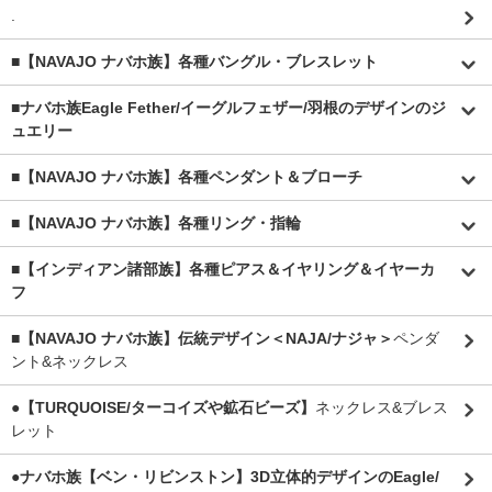
.
■【NAVAJO ナバホ族】各種バングル・ブレスレット
■
ナバホ族Eagle Fether/イーグルフェザー/羽根のデザインのジ
ュエリー
■【NAVAJO ナバホ族】各種ペンダント＆ブローチ
■【NAVAJO ナバホ族】各種リング・指輪
■【インディアン諸部族】各種ピアス＆イヤリング＆イヤーカ
フ
■【NAVAJO ナバホ族】伝統デザイン＜NAJA/ナジャ＞
ペンダ
ント&ネックレス
●【TURQUOISE/ターコイズや鉱石ビーズ】
ネックレス&ブレス
レット
●ナバホ族【ベン・リビンストン】3D立体的デザインのEagle/