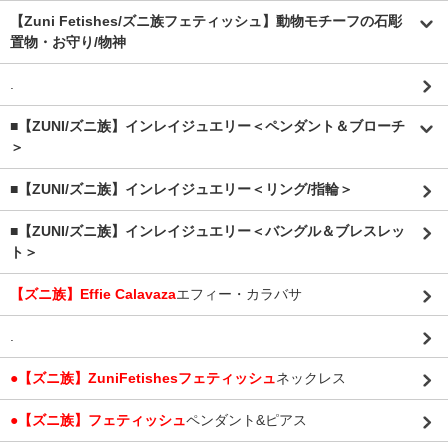
【Zuni Fetishes/ズニ族フェティッシュ】動物モチーフの石彫
置物・お守り/物神
.
■【ZUNI/ズニ族】インレイジュエリー＜ペンダント＆ブローチ
＞
■【ZUNI/ズニ族】インレイジュエリー＜リング/指輪＞
■【ZUNI/ズニ族】インレイジュエリー＜バングル＆ブレスレッ
ト＞
【ズニ族】Effie Calavaza
エフィー・カラバサ
.
●【ズニ族】ZuniFetishesフェティッシュ
ネックレス
●【ズニ族】フェティッシュ
ペンダント&ピアス