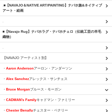
.
■【NAVAJO＆NATIVE ART/PAINTING】ナバホ族&ネイティブ
アート・絵画
.
■【Navajo Rug】ナバホラグ・ナバホチェロ（伝統工芸の羊毛
織物）
.
【NAVAJO アーティスト別】
・
Aaron Anderson
アーロン・アンダーソン
・
Alex Sanchez
アレックス・サンチェス
・
Bruce Morgan
ブルース・モーガン
・
CADMAN’s Family
キャドマン・ファミリー
・
Chester Benally
チェスター・ベナリー