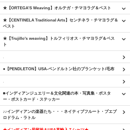
★【ORTEGA’S Weaving】オルテガ・チマヨラグ＆ベスト
★【CENTINELA Traditional Arts】センチネラ・チマヨラグ＆
ベスト
★【Trujillo's weaving】トルフィリオス・チマヨラグ＆ベス
ト
.
●【PENDLETON】USA-ペンドルトン社のブランケット/毛布
.
■インディアンジュエリー＆文化関連の本・写真集・ポスタ
ー・ポストカード・ステッカー
♪♪インディアンの楽器たち・・・ネイティブフルート・プエブ
ロドラム・ラトル
★インディアン居留地＆USA直輸入Ｔシャツ★