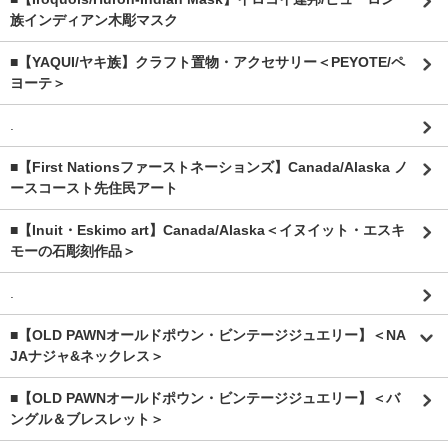
族インディアン木彫マスク
■【YAQUI/ヤキ族】クラフト置物・アクセサリー＜PEYOTE/ペ
ヨーテ＞
.
■【First Nationsファーストネーションズ】Canada/Alaska ノ
ースコースト先住民アート
■【Inuit・Eskimo art】Canada/Alaska＜イヌイット・エスキ
モーの石彫刻作品＞
.
■【OLD PAWNオールドポウン・ビンテージジュエリー】＜NA
JAナジャ&ネックレス＞
■【OLD PAWNオールドポウン・ビンテージジュエリー】＜バ
ングル＆ブレスレット＞