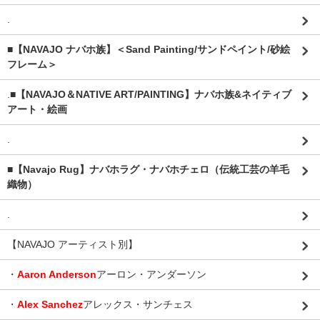
.
■【NAVAJO ナバホ族】＜Sand Painting/サンドペイント/砂絵
フレーム＞
.
■【NAVAJO＆NATIVE ART/PAINTING】ナバホ族&ネイティブ
アート・絵画
.
■【Navajo Rug】ナバホラグ・ナバホチェロ（伝統工芸の羊毛
織物）
.
【NAVAJO アーティスト別】
・
Aaron Anderson
アーロン・アンダーソン
・
Alex Sanchez
アレックス・サンチェス