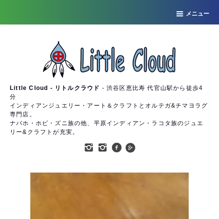
メニュー
Little Cloud - リトルクラウド
- 渋谷区恵比寿 代官山駅から徒歩4
分
インディアンジュエリー・アート＆クラフトとオルテガ&チマヨラグ
専門店。
ナバホ・ホピ・ズニ族の他、平原インディアン・ラコタ族のジュエ
リー&クラフトが充実。