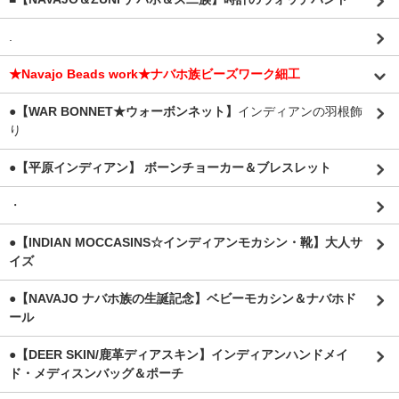
.
★Navajo Beads work★ナバホ族ビーズワーク細工
●【WAR BONNET★ウォーボンネット】
インディアンの羽根飾
り
●【平原インディアン】 ボーンチョーカー＆ブレスレット
・
●【INDIAN MOCCASINS☆インディアンモカシン・靴】大人サ
イズ
●【NAVAJO ナバホ族の生誕記念】ベビーモカシン＆ナバホド
ール
●【DEER SKIN/鹿革ディアスキン】インディアンハンドメイ
ド・メディスンバッグ＆ポーチ