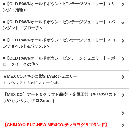
■【OLD PAWNオールドポウン・ビンテージジュエリー】＜リ
ング・指輪＞
■【OLD PAWNオールドポウン・ビンテージジュエリー】＜ペ
ンダント・ブローチ＞
■【OLD PAWNオールドポウン・ビンテージジュエリー】＜コ
ンチョベルト&バックル＞
■【OLD PAWNオールドポウン・ビンテージジュエリー】＜ボ
ロータイ・その他＞
★MEXICOメキシコ製SILVERジュエリー
カラベラスカル&ビンテージetc..
【MEXICO】アート＆クラフト/陶芸・金属工芸（チリのリスト
ラやカラベラ、クロスetc...)
.
【CHIMAYO RUG-NEW MEXICO/チマヨラグ３ブランド】