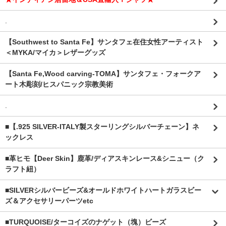
.
【Southwest to Santa Fe】サンタフェ在住女性アーティスト
＜MYKA/マイカ＞レザーグッズ
【Santa Fe,Wood carving-TOMA】サンタフェ・フォークア
ート木彫刻/ヒスパニック宗教美術
.
■【.925 SILVER-ITALY製スターリングシルバーチェーン】ネ
ックレス
■革ヒモ【Deer Skin】鹿革/ディアスキンレース&シニュー（ク
ラフト紐）
■SILVERシルバービーズ&オールドホワイトハートガラスビー
ズ＆アクセサリーパーツetc
■TURQUOISE/ターコイズのナゲット（塊）ビーズ