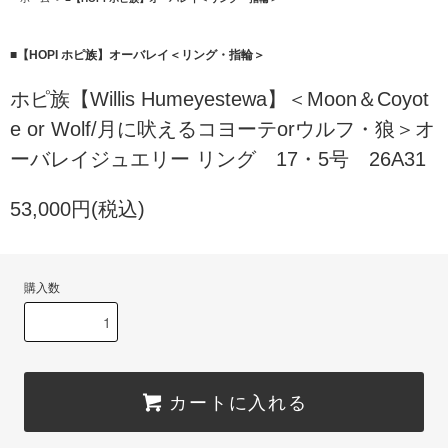
■【HOPI ホピ族】オーバレイ＜リング・指輪＞
ホピ族【Willis Humeyestewa】＜Moon＆Coyot
e or Wolf/月に吠えるコヨーテorウルフ・狼＞オ
ーバレイジュエリー リング 17・5号 26A31
53,000円(税込)
購入数
カートに入れる