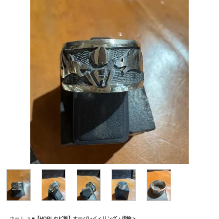
ホーム
>
■【HOPI ホピ族】オーバレイ＜リング・指輪＞