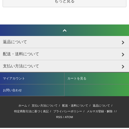
もっと見る
返品について
配送・送料について
支払い方法について
マイアカウント
カートを見る
お問い合わせ
ホーム
/
支払い方法について
/
配送・送料について
/
返品について
/
特定商取引法に基づく表記
/
プライバシーポリシー
/
メルマガ登録・解除
/ /
RSS
/
ATOM