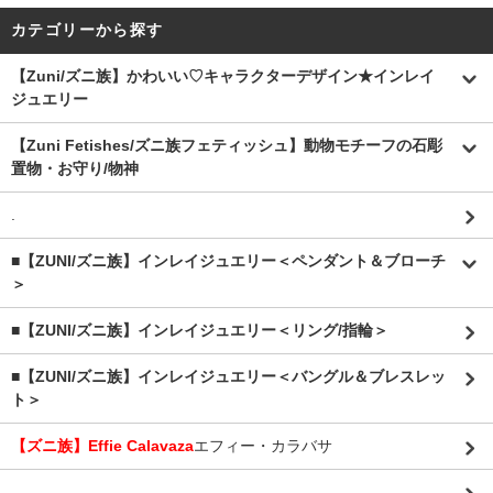
カテゴリーから探す
【Zuni/ズニ族】かわいい♡キャラクターデザイン★インレイ
ジュエリー
【Zuni Fetishes/ズニ族フェティッシュ】動物モチーフの石彫
置物・お守り/物神
.
■【ZUNI/ズニ族】インレイジュエリー＜ペンダント＆ブローチ
＞
■【ZUNI/ズニ族】インレイジュエリー＜リング/指輪＞
■【ZUNI/ズニ族】インレイジュエリー＜バングル＆ブレスレッ
ト＞
【ズニ族】Effie Calavaza
エフィー・カラバサ
.