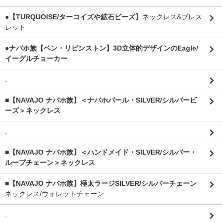
●【TURQUOISE/ターコイズや鉱石ビーズ】
ネックレス&ブレス
レット
●ナバホ族【ベン・リビンストン】3D立体的デザインのEagle/
イーグルチョーカー
.
■【NAVAJO ナバホ族】＜ナバホパール・SILVER/シルバービ
ーズ＞ネックレス
.
■【NAVAJO ナバホ族】＜ハンドメイド・SILVER/シルバー・
ループチェーン＞ネックレス
■【NAVAJO ナバホ族】極太ラージSILVER/シルバーチェーン
ネックレス/ウォレットチェーン
.