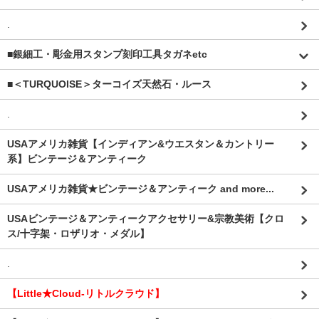
.
■銀細工・彫金用スタンプ刻印工具タガネetc
■＜TURQUOISE＞ターコイズ天然石・ルース
.
USAアメリカ雑貨【インディアン&ウエスタン＆カントリー
系】ビンテージ＆アンティーク
USAアメリカ雑貨★ビンテージ＆アンティーク and more...
USAビンテージ＆アンティークアクセサリー&宗教美術【クロ
ス/十字架・ロザリオ・メダル】
.
【Little★Cloud-リトルクラウド】