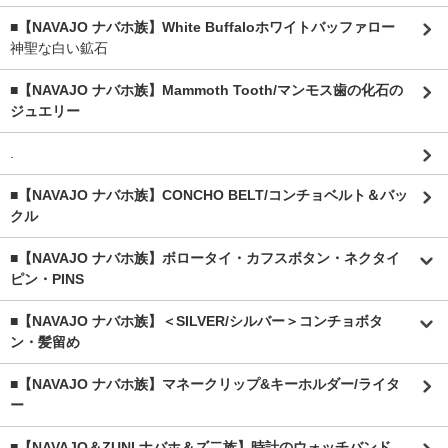
■【NAVAJO ナバホ族】White Buffaloホワイトバッファロー
神聖な白い鉱石
■【NAVAJO ナバホ族】Mammoth Tooth/マンモス歯の化石の
ジュエリー
.
■【NAVAJO ナバホ族】CONCHO BELT/コンチョベルト＆バッ
クル
■【NAVAJO ナバホ族】ボロータイ・カフスボタン・ネクタイ
ピン・PINS
■【NAVAJO ナバホ族】＜SILVER/シルバー＞コンチョボタ
ン・髪留め
■【NAVAJO ナバホ族】マネークリップ&キーホルダー/ライタ
ー
■【NAVAJO＆ZUNI ナバホ＆ズ二族】時計のウォッチバンド