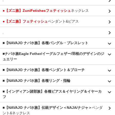
●【ズニ族】ZuniFetishesフェティッシュ
ネックレス
●【ズニ族】フェティッシュ
ペンダント&ピアス
.
■【NAVAJO ナバホ族】各種バングル・ブレスレット
■
ナバホ族Eagle Fether/イーグルフェザー/羽根のデザインのジ
ュエリー
■【NAVAJO ナバホ族】各種ペンダント＆ブローチ
■【NAVAJO ナバホ族】各種リング・指輪
■【インディアン諸部族】各種ピアス＆イヤリング＆イヤーカ
フ
■【NAVAJO ナバホ族】伝統デザイン＜NAJA/ナジャ＞
ペンダ
ント&ネックレス