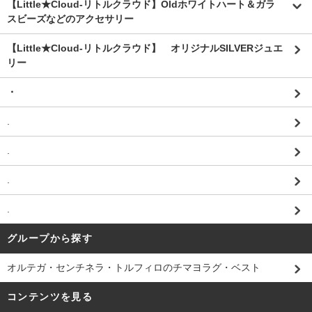
【Little★Cloud-リトルクラウド】Oldホワイトハート＆ガラ
スビーズなどのアクセサリー
【Little★Cloud-リトルクラウド】 オリジナルSILVERジュエ
リー
・
.
.
.
.
グループから探す
オルテガ・センチネラ・トルフィロのチマヨラグ・ベスト
コンテンツを見る