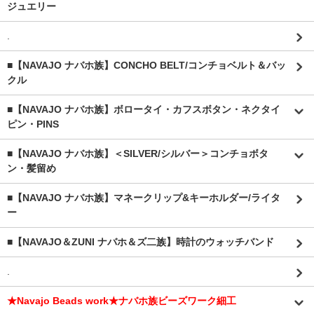
ジュエリー
.
■【NAVAJO ナバホ族】CONCHO BELT/コンチョベルト＆バッ
クル
■【NAVAJO ナバホ族】ボロータイ・カフスボタン・ネクタイ
ピン・PINS
■【NAVAJO ナバホ族】＜SILVER/シルバー＞コンチョボタ
ン・髪留め
■【NAVAJO ナバホ族】マネークリップ&キーホルダー/ライタ
ー
■【NAVAJO＆ZUNI ナバホ＆ズ二族】時計のウォッチバンド
.
★Navajo Beads work★ナバホ族ビーズワーク細工