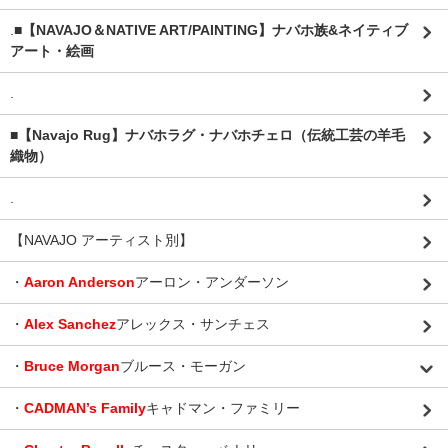
.
■【NAVAJO＆NATIVE ART/PAINTING】ナバホ族&ネイティブ
アート・絵画
.
■【Navajo Rug】ナバホラグ・ナバホチェロ（伝統工芸の羊毛
織物）
.
【NAVAJO アーティスト別】
・
Aaron Anderson
アーロン・アンダーソン
・
Alex Sanchez
アレックス・サンチェス
・
Bruce Morgan
ブルース・モーガン
・
CADMAN’s Family
キャドマン・ファミリー