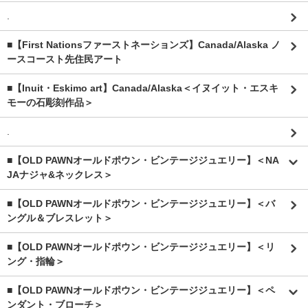
.
■【First Nationsファーストネーションズ】Canada/Alaska ノ
ースコースト先住民アート
■【Inuit・Eskimo art】Canada/Alaska＜イヌイット・エスキ
モーの石彫刻作品＞
.
■【OLD PAWNオールドポウン・ビンテージジュエリー】＜NA
JAナジャ&ネックレス＞
■【OLD PAWNオールドポウン・ビンテージジュエリー】＜バ
ングル＆ブレスレット＞
■【OLD PAWNオールドポウン・ビンテージジュエリー】＜リ
ング・指輪＞
■【OLD PAWNオールドポウン・ビンテージジュエリー】＜ペ
ンダント・ブローチ＞