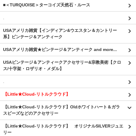
■＜TURQUOISE＞ターコイズ天然石・ルース
.
USAアメリカ雑貨【インディアン&ウエスタン＆カントリー
系】ビンテージ＆アンティーク
USAアメリカ雑貨★ビンテージ＆アンティーク and more...
USAビンテージ＆アンティークアクセサリー&宗教美術【クロ
ス/十字架・ロザリオ・メダル】
.
【Little★Cloud-リトルクラウド】
【Little★Cloud-リトルクラウド】Oldホワイトハート＆ガラ
スビーズなどのアクセサリー
【Little★Cloud-リトルクラウド】 オリジナルSILVERジュエ
リー