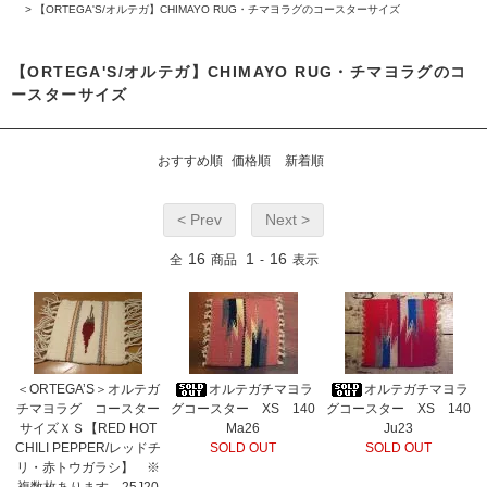
>
【ORTEGA'S/オルテガ】CHIMAYO RUG・チマヨラグのコースターサイズ
【ORTEGA'S/オルテガ】CHIMAYO RUG・チマヨラグのコ
ースターサイズ
おすすめ順
価格順
新着順
< Prev
Next >
16
1
16
全
商品
-
表示
＜ORTEGA’S＞オルテガ
オルテガチマヨラ
オルテガチマヨラ
チマヨラグ コースター
グコースター XS 140
グコースター XS 140
サイズＸＳ【RED HOT
Ma26
Ju23
CHILI PEPPER/レッドチ
SOLD OUT
SOLD OUT
リ・赤トウガラシ】 ※