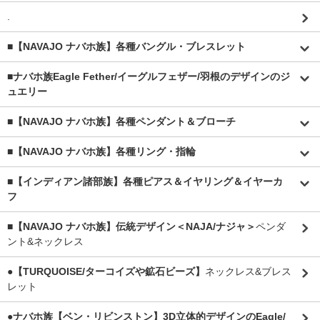
.
■【NAVAJO ナバホ族】各種バングル・ブレスレット
■
ナバホ族Eagle Fether/イーグルフェザー/羽根のデザインのジ
ュエリー
■【NAVAJO ナバホ族】各種ペンダント＆ブローチ
■【NAVAJO ナバホ族】各種リング・指輪
■【インディアン諸部族】各種ピアス＆イヤリング＆イヤーカ
フ
■【NAVAJO ナバホ族】伝統デザイン＜NAJA/ナジャ＞
ペンダ
ント&ネックレス
●【TURQUOISE/ターコイズや鉱石ビーズ】
ネックレス&ブレス
レット
●ナバホ族【ベン・リビンストン】3D立体的デザインのEagle/