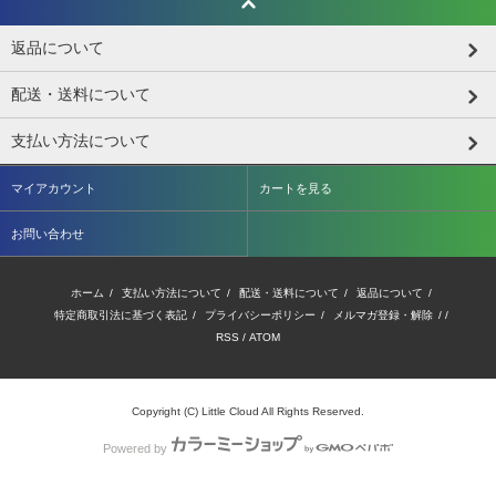
返品について
配送・送料について
支払い方法について
マイアカウント
カートを見る
お問い合わせ
ホーム
/
支払い方法について
/
配送・送料について
/
返品について
/
特定商取引法に基づく表記
/
プライバシーポリシー
/
メルマガ登録・解除
/ /
RSS
/
ATOM
Copyright (C) Little Cloud All Rights Reserved.
Powered by