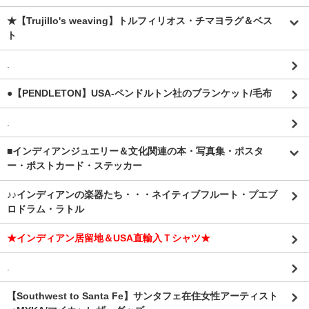
★【Trujillo's weaving】トルフィリオス・チマヨラグ＆ベス
ト
.
●【PENDLETON】USA-ペンドルトン社のブランケット/毛布
.
■インディアンジュエリー＆文化関連の本・写真集・ポスタ
ー・ポストカード・ステッカー
♪♪インディアンの楽器たち・・・ネイティブフルート・プエブ
ロドラム・ラトル
★インディアン居留地＆USA直輸入Ｔシャツ★
.
【Southwest to Santa Fe】サンタフェ在住女性アーティスト