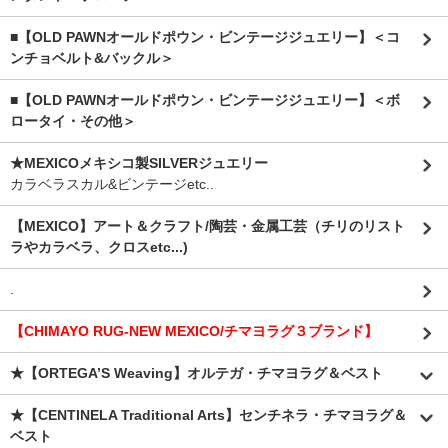
■【OLD PAWNオールドポウン・ビンテージジュエリー】＜コ
ンチョベルト&バックル＞
■【OLD PAWNオールドポウン・ビンテージジュエリー】＜ボ
ロータイ・その他＞
★MEXICOメキシコ製SILVERジュエリー
カラベラスカル&ビンテージetc..
【MEXICO】アート＆クラフト/陶芸・金属工芸（チリのリスト
ラやカラベラ、クロスetc...)
.
【CHIMAYO RUG-NEW MEXICO/チマヨラグ３ブランド】
★【ORTEGA’S Weaving】オルテガ・チマヨラグ＆ベスト
★【CENTINELA Traditional Arts】センチネラ・チマヨラグ＆
ベスト