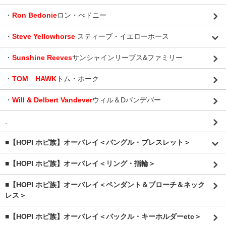
・
Ron Bedonie
ロン・べドニー
・
Steve Yellowhorse
スティーブ・イエローホース
・
Sunshine Reeves
サンシャインリーブス&ファミリー
・
TOM HAWK
トム・ホーク
・
Will & Delbert Vandever
ウィル＆Dバンデバー
.
■【HOPI ホピ族】オーバレイ＜バングル・ブレスレット＞
■【HOPI ホピ族】オーバレイ＜リング・指輪＞
■【HOPI ホピ族】オーバレイ＜ペンダント＆ブローチ＆ネック
レス＞
■【HOPI ホピ族】オーバレイ＜バックル・キーホルダーetc＞