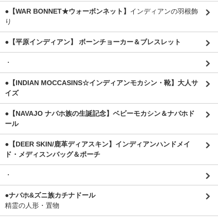
●【WAR BONNET★ウォーボンネット】
インディアンの羽根飾
り
●【平原インディアン】 ボーンチョーカー＆ブレスレット
・
●【INDIAN MOCCASINS☆インディアンモカシン・靴】大人サ
イズ
●【NAVAJO ナバホ族の生誕記念】ベビーモカシン＆ナバホド
ール
●【DEER SKIN/鹿革ディアスキン】インディアンハンドメイ
ド・メディスンバッグ＆ポーチ
・
●ナバホ&ズニ族カチナドール
精霊の人形・置物