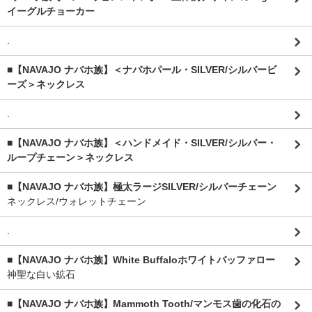
イーグルチョーカー
.
■【NAVAJO ナバホ族】＜ナバホパール・SILVER/シルバービ
ーズ＞ネックレス
.
■【NAVAJO ナバホ族】＜ハンドメイド・SILVER/シルバー・
ループチェーン＞ネックレス
■【NAVAJO ナバホ族】極太ラージSILVER/シルバーチェーン
ネックレス/ウォレットチェーン
.
■【NAVAJO ナバホ族】White Buffaloホワイトバッファロー
神聖な白い鉱石
■【NAVAJO ナバホ族】Mammoth Tooth/マンモス歯の化石の