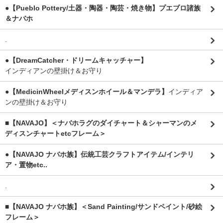
●【Pueblo Pottery/土器・陶器・陶芸・焼き物】プエブロ諸族
＆ナバホ
.
●【DreamCatcher・ドリームキャッチャー】
インディアンの壁掛け＆お守り
●【MedicinWheelメディスンホイール＆マンデラ】
インディア
ンの壁掛け＆お守り
■【NAVAJO】＜ナバホラグのダイチャート＆シャーマンのメ
ディスンチャートetcフレーム＞
●【NAVAJO ナバホ族】伝統工芸クラフトアイテム/インテリ
ア・置物etc..
.
■【NAVAJO ナバホ族】＜Sand Painting/サンドペイント/砂絵
フレーム＞