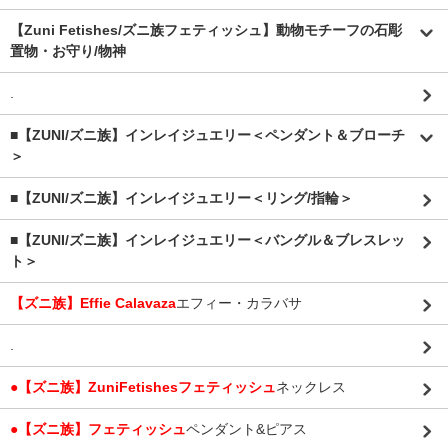
【Zuni Fetishes/ズニ族フェティッシュ】動物モチーフの石彫
置物・お守り/物神
.
■【ZUNI/ズニ族】インレイジュエリー＜ペンダント＆ブローチ
＞
■【ZUNI/ズニ族】インレイジュエリー＜リング/指輪＞
■【ZUNI/ズニ族】インレイジュエリー＜バングル＆ブレスレッ
ト＞
【ズニ族】Effie Calavaza
エフィー・カラバサ
.
●【ズニ族】ZuniFetishesフェティッシュ
ネックレス
●【ズニ族】フェティッシュ
ペンダント&ピアス