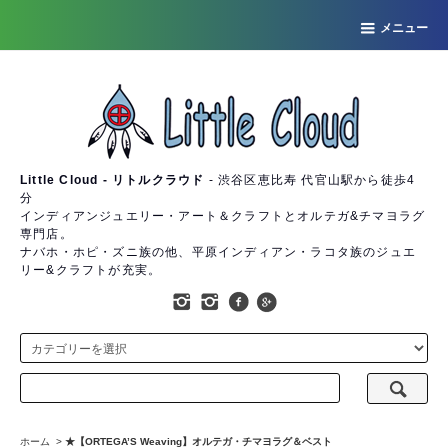
メニュー
Little Cloud - リトルクラウド
- 渋谷区恵比寿 代官山駅から徒歩4
分
インディアンジュエリー・アート＆クラフトとオルテガ&チマヨラグ
専門店。
ナバホ・ホピ・ズニ族の他、平原インディアン・ラコタ族のジュエ
リー&クラフトが充実。
ホーム
>
★【ORTEGA’S Weaving】オルテガ・チマヨラグ＆ベスト