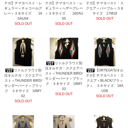
テガ】チマヨベスト・レ
テガ】チマヨベスト・レ
テガ】チマヨベスト・ス
ギュラー＜チャコールグ
ギュラー＜へザーグレー
クエア＜パープル＞３８
レー＞３８サイズ 16
＞３８サイズ 160AU
サイズ 17M18
0AU04
05
SOLD OUT
SOLD OUT
SOLD OUT
リトルクラウド別
注オルテガ・スクエアベ
リトルクラウド別
【ORTEGA'S/オル
スト＜THUNDER BIRD/
注オルテガ・スクエアベ
テガ】チマヨベスト・ス
サンダーバード＞ブラッ
スト＜THUNDER BIRD/
クエア＜BLACK/ブラッ
ク ３８サイズ 18MY
サンダーバード＞ブラッ
ク＞ ３６サイズ 18A
03
ク ３６サイズ 18MY
U08
SOLD OUT
02
SOLD OUT
SOLD OUT