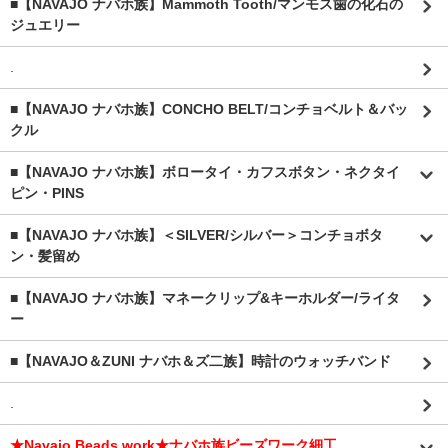
■【NAVAJO ナバホ族】Mammoth Tooth/マンモス歯の化石の
ジュエリー
.
■【NAVAJO ナバホ族】CONCHO BELT/コンチョベルト＆バッ
クル
■【NAVAJO ナバホ族】ボロータイ・カフスボタン・ネクタイ
ピン・PINS
■【NAVAJO ナバホ族】＜SILVER/シルバー＞コンチョボタ
ン・髪留め
■【NAVAJO ナバホ族】マネークリップ&キーホルダー/ライタ
ー
■【NAVAJO＆ZUNI ナバホ＆ズ二族】時計のウォッチバンド
.
★Navajo Beads work★ナバホ族ビーズワーク細工