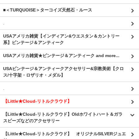
■＜TURQUOISE＞ターコイズ天然石・ルース
.
USAアメリカ雑貨【インディアン&ウエスタン＆カントリー
系】ビンテージ＆アンティーク
USAアメリカ雑貨★ビンテージ＆アンティーク and more...
USAビンテージ＆アンティークアクセサリー&宗教美術【クロ
ス/十字架・ロザリオ・メダル】
.
【Little★Cloud-リトルクラウド】
【Little★Cloud-リトルクラウド】Oldホワイトハート＆ガラ
スビーズなどのアクセサリー
【Little★Cloud-リトルクラウド】 オリジナルSILVERジュエ