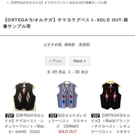
>
【ORTEGA'S/オルテガ】チマヨラグベスト-SOLD OUT-画像サンプル用
【ORTEGA'S/オルテガ】チマヨラグベスト-SOLD OUT-画
像サンプル用
おすすめ順
価格順
新着順
< Prev
Next >
49
1
30
全
商品
-
表示
【ORTEGA'S/オル
別注オルテガレギ
【ORTEGA'S/オル
テガ】チマヨベスト・レ
ュラーベスト ３６サイ
テガ】＜Black/ブラック
ギュラーフロント＜Blac
ズ 130Ma01
＞チマヨベスト・レギュ
k＞ size40 22s01
SOLD OUT
ラーフロント ３８サイ