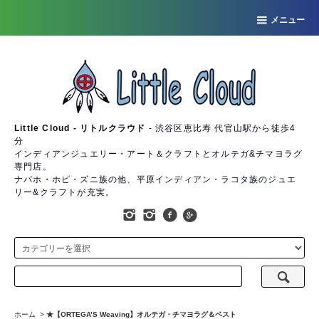
メニュー
Little Cloud - リトルクラウド
- 渋谷区恵比寿 代官山駅から徒歩4
分
インディアンジュエリー・アート＆クラフトとオルテガ&チマヨラグ
専門店。
ナバホ・ホピ・ズニ族の他、平原インディアン・ラコタ族のジュエ
リー&クラフトが充実。
ホーム
>
★【ORTEGA’S Weaving】オルテガ・チマヨラグ＆ベスト