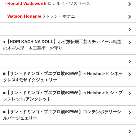
・
Ronald Wadsworth
ロナルド・ワズワース
・
Watson Honanie
ワトソン・ホナニー
.
●【HOPI KACHINA DOLL】ホピ族伝統工芸カチナドール
精霊
の木彫人形・木工芸術・お守り
.
■【サントドミンゴ・プエブロ族/KEWA】＜Heishe＞ヒシネッ
クレス&モザイクジュエリー
■【サントドミンゴ・プエブロ族/KEWA】＜Heishe＞ヒシ・ブ
レスレット/アンクレット
■【サントドミンゴ・プエブロ族/KEWA】コンテンポラリーシ
ルバージュエリー
.