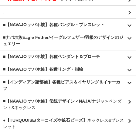
.
■【NAVAJO ナバホ族】各種バングル・ブレスレット
■
ナバホ族Eagle Fether/イーグルフェザー/羽根のデザインのジ
ュエリー
■【NAVAJO ナバホ族】各種ペンダント＆ブローチ
■【NAVAJO ナバホ族】各種リング・指輪
■【インディアン諸部族】各種ピアス＆イヤリング＆イヤーカ
フ
■【NAVAJO ナバホ族】伝統デザイン＜NAJA/ナジャ＞
ペンダ
ント&ネックレス
●【TURQUOISE/ターコイズや鉱石ビーズ】
ネックレス&ブレス
レット