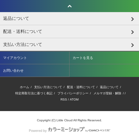
返品について
配送・送料について
支払い方法について
マイアカウント
カートを見る
お問い合わせ
ホーム
/
支払い方法について
/
配送・送料について
/
返品について
/
特定商取引法に基づく表記
/
プライバシーポリシー
/
メルマガ登録・解除
/ /
RSS
/
ATOM
Copyright (C) Little Cloud All Rights Reserved.
Powered by