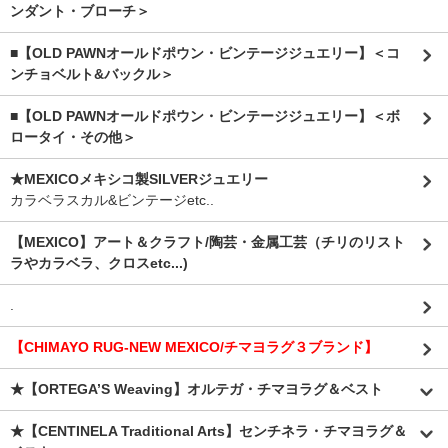
ンダント・ブローチ＞
■【OLD PAWNオールドポウン・ビンテージジュエリー】＜コ
ンチョベルト&バックル＞
■【OLD PAWNオールドポウン・ビンテージジュエリー】＜ボ
ロータイ・その他＞
★MEXICOメキシコ製SILVERジュエリー
カラベラスカル&ビンテージetc..
【MEXICO】アート＆クラフト/陶芸・金属工芸（チリのリスト
ラやカラベラ、クロスetc...)
.
【CHIMAYO RUG-NEW MEXICO/チマヨラグ３ブランド】
★【ORTEGA’S Weaving】オルテガ・チマヨラグ＆ベスト
★【CENTINELA Traditional Arts】センチネラ・チマヨラグ＆