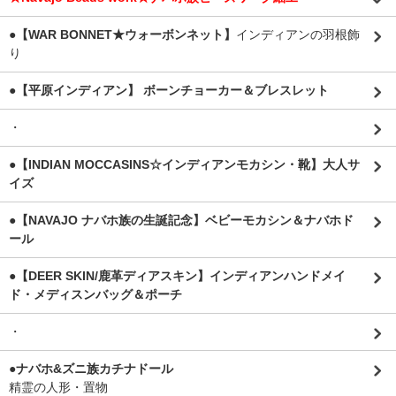
●【WAR BONNET★ウォーボンネット】
インディアンの羽根飾
り
●【平原インディアン】 ボーンチョーカー＆ブレスレット
・
●【INDIAN MOCCASINS☆インディアンモカシン・靴】大人サ
イズ
●【NAVAJO ナバホ族の生誕記念】ベビーモカシン＆ナバホド
ール
●【DEER SKIN/鹿革ディアスキン】インディアンハンドメイ
ド・メディスンバッグ＆ポーチ
・
●ナバホ&ズニ族カチナドール
精霊の人形・置物