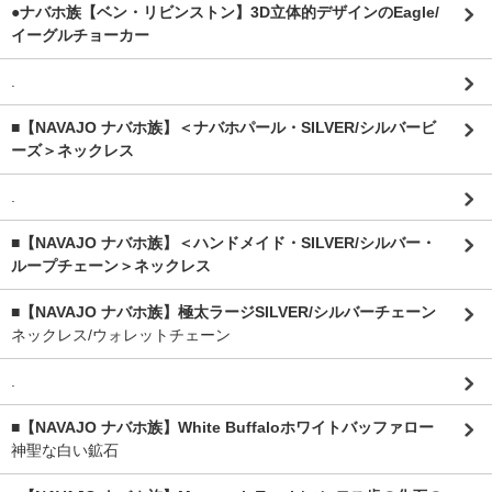
●ナバホ族【ベン・リビンストン】3D立体的デザインのEagle/
イーグルチョーカー
.
■【NAVAJO ナバホ族】＜ナバホパール・SILVER/シルバービ
ーズ＞ネックレス
.
■【NAVAJO ナバホ族】＜ハンドメイド・SILVER/シルバー・
ループチェーン＞ネックレス
■【NAVAJO ナバホ族】極太ラージSILVER/シルバーチェーン
ネックレス/ウォレットチェーン
.
■【NAVAJO ナバホ族】White Buffaloホワイトバッファロー
神聖な白い鉱石