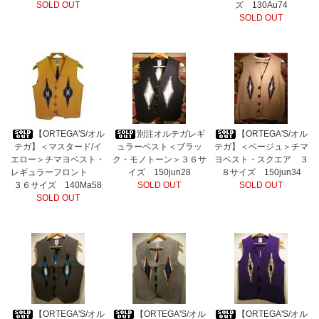
SOLD OUT
ズ 130Au74
SOLD OUT
【ORTEGA'S/オル
別注オルテガレギ
【ORTEGA'S/オル
テガ】＜マスタード/イ
ュラーベスト＜ブラッ
テガ】＜ベージュ＞チマ
エロー＞チマヨベスト・
ク・モノトーン＞３６サ
ヨベスト・スクエア ３
レギュラーフロント
イズ 150jun28
８サイズ 150jun34
３６サイズ 140Ma58
SOLD OUT
SOLD OUT
SOLD OUT
【ORTEGA'S/オル
【ORTEGA'S/オル
【ORTEGA'S/オル