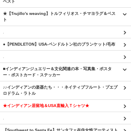
ベスト
★【Trujillo's weaving】トルフィリオス・チマヨラグ＆ベス
ト
.
●【PENDLETON】USA-ペンドルトン社のブランケット/毛布
.
■インディアンジュエリー＆文化関連の本・写真集・ポスタ
ー・ポストカード・ステッカー
♪♪インディアンの楽器たち・・・ネイティブフルート・プエブ
ロドラム・ラトル
★インディアン居留地＆USA直輸入Ｔシャツ★
.
【Southwest to Santa Fe】サンタフェ在住女性アーティスト