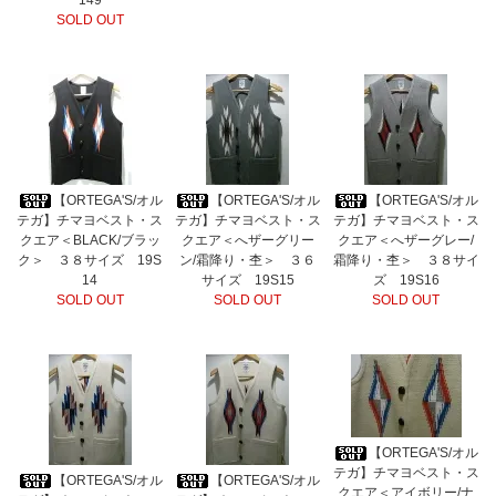
149
SOLD OUT
【ORTEGA'S/オル
【ORTEGA'S/オル
【ORTEGA'S/オル
テガ】チマヨベスト・ス
テガ】チマヨベスト・ス
テガ】チマヨベスト・ス
クエア＜BLACK/ブラッ
クエア＜へザーグリー
クエア＜へザーグレー/
ク＞ ３８サイズ 19S
ン/霜降り・杢＞ ３６
霜降り・杢＞ ３８サイ
14
サイズ 19S15
ズ 19S16
SOLD OUT
SOLD OUT
SOLD OUT
【ORTEGA'S/オル
テガ】チマヨベスト・ス
【ORTEGA'S/オル
【ORTEGA'S/オル
クエア＜アイボリー/ナ