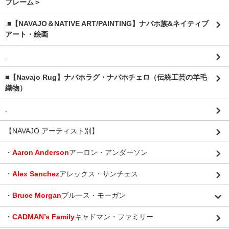
フレーム＞
.
■【NAVAJO＆NATIVE ART/PAINTING】ナバホ族&ネイティブ
アート・絵画
.
■【Navajo Rug】ナバホラグ・ナバホチェロ（伝統工芸の羊毛
織物）
.
【NAVAJO アーティスト別】
・
Aaron Anderson
アーロン・アンダーソン
・
Alex Sanchez
アレックス・サンチェス
・
Bruce Morgan
ブルース・モーガン
・
CADMAN’s Family
キャドマン・ファミリー