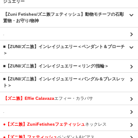
ジュエリー
【Zuni Fetishes/ズニ族フェティッシュ】動物モチーフの石彫
置物・お守り/物神
.
■【ZUNI/ズニ族】インレイジュエリー＜ペンダント＆ブローチ
＞
■【ZUNI/ズニ族】インレイジュエリー＜リング/指輪＞
■【ZUNI/ズニ族】インレイジュエリー＜バングル＆ブレスレッ
ト＞
【ズニ族】Effie Calavaza
エフィー・カラバサ
.
●【ズニ族】ZuniFetishesフェティッシュ
ネックレス
●【ズニ族】フェティッシュ
ペンダント&ピアス