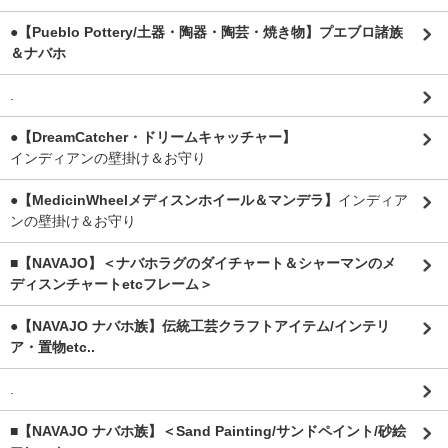
●【Pueblo Pottery/土器・陶器・陶芸・焼き物】プエブロ諸族
＆ナバホ
.
●【DreamCatcher・ドリームキャッチャー】
インディアンの壁掛け＆お守り
●【MedicinWheelメディスンホイール＆マンデラ】
インディア
ンの壁掛け＆お守り
■【NAVAJO】＜ナバホラグのダイチャート＆シャーマンのメ
ディスンチャートetcフレーム＞
●【NAVAJO ナバホ族】伝統工芸クラフトアイテム/インテリ
ア・置物etc..
.
■【NAVAJO ナバホ族】＜Sand Painting/サンドペイント/砂絵