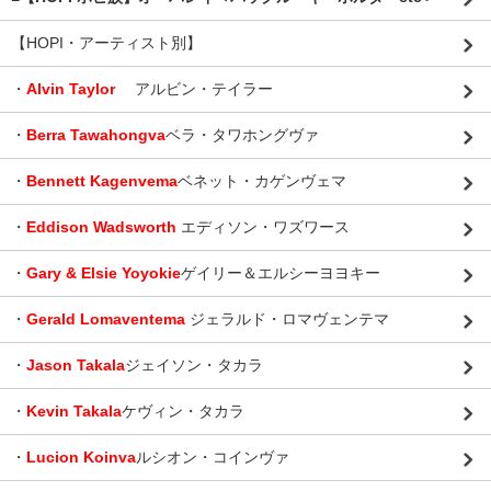
【HOPI・アーティスト別】
・
Alvin Taylor
アルビン・テイラー
・
Berra Tawahongva
ベラ・タワホングヴァ
・
Bennett Kagenvema
ベネット・カゲンヴェマ
・
Eddison Wadsworth
エディソン・ワズワース
・
Gary & Elsie Yoyokie
ゲイリー＆エルシーヨヨキー
・
Gerald Lomaventema
ジェラルド・ロマヴェンテマ
・
Jason Takala
ジェイソン・タカラ
・
Kevin Takala
ケヴィン・タカラ
・
Lucion Koinva
ルシオン・コインヴァ