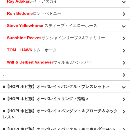
・
Ray Adakai
レイ・アダカイ
・
Ron Bedonie
ロン・べドニー
・
Steve Yellowhorse
スティーブ・イエローホース
・
Sunshine Reeves
サンシャインリーブス&ファミリー
・
TOM HAWK
トム・ホーク
・
Will & Delbert Vandever
ウィル＆Dバンデバー
.
■【HOPI ホピ族】オーバレイ＜バングル・ブレスレット＞
■【HOPI ホピ族】オーバレイ＜リング・指輪＞
■【HOPI ホピ族】オーバレイ＜ペンダント＆ブローチ＆ネック
レス＞
■【HOPI ホピ族】オーバレイ＜バックル・キーホルダーetc＞