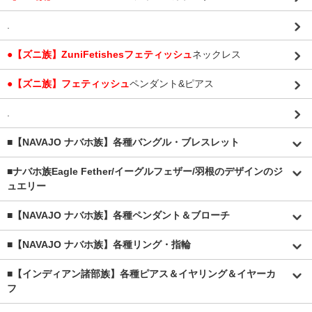
.
●【ズニ族】ZuniFetishesフェティッシュ
ネックレス
●【ズニ族】フェティッシュ
ペンダント&ピアス
.
■【NAVAJO ナバホ族】各種バングル・ブレスレット
■
ナバホ族Eagle Fether/イーグルフェザー/羽根のデザインのジ
ュエリー
■【NAVAJO ナバホ族】各種ペンダント＆ブローチ
■【NAVAJO ナバホ族】各種リング・指輪
■【インディアン諸部族】各種ピアス＆イヤリング＆イヤーカ
フ