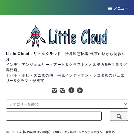
メニュー
Little Cloud - リトルクラウド
- 渋谷区恵比寿 代官山駅から徒歩4
分
インディアンジュエリー・アート＆クラフトとオルテガ&チマヨラグ
専門店。
ナバホ・ホピ・ズニ族の他、平原インディアン・ラコタ族のジュエ
リー&クラフトが充実。
ホーム
>
■【NAVAJO ナバホ族】＜SILVER/シルバー＞コンチョボタン・髪留め