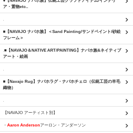
●【NAVAJO ナバホ族】伝統工芸クラフトアイテム/インテリ
ア・置物etc..
.
■【NAVAJO ナバホ族】＜Sand Painting/サンドペイント/砂絵
フレーム＞
.
■【NAVAJO＆NATIVE ART/PAINTING】ナバホ族&ネイティブ
アート・絵画
.
■【Navajo Rug】ナバホラグ・ナバホチェロ（伝統工芸の羊毛
織物）
.
【NAVAJO アーティスト別】
・
Aaron Anderson
アーロン・アンダーソン