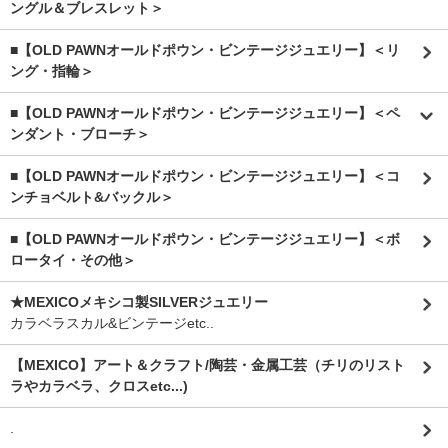
ングル＆ブレスレット＞
■【OLD PAWNオールドポウン・ビンテージジュエリー】＜リ
ング・指輪＞
■【OLD PAWNオールドポウン・ビンテージジュエリー】＜ペ
ンダント・ブローチ＞
■【OLD PAWNオールドポウン・ビンテージジュエリー】＜コ
ンチョベルト&バックル＞
■【OLD PAWNオールドポウン・ビンテージジュエリー】＜ボ
ロータイ・その他＞
★MEXICOメキシコ製SILVERジュエリー
カラベラスカル&ビンテージetc..
【MEXICO】アート＆クラフト/陶芸・金属工芸（チリのリスト
ラやカラベラ、クロスetc...)
.