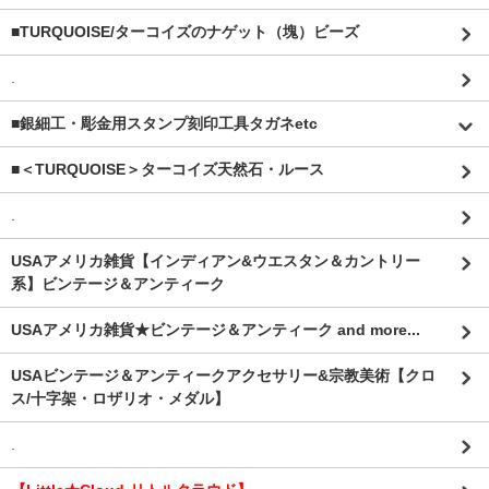
■TURQUOISE/ターコイズのナゲット（塊）ビーズ
.
■銀細工・彫金用スタンプ刻印工具タガネetc
■＜TURQUOISE＞ターコイズ天然石・ルース
.
USAアメリカ雑貨【インディアン&ウエスタン＆カントリー
系】ビンテージ＆アンティーク
USAアメリカ雑貨★ビンテージ＆アンティーク and more...
USAビンテージ＆アンティークアクセサリー&宗教美術【クロ
ス/十字架・ロザリオ・メダル】
.