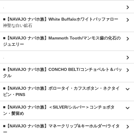
.
■【NAVAJO ナバホ族】White Buffaloホワイトバッファロー
神聖な白い鉱石
■【NAVAJO ナバホ族】Mammoth Tooth/マンモス歯の化石の
ジュエリー
.
■【NAVAJO ナバホ族】CONCHO BELT/コンチョベルト＆バッ
クル
■【NAVAJO ナバホ族】ボロータイ・カフスボタン・ネクタイ
ピン・PINS
■【NAVAJO ナバホ族】＜SILVER/シルバー＞コンチョボタ
ン・髪留め
■【NAVAJO ナバホ族】マネークリップ&キーホルダー/ライタ
ー