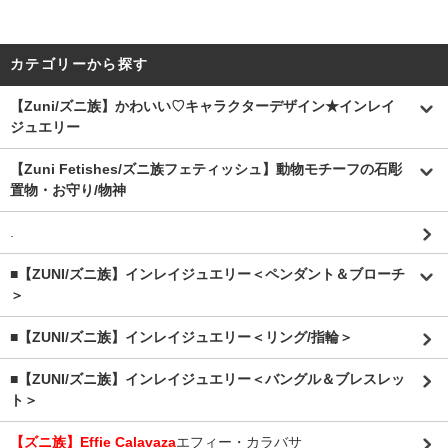
カテゴリーから探す
【Zuni/ズニ族】かわいい♡キャラクターデザイン★インレイ
ジュエリー
【Zuni Fetishes/ズニ族フェティッシュ】動物モチーフの石彫
置物・お守り/物神
.
■【ZUNI/ズニ族】インレイジュエリー＜ペンダント＆ブローチ
＞
■【ZUNI/ズニ族】インレイジュエリー＜リング/指輪＞
■【ZUNI/ズニ族】インレイジュエリー＜バングル＆ブレスレッ
ト＞
【ズニ族】Effie Calavaza
エフィー・カラバサ