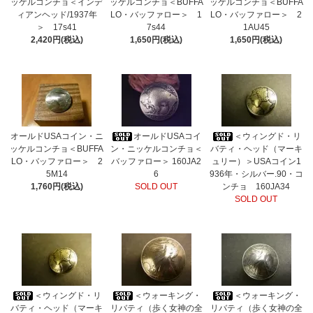
ッケルコンチョ＜インデ
ッケルコンチョ＜BUFFA
ッケルコンチョ＜BUFFA
ィアンヘッド/1937年
LO・バッファロー＞ 1
LO・バッファロー＞ 2
＞ 17s41
7s44
1AU45
2,420円(税込)
1,650円(税込)
1,650円(税込)
オールドUSAコイン・ニ
オールドUSAコイ
＜ウィングド・リ
ッケルコンチョ＜BUFFA
ン・ニッケルコンチョ＜
バティ・ヘッド（マーキ
LO・バッファロー＞ 2
バッファロー＞ 160JA2
ュリー）＞USAコイン1
5M14
6
936年・シルバー.90・コ
1,760円(税込)
SOLD OUT
ンチョ 160JA34
SOLD OUT
＜ウィングド・リ
＜ウォーキング・
＜ウォーキング・
バティ・ヘッド（マーキ
リバティ（歩く女神の全
リバティ（歩く女神の全