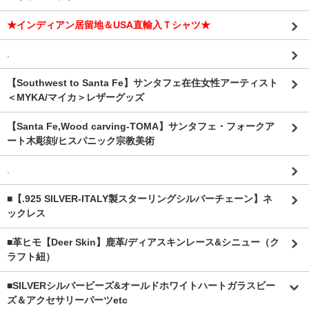
★インディアン居留地＆USA直輸入Ｔシャツ★
.
【Southwest to Santa Fe】サンタフェ在住女性アーティスト
＜MYKA/マイカ＞レザーグッズ
【Santa Fe,Wood carving-TOMA】サンタフェ・フォークア
ート木彫刻/ヒスパニック宗教美術
.
■【.925 SILVER-ITALY製スターリングシルバーチェーン】ネ
ックレス
■革ヒモ【Deer Skin】鹿革/ディアスキンレース&シニュー（ク
ラフト紐）
■SILVERシルバービーズ&オールドホワイトハートガラスビー
ズ＆アクセサリーパーツetc