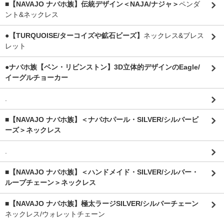
■【NAVAJO ナバホ族】伝統デザイン＜NAJA/ナジャ＞
ペンダ
ント&ネックレス
●【TURQUOISE/ターコイズや鉱石ビーズ】
ネックレス&ブレス
レット
●ナバホ族【ベン・リビンストン】3D立体的デザインのEagle/
イーグルチョーカー
.
■【NAVAJO ナバホ族】＜ナバホパール・SILVER/シルバービ
ーズ＞ネックレス
.
■【NAVAJO ナバホ族】＜ハンドメイド・SILVER/シルバー・
ループチェーン＞ネックレス
■【NAVAJO ナバホ族】極太ラージSILVER/シルバーチェーン
ネックレス/ウォレットチェーン