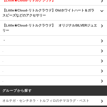
【Little★Cloud-リトルクラウド】
【Little★Cloud-リトルクラウド】Oldホワイトハート＆ガラ
スビーズなどのアクセサリー
【Little★Cloud-リトルクラウド】 オリジナルSILVERジュエ
リー
・
.
.
.
.
グループから探す
オルテガ・センチネラ・トルフィロのチマヨラグ・ベスト