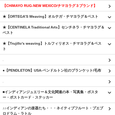
【CHIMAYO RUG-NEW MEXICO/チマヨラグ３ブランド】
★【ORTEGA’S Weaving】オルテガ・チマヨラグ＆ベスト
★【CENTINELA Traditional Arts】センチネラ・チマヨラグ＆
ベスト
★【Trujillo's weaving】トルフィリオス・チマヨラグ＆ベス
ト
.
●【PENDLETON】USA-ペンドルトン社のブランケット/毛布
.
■インディアンジュエリー＆文化関連の本・写真集・ポスタ
ー・ポストカード・ステッカー
♪♪インディアンの楽器たち・・・ネイティブフルート・プエブ
ロドラム・ラトル