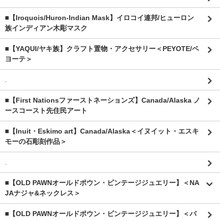
■【Iroquois/Huron-Indian Mask】イロコイ連邦/ヒューロン
族インディアン木彫マスク
■【YAQUI/ヤキ族】クラフト置物・アクセサリー＜PEYOTE/ペ
ヨーテ＞
.
■【First Nationsファーストネーションズ】Canada/Alaska ノ
ースコースト先住民アート
■【Inuit・Eskimo art】Canada/Alaska＜イヌイット・エスキ
モーの石彫刻作品＞
.
■【OLD PAWNオールドポウン・ビンテージジュエリー】＜NA
JAナジャ&ネックレス＞
■【OLD PAWNオールドポウン・ビンテージジュエリー】＜バ