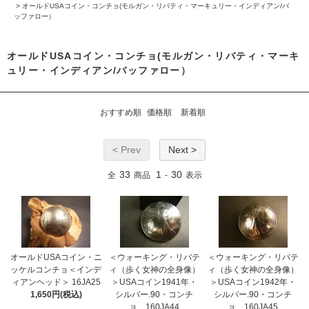
>
オールドUSAコイン・コンチョ(モルガン・リバティ・マーキュリー・インディアン/バ
ッファロー）
オールドUSAコイン・コンチョ(モルガン・リバティ・マーキ
ュリー・インディアン/バッファロー）
おすすめ順
価格順
新着順
< Prev
Next >
33
1
30
全
商品
-
表示
オールドUSAコイン・ニ
＜ウォーキング・リバテ
＜ウォーキング・リバテ
ッケルコンチョ＜インデ
ィ（歩く女神の全身像）
ィ（歩く女神の全身像）
ィアンヘッド＞ 16JA25
＞USAコイン1941年・
＞USAコイン1942年・
1,650円(税込)
シルバー.90・コンチ
シルバー.90・コンチ
ョ 160JA44
ョ 160JA45