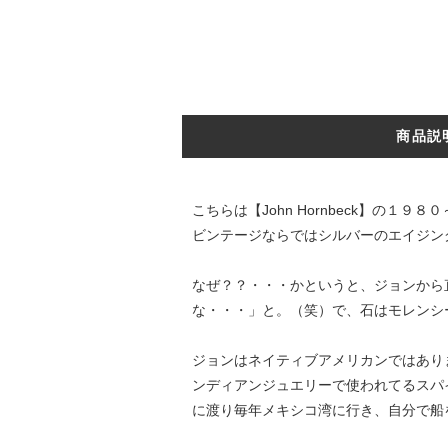
商品説
こちらは【John Hornbeck】
ビンテージならではシルバーのエイジン
なぜ？？・・・かというと、ジョンから
な・・・」と。（笑）で、石はモレンシ
ジョンはネイティブアメリカンではあり
ンディアンジュエリーで使われてるスパ
に渡り毎年メキシコ湾に行き、自分で船