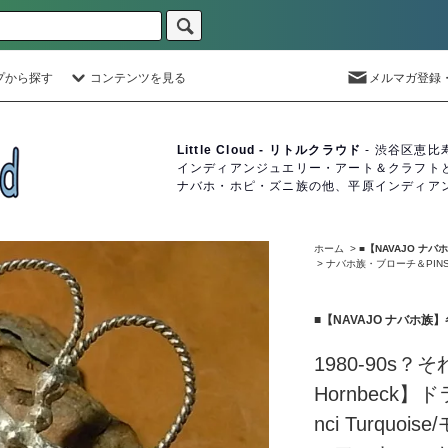
プから探す
コンテンツを見る
メルマガ登録
Little Cloud - リトルクラウド
- 渋谷区恵比
インディアンジュエリー・アート＆クラフト
ナバホ・ホピ・ズニ族の他、平原インディア
ホーム
>
■【NAVAJO ナ
>
ナバホ族・ブローチ＆PIN
■【NAVAJO ナバホ
1980-90s
Hornbeck
nci Turqu