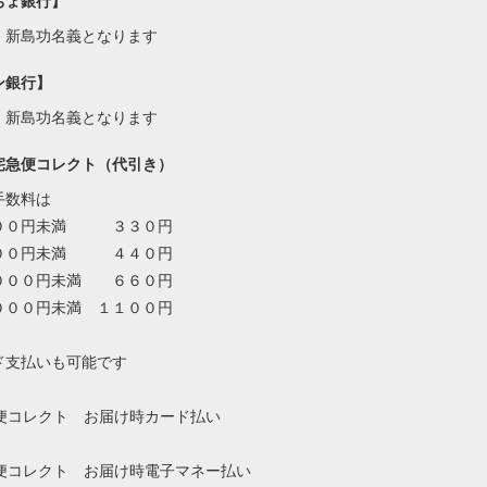
ちょ銀行】
・新島功名義となります
ン銀行】
・新島功名義となります
宅急便コレクト（代引き）
手数料は
００円未満 ３３０円
００円未満 ４４０円
０００円未満 ６６０円
０００円未満 １１００円
ド支払いも可能です