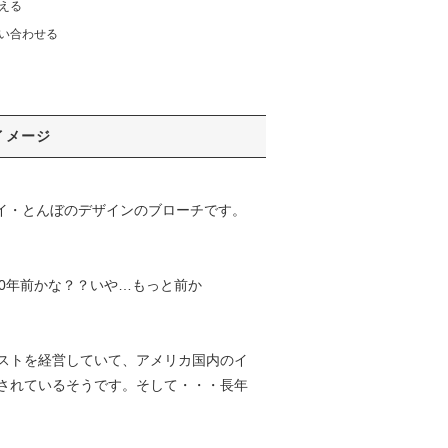
える
い合わせる
イメージ
フライ・とんぼのデザインのブローチです。
0年前かな？？いや…もっと前か
ストを経営していて、アメリカ国内のイ
されているそうです。そして・・・長年