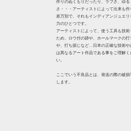
作りのぬくもりだったり、ラフさ、ゆる
さ・・・アーティストによって出来も作
差万別で、それもインディアンジュエリ
力のひとつです。
アーティストによって、使う工具も技術
ため、ロウ付の跡や、ホールマークの打
や、打ち損じなど…日本の正確な技術や
は異なるアート作品である事をご理解く
い。
ここでいう不良品とは、発送の際の破損
します。