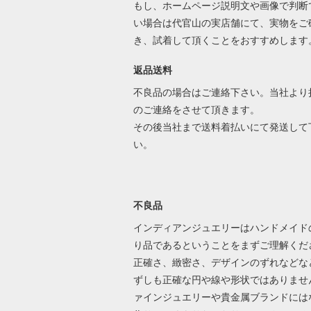
もし、ホームページ説明文や画像で判断
い場合は代官山の実店舗にて、実物をご
き、試着して頂くことをおすすめします
返品送料
不良品の場合はご連絡下さい。当社より
のご連絡をさせて頂きます。
その後当社まで送料着払いにて発送して
い。
不良品
インディアンジュエリーはハンドメイド
り品であるということをまずご理解くだ
正確さ、緻密さ、デザインのずれなどな
ずしも正確な円や線や形状ではありませ
ァインジュエリーや貴金属ブランドには