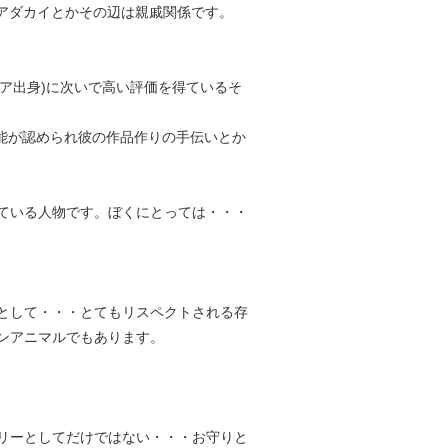
ク・アダカイとかその辺は親戚関係です。
ア：イタリア出身)に次いで高い評価を得ているそ
の才能が認められ彼の作品作りの手伝いとか
ている人物です。ぼくにとっては・・・
として・・・とてもリスペクトされる存
ンアニマルでもあります。
リーとしてだけではない・・・お守りと