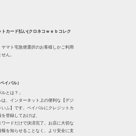
ットカード払い(クロネコｗｅｂコレク
、ヤマト宅急便選択のお客様しかご利用
ません。
l(ペイパル）
パルとは？」
ルは、インターネット上の便利な【デジ
さいふ】です。ペイパルにクレジットカ
報を登録しておけば、
パスワードだけで決済完了。お店に大切な
情報を知らせることなく、より安全に支