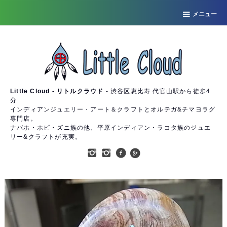
メニュー
Little Cloud - リトルクラウド
- 渋谷区恵比寿 代官山駅から徒歩4
分
インディアンジュエリー・アート＆クラフトとオルテガ&チマヨラグ
専門店。
ナバホ・ホピ・ズニ族の他、平原インディアン・ラコタ族のジュエ
リー&クラフトが充実。