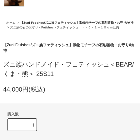
ホーム
>
【Zuni Fetishes/ズニ族フェティッシュ】動物モチーフの石彫置物・お守り/物神
>
ズニ族の石のお守り＜Fetishes＞フェティッシュ・・・５・１～１０ｃｍ以内
【Zuni Fetishes/ズニ族フェティッシュ】動物モチーフの石彫置物・お守り/物
神
ズニ族ハンドメイド・フェティッシュ＜BEAR/
くま・熊＞ 25S11
44,000円(税込)
購入数