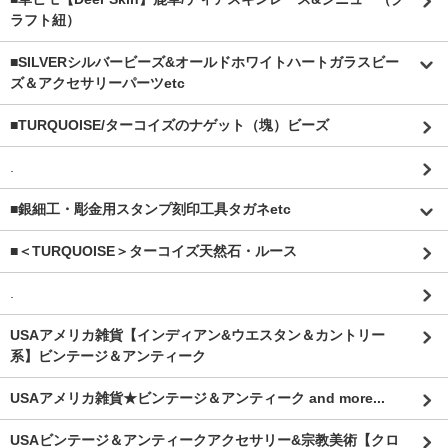
ラフト紐）
■SILVERシルバービーズ&オールドホワイトハートガラスビー
ズ＆アクセサリーパーツetc
■TURQUOISE/ターコイズのナゲット（塊）ビーズ
.
■銀細工・彫金用スタンプ刻印工具タガネetc
■＜TURQUOISE＞ターコイズ天然石・ルース
.
USAアメリカ雑貨【インディアン&ウエスタン＆カントリー
系】ビンテージ＆アンティーク
USAアメリカ雑貨★ビンテージ＆アンティーク and more...
USAビンテージ＆アンティークアクセサリー&宗教美術【クロ