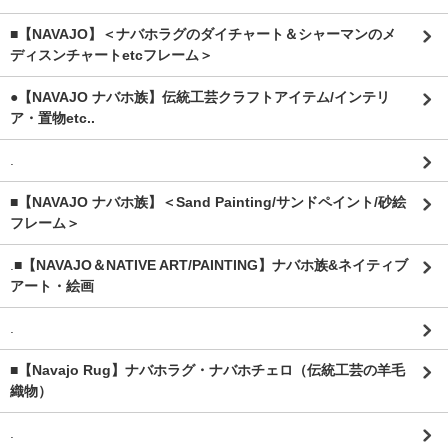
■【NAVAJO】＜ナバホラグのダイチャート＆シャーマンのメ
ディスンチャートetcフレーム＞
●【NAVAJO ナバホ族】伝統工芸クラフトアイテム/インテリ
ア・置物etc..
.
■【NAVAJO ナバホ族】＜Sand Painting/サンドペイント/砂絵
フレーム＞
.
■【NAVAJO＆NATIVE ART/PAINTING】ナバホ族&ネイティブ
アート・絵画
.
■【Navajo Rug】ナバホラグ・ナバホチェロ（伝統工芸の羊毛
織物）
.