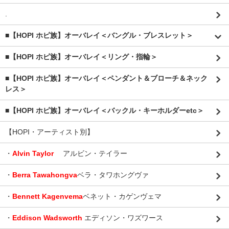
.
■【HOPI ホピ族】オーバレイ＜バングル・ブレスレット＞
■【HOPI ホピ族】オーバレイ＜リング・指輪＞
■【HOPI ホピ族】オーバレイ＜ペンダント＆ブローチ＆ネック
レス＞
■【HOPI ホピ族】オーバレイ＜バックル・キーホルダーetc＞
【HOPI・アーティスト別】
・
Alvin Taylor
アルビン・テイラー
・
Berra Tawahongva
ベラ・タワホングヴァ
・
Bennett Kagenvema
ベネット・カゲンヴェマ
・
Eddison Wadsworth
エディソン・ワズワース