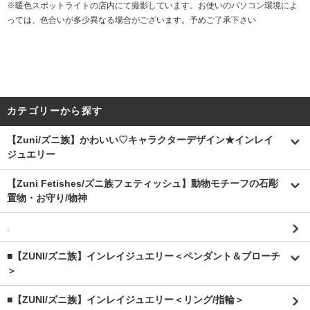
※暖色スポットライトの店内にて撮影しています。お使いのパソコン環境によ
っては、色合いが多少異なる場合がございます。予めご了承下さい
カテゴリーから探す
【Zuni/ズニ族】かわいい♡キャラクターデザイン★インレイ
ジュエリー
【Zuni Fetishes/ズニ族フェティッシュ】動物モチーフの石彫
置物・お守り/物神
.
■【ZUNI/ズニ族】インレイジュエリー＜ペンダント＆ブローチ
＞
■【ZUNI/ズニ族】インレイジュエリー＜リング/指輪＞