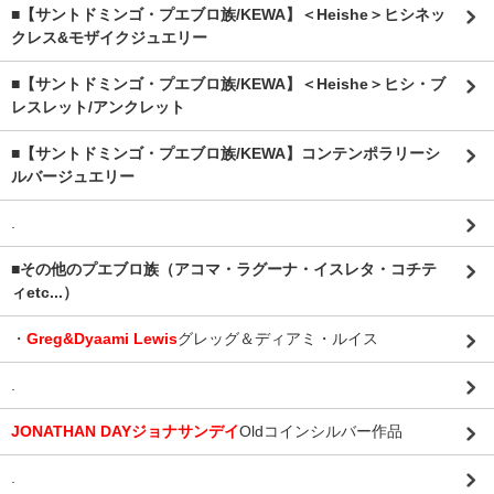
■【サントドミンゴ・プエブロ族/KEWA】＜Heishe＞ヒシネッ
クレス&モザイクジュエリー
■【サントドミンゴ・プエブロ族/KEWA】＜Heishe＞ヒシ・ブ
レスレット/アンクレット
■【サントドミンゴ・プエブロ族/KEWA】コンテンポラリーシ
ルバージュエリー
.
■その他のプエブロ族（アコマ・ラグーナ・イスレタ・コチテ
ィetc...）
・
Greg&Dyaami Lewis
グレッグ＆ディアミ・ルイス
.
JONATHAN DAYジョナサンデイ
Oldコインシルバー作品
.