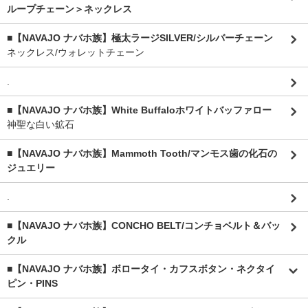
ループチェーン＞ネックレス
■【NAVAJO ナバホ族】極太ラージSILVER/シルバーチェーン
ネックレス/ウォレットチェーン
.
■【NAVAJO ナバホ族】White Buffaloホワイトバッファロー
神聖な白い鉱石
■【NAVAJO ナバホ族】Mammoth Tooth/マンモス歯の化石の
ジュエリー
.
■【NAVAJO ナバホ族】CONCHO BELT/コンチョベルト＆バッ
クル
■【NAVAJO ナバホ族】ボロータイ・カフスボタン・ネクタイ
ピン・PINS