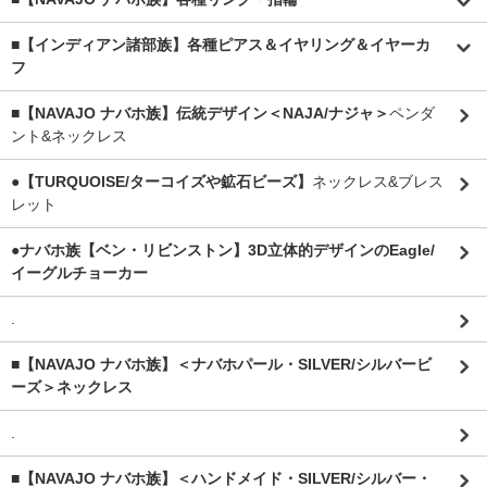
■【インディアン諸部族】各種ピアス＆イヤリング＆イヤーカ
フ
■【NAVAJO ナバホ族】伝統デザイン＜NAJA/ナジャ＞
ペンダ
ント&ネックレス
●【TURQUOISE/ターコイズや鉱石ビーズ】
ネックレス&ブレス
レット
●ナバホ族【ベン・リビンストン】3D立体的デザインのEagle/
イーグルチョーカー
.
■【NAVAJO ナバホ族】＜ナバホパール・SILVER/シルバービ
ーズ＞ネックレス
.
■【NAVAJO ナバホ族】＜ハンドメイド・SILVER/シルバー・