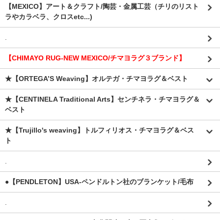
【MEXICO】アート＆クラフト/陶芸・金属工芸（チリのリスト
ラやカラベラ、クロスetc...)
.
【CHIMAYO RUG-NEW MEXICO/チマヨラグ３ブランド】
★【ORTEGA’S Weaving】オルテガ・チマヨラグ＆ベスト
★【CENTINELA Traditional Arts】センチネラ・チマヨラグ＆
ベスト
★【Trujillo's weaving】トルフィリオス・チマヨラグ＆ベス
ト
.
●【PENDLETON】USA-ペンドルトン社のブランケット/毛布
.