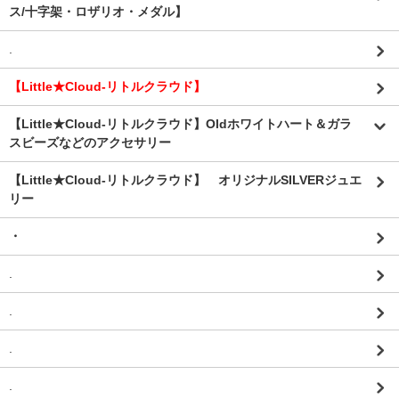
ス/十字架・ロザリオ・メダル】
.
【Little★Cloud-リトルクラウド】
【Little★Cloud-リトルクラウド】Oldホワイトハート＆ガラ
スビーズなどのアクセサリー
【Little★Cloud-リトルクラウド】 オリジナルSILVERジュエ
リー
・
.
.
.
.