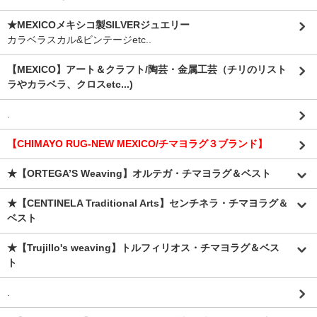
★MEXICOメキシコ製SILVERジュエリー
カラベラスカル&ビンテージetc..
【MEXICO】アート＆クラフト/陶芸・金属工芸（チリのリスト
ラやカラベラ、クロスetc...)
.
【CHIMAYO RUG-NEW MEXICO/チマヨラグ３ブランド】
★【ORTEGA’S Weaving】オルテガ・チマヨラグ＆ベスト
★【CENTINELA Traditional Arts】センチネラ・チマヨラグ＆
ベスト
★【Trujillo's weaving】トルフィリオス・チマヨラグ＆ベス
ト
.