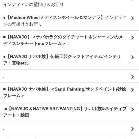
インディアンの壁掛け＆お守り
●【MedicinWheelメディスンホイール＆マンデラ】
インディア
ンの壁掛け＆お守り
■【NAVAJO】＜ナバホラグのダイチャート＆シャーマンのメ
ディスンチャートetcフレーム＞
●【NAVAJO ナバホ族】伝統工芸クラフトアイテム/インテリ
ア・置物etc..
.
■【NAVAJO ナバホ族】＜Sand Painting/サンドペイント/砂絵
フレーム＞
.
■【NAVAJO＆NATIVE ART/PAINTING】ナバホ族&ネイティブ
アート・絵画
.