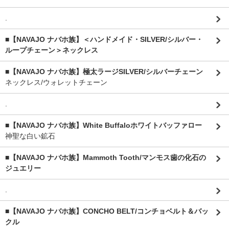
.
■【NAVAJO ナバホ族】＜ハンドメイド・SILVER/シルバー・
ループチェーン＞ネックレス
■【NAVAJO ナバホ族】極太ラージSILVER/シルバーチェーン
ネックレス/ウォレットチェーン
.
■【NAVAJO ナバホ族】White Buffaloホワイトバッファロー
神聖な白い鉱石
■【NAVAJO ナバホ族】Mammoth Tooth/マンモス歯の化石の
ジュエリー
.
■【NAVAJO ナバホ族】CONCHO BELT/コンチョベルト＆バッ
クル