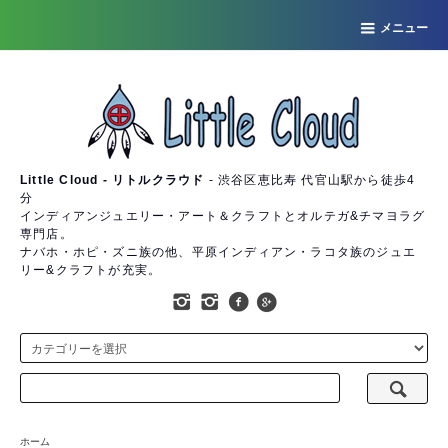
メニュー
Little Cloud - リトルクラウド
- 渋谷区恵比寿 代官山駅から徒歩4
分
インディアンジュエリー・アート＆クラフトとオルテガ&チマヨラグ
専門店。
ナバホ・ホピ・ズニ族の他、平原インディアン・ラコタ族のジュエ
リー&クラフトが充実。
ホーム