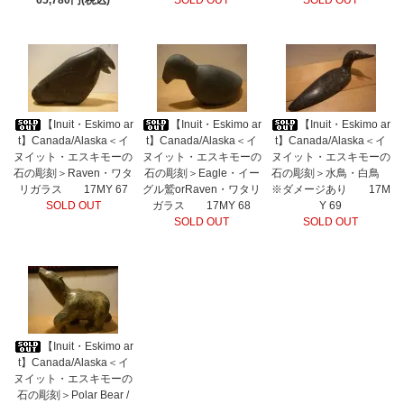
65,780円(税込)
SOLD OUT
SOLD OUT
【Inuit・Eskimo ar
【Inuit・Eskimo ar
【Inuit・Eskimo ar
t】Canada/Alaska＜イ
t】Canada/Alaska＜イ
t】Canada/Alaska＜イ
ヌイット・エスキモーの
ヌイット・エスキモーの
ヌイット・エスキモーの
石の彫刻＞Raven・ワタ
石の彫刻＞Eagle・イー
石の彫刻＞水鳥・白鳥
リガラス 17MY 67
グル鷲orRaven・ワタリ
※ダメージあり 17M
SOLD OUT
ガラス 17MY 68
Y 69
SOLD OUT
SOLD OUT
【Inuit・Eskimo ar
t】Canada/Alaska＜イ
ヌイット・エスキモーの
石の彫刻＞Polar Bear /