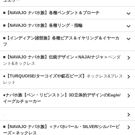
ュエリー
■【NAVAJO ナバホ族】各種ペンダント＆ブローチ
■【NAVAJO ナバホ族】各種リング・指輪
■【インディアン諸部族】各種ピアス＆イヤリング＆イヤーカ
フ
■【NAVAJO ナバホ族】伝統デザイン＜NAJA/ナジャ＞
ペンダ
ント&ネックレス
●【TURQUOISE/ターコイズや鉱石ビーズ】
ネックレス&ブレス
レット
●ナバホ族【ベン・リビンストン】3D立体的デザインのEagle/
イーグルチョーカー
.
■【NAVAJO ナバホ族】＜ナバホパール・SILVER/シルバービ
ーズ＞ネックレス