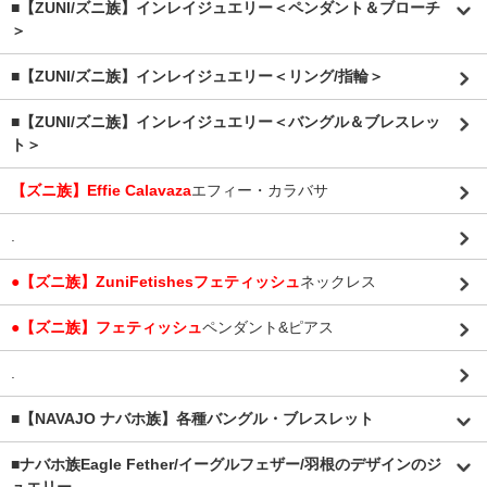
■【ZUNI/ズニ族】インレイジュエリー＜ペンダント＆ブローチ
＞
■【ZUNI/ズニ族】インレイジュエリー＜リング/指輪＞
■【ZUNI/ズニ族】インレイジュエリー＜バングル＆ブレスレッ
ト＞
【ズニ族】Effie Calavaza
エフィー・カラバサ
.
●【ズニ族】ZuniFetishesフェティッシュ
ネックレス
●【ズニ族】フェティッシュ
ペンダント&ピアス
.
■【NAVAJO ナバホ族】各種バングル・ブレスレット
■
ナバホ族Eagle Fether/イーグルフェザー/羽根のデザインのジ