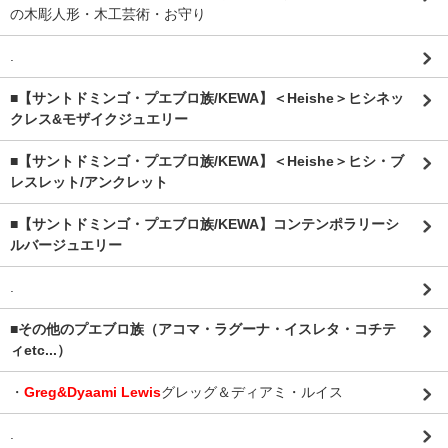
の木彫人形・木工芸術・お守り
.
■【サントドミンゴ・プエブロ族/KEWA】＜Heishe＞ヒシネッ
クレス&モザイクジュエリー
■【サントドミンゴ・プエブロ族/KEWA】＜Heishe＞ヒシ・ブ
レスレット/アンクレット
■【サントドミンゴ・プエブロ族/KEWA】コンテンポラリーシ
ルバージュエリー
.
■その他のプエブロ族（アコマ・ラグーナ・イスレタ・コチテ
ィetc...）
・
Greg&Dyaami Lewis
グレッグ＆ディアミ・ルイス
.