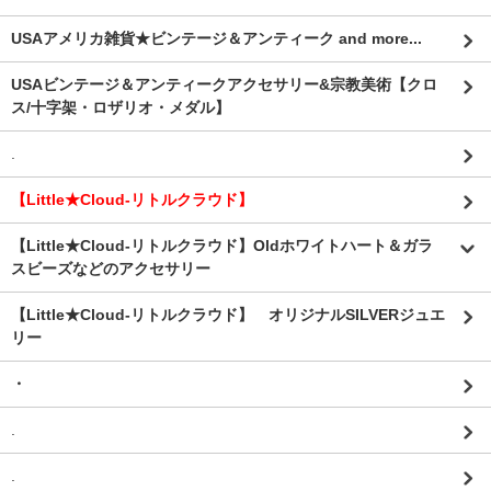
USAアメリカ雑貨★ビンテージ＆アンティーク and more...
USAビンテージ＆アンティークアクセサリー&宗教美術【クロ
ス/十字架・ロザリオ・メダル】
.
【Little★Cloud-リトルクラウド】
【Little★Cloud-リトルクラウド】Oldホワイトハート＆ガラ
スビーズなどのアクセサリー
【Little★Cloud-リトルクラウド】 オリジナルSILVERジュエ
リー
・
.
.