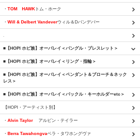
・
TOM HAWK
トム・ホーク
・
Will & Delbert Vandever
ウィル＆Dバンデバー
.
■【HOPI ホピ族】オーバレイ＜バングル・ブレスレット＞
■【HOPI ホピ族】オーバレイ＜リング・指輪＞
■【HOPI ホピ族】オーバレイ＜ペンダント＆ブローチ＆ネック
レス＞
■【HOPI ホピ族】オーバレイ＜バックル・キーホルダーetc＞
【HOPI・アーティスト別】
・
Alvin Taylor
アルビン・テイラー
・
Berra Tawahongva
ベラ・タワホングヴァ