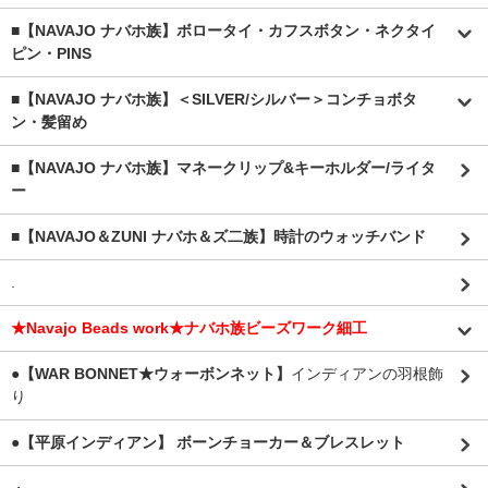
■【NAVAJO ナバホ族】ボロータイ・カフスボタン・ネクタイ
ピン・PINS
■【NAVAJO ナバホ族】＜SILVER/シルバー＞コンチョボタ
ン・髪留め
■【NAVAJO ナバホ族】マネークリップ&キーホルダー/ライタ
ー
■【NAVAJO＆ZUNI ナバホ＆ズ二族】時計のウォッチバンド
.
★Navajo Beads work★ナバホ族ビーズワーク細工
●【WAR BONNET★ウォーボンネット】
インディアンの羽根飾
り
●【平原インディアン】 ボーンチョーカー＆ブレスレット