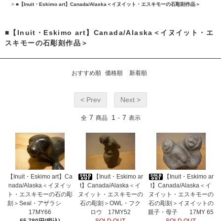
>
■【Inuit・Eskimo art】Canada/Alaska＜イヌイット・エスキモーの石彫刻作品＞
■【Inuit・Eskimo art】Canada/Alaska＜イヌイット・エ
スキモーの石彫刻作品＞
おすすめ順
価格順
新着順
< Prev
Next >
7
1
7
全
商品
-
表示
【Inuit・Eskimo art】Ca
【Inuit・Eskimo ar
【Inuit・Eskimo ar
nada/Alaska＜イヌイッ
t】Canada/Alaska＜イ
t】Canada/Alaska＜イ
ト・エスキモーの石の彫
ヌイット・エスキモーの
ヌイット・エスキモーの
刻＞Seal・アザラシ
石の彫刻＞OWL・フク
石の彫刻＞イヌイットの
17MY66
ロウ 17MY52
親子・母子 17MY 65