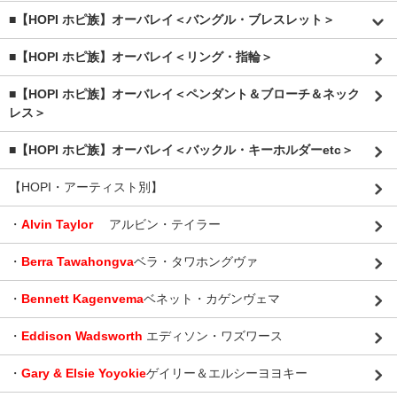
■【HOPI ホピ族】オーバレイ＜バングル・ブレスレット＞
■【HOPI ホピ族】オーバレイ＜リング・指輪＞
■【HOPI ホピ族】オーバレイ＜ペンダント＆ブローチ＆ネック
レス＞
■【HOPI ホピ族】オーバレイ＜バックル・キーホルダーetc＞
【HOPI・アーティスト別】
・
Alvin Taylor
アルビン・テイラー
・
Berra Tawahongva
ベラ・タワホングヴァ
・
Bennett Kagenvema
ベネット・カゲンヴェマ
・
Eddison Wadsworth
エディソン・ワズワース
・
Gary & Elsie Yoyokie
ゲイリー＆エルシーヨヨキー