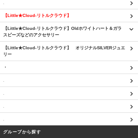
.
【Little★Cloud-リトルクラウド】
【Little★Cloud-リトルクラウド】Oldホワイトハート＆ガラ
スビーズなどのアクセサリー
【Little★Cloud-リトルクラウド】 オリジナルSILVERジュエ
リー
・
.
.
.
.
グループから探す