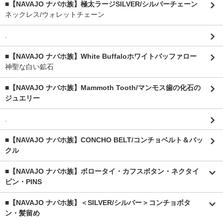
■【NAVAJO ナバホ族】極太ラージSILVER/シルバーチェーン
ネックレス/ウォレットチェーン
.
■【NAVAJO ナバホ族】White Buffaloホワイトバッファロー
神聖な白い鉱石
■【NAVAJO ナバホ族】Mammoth Tooth/マンモス歯の化石の
ジュエリー
.
■【NAVAJO ナバホ族】CONCHO BELT/コンチョベルト＆バッ
クル
■【NAVAJO ナバホ族】ボロータイ・カフスボタン・ネクタイ
ピン・PINS
■【NAVAJO ナバホ族】＜SILVER/シルバー＞コンチョボタ
ン・髪留め