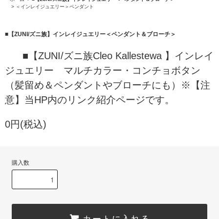
>
＜インレイジュエリー＞ペンダント
■【ZUNI/ズニ族】インレイジュエリー＜ペンダント＆ブローチ＞
■【ZUNI/ズニ族Cleo Kallestewa 】インレイ
ジュエリー マルチカラー・コンチョボタン
（髪留め＆ペンダントやブローチにも）※【注
意】当HP内のリンク紹介ページです。
0円(税込)
購入数
カートに入れる