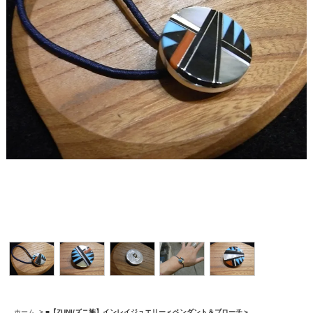
ホーム
>
■【ZUNI/ズニ族】インレイジュエリー＜ペンダント＆ブローチ＞