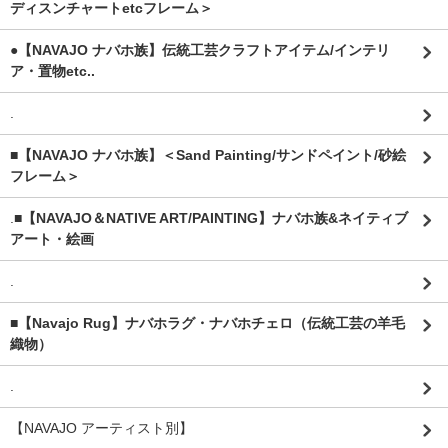
ディスンチャートetcフレーム＞
●【NAVAJO ナバホ族】伝統工芸クラフトアイテム/インテリ
ア・置物etc..
.
■【NAVAJO ナバホ族】＜Sand Painting/サンドペイント/砂絵
フレーム＞
.
■【NAVAJO＆NATIVE ART/PAINTING】ナバホ族&ネイティブ
アート・絵画
.
■【Navajo Rug】ナバホラグ・ナバホチェロ（伝統工芸の羊毛
織物）
.
【NAVAJO アーティスト別】