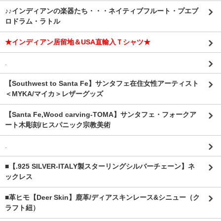
♪♪インディアンの楽器たち・・・ネイティブフルート・プエブ
ロドラム・ラトル
★インディアン居留地＆USA直輸入Ｔシャツ★
.
【Southwest to Santa Fe】サンタフェ在住女性アーティスト
＜MYKA/マイカ＞レザーグッズ
【Santa Fe,Wood carving-TOMA】サンタフェ・フォークア
ート木彫刻/ヒスパニック宗教美術
.
■【.925 SILVER-ITALY製スターリングシルバーチェーン】ネ
ックレス
■革ヒモ【Deer Skin】鹿革/ディアスキンレース&シニュー（ク
ラフト紐）