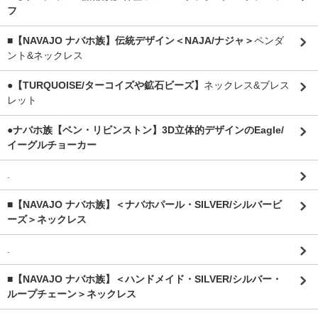
フ
■【NAVAJO ナバホ族】伝統デザイン＜NAJA/ナジャ＞
ペンダ
ント&ネックレス
●【TURQUOISE/ターコイズや鉱石ビーズ】
ネックレス&ブレス
レット
●ナバホ族【ベン・リビンストン】3D立体的デザインのEagle/
イーグルチョーカー
.
■【NAVAJO ナバホ族】＜ナバホパール・SILVER/シルバービ
ーズ＞ネックレス
.
■【NAVAJO ナバホ族】＜ハンドメイド・SILVER/シルバー・
ループチェーン＞ネックレス