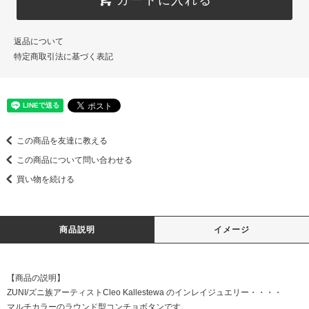
返品について
特定商取引法に基づく表記
この商品を友達に教える
この商品について問い合わせる
買い物を続ける
商品説明
イメージ
【商品の説明】
ZUNI/ズニ族アーティストCleo Kallestewa のインレイジュエリー・・・・
マルチカラーのラウンド型コンチョボタンです。