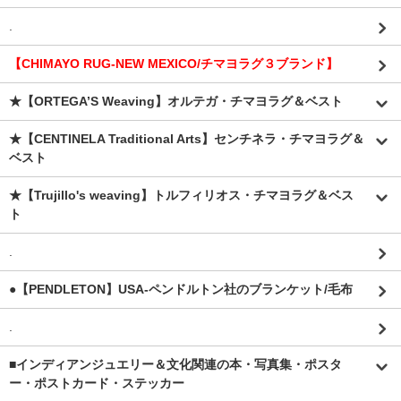
.
【CHIMAYO RUG-NEW MEXICO/チマヨラグ３ブランド】
★【ORTEGA’S Weaving】オルテガ・チマヨラグ＆ベスト
★【CENTINELA Traditional Arts】センチネラ・チマヨラグ＆
ベスト
★【Trujillo's weaving】トルフィリオス・チマヨラグ＆ベス
ト
.
●【PENDLETON】USA-ペンドルトン社のブランケット/毛布
.
■インディアンジュエリー＆文化関連の本・写真集・ポスタ
ー・ポストカード・ステッカー