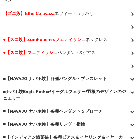
ト＞
【ズニ族】Effie Calavaza
エフィー・カラバサ
.
●【ズニ族】ZuniFetishesフェティッシュ
ネックレス
●【ズニ族】フェティッシュ
ペンダント&ピアス
.
■【NAVAJO ナバホ族】各種バングル・ブレスレット
■
ナバホ族Eagle Fether/イーグルフェザー/羽根のデザインのジ
ュエリー
■【NAVAJO ナバホ族】各種ペンダント＆ブローチ
■【NAVAJO ナバホ族】各種リング・指輪
■【インディアン諸部族】各種ピアス＆イヤリング＆イヤーカ