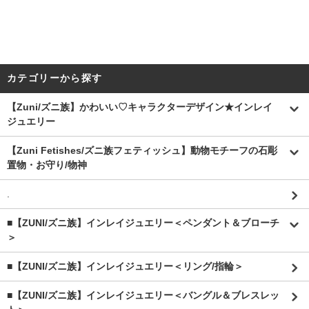
カテゴリーから探す
【Zuni/ズニ族】かわいい♡キャラクターデザイン★インレイ
ジュエリー
【Zuni Fetishes/ズニ族フェティッシュ】動物モチーフの石彫
置物・お守り/物神
.
■【ZUNI/ズニ族】インレイジュエリー＜ペンダント＆ブローチ
＞
■【ZUNI/ズニ族】インレイジュエリー＜リング/指輪＞
■【ZUNI/ズニ族】インレイジュエリー＜バングル＆ブレスレッ