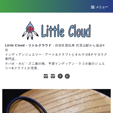
メニュー
Little Cloud - リトルクラウド
- 渋谷区恵比寿 代官山駅から徒歩4
分
インディアンジュエリー・アート＆クラフトとオルテガ&チマヨラグ
専門店。
ナバホ・ホピ・ズニ族の他、平原インディアン・ラコタ族のジュエ
リー&クラフトが充実。