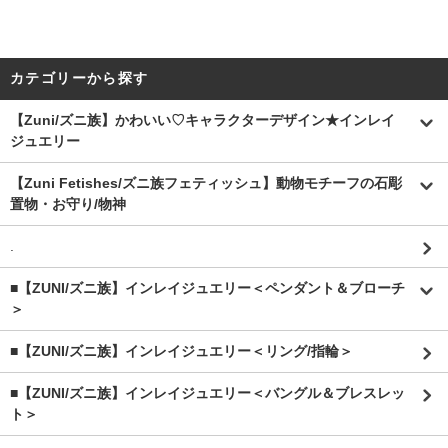
カテゴリーから探す
【Zuni/ズニ族】かわいい♡キャラクターデザイン★インレイ
ジュエリー
【Zuni Fetishes/ズニ族フェティッシュ】動物モチーフの石彫
置物・お守り/物神
.
■【ZUNI/ズニ族】インレイジュエリー＜ペンダント＆ブローチ
＞
■【ZUNI/ズニ族】インレイジュエリー＜リング/指輪＞
■【ZUNI/ズニ族】インレイジュエリー＜バングル＆ブレスレッ
ト＞