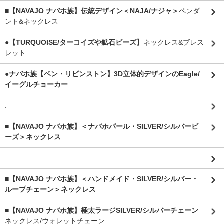
■【NAVAJO ナバホ族】伝統デザイン＜NAJA/ナジャ＞
ペンダ
ント&ネックレス
●【TURQUOISE/ターコイズや鉱石ビーズ】
ネックレス&ブレス
レット
●ナバホ族【ベン・リビンストン】3D立体的デザインのEagle/
イーグルチョーカー
.
■【NAVAJO ナバホ族】＜ナバホパール・SILVER/シルバービ
ーズ＞ネックレス
.
■【NAVAJO ナバホ族】＜ハンドメイド・SILVER/シルバー・
ループチェーン＞ネックレス
■【NAVAJO ナバホ族】極太ラージSILVER/シルバーチェーン
ネックレス/ウォレットチェーン