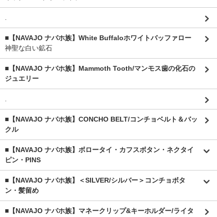
.
■【NAVAJO ナバホ族】White Buffaloホワイトバッファロー
神聖な白い鉱石
■【NAVAJO ナバホ族】Mammoth Tooth/マンモス歯の化石の
ジュエリー
.
■【NAVAJO ナバホ族】CONCHO BELT/コンチョベルト＆バッ
クル
■【NAVAJO ナバホ族】ボロータイ・カフスボタン・ネクタイ
ピン・PINS
■【NAVAJO ナバホ族】＜SILVER/シルバー＞コンチョボタ
ン・髪留め
■【NAVAJO ナバホ族】マネークリップ&キーホルダー/ライタ