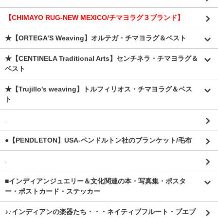
【CHIMAYO RUG-NEW MEXICO/チマヨラグ３ブランド】
★【ORTEGA’S Weaving】オルテガ・チマヨラグ＆ベスト
★【CENTINELA Traditional Arts】センチネラ・チマヨラグ＆
ベスト
★【Trujillo's weaving】トルフィリオス・チマヨラグ＆ベス
ト
.
●【PENDLETON】USA-ペンドルトン社のブランケット/毛布
.
■インディアンジュエリー＆文化関連の本・写真集・ポスタ
ー・ポストカード・ステッカー
♪♪インディアンの楽器たち・・・ネイティブフルート・プエブ