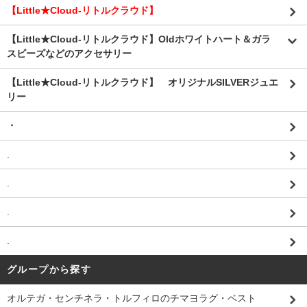
【Little★Cloud-リトルクラウド】
【Little★Cloud-リトルクラウド】Oldホワイトハート＆ガラ
スビーズなどのアクセサリー
【Little★Cloud-リトルクラウド】 オリジナルSILVERジュエ
リー
・
.
.
.
.
グループから探す
オルテガ・センチネラ・トルフィロのチマヨラグ・ベスト