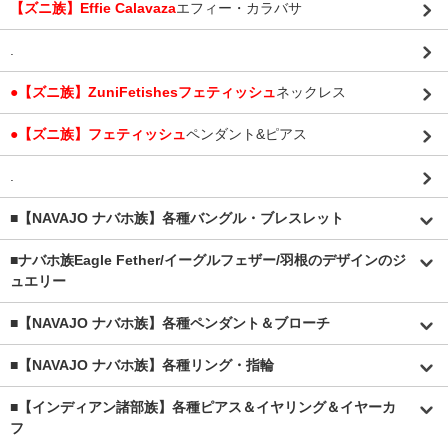
【ズニ族】Effie Calavaza
エフィー・カラバサ
.
●【ズニ族】ZuniFetishesフェティッシュ
ネックレス
●【ズニ族】フェティッシュ
ペンダント&ピアス
.
■【NAVAJO ナバホ族】各種バングル・ブレスレット
■
ナバホ族Eagle Fether/イーグルフェザー/羽根のデザインのジ
ュエリー
■【NAVAJO ナバホ族】各種ペンダント＆ブローチ
■【NAVAJO ナバホ族】各種リング・指輪
■【インディアン諸部族】各種ピアス＆イヤリング＆イヤーカ
フ