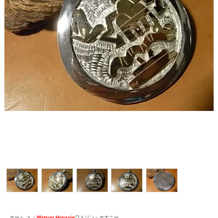
ホーム
>
・
Watson Honanie
ワトソン・ホナニー