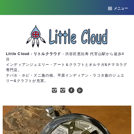
メニュー
Little Cloud - リトルクラウド
- 渋谷区恵比寿 代官山駅から徒歩4
分
インディアンジュエリー・アート＆クラフトとオルテガ&チマヨラグ
専門店。
ナバホ・ホピ・ズニ族の他、平原インディアン・ラコタ族のジュエ
リー&クラフトが充実。