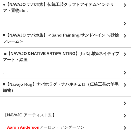
●【NAVAJO ナバホ族】伝統工芸クラフトアイテム/インテリ
ア・置物etc..
.
■【NAVAJO ナバホ族】＜Sand Painting/サンドペイント/砂絵
フレーム＞
.
■【NAVAJO＆NATIVE ART/PAINTING】ナバホ族&ネイティブ
アート・絵画
.
■【Navajo Rug】ナバホラグ・ナバホチェロ（伝統工芸の羊毛
織物）
.
【NAVAJO アーティスト別】
・
Aaron Anderson
アーロン・アンダーソン