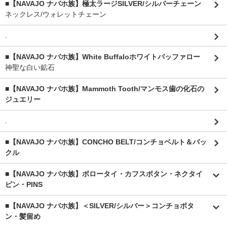
■【NAVAJO ナバホ族】極太ラージSILVER/シルバーチェーン
ネックレス/ウォレットチェーン
.
■【NAVAJO ナバホ族】White Buffaloホワイトバッファロー
神聖な白い鉱石
■【NAVAJO ナバホ族】Mammoth Tooth/マンモス歯の化石の
ジュエリー
.
■【NAVAJO ナバホ族】CONCHO BELT/コンチョベルト＆バッ
クル
■【NAVAJO ナバホ族】ボロータイ・カフスボタン・ネクタイ
ピン・PINS
■【NAVAJO ナバホ族】＜SILVER/シルバー＞コンチョボタ
ン・髪留め