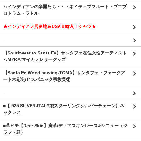
♪♪インディアンの楽器たち・・・ネイティブフルート・プエブ
ロドラム・ラトル
★インディアン居留地＆USA直輸入Ｔシャツ★
.
【Southwest to Santa Fe】サンタフェ在住女性アーティスト
＜MYKA/マイカ＞レザーグッズ
【Santa Fe,Wood carving-TOMA】サンタフェ・フォークア
ート木彫刻/ヒスパニック宗教美術
.
■【.925 SILVER-ITALY製スターリングシルバーチェーン】ネ
ックレス
■革ヒモ【Deer Skin】鹿革/ディアスキンレース&シニュー（ク
ラフト紐）