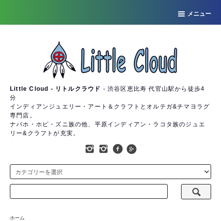
メニュー
Little Cloud - リトルクラウド
- 渋谷区恵比寿 代官山駅から徒歩4
分
インディアンジュエリー・アート＆クラフトとオルテガ&チマヨラグ
専門店。
ナバホ・ホピ・ズニ族の他、平原インディアン・ラコタ族のジュエ
リー&クラフトが充実。
ホーム