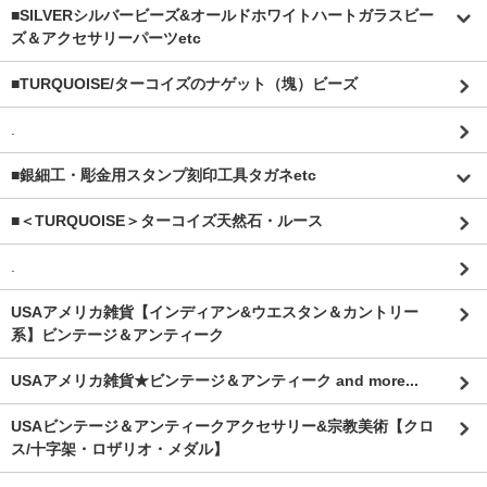
■SILVERシルバービーズ&オールドホワイトハートガラスビー
ズ＆アクセサリーパーツetc
■TURQUOISE/ターコイズのナゲット（塊）ビーズ
.
■銀細工・彫金用スタンプ刻印工具タガネetc
■＜TURQUOISE＞ターコイズ天然石・ルース
.
USAアメリカ雑貨【インディアン&ウエスタン＆カントリー
系】ビンテージ＆アンティーク
USAアメリカ雑貨★ビンテージ＆アンティーク and more...
USAビンテージ＆アンティークアクセサリー&宗教美術【クロ
ス/十字架・ロザリオ・メダル】