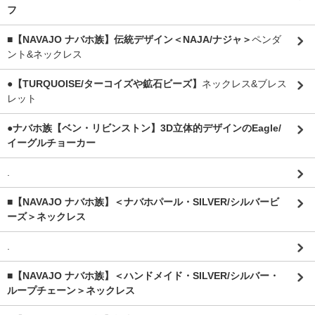
フ
■【NAVAJO ナバホ族】伝統デザイン＜NAJA/ナジャ＞
ペンダ
ント&ネックレス
●【TURQUOISE/ターコイズや鉱石ビーズ】
ネックレス&ブレス
レット
●ナバホ族【ベン・リビンストン】3D立体的デザインのEagle/
イーグルチョーカー
.
■【NAVAJO ナバホ族】＜ナバホパール・SILVER/シルバービ
ーズ＞ネックレス
.
■【NAVAJO ナバホ族】＜ハンドメイド・SILVER/シルバー・
ループチェーン＞ネックレス