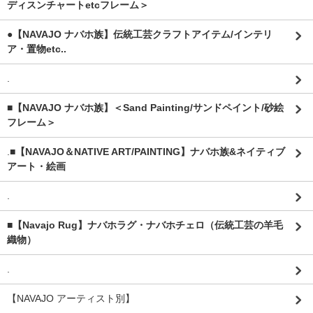
ディスンチャートetcフレーム＞
●【NAVAJO ナバホ族】伝統工芸クラフトアイテム/インテリ
ア・置物etc..
.
■【NAVAJO ナバホ族】＜Sand Painting/サンドペイント/砂絵
フレーム＞
.
■【NAVAJO＆NATIVE ART/PAINTING】ナバホ族&ネイティブ
アート・絵画
.
■【Navajo Rug】ナバホラグ・ナバホチェロ（伝統工芸の羊毛
織物）
.
【NAVAJO アーティスト別】