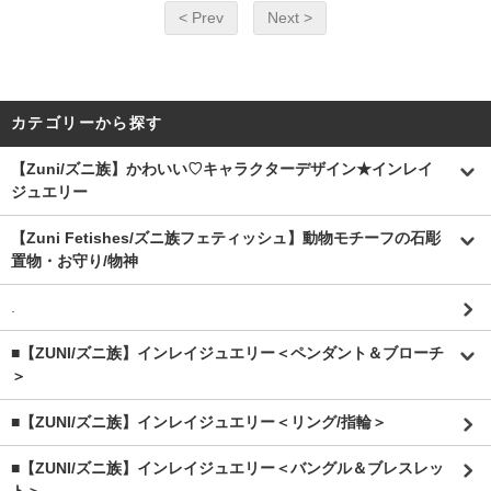
< Prev
Next >
カテゴリーから探す
【Zuni/ズニ族】かわいい♡キャラクターデザイン★インレイ
ジュエリー
【Zuni Fetishes/ズニ族フェティッシュ】動物モチーフの石彫
置物・お守り/物神
.
■【ZUNI/ズニ族】インレイジュエリー＜ペンダント＆ブローチ
＞
■【ZUNI/ズニ族】インレイジュエリー＜リング/指輪＞
■【ZUNI/ズニ族】インレイジュエリー＜バングル＆ブレスレッ