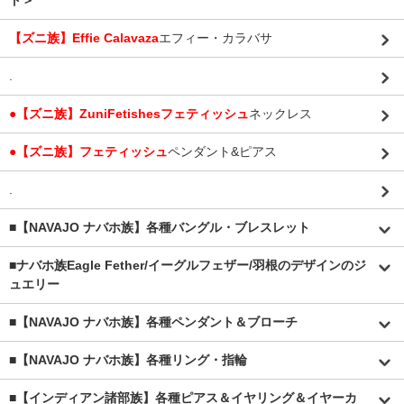
ト＞
【ズニ族】Effie Calavaza
エフィー・カラバサ
.
●【ズニ族】ZuniFetishesフェティッシュ
ネックレス
●【ズニ族】フェティッシュ
ペンダント&ピアス
.
■【NAVAJO ナバホ族】各種バングル・ブレスレット
■
ナバホ族Eagle Fether/イーグルフェザー/羽根のデザインのジ
ュエリー
■【NAVAJO ナバホ族】各種ペンダント＆ブローチ
■【NAVAJO ナバホ族】各種リング・指輪
■【インディアン諸部族】各種ピアス＆イヤリング＆イヤーカ