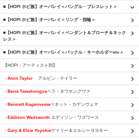
■【HOPI ホピ族】オーバレイ＜バングル・ブレスレット＞
■【HOPI ホピ族】オーバレイ＜リング・指輪＞
■【HOPI ホピ族】オーバレイ＜ペンダント＆ブローチ＆ネック
レス＞
■【HOPI ホピ族】オーバレイ＜バックル・キーホルダーetc＞
【HOPI・アーティスト別】
・
Alvin Taylor
アルビン・テイラー
・
Berra Tawahongva
ベラ・タワホングヴァ
・
Bennett Kagenvema
ベネット・カゲンヴェマ
・
Eddison Wadsworth
エディソン・ワズワース
・
Gary & Elsie Yoyokie
ゲイリー＆エルシーヨヨキー