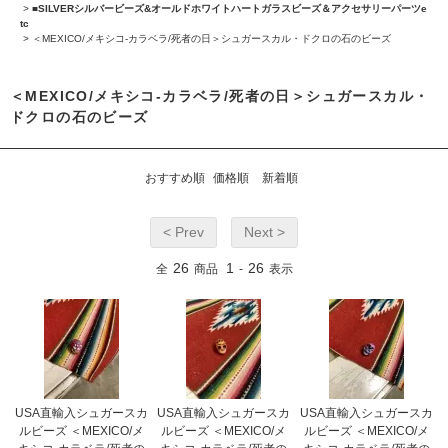
>
■SILVERシルバービーズ&オールドホワイトハートガラスビーズ＆アクセサリーパーツe
tc
>
＜MEXICO/メキシコ-カラベラ/死者の日＞シュガースカル・ドクロの石のビーズ
＜MEXICO/メキシコ-カラベラ/死者の日＞シュガースカル・
ドクロの石のビーズ
おすすめ順
価格順
新着順
< Prev
Next >
26
1
26
全
商品
-
表示
USA直輸入シュガースカ
USA直輸入シュガースカ
USA直輸入シュガースカ
ルビーズ ＜MEXICO/メ
ルビーズ ＜MEXICO/メ
ルビーズ ＜MEXICO/メ