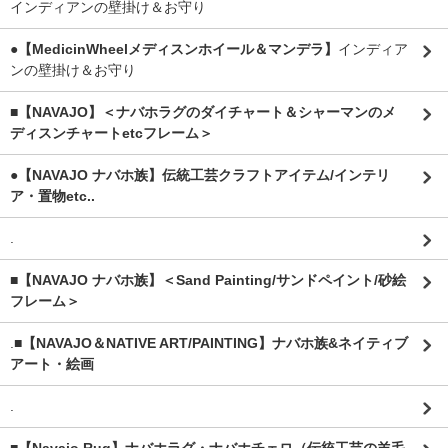
インディアンの壁掛け＆お守り
●【MedicinWheelメディスンホイール＆マンデラ】
インディア
ンの壁掛け＆お守り
■【NAVAJO】＜ナバホラグのダイチャート＆シャーマンのメ
ディスンチャートetcフレーム＞
●【NAVAJO ナバホ族】伝統工芸クラフトアイテム/インテリ
ア・置物etc..
.
■【NAVAJO ナバホ族】＜Sand Painting/サンドペイント/砂絵
フレーム＞
.
■【NAVAJO＆NATIVE ART/PAINTING】ナバホ族&ネイティブ
アート・絵画
.