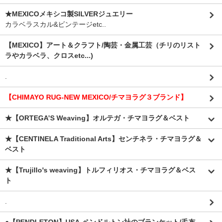
★MEXICOメキシコ製SILVERジュエリー
カラベラスカル&ビンテージetc..
【MEXICO】アート＆クラフト/陶芸・金属工芸（チリのリスト
ラやカラベラ、クロスetc...)
.
【CHIMAYO RUG-NEW MEXICO/チマヨラグ３ブランド】
★【ORTEGA’S Weaving】オルテガ・チマヨラグ＆ベスト
★【CENTINELA Traditional Arts】センチネラ・チマヨラグ＆
ベスト
★【Trujillo's weaving】トルフィリオス・チマヨラグ＆ベス
ト
.