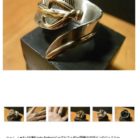
ホーム
>
■
ナバホ族Eagle Fether/イーグルフェザー/羽根のデザインのジュエリー