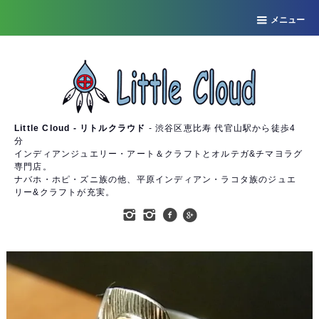
メニュー
Little Cloud - リトルクラウド
- 渋谷区恵比寿 代官山駅から徒歩4
分
インディアンジュエリー・アート＆クラフトとオルテガ&チマヨラグ
専門店。
ナバホ・ホピ・ズニ族の他、平原インディアン・ラコタ族のジュエ
リー&クラフトが充実。