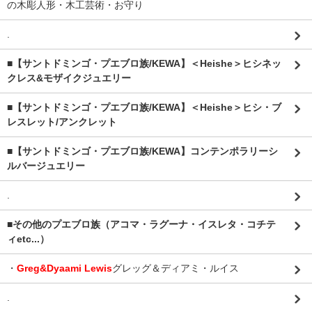
の木彫人形・木工芸術・お守り
.
■【サントドミンゴ・プエブロ族/KEWA】＜Heishe＞ヒシネッ
クレス&モザイクジュエリー
■【サントドミンゴ・プエブロ族/KEWA】＜Heishe＞ヒシ・ブ
レスレット/アンクレット
■【サントドミンゴ・プエブロ族/KEWA】コンテンポラリーシ
ルバージュエリー
.
■その他のプエブロ族（アコマ・ラグーナ・イスレタ・コチテ
ィetc...）
・
Greg&Dyaami Lewis
グレッグ＆ディアミ・ルイス
.