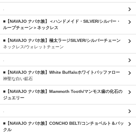
.
■【NAVAJO ナバホ族】＜ハンドメイド・SILVER/シルバー・
ループチェーン＞ネックレス
■【NAVAJO ナバホ族】極太ラージSILVER/シルバーチェーン
ネックレス/ウォレットチェーン
.
■【NAVAJO ナバホ族】White Buffaloホワイトバッファロー
神聖な白い鉱石
■【NAVAJO ナバホ族】Mammoth Tooth/マンモス歯の化石の
ジュエリー
.
■【NAVAJO ナバホ族】CONCHO BELT/コンチョベルト＆バッ
クル