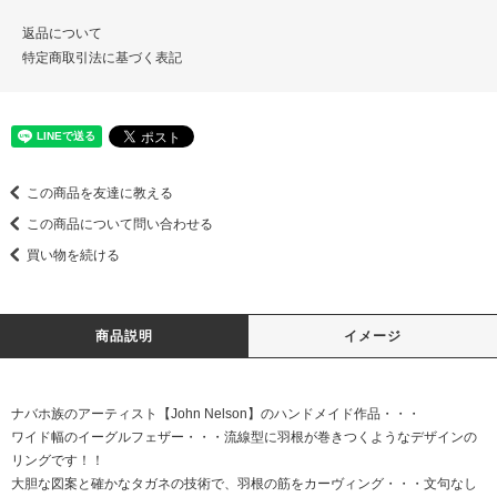
返品について
特定商取引法に基づく表記
この商品を友達に教える
この商品について問い合わせる
買い物を続ける
商品説明
イメージ
ナバホ族のアーティスト【John Nelson】のハンドメイド作品・・・
ワイド幅のイーグルフェザー・・・流線型に羽根が巻きつくようなデザインの
リングです！！
大胆な図案と確かなタガネの技術で、羽根の筋をカーヴィング・・・文句なし