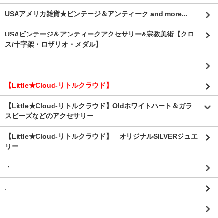
USAアメリカ雑貨★ビンテージ＆アンティーク and more...
USAビンテージ＆アンティークアクセサリー&宗教美術【クロ
ス/十字架・ロザリオ・メダル】
.
【Little★Cloud-リトルクラウド】
【Little★Cloud-リトルクラウド】Oldホワイトハート＆ガラ
スビーズなどのアクセサリー
【Little★Cloud-リトルクラウド】 オリジナルSILVERジュエ
リー
・
.
.