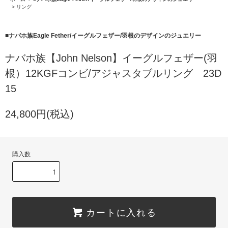
>
リング
■
ナバホ族Eagle Fether/イーグルフェザー/羽根のデザインのジュエリー
ナバホ族【John Nelson】イーグルフェザー(羽
根）12KGFコンビ/アジャスタブルリング 23D
15
24,800円(税込)
購入数
カートに入れる