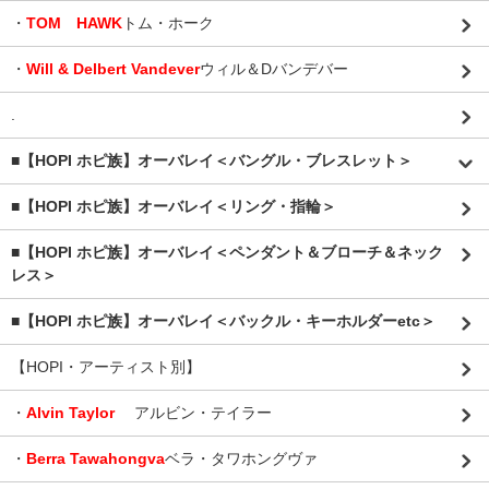
・
TOM HAWK
トム・ホーク
・
Will & Delbert Vandever
ウィル＆Dバンデバー
.
■【HOPI ホピ族】オーバレイ＜バングル・ブレスレット＞
■【HOPI ホピ族】オーバレイ＜リング・指輪＞
■【HOPI ホピ族】オーバレイ＜ペンダント＆ブローチ＆ネック
レス＞
■【HOPI ホピ族】オーバレイ＜バックル・キーホルダーetc＞
【HOPI・アーティスト別】
・
Alvin Taylor
アルビン・テイラー
・
Berra Tawahongva
ベラ・タワホングヴァ