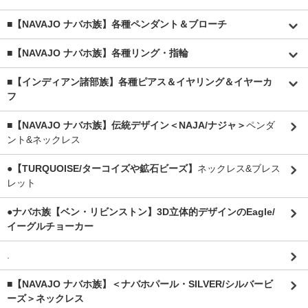
■【NAVAJO ナバホ族】各種ペンダント＆ブローチ
■【NAVAJO ナバホ族】各種リング・指輪
■【インディアン諸部族】各種ピアス＆イヤリング＆イヤーカ
フ
■【NAVAJO ナバホ族】伝統デザイン＜NAJA/ナジャ＞
ペンダ
ント&ネックレス
●【TURQUOISE/ターコイズや鉱石ビーズ】
ネックレス&ブレス
レット
●ナバホ族【ベン・リビンストン】3D立体的デザインのEagle/
イーグルチョーカー
.
■【NAVAJO ナバホ族】＜ナバホパール・SILVER/シルバービ
ーズ＞ネックレス