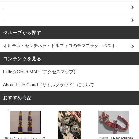
.
.
グループから探す
オルテガ・センチネラ・トルフィロのチマヨラグ・ベスト
コンテンツを見る
Little☆Cloud MAP（アクセスマップ）
About Little Cloud（リトルクラウド）について
おすすめ商品
平原インディアン・ラコ
ナバホ族【Ray Adakai/