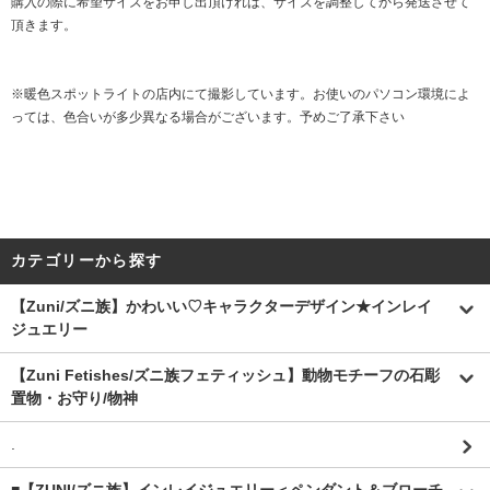
購入の際に希望サイズをお申し出頂ければ、サイズを調整してから発送させて
頂きます。
※暖色スポットライトの店内にて撮影しています。お使いのパソコン環境によ
っては、色合いが多少異なる場合がございます。予めご了承下さい
カテゴリーから探す
【Zuni/ズニ族】かわいい♡キャラクターデザイン★インレイ
ジュエリー
【Zuni Fetishes/ズニ族フェティッシュ】動物モチーフの石彫
置物・お守り/物神
.