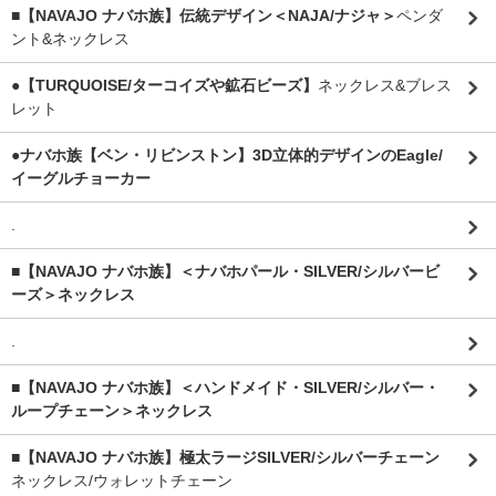
■【NAVAJO ナバホ族】伝統デザイン＜NAJA/ナジャ＞
ペンダ
ント&ネックレス
●【TURQUOISE/ターコイズや鉱石ビーズ】
ネックレス&ブレス
レット
●ナバホ族【ベン・リビンストン】3D立体的デザインのEagle/
イーグルチョーカー
.
■【NAVAJO ナバホ族】＜ナバホパール・SILVER/シルバービ
ーズ＞ネックレス
.
■【NAVAJO ナバホ族】＜ハンドメイド・SILVER/シルバー・
ループチェーン＞ネックレス
■【NAVAJO ナバホ族】極太ラージSILVER/シルバーチェーン
ネックレス/ウォレットチェーン