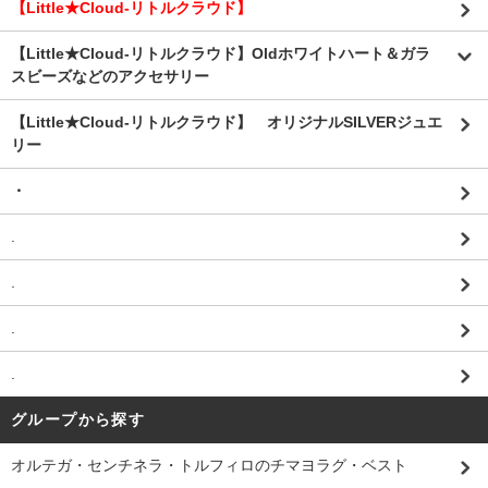
【Little★Cloud-リトルクラウド】
【Little★Cloud-リトルクラウド】Oldホワイトハート＆ガラ
スビーズなどのアクセサリー
【Little★Cloud-リトルクラウド】 オリジナルSILVERジュエ
リー
・
.
.
.
.
グループから探す
オルテガ・センチネラ・トルフィロのチマヨラグ・ベスト