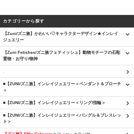
カテゴリーから探す
【Zuni/ズニ族】かわいい♡キャラクターデザイン★インレイ
ジュエリー
【Zuni Fetishes/ズニ族フェティッシュ】動物モチーフの石彫
置物・お守り/物神
.
■【ZUNI/ズニ族】インレイジュエリー＜ペンダント＆ブローチ
＞
■【ZUNI/ズニ族】インレイジュエリー＜リング/指輪＞
■【ZUNI/ズニ族】インレイジュエリー＜バングル＆ブレスレッ
ト＞