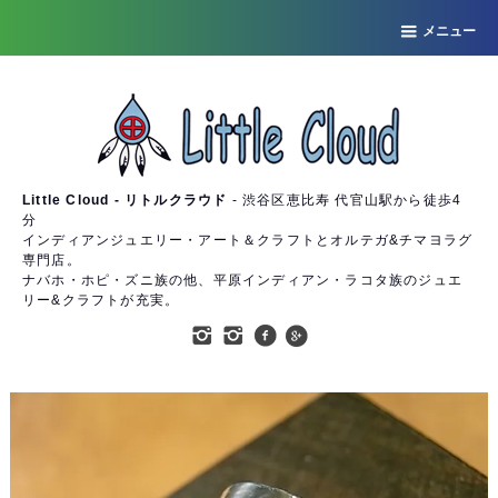
メニュー
Little Cloud - リトルクラウド
- 渋谷区恵比寿 代官山駅から徒歩4
分
インディアンジュエリー・アート＆クラフトとオルテガ&チマヨラグ
専門店。
ナバホ・ホピ・ズニ族の他、平原インディアン・ラコタ族のジュエ
リー&クラフトが充実。