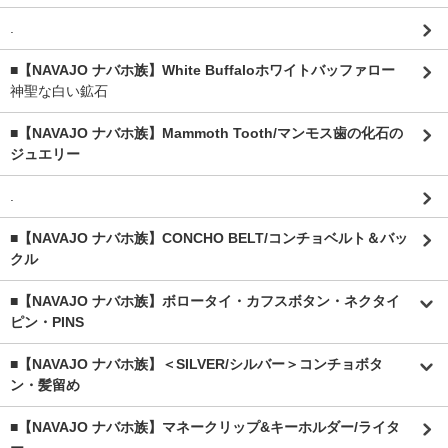
.
■【NAVAJO ナバホ族】White Buffaloホワイトバッファロー
神聖な白い鉱石
■【NAVAJO ナバホ族】Mammoth Tooth/マンモス歯の化石の
ジュエリー
.
■【NAVAJO ナバホ族】CONCHO BELT/コンチョベルト＆バッ
クル
■【NAVAJO ナバホ族】ボロータイ・カフスボタン・ネクタイ
ピン・PINS
■【NAVAJO ナバホ族】＜SILVER/シルバー＞コンチョボタ
ン・髪留め
■【NAVAJO ナバホ族】マネークリップ&キーホルダー/ライタ