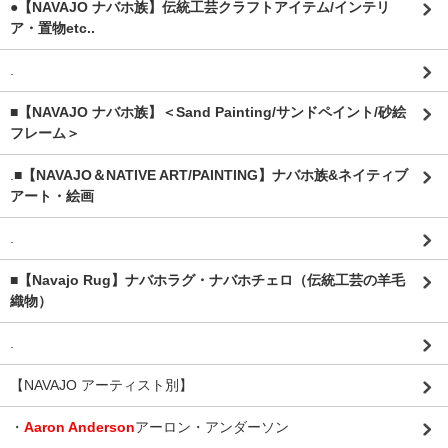
●【NAVAJO ナバホ族】伝統工芸クラフトアイテム/インテリ
ア・置物etc..
.
■【NAVAJO ナバホ族】＜Sand Painting/サンドペイント/砂絵
フレーム＞
.
■【NAVAJO＆NATIVE ART/PAINTING】ナバホ族&ネイティブ
アート・絵画
.
■【Navajo Rug】ナバホラグ・ナバホチェロ（伝統工芸の羊毛
織物）
.
【NAVAJO アーティスト別】
・
Aaron Anderson
アーロン・アンダーソン