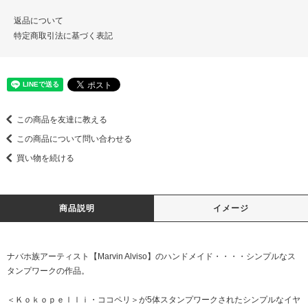
返品について
特定商取引法に基づく表記
この商品を友達に教える
この商品について問い合わせる
買い物を続ける
商品説明
イメージ
ナバホ族アーティスト【Marvin Alviso】のハンドメイド・・・・シンプルなス
タンプワークの作品。
＜Ｋｏｋｏｐｅｌｌｉ・ココペリ＞が5体スタンプワークされたシンプルなイヤ