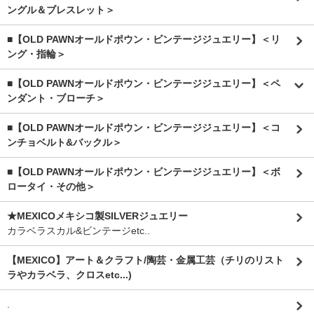
ングル＆ブレスレット＞
■【OLD PAWNオールドポウン・ビンテージジュエリー】＜リ
ング・指輪＞
■【OLD PAWNオールドポウン・ビンテージジュエリー】＜ペ
ンダント・ブローチ＞
■【OLD PAWNオールドポウン・ビンテージジュエリー】＜コ
ンチョベルト&バックル＞
■【OLD PAWNオールドポウン・ビンテージジュエリー】＜ボ
ロータイ・その他＞
★MEXICOメキシコ製SILVERジュエリー
カラベラスカル&ビンテージetc..
【MEXICO】アート＆クラフト/陶芸・金属工芸（チリのリスト
ラやカラベラ、クロスetc...)
.