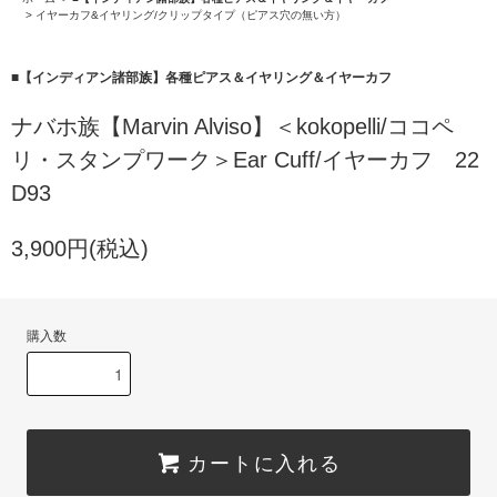
>
イヤーカフ&イヤリング/クリップタイプ（ピアス穴の無い方）
■【インディアン諸部族】各種ピアス＆イヤリング＆イヤーカフ
ナバホ族【Marvin Alviso】＜kokopelli/ココペ
リ・スタンプワーク＞Ear Cuff/イヤーカフ 22
D93
3,900円(税込)
購入数
カートに入れる