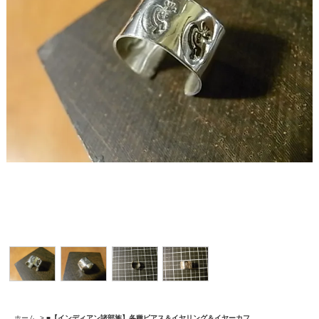
ホーム
>
■【インディアン諸部族】各種ピアス＆イヤリング＆イヤーカフ