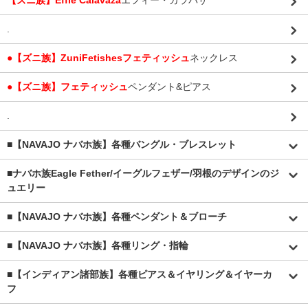
【ズニ族】Effie Calavaza
エフィー・カラバサ
.
●【ズニ族】ZuniFetishesフェティッシュ
ネックレス
●【ズニ族】フェティッシュ
ペンダント&ピアス
.
■【NAVAJO ナバホ族】各種バングル・ブレスレット
■
ナバホ族Eagle Fether/イーグルフェザー/羽根のデザインのジ
ュエリー
■【NAVAJO ナバホ族】各種ペンダント＆ブローチ
■【NAVAJO ナバホ族】各種リング・指輪
■【インディアン諸部族】各種ピアス＆イヤリング＆イヤーカ
フ