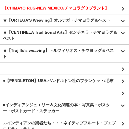
【CHIMAYO RUG-NEW MEXICO/チマヨラグ３ブランド】
★【ORTEGA’S Weaving】オルテガ・チマヨラグ＆ベスト
★【CENTINELA Traditional Arts】センチネラ・チマヨラグ＆
ベスト
★【Trujillo's weaving】トルフィリオス・チマヨラグ＆ベス
ト
.
●【PENDLETON】USA-ペンドルトン社のブランケット/毛布
.
■インディアンジュエリー＆文化関連の本・写真集・ポスタ
ー・ポストカード・ステッカー
♪♪インディアンの楽器たち・・・ネイティブフルート・プエブ