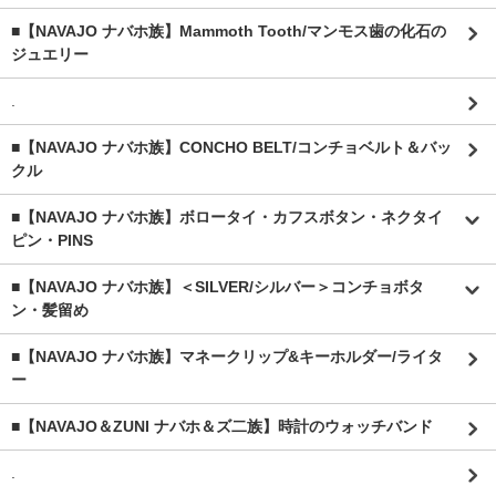
■【NAVAJO ナバホ族】Mammoth Tooth/マンモス歯の化石の
ジュエリー
.
■【NAVAJO ナバホ族】CONCHO BELT/コンチョベルト＆バッ
クル
■【NAVAJO ナバホ族】ボロータイ・カフスボタン・ネクタイ
ピン・PINS
■【NAVAJO ナバホ族】＜SILVER/シルバー＞コンチョボタ
ン・髪留め
■【NAVAJO ナバホ族】マネークリップ&キーホルダー/ライタ
ー
■【NAVAJO＆ZUNI ナバホ＆ズ二族】時計のウォッチバンド
.