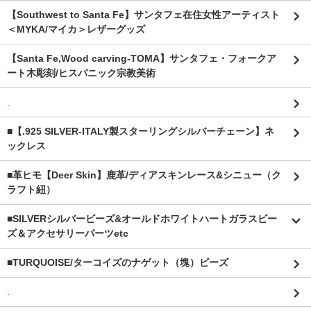
【Southwest to Santa Fe】サンタフェ在住女性アーティスト
＜MYKA/マイカ＞レザーグッズ
【Santa Fe,Wood carving-TOMA】サンタフェ・フォークア
ート木彫刻/ヒスパニック宗教美術
.
■【.925 SILVER-ITALY製スターリングシルバーチェーン】ネ
ックレス
■革ヒモ【Deer Skin】鹿革/ディアスキンレース&シニュー（ク
ラフト紐）
■SILVERシルバービーズ&オールドホワイトハートガラスビー
ズ＆アクセサリーパーツetc
■TURQUOISE/ターコイズのナゲット（塊）ビーズ
.