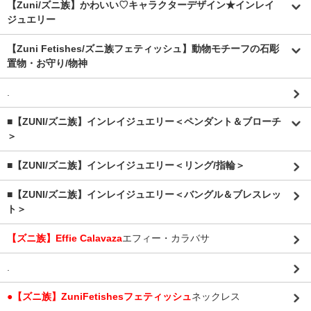
【Zuni/ズニ族】かわいい♡キャラクターデザイン★インレイ
ジュエリー
【Zuni Fetishes/ズニ族フェティッシュ】動物モチーフの石彫
置物・お守り/物神
.
■【ZUNI/ズニ族】インレイジュエリー＜ペンダント＆ブローチ
＞
■【ZUNI/ズニ族】インレイジュエリー＜リング/指輪＞
■【ZUNI/ズニ族】インレイジュエリー＜バングル＆ブレスレッ
ト＞
【ズニ族】Effie Calavaza
エフィー・カラバサ
.
●【ズニ族】ZuniFetishesフェティッシュ
ネックレス