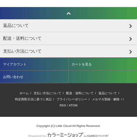
返品について
配送・送料について
支払い方法について
マイアカウント
カートを見る
お問い合わせ
ホーム
/
支払い方法について
/
配送・送料について
/
返品について
/
特定商取引法に基づく表記
/
プライバシーポリシー
/
メルマガ登録・解除
/ /
RSS
/
ATOM
Copyright (C) Little Cloud All Rights Reserved.
Powered by