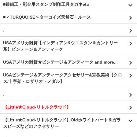
■銀細工・彫金用スタンプ刻印工具タガネetc
■＜TURQUOISE＞ターコイズ天然石・ルース
.
USAアメリカ雑貨【インディアン&ウエスタン＆カントリー
系】ビンテージ＆アンティーク
USAアメリカ雑貨★ビンテージ＆アンティーク and more...
USAビンテージ＆アンティークアクセサリー&宗教美術【クロ
ス/十字架・ロザリオ・メダル】
.
【Little★Cloud-リトルクラウド】
【Little★Cloud-リトルクラウド】Oldホワイトハート＆ガラ
スビーズなどのアクセサリー