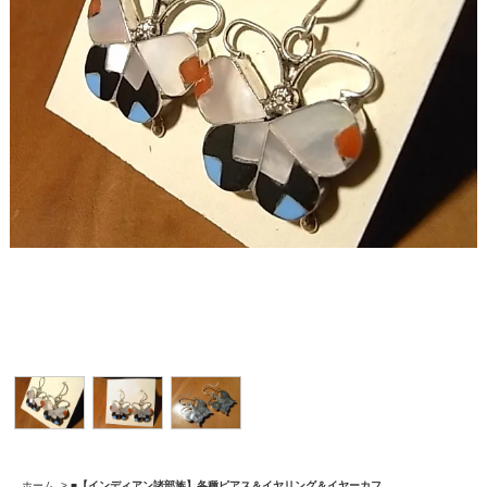
ホーム
>
■【インディアン諸部族】各種ピアス＆イヤリング＆イヤーカフ