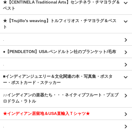
★【CENTINELA Traditional Arts】センチネラ・チマヨラグ＆
ベスト
★【Trujillo's weaving】トルフィリオス・チマヨラグ＆ベス
ト
.
●【PENDLETON】USA-ペンドルトン社のブランケット/毛布
.
■インディアンジュエリー＆文化関連の本・写真集・ポスタ
ー・ポストカード・ステッカー
♪♪インディアンの楽器たち・・・ネイティブフルート・プエブ
ロドラム・ラトル
★インディアン居留地＆USA直輸入Ｔシャツ★
.