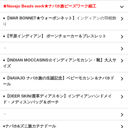
★Navajo Beads work★ナバホ族ビーズワーク細工
●【WAR BONNET★ウォーボンネット】
インディアンの羽根飾
り
●【平原インディアン】 ボーンチョーカー＆ブレスレット
・
●【INDIAN MOCCASINS☆インディアンモカシン・靴】大人サ
イズ
●【NAVAJO ナバホ族の生誕記念】ベビーモカシン＆ナバホド
ール
●【DEER SKIN/鹿革ディアスキン】インディアンハンドメイ
ド・メディスンバッグ＆ポーチ
・
●ナバホ&ズニ族カチナドール