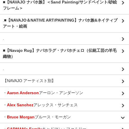
■【NAVAJO ナバホ族】＜Sand Painting/サンドペイント/砂絵
フレーム＞
.
■【NAVAJO＆NATIVE ART/PAINTING】ナバホ族&ネイティブ
アート・絵画
.
■【Navajo Rug】ナバホラグ・ナバホチェロ（伝統工芸の羊毛
織物）
.
【NAVAJO アーティスト別】
・
Aaron Anderson
アーロン・アンダーソン
・
Alex Sanchez
アレックス・サンチェス
・
Bruce Morgan
ブルース・モーガン