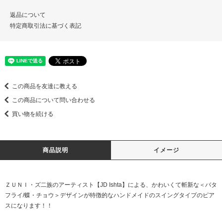
返品について
特定商取引法に基づく表記
この商品を友達に教える
この商品について問い合わせる
買い物を続ける
商品説明
イメージ
ＺＵＮＩ・ズ二族のアーティスト【JD Ishta】による、かわいくて斬新な＜バタ
フライ/蝶・チョウ＞デザインが特徴的なハンドメイドのスイングタイプのピア
スになります！！