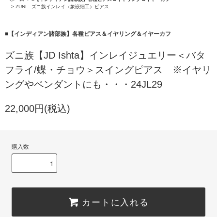
>
ZUNI ズニ族インレイ（象嵌細工）ピアス
■【インディアン諸部族】各種ピアス＆イヤリング＆イヤーカフ
ズニ族【JD Ishta】インレイジュエリー＜バタ
フライ/蝶・チョウ＞スイングピアス ※イヤリ
ングやペンダントにも・・・24JL29
22,000円(税込)
購入数
カートに入れる