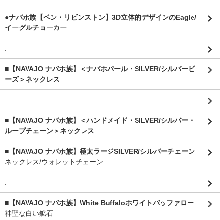
●ナバホ族【ベン・リビンストン】3D立体的デザインのEagle/
イーグルチョーカー
.
■【NAVAJO ナバホ族】＜ナバホパール・SILVER/シルバービ
ーズ＞ネックレス
.
■【NAVAJO ナバホ族】＜ハンドメイド・SILVER/シルバー・
ループチェーン＞ネックレス
■【NAVAJO ナバホ族】極太ラージSILVER/シルバーチェーン
ネックレス/ウォレットチェーン
.
■【NAVAJO ナバホ族】White Buffaloホワイトバッファロー
神聖な白い鉱石