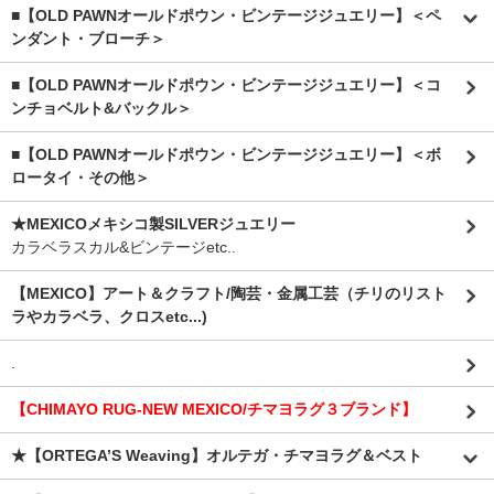
■【OLD PAWNオールドポウン・ビンテージジュエリー】＜ペ
ンダント・ブローチ＞
■【OLD PAWNオールドポウン・ビンテージジュエリー】＜コ
ンチョベルト&バックル＞
■【OLD PAWNオールドポウン・ビンテージジュエリー】＜ボ
ロータイ・その他＞
★MEXICOメキシコ製SILVERジュエリー
カラベラスカル&ビンテージetc..
【MEXICO】アート＆クラフト/陶芸・金属工芸（チリのリスト
ラやカラベラ、クロスetc...)
.
【CHIMAYO RUG-NEW MEXICO/チマヨラグ３ブランド】
★【ORTEGA’S Weaving】オルテガ・チマヨラグ＆ベスト