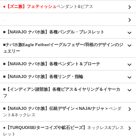
●【ズニ族】フェティッシュ
ペンダント&ピアス
.
■【NAVAJO ナバホ族】各種バングル・ブレスレット
■
ナバホ族Eagle Fether/イーグルフェザー/羽根のデザインのジ
ュエリー
■【NAVAJO ナバホ族】各種ペンダント＆ブローチ
■【NAVAJO ナバホ族】各種リング・指輪
■【インディアン諸部族】各種ピアス＆イヤリング＆イヤーカ
フ
■【NAVAJO ナバホ族】伝統デザイン＜NAJA/ナジャ＞
ペンダ
ント&ネックレス
●【TURQUOISE/ターコイズや鉱石ビーズ】
ネックレス&ブレス
レット