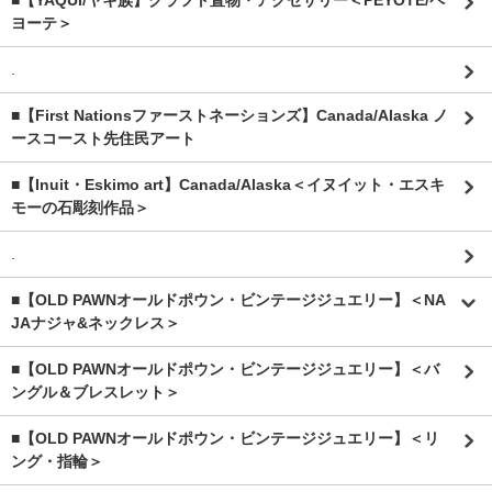
■【YAQUI/ヤキ族】クラフト置物・アクセサリー＜PEYOTE/ペ
ヨーテ＞
.
■【First Nationsファーストネーションズ】Canada/Alaska ノ
ースコースト先住民アート
■【Inuit・Eskimo art】Canada/Alaska＜イヌイット・エスキ
モーの石彫刻作品＞
.
■【OLD PAWNオールドポウン・ビンテージジュエリー】＜NA
JAナジャ&ネックレス＞
■【OLD PAWNオールドポウン・ビンテージジュエリー】＜バ
ングル＆ブレスレット＞
■【OLD PAWNオールドポウン・ビンテージジュエリー】＜リ
ング・指輪＞