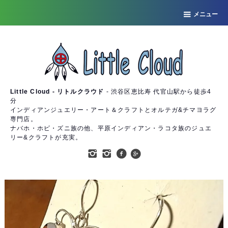
メニュー
Little Cloud - リトルクラウド
- 渋谷区恵比寿 代官山駅から徒歩4
分
インディアンジュエリー・アート＆クラフトとオルテガ&チマヨラグ
専門店。
ナバホ・ホピ・ズニ族の他、平原インディアン・ラコタ族のジュエ
リー&クラフトが充実。