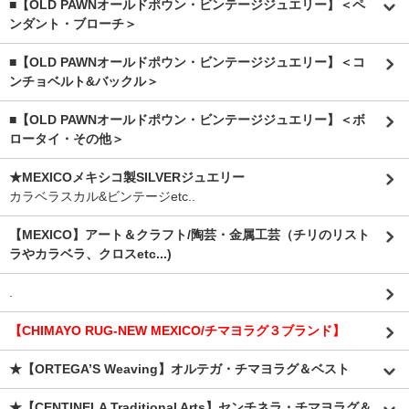
■【OLD PAWNオールドポウン・ビンテージジュエリー】＜ペ
ンダント・ブローチ＞
■【OLD PAWNオールドポウン・ビンテージジュエリー】＜コ
ンチョベルト&バックル＞
■【OLD PAWNオールドポウン・ビンテージジュエリー】＜ボ
ロータイ・その他＞
★MEXICOメキシコ製SILVERジュエリー
カラベラスカル&ビンテージetc..
【MEXICO】アート＆クラフト/陶芸・金属工芸（チリのリスト
ラやカラベラ、クロスetc...)
.
【CHIMAYO RUG-NEW MEXICO/チマヨラグ３ブランド】
★【ORTEGA’S Weaving】オルテガ・チマヨラグ＆ベスト
★【CENTINELA Traditional Arts】センチネラ・チマヨラグ＆