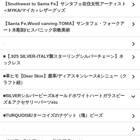
【Southwest to Santa Fe】サンタフェ在住女性アーティスト
＜MYKA/マイカ＞レザーグッズ
【Santa Fe,Wood carving-TOMA】サンタフェ・フォークア
ート木彫刻/ヒスパニック宗教美術
.
■【.925 SILVER-ITALY製スターリングシルバーチェーン】ネ
ックレス
■革ヒモ【Deer Skin】鹿革/ディアスキンレース&シニュー（ク
ラフト紐）
■SILVERシルバービーズ&オールドホワイトハートガラスビー
ズ＆アクセサリーパーツetc
■TURQUOISE/ターコイズのナゲット（塊）ビーズ
.