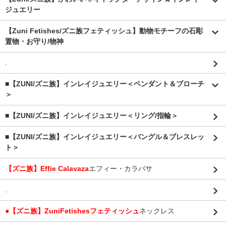
ジュエリー
【Zuni Fetishes/ズニ族フェティッシュ】動物モチーフの石彫
置物・お守り/物神
.
■【ZUNI/ズニ族】インレイジュエリー＜ペンダント＆ブローチ
＞
■【ZUNI/ズニ族】インレイジュエリー＜リング/指輪＞
■【ZUNI/ズニ族】インレイジュエリー＜バングル＆ブレスレッ
ト＞
【ズニ族】Effie Calavaza
エフィー・カラバサ
.
●【ズニ族】ZuniFetishesフェティッシュ
ネックレス