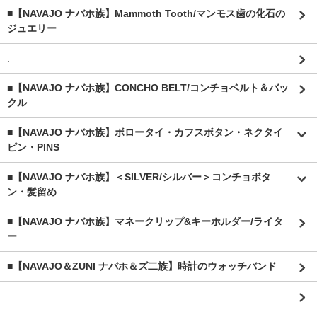
■【NAVAJO ナバホ族】Mammoth Tooth/マンモス歯の化石の
ジュエリー
.
■【NAVAJO ナバホ族】CONCHO BELT/コンチョベルト＆バッ
クル
■【NAVAJO ナバホ族】ボロータイ・カフスボタン・ネクタイ
ピン・PINS
■【NAVAJO ナバホ族】＜SILVER/シルバー＞コンチョボタ
ン・髪留め
■【NAVAJO ナバホ族】マネークリップ&キーホルダー/ライタ
ー
■【NAVAJO＆ZUNI ナバホ＆ズ二族】時計のウォッチバンド
.