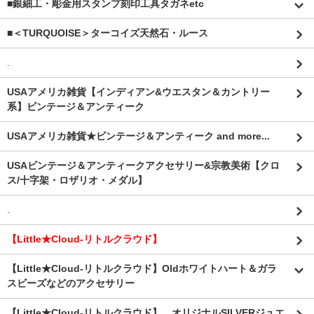
■銀細工・彫金用スタンプ刻印工具タガネetc
■＜TURQUOISE＞ターコイズ天然石・ルース
.
USAアメリカ雑貨【インディアン&ウエスタン＆カントリー
系】ビンテージ＆アンティーク
USAアメリカ雑貨★ビンテージ＆アンティーク and more...
USAビンテージ＆アンティークアクセサリー&宗教美術【クロ
ス/十字架・ロザリオ・メダル】
.
【Little★Cloud-リトルクラウド】
【Little★Cloud-リトルクラウド】Oldホワイトハート＆ガラ
スビーズなどのアクセサリー
【Little★Cloud-リトルクラウド】 オリジナルSILVERジュエ