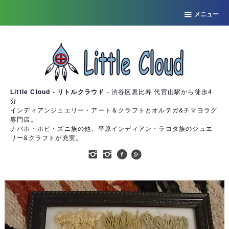
メニュー
Little Cloud - リトルクラウド
- 渋谷区恵比寿 代官山駅から徒歩4
分
インディアンジュエリー・アート＆クラフトとオルテガ&チマヨラグ
専門店。
ナバホ・ホピ・ズニ族の他、平原インディアン・ラコタ族のジュエ
リー&クラフトが充実。