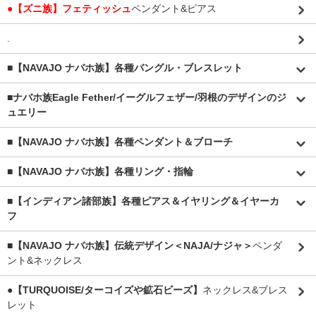
●【ズニ族】フェティッシュ
ペンダント&ピアス
.
■【NAVAJO ナバホ族】各種バングル・ブレスレット
■
ナバホ族Eagle Fether/イーグルフェザー/羽根のデザインのジ
ュエリー
■【NAVAJO ナバホ族】各種ペンダント＆ブローチ
■【NAVAJO ナバホ族】各種リング・指輪
■【インディアン諸部族】各種ピアス＆イヤリング＆イヤーカ
フ
■【NAVAJO ナバホ族】伝統デザイン＜NAJA/ナジャ＞
ペンダ
ント&ネックレス
●【TURQUOISE/ターコイズや鉱石ビーズ】
ネックレス&ブレス
レット