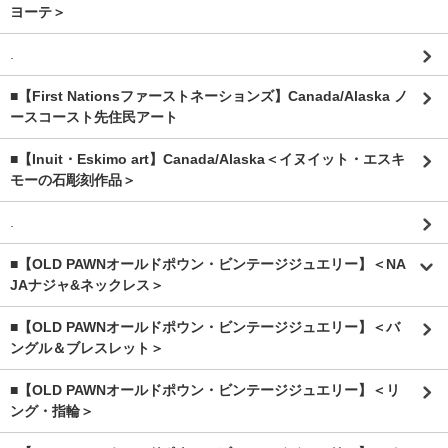
ヨーテ＞
.
■【First Nationsファーストネーションズ】Canada/Alaska ノ
ースコースト先住民アート
■【Inuit・Eskimo art】Canada/Alaska＜イヌイット・エスキ
モーの石彫刻作品＞
.
■【OLD PAWNオールドポウン・ビンテージジュエリー】＜NA
JAナジャ&ネックレス＞
■【OLD PAWNオールドポウン・ビンテージジュエリー】＜バ
ングル＆ブレスレット＞
■【OLD PAWNオールドポウン・ビンテージジュエリー】＜リ
ング・指輪＞