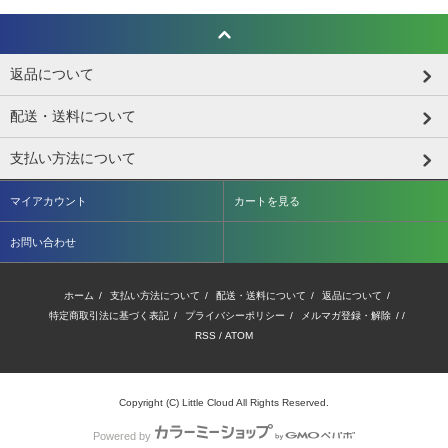
返品について
配送・送料について
支払い方法について
マイアカウント
カートを見る
お問い合わせ
ホーム
/
支払い方法について
/
配送・送料について
/
返品について
/
特定商取引法に基づく表記
/
プライバシーポリシー
/
メルマガ登録・解除
/ /
RSS
/
ATOM
Copyright (C) Little Cloud All Rights Reserved.
Powered by