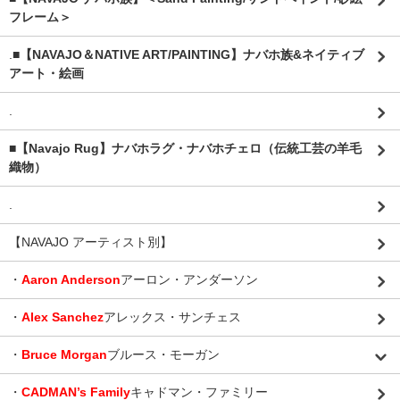
フレーム＞
.
■【NAVAJO＆NATIVE ART/PAINTING】ナバホ族&ネイティブ
アート・絵画
.
■【Navajo Rug】ナバホラグ・ナバホチェロ（伝統工芸の羊毛
織物）
.
【NAVAJO アーティスト別】
・
Aaron Anderson
アーロン・アンダーソン
・
Alex Sanchez
アレックス・サンチェス
・
Bruce Morgan
ブルース・モーガン
・
CADMAN’s Family
キャドマン・ファミリー