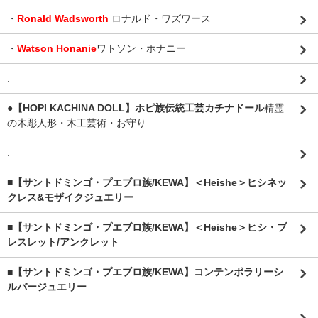
・
Ronald Wadsworth
ロナルド・ワズワース
・
Watson Honanie
ワトソン・ホナニー
.
●【HOPI KACHINA DOLL】ホピ族伝統工芸カチナドール
精霊
の木彫人形・木工芸術・お守り
.
■【サントドミンゴ・プエブロ族/KEWA】＜Heishe＞ヒシネッ
クレス&モザイクジュエリー
■【サントドミンゴ・プエブロ族/KEWA】＜Heishe＞ヒシ・ブ
レスレット/アンクレット
■【サントドミンゴ・プエブロ族/KEWA】コンテンポラリーシ
ルバージュエリー
.