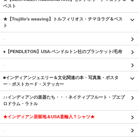
ベスト
★【Trujillo's weaving】トルフィリオス・チマヨラグ＆ベス
ト
.
●【PENDLETON】USA-ペンドルトン社のブランケット/毛布
.
■インディアンジュエリー＆文化関連の本・写真集・ポスタ
ー・ポストカード・ステッカー
♪♪インディアンの楽器たち・・・ネイティブフルート・プエブ
ロドラム・ラトル
★インディアン居留地＆USA直輸入Ｔシャツ★
.