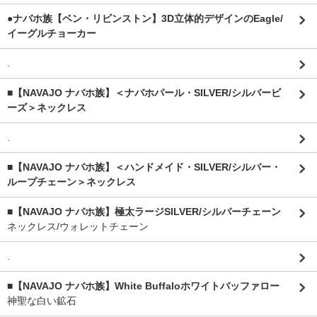
●ナバホ族【ベン・リビンストン】3D立体的デザインのEagle/
イーグルチョーカー
.
■【NAVAJO ナバホ族】＜ナバホパール・SILVER/シルバービ
ーズ＞ネックレス
.
■【NAVAJO ナバホ族】＜ハンドメイド・SILVER/シルバー・
ループチェーン＞ネックレス
■【NAVAJO ナバホ族】極太ラージSILVER/シルバーチェーン
ネックレス/ウォレットチェーン
.
■【NAVAJO ナバホ族】White Buffaloホワイトバッファロー
神聖な白い鉱石