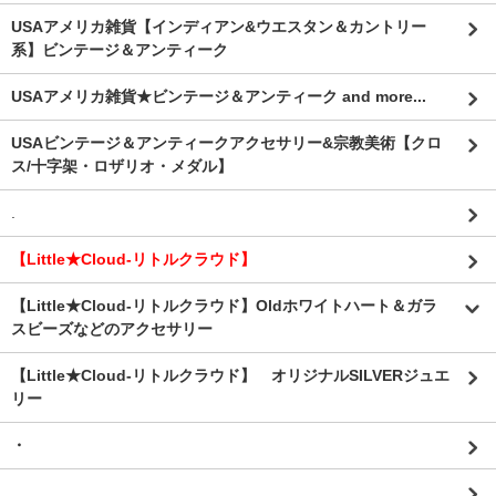
USAアメリカ雑貨【インディアン&ウエスタン＆カントリー
系】ビンテージ＆アンティーク
USAアメリカ雑貨★ビンテージ＆アンティーク and more...
USAビンテージ＆アンティークアクセサリー&宗教美術【クロ
ス/十字架・ロザリオ・メダル】
.
【Little★Cloud-リトルクラウド】
【Little★Cloud-リトルクラウド】Oldホワイトハート＆ガラ
スビーズなどのアクセサリー
【Little★Cloud-リトルクラウド】 オリジナルSILVERジュエ
リー
・
.