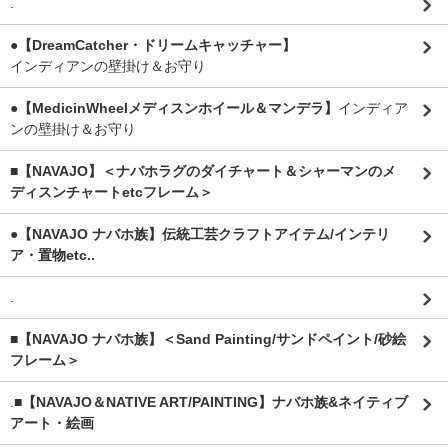
.
●【DreamCatcher・ドリームキャッチャー】
インディアンの壁掛け＆お守り
●【MedicinWheelメディスンホイール＆マンデラ】
インディア
ンの壁掛け＆お守り
■【NAVAJO】＜ナバホラグのダイチャート＆シャーマンのメ
ディスンチャートetcフレーム＞
●【NAVAJO ナバホ族】伝統工芸クラフトアイテム/インテリ
ア・置物etc..
.
■【NAVAJO ナバホ族】＜Sand Painting/サンドペイント/砂絵
フレーム＞
.
■【NAVAJO＆NATIVE ART/PAINTING】ナバホ族&ネイティブ
アート・絵画