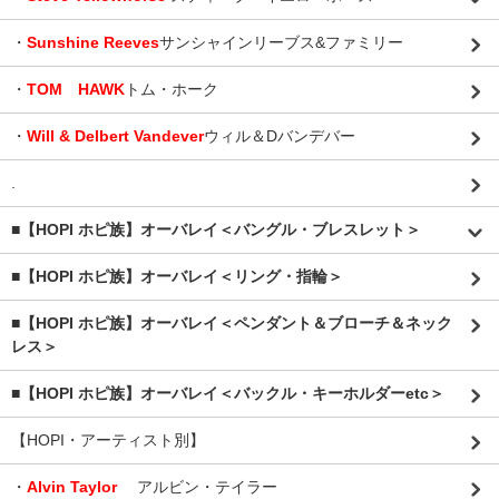
・
Sunshine Reeves
サンシャインリーブス&ファミリー
・
TOM HAWK
トム・ホーク
・
Will & Delbert Vandever
ウィル＆Dバンデバー
.
■【HOPI ホピ族】オーバレイ＜バングル・ブレスレット＞
■【HOPI ホピ族】オーバレイ＜リング・指輪＞
■【HOPI ホピ族】オーバレイ＜ペンダント＆ブローチ＆ネック
レス＞
■【HOPI ホピ族】オーバレイ＜バックル・キーホルダーetc＞
【HOPI・アーティスト別】
・
Alvin Taylor
アルビン・テイラー