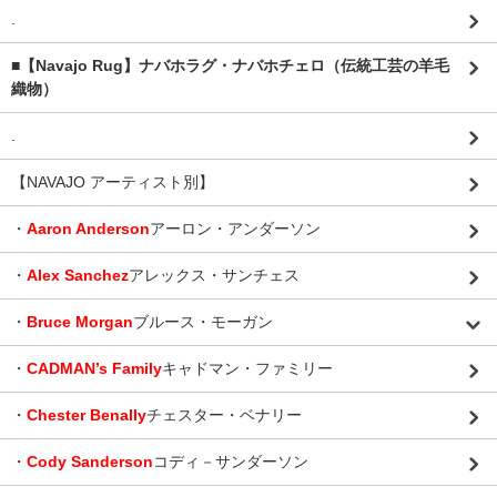
.
■【Navajo Rug】ナバホラグ・ナバホチェロ（伝統工芸の羊毛
織物）
.
【NAVAJO アーティスト別】
・
Aaron Anderson
アーロン・アンダーソン
・
Alex Sanchez
アレックス・サンチェス
・
Bruce Morgan
ブルース・モーガン
・
CADMAN’s Family
キャドマン・ファミリー
・
Chester Benally
チェスター・ベナリー
・
Cody Sanderson
コディ－サンダーソン