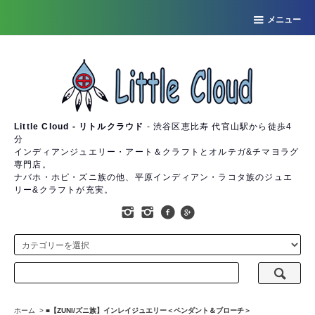
メニュー
Little Cloud - リトルクラウド
- 渋谷区恵比寿 代官山駅から徒歩4
分
インディアンジュエリー・アート＆クラフトとオルテガ&チマヨラグ
専門店。
ナバホ・ホピ・ズニ族の他、平原インディアン・ラコタ族のジュエ
リー&クラフトが充実。
ホーム
>
■【ZUNI/ズニ族】インレイジュエリー＜ペンダント＆ブローチ＞