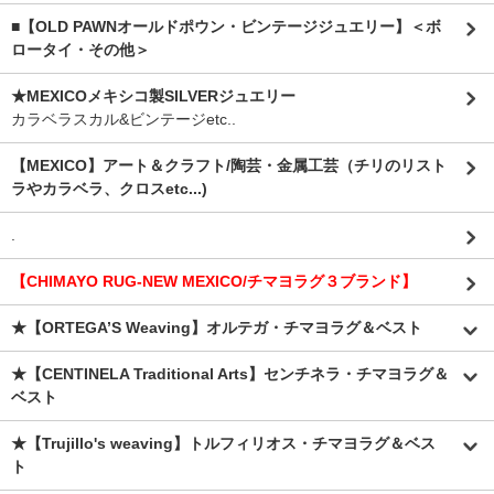
■【OLD PAWNオールドポウン・ビンテージジュエリー】＜ボ
ロータイ・その他＞
★MEXICOメキシコ製SILVERジュエリー
カラベラスカル&ビンテージetc..
【MEXICO】アート＆クラフト/陶芸・金属工芸（チリのリスト
ラやカラベラ、クロスetc...)
.
【CHIMAYO RUG-NEW MEXICO/チマヨラグ３ブランド】
★【ORTEGA’S Weaving】オルテガ・チマヨラグ＆ベスト
★【CENTINELA Traditional Arts】センチネラ・チマヨラグ＆
ベスト
★【Trujillo's weaving】トルフィリオス・チマヨラグ＆ベス
ト