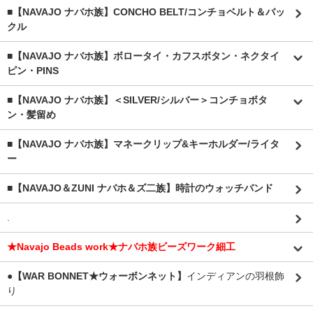
■【NAVAJO ナバホ族】CONCHO BELT/コンチョベルト＆バッ
クル
■【NAVAJO ナバホ族】ボロータイ・カフスボタン・ネクタイ
ピン・PINS
■【NAVAJO ナバホ族】＜SILVER/シルバー＞コンチョボタ
ン・髪留め
■【NAVAJO ナバホ族】マネークリップ&キーホルダー/ライタ
ー
■【NAVAJO＆ZUNI ナバホ＆ズ二族】時計のウォッチバンド
.
★Navajo Beads work★ナバホ族ビーズワーク細工
●【WAR BONNET★ウォーボンネット】
インディアンの羽根飾
り