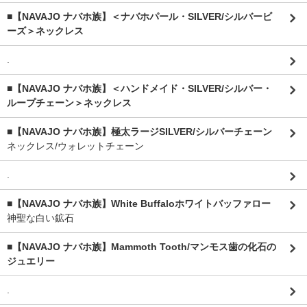
■【NAVAJO ナバホ族】＜ナバホパール・SILVER/シルバービ
ーズ＞ネックレス
.
■【NAVAJO ナバホ族】＜ハンドメイド・SILVER/シルバー・
ループチェーン＞ネックレス
■【NAVAJO ナバホ族】極太ラージSILVER/シルバーチェーン
ネックレス/ウォレットチェーン
.
■【NAVAJO ナバホ族】White Buffaloホワイトバッファロー
神聖な白い鉱石
■【NAVAJO ナバホ族】Mammoth Tooth/マンモス歯の化石の
ジュエリー
.