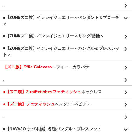
.
■【ZUNI/ズニ族】インレイジュエリー＜ペンダント＆ブローチ
＞
■【ZUNI/ズニ族】インレイジュエリー＜リング/指輪＞
■【ZUNI/ズニ族】インレイジュエリー＜バングル＆ブレスレッ
ト＞
【ズニ族】Effie Calavaza
エフィー・カラバサ
.
●【ズニ族】ZuniFetishesフェティッシュ
ネックレス
●【ズニ族】フェティッシュ
ペンダント&ピアス
.
■【NAVAJO ナバホ族】各種バングル・ブレスレット