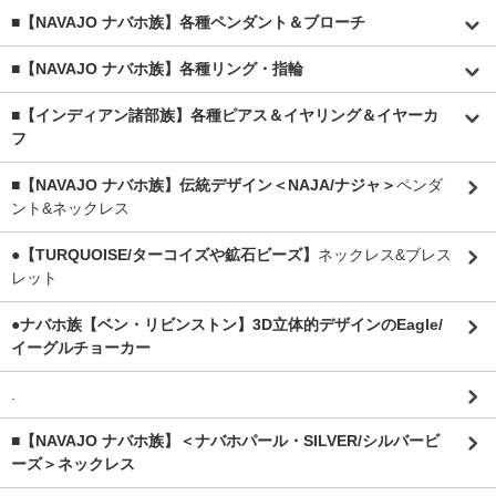
■【NAVAJO ナバホ族】各種ペンダント＆ブローチ
■【NAVAJO ナバホ族】各種リング・指輪
■【インディアン諸部族】各種ピアス＆イヤリング＆イヤーカ
フ
■【NAVAJO ナバホ族】伝統デザイン＜NAJA/ナジャ＞
ペンダ
ント&ネックレス
●【TURQUOISE/ターコイズや鉱石ビーズ】
ネックレス&ブレス
レット
●ナバホ族【ベン・リビンストン】3D立体的デザインのEagle/
イーグルチョーカー
.
■【NAVAJO ナバホ族】＜ナバホパール・SILVER/シルバービ
ーズ＞ネックレス