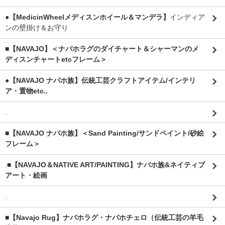
●【MedicinWheelメディスンホイール＆マンデラ】
インディア
ンの壁掛け＆お守り
■【NAVAJO】＜ナバホラグのダイチャート＆シャーマンのメ
ディスンチャートetcフレーム＞
●【NAVAJO ナバホ族】伝統工芸クラフトアイテム/インテリ
ア・置物etc..
.
■【NAVAJO ナバホ族】＜Sand Painting/サンドペイント/砂絵
フレーム＞
.
■【NAVAJO＆NATIVE ART/PAINTING】ナバホ族&ネイティブ
アート・絵画
.
■【Navajo Rug】ナバホラグ・ナバホチェロ（伝統工芸の羊毛