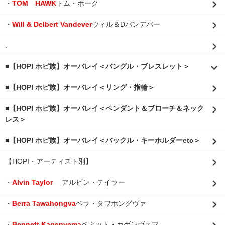
・
TOM HAWK
トム・ホーク
・
Will & Delbert Vandever
ウィル＆Dバンデバー
.
■【HOPI ホピ族】オーバレイ＜バングル・ブレスレット＞
■【HOPI ホピ族】オーバレイ＜リング・指輪＞
■【HOPI ホピ族】オーバレイ＜ペンダント＆ブローチ＆ネック
レス＞
■【HOPI ホピ族】オーバレイ＜バックル・キーホルダーetc＞
【HOPI・アーティスト別】
・
Alvin Taylor
アルビン・テイラー
・
Berra Tawahongva
ベラ・タワホングヴァ
・
Bennett Kagenvema
ベネット・カゲンヴェマ