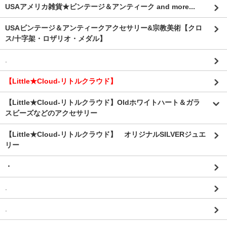
USAアメリカ雑貨★ビンテージ＆アンティーク and more...
USAビンテージ＆アンティークアクセサリー&宗教美術【クロ
ス/十字架・ロザリオ・メダル】
.
【Little★Cloud-リトルクラウド】
【Little★Cloud-リトルクラウド】Oldホワイトハート＆ガラ
スビーズなどのアクセサリー
【Little★Cloud-リトルクラウド】 オリジナルSILVERジュエ
リー
・
.
.