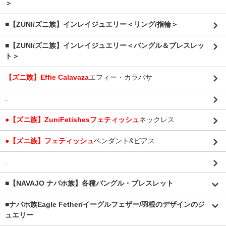
＞
■【ZUNI/ズニ族】インレイジュエリー＜リング/指輪＞
■【ZUNI/ズニ族】インレイジュエリー＜バングル＆ブレスレッ
ト＞
【ズニ族】Effie Calavaza
エフィー・カラバサ
.
●【ズニ族】ZuniFetishesフェティッシュ
ネックレス
●【ズニ族】フェティッシュ
ペンダント&ピアス
.
■【NAVAJO ナバホ族】各種バングル・ブレスレット
■
ナバホ族Eagle Fether/イーグルフェザー/羽根のデザインのジ
ュエリー