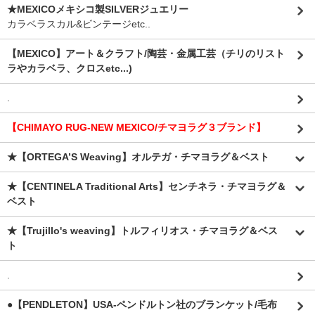
★MEXICOメキシコ製SILVERジュエリー
カラベラスカル&ビンテージetc..
【MEXICO】アート＆クラフト/陶芸・金属工芸（チリのリスト
ラやカラベラ、クロスetc...)
.
【CHIMAYO RUG-NEW MEXICO/チマヨラグ３ブランド】
★【ORTEGA’S Weaving】オルテガ・チマヨラグ＆ベスト
★【CENTINELA Traditional Arts】センチネラ・チマヨラグ＆
ベスト
★【Trujillo's weaving】トルフィリオス・チマヨラグ＆ベス
ト
.
●【PENDLETON】USA-ペンドルトン社のブランケット/毛布