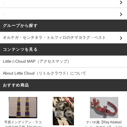
.
.
グループから探す
オルテガ・センチネラ・トルフィロのチマヨラグ・ベスト
コンテンツを見る
Little☆Cloud MAP（アクセスマップ）
About Little Cloud（リトルクラウド）について
おすすめ商品
平原インディアン・ラコ
ナバホ族【Ray Adakai/