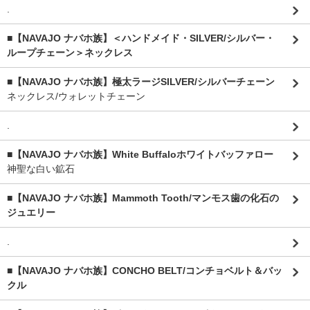
.
■【NAVAJO ナバホ族】＜ハンドメイド・SILVER/シルバー・
ループチェーン＞ネックレス
■【NAVAJO ナバホ族】極太ラージSILVER/シルバーチェーン
ネックレス/ウォレットチェーン
.
■【NAVAJO ナバホ族】White Buffaloホワイトバッファロー
神聖な白い鉱石
■【NAVAJO ナバホ族】Mammoth Tooth/マンモス歯の化石の
ジュエリー
.
■【NAVAJO ナバホ族】CONCHO BELT/コンチョベルト＆バッ
クル