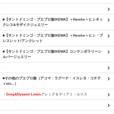
.
■【サントドミンゴ・プエブロ族/KEWA】＜Heishe＞ヒシネッ
クレス&モザイクジュエリー
■【サントドミンゴ・プエブロ族/KEWA】＜Heishe＞ヒシ・ブ
レスレット/アンクレット
■【サントドミンゴ・プエブロ族/KEWA】コンテンポラリーシ
ルバージュエリー
.
■その他のプエブロ族（アコマ・ラグーナ・イスレタ・コチテ
ィetc...）
・
Greg&Dyaami Lewis
グレッグ＆ディアミ・ルイス
.