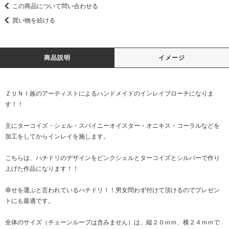
この商品について問い合わせる
買い物を続ける
商品説明
イメージ
ＺＵＮＩ族のアーティストによるハンドメイドのインレイブローチになりま
す！！
主にターコイズ・シェル・スパイニーオイスター・オニキス・コーラルなどを
加工をしてからインレイを施します。
こちらは、ハチドリのデザインをピンクシェルとターコイズとシルバーで作り
上げた作品になります！！
幸せを運ぶと言われているハチドリ！！男女問わず付けて頂けるのでプレゼン
トにも最適です。
全体のサイズ（チェーンループは含みません）は、縦２０ｍｍ、横２４ｍｍで