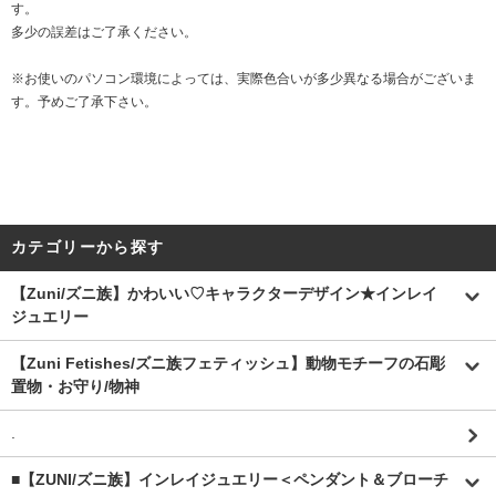
す。
多少の誤差はご了承ください。
※お使いのパソコン環境によっては、実際色合いが多少異なる場合がございま
す。予めご了承下さい。
カテゴリーから探す
【Zuni/ズニ族】かわいい♡キャラクターデザイン★インレイ
ジュエリー
【Zuni Fetishes/ズニ族フェティッシュ】動物モチーフの石彫
置物・お守り/物神
.
■【ZUNI/ズニ族】インレイジュエリー＜ペンダント＆ブローチ