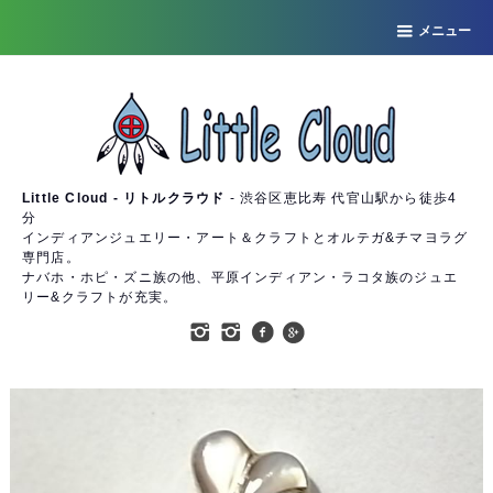
メニュー
Little Cloud - リトルクラウド
- 渋谷区恵比寿 代官山駅から徒歩4
分
インディアンジュエリー・アート＆クラフトとオルテガ&チマヨラグ
専門店。
ナバホ・ホピ・ズニ族の他、平原インディアン・ラコタ族のジュエ
リー&クラフトが充実。